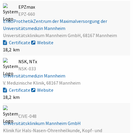
EPZmax
EPZ-660
EndoProthetikZentrum der Maximalversorgung der
Universitätsmedizin Mannheim
Universitätsklinikum Mannheim GmbH, 68167 Mannheim
Certificate
Website
18,2 km
NSK, NTx
NSK-033
Universitätsmedizin Mannheim
V. Medizinische Klinik, 68167 Mannheim
Certificate
Website
18,2 km
CIVE-048
Universitätsklinikum Mannheim GmbH
Klinik für Hals-Nasen-Ohrenheilkunde, Kopf- und