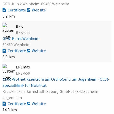
GRN-Klinik Weinheim, 69469 Weinheim
Certificate
Website
8,9 km
BFK
BFK-026
GRN-Klinik Weinheim
69469 Weinheim
Certificate
Website
8,9 km
EPZmax
EPZ-659
EndoProthetikZentrum am OrthoCentrum Jugenheim (OCJ)-
Spezialklinik für Mobilität
Kreiskliniken Darmstadt Dieburg GmbH, 64342 Seeheim-
Jugenheim
Certificate
Website
14,0 km