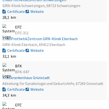
GRN-Klinik Schwetzingen, 68723 Schwetzingen
Certificate
Website
28,1 km
EPZ
EPZ-311
EndoProthetikZentrum GRN-Klinik Eberbach
GRN-Klinik Eberbach, 69412 Eberbach
Certificate
Website
32,1 km
BFK
BFK-047
Kreiskrankenhaus Grünstadt
Abteilung für Gynäkologie und Geburtshilfe, 67269 Grünstadt
Certificate
Website
34,3 km
EPZ