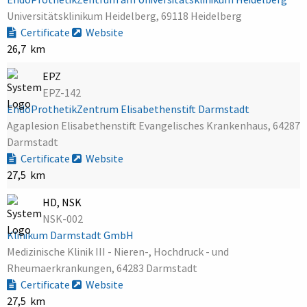
Universitätsklinikum Heidelberg, 69118 Heidelberg
Certificate
Website
26,7 km
EPZ
EPZ-142
EndoProthetikZentrum Elisabethenstift Darmstadt
Agaplesion Elisabethenstift Evangelisches Krankenhaus, 64287
Darmstadt
Certificate
Website
27,5 km
HD, NSK
NSK-002
Klinikum Darmstadt GmbH
Medizinische Klinik III - Nieren-, Hochdruck - und
Rheumaerkrankungen, 64283 Darmstadt
Certificate
Website
27,5 km