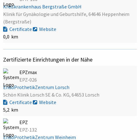
Kreiskrankenhaus Bergstraße GmbH
Klinik für Gynäkologie und Geburtshilfe, 64646 Heppenheim
(Bergstraße)
Certificate
Website
0,0 km
Zertifizierte Einrichtungen in der Nähe
EPZmax
EPZ-026
EndoProthetikZentrum Lorsch
Schön Klinik Lorsch SE & Co. KG, 64653 Lorsch
Certificate
Website
5,2 km
EPZ
EPZ-132
EndoProthetikZentrum Weinheim