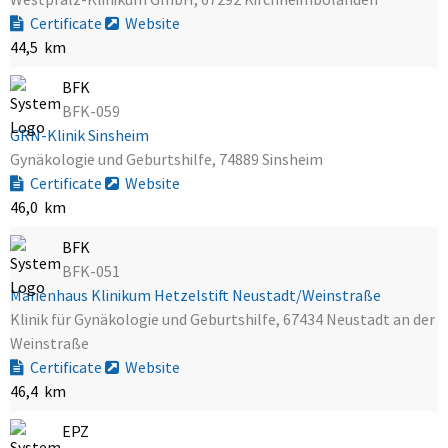
Certificate
Website
44,5 km
BFK
BFK-059
GRN-Klinik Sinsheim
Gynäkologie und Geburtshilfe, 74889 Sinsheim
Certificate
Website
46,0 km
BFK
BFK-051
Marienhaus Klinikum Hetzelstift Neustadt/Weinstraße
Klinik für Gynäkologie und Geburtshilfe, 67434 Neustadt an der
Weinstraße
Certificate
Website
46,4 km
EPZ