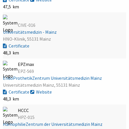
47,5 km
CIVE-016
Universitätsmedizin - Mainz
HNO-Klinik, 55131 Mainz
Certificate
48,3 km
EPZmax
EPZ-569
EndoProthetikZentrum Universitätsmedizin Mainz
Universitätsmedizin Mainz, 55131 Mainz
Certificate
Website
48,3 km
HCCC
HPZ-015
HämophilieZentrum der Universitätsmedizin Mainz