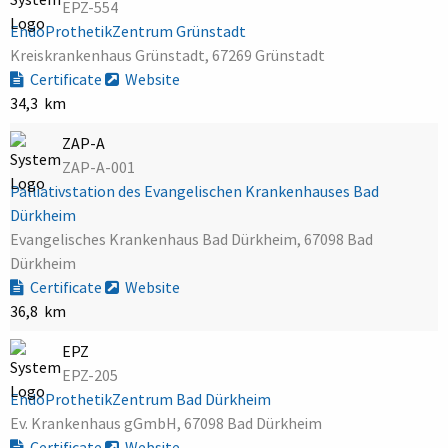
EPZ-554
EndoProthetikZentrum Grünstadt
Kreiskrankenhaus Grünstadt, 67269 Grünstadt
Certificate
Website
34,3 km
ZAP-A
ZAP-A-001
Palliativstation des Evangelischen Krankenhauses Bad
Dürkheim
Evangelisches Krankenhaus Bad Dürkheim, 67098 Bad
Dürkheim
Certificate
Website
36,8 km
EPZ
EPZ-205
EndoProthetikZentrum Bad Dürkheim
Ev. Krankenhaus gGmbH, 67098 Bad Dürkheim
Certificate
Website