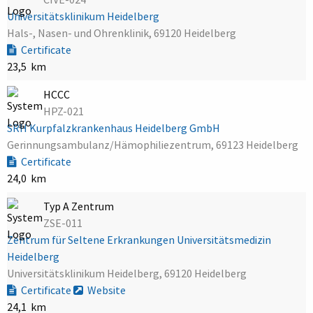
Universitätsklinikum Heidelberg
Hals-, Nasen- und Ohrenklinik, 69120 Heidelberg
Certificate
23,5 km
HCCC
HPZ-021
SRH Kurpfalzkrankenhaus Heidelberg GmbH
Gerinnungsambulanz/Hämophiliezentrum, 69123 Heidelberg
Certificate
24,0 km
Typ A Zentrum
ZSE-011
Zentrum für Seltene Erkrankungen Universitätsmedizin
Heidelberg
Universitätsklinikum Heidelberg, 69120 Heidelberg
Certificate
Website
24,1 km