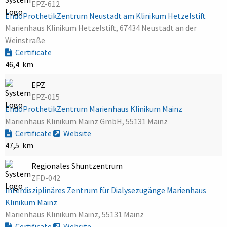
EPZ-612
EndoProthetikZentrum Neustadt am Klinikum Hetzelstift
Marienhaus Klinikum Hetzelstift, 67434 Neustadt an der
Weinstraße
Certificate
46,4 km
EPZ
EPZ-015
EndoProthetikZentrum Marienhaus Klinikum Mainz
Marienhaus Klinikum Mainz GmbH, 55131 Mainz
Certificate
Website
47,5 km
Regionales Shuntzentrum
ZFD-042
Interdisziplinäres Zentrum für Dialysezugänge Marienhaus
Klinikum Mainz
Marienhaus Klinikum Mainz, 55131 Mainz
Certificate
Website