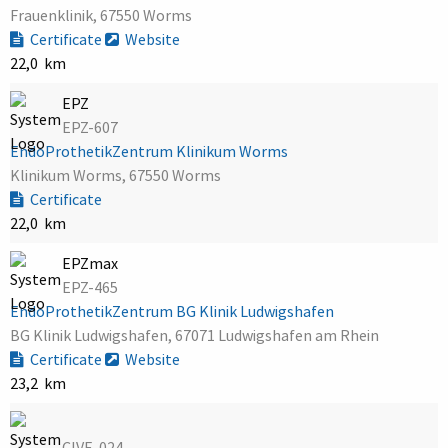
Frauenklinik, 67550 Worms
Certificate
Website
22,0 km
EPZ
EPZ-607
EndoProthetikZentrum Klinikum Worms
Klinikum Worms, 67550 Worms
Certificate
22,0 km
EPZmax
EPZ-465
EndoProthetikZentrum BG Klinik Ludwigshafen
BG Klinik Ludwigshafen, 67071 Ludwigshafen am Rhein
Certificate
Website
23,2 km
CIVE-024