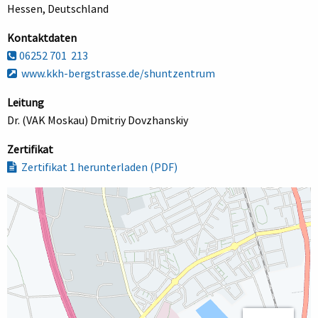
Hessen, Deutschland
Kontaktdaten
06252 701  213
www.kkh-bergstrasse.de/shuntzentrum
Leitung
Dr. (VAK Moskau) Dmitriy Dovzhanskiy
Zertifikat
Zertifikat 1 herunterladen (PDF)