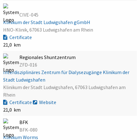
CIVE-045
Klinikum der Stadt Ludwigshafen gGmbH
HNO-Klinik, 67063 Ludwigshafen am Rhein
Certificate
21,0 km
Regionales Shuntzentrum
ZFD-016
Interdisziplinäres Zentrum für Dialysezugänge Klinikum der
Stadt Ludwigshafen
Klinikum der Stadt Ludwigshafen, 67063 Ludwigshafen am
Rhein
Certificate
Website
21,0 km
BFK
BFK-080
Klinikum Worms