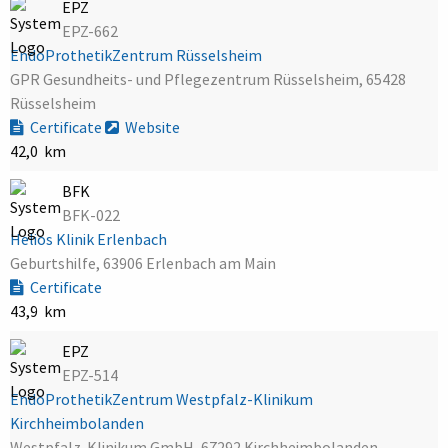
EPZ
EPZ-662
EndoProthetikZentrum Rüsselsheim
GPR Gesundheits- und Pflegezentrum Rüsselsheim, 65428
Rüsselsheim
Certificate
Website
42,0 km
BFK
BFK-022
Helios Klinik Erlenbach
Geburtshilfe, 63906 Erlenbach am Main
Certificate
43,9 km
EPZ
EPZ-514
EndoProthetikZentrum Westpfalz-Klinikum
Kirchheimbolanden
Westpfalz-Klinikum GmbH, 67292 Kirchheimbolanden