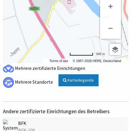
500 m
Terms of use
© 1987–2026 HERE, Deutschland
Mehrere zertifizierte Einrichtungen
Kartenlegende
Mehrere Standorte
Andere zertifizierte Einrichtungen des Betreibers
BFK
BFK-106