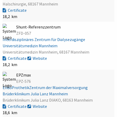
Halschirurgie, 68167 Mannheim
Certificate
18,2 km
Shunt-Referenzzentrum
ZFD-057
Interdisziplinäres Zentrum für Dialysezugänge
Universitätsmedizin Mannheim
Universitätsmedizin Mannheim, 68167 Mannheim
Certificate
Website
18,2 km
EPZmax
EPZ-576
EndoProthetikZentrum der Maximalversorgung
Brüderklinikum Julia Lanz Mannheim
Brüderklinikum Julia Lanz DIAKO, 68163 Mannheim
Certificate
Website
18,6 km