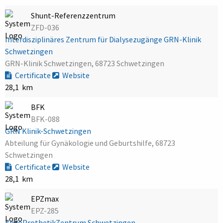
Shunt-Referenzzentrum
ZFD-036
Interdisziplinäres Zentrum für Dialysezugänge GRN-Klinik
Schwetzingen
GRN-Klinik Schwetzingen, 68723 Schwetzingen
Certificate
Website
28,1 km
BFK
BFK-088
GRN Klinik-Schwetzingen
Abteilung für Gynäkologie und Geburtshilfe, 68723
Schwetzingen
Certificate
Website
28,1 km
EPZmax
EPZ-285
EndoProthetikZentrum Schwetzingen