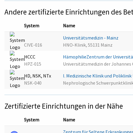
Andere zertifizierte Einrichtungen des Be
System
Name
Universitätsmedizin - Mainz
CIVE-016
HNO-Klinik, 55131 Mainz
HCCC
HämophilieZentrum der Universit
HPZ-015
Universitätsmedizin der Johannes 
HD, NSK, NTx
I. Medizinische Klinik und Poliklin
NSK-040
Nephrologische Schwerpunktklinik
Zertifizierte Einrichtungen in der Nähe
System
Name
Zentrum für Seltene Erkrankunge