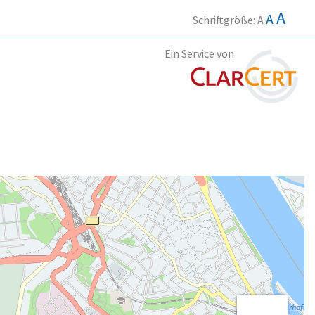
A
A
Schriftgröße:
A
Ein Service von