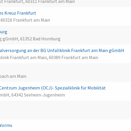
st Frankfurt, 60311 Frankfurt am Main
es Kreuz Frankfurt
, 60316 Frankfurt am Main
burg
rg gGmbH, 61352 Bad Homburg
lversorgung an der BG Unfallklinik Frankfurt am Main gGmbH
linik Frankfurt am Main, 60389 Frankfurt am Main
enbach am Main
ntrum Jugenheim (OCJ)- Spezialklinik für Mobilität
 GmbH, 64342 Seeheim-Jugenheim
 Worms