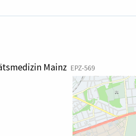
tätsmedizin Mainz
EPZ-569