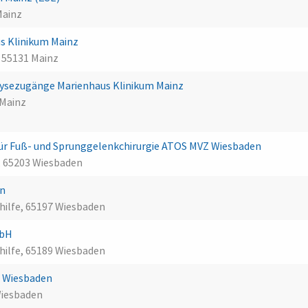
Mainz
s Klinikum Mainz
 55131 Mainz
alysezugänge Marienhaus Klinikum Mainz
 Mainz
ür Fuß- und Sprunggelenkchirurgie ATOS MVZ Wiesbaden
 65203 Wiesbaden
en
shilfe, 65197 Wiesbaden
mbH
shilfe, 65189 Wiesbaden
al Wiesbaden
Wiesbaden