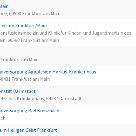
 Main
nde, 60590 Frankfurt am Main
linikum Frankfurt/Main
 Transfusionsmedizin und Klinik für Kinder- und Jugendmedizin des
ain, 60590 Frankfurt am Main
t
0 Frankfurt am Main
alversorgung Agaplesion Markus-Krankenhaus
60431 Frankfurt am Main
nstift Darmstadt
gelisches Krankenhaus, 64287 Darmstadt
alversorgung Bad Kreuznach
ach
m Heiligen Geist Frankfurt