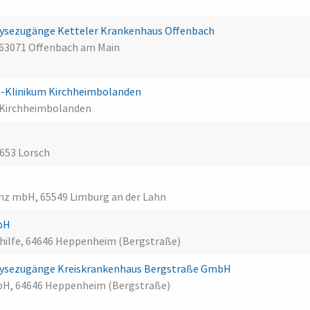
ialysezugänge Ketteler Krankenhaus Offenbach
 63071 Offenbach am Main
-Klinikum Kirchheimbolanden
 Kirchheimbolanden
4653 Lorsch
enz mbH, 65549 Limburg an der Lahn
mbH
shilfe, 64646 Heppenheim (Bergstraße)
ialysezugänge Kreiskrankenhaus Bergstraße GmbH
bH, 64646 Heppenheim (Bergstraße)