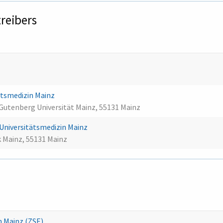
treibers
ätsmedizin Mainz
Gutenberg Universität Mainz, 55131 Mainz
ik Universitätsmedizin Mainz
 Mainz, 55131 Mainz
n Mainz (ZSE)