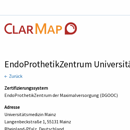
EndoProthetikZentrum Universi
← Zurück
Zertifizierungssystem
EndoProthetikZentrum der Maximalversorgung (DGOOC)
Adresse
Universitätsmedizin Mainz
Langenbeckstraße 1, 55131 Mainz
Rheinland-Pfalz, Deutschland