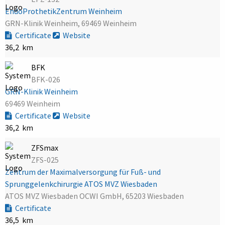
EndoProthetikZentrum Weinheim
GRN-Klinik Weinheim, 69469 Weinheim
Certificate
Website
36,2 km
BFK
BFK-026
GRN-Klinik Weinheim
69469 Weinheim
Certificate
Website
36,2 km
ZFSmax
ZFS-025
Zentrum der Maximalversorgung für Fuß- und
Sprunggelenkchirurgie ATOS MVZ Wiesbaden
ATOS MVZ Wiesbaden OCWI GmbH, 65203 Wiesbaden
Certificate
36,5 km