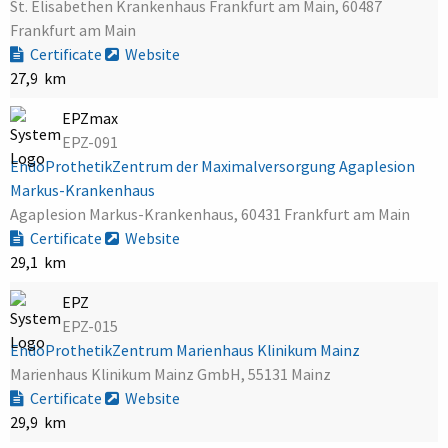
St. Elisabethen Krankenhaus Frankfurt am Main, 60487
Frankfurt am Main
Certificate
Website
27,9 km
EPZmax
EPZ-091
EndoProthetikZentrum der Maximalversorgung Agaplesion
Markus-Krankenhaus
Agaplesion Markus-Krankenhaus, 60431 Frankfurt am Main
Certificate
Website
29,1 km
EPZ
EPZ-015
EndoProthetikZentrum Marienhaus Klinikum Mainz
Marienhaus Klinikum Mainz GmbH, 55131 Mainz
Certificate
Website
29,9 km