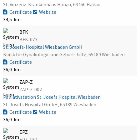
St. Vinzenz-Krankenhaus Hanau, 63450 Hanau
Certificate
Website
34,5 km
BFK
BFK-073
St. Josefs-Hospital Wiesbaden GmbH
Klinik für Gynäkologie und Geburtshilfe, 65189 Wiesbaden
Certificate
36,0 km
ZAP-Z
ZAP-Z-002
Palliativstation St. Josefs Hospital Wiesbaden
St. Josefs Hospital GmbH, 65189 Wiesbaden
Certificate
Website
36,0 km
EPZ
EPZ-132