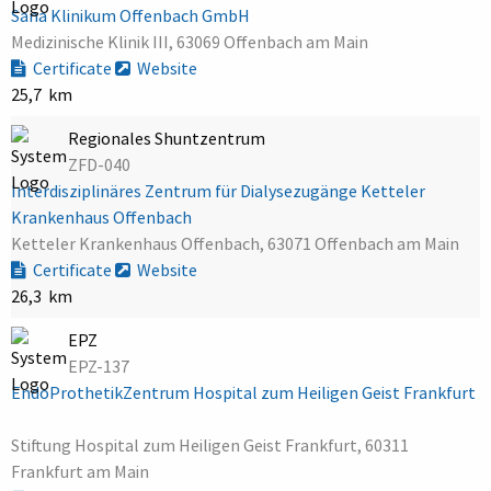
Sana Klinikum Offenbach GmbH
Medizinische Klinik III, 63069 Offenbach am Main
Certificate
Website
25,7 km
Regionales Shuntzentrum
ZFD-040
Interdisziplinäres Zentrum für Dialysezugänge Ketteler
Krankenhaus Offenbach
Ketteler Krankenhaus Offenbach, 63071 Offenbach am Main
Certificate
Website
26,3 km
EPZ
EPZ-137
EndoProthetikZentrum Hospital zum Heiligen Geist Frankfurt
Stiftung Hospital zum Heiligen Geist Frankfurt, 60311
Frankfurt am Main