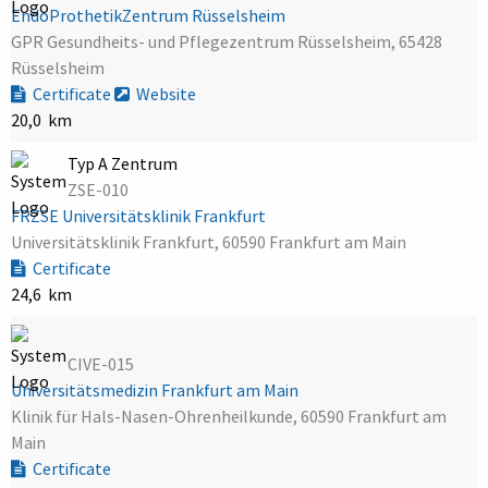
EndoProthetikZentrum Rüsselsheim
GPR Gesundheits- und Pflegezentrum Rüsselsheim, 65428
Rüsselsheim
Certificate
Website
20,0 km
Typ A Zentrum
ZSE-010
FRZSE Universitätsklinik Frankfurt
Universitätsklinik Frankfurt, 60590 Frankfurt am Main
Certificate
24,6 km
CIVE-015
Universitätsmedizin Frankfurt am Main
Klinik für Hals-Nasen-Ohrenheilkunde, 60590 Frankfurt am
Main
Certificate