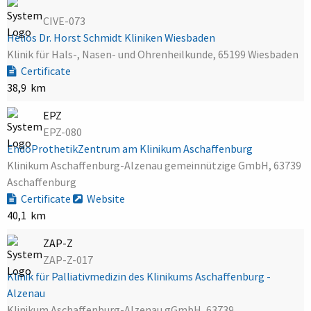
CIVE-073
Helios Dr. Horst Schmidt Kliniken Wiesbaden
Klinik für Hals-, Nasen- und Ohrenheilkunde, 65199 Wiesbaden
Certificate
38,9 km
EPZ
EPZ-080
EndoProthetikZentrum am Klinikum Aschaffenburg
Klinikum Aschaffenburg-Alzenau gemeinnützige GmbH, 63739
Aschaffenburg
Certificate
Website
40,1 km
ZAP-Z
ZAP-Z-017
Klinik für Palliativmedizin des Klinikums Aschaffenburg -
Alzenau
Klinikum Aschaffenburg-Alzenau gGmbH, 63739