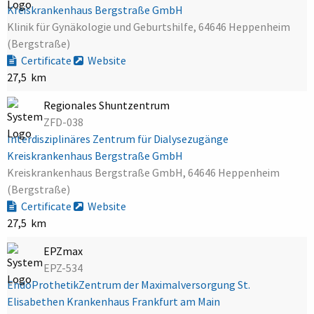
Kreiskrankenhaus Bergstraße GmbH
Klinik für Gynäkologie und Geburtshilfe, 64646 Heppenheim
(Bergstraße)
Certificate
Website
27,5 km
Regionales Shuntzentrum
ZFD-038
Interdisziplinäres Zentrum für Dialysezugänge
Kreiskrankenhaus Bergstraße GmbH
Kreiskrankenhaus Bergstraße GmbH, 64646 Heppenheim
(Bergstraße)
Certificate
Website
27,5 km
EPZmax
EPZ-534
EndoProthetikZentrum der Maximalversorgung St.
Elisabethen Krankenhaus Frankfurt am Main