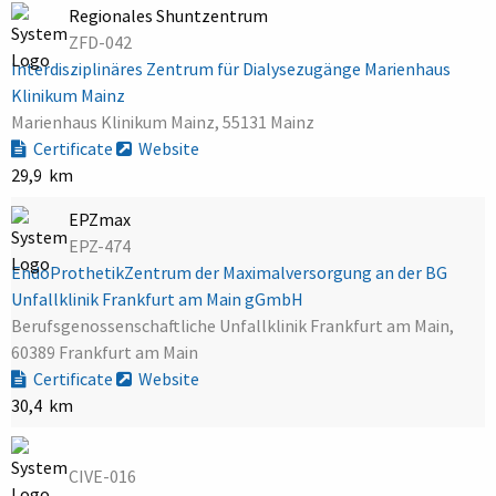
Regionales Shuntzentrum
ZFD-042
Interdisziplinäres Zentrum für Dialysezugänge Marienhaus
Klinikum Mainz
Marienhaus Klinikum Mainz, 55131 Mainz
Certificate
Website
29,9 km
EPZmax
EPZ-474
EndoProthetikZentrum der Maximalversorgung an der BG
Unfallklinik Frankfurt am Main gGmbH
Berufsgenossenschaftliche Unfallklinik Frankfurt am Main,
60389 Frankfurt am Main
Certificate
Website
30,4 km
CIVE-016