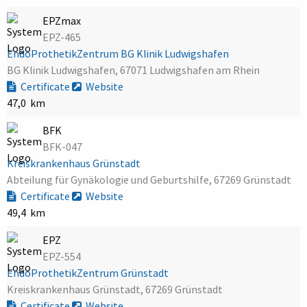
EPZmax
EPZ-465
EndoProthetikZentrum BG Klinik Ludwigshafen
BG Klinik Ludwigshafen, 67071 Ludwigshafen am Rhein
Certificate
Website
47,0 km
BFK
BFK-047
Kreiskrankenhaus Grünstadt
Abteilung für Gynäkologie und Geburtshilfe, 67269 Grünstadt
Certificate
Website
49,4 km
EPZ
EPZ-554
EndoProthetikZentrum Grünstadt
Kreiskrankenhaus Grünstadt, 67269 Grünstadt
Certificate
Website