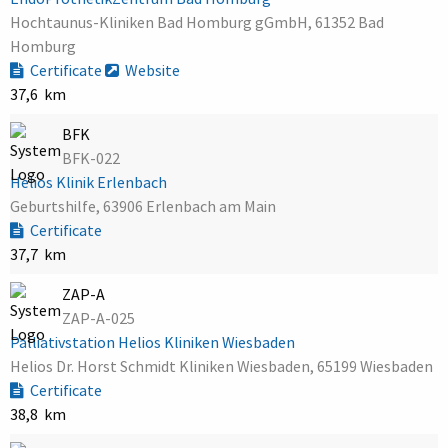
Hochtaunus-Kliniken Bad Homburg gGmbH, 61352 Bad
Homburg
Certificate
Website
37,6 km
BFK
BFK-022
Helios Klinik Erlenbach
Geburtshilfe, 63906 Erlenbach am Main
Certificate
37,7 km
ZAP-A
ZAP-A-025
Palliativstation Helios Kliniken Wiesbaden
Helios Dr. Horst Schmidt Kliniken Wiesbaden, 65199 Wiesbaden
Certificate
38,8 km