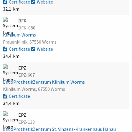
Certificate
Website
32,1 km
BFK
BFK-080
Klinikum Worms
Frauenklinik, 67550 Worms
Certificate
Website
34,4 km
EPZ
EPZ-607
EndoProthetikZentrum Klinikum Worms
Klinikum Worms, 67550 Worms
Certificate
34,4 km
EPZ
EPZ-133
EndoProthetikZentrum St. Vinzenz-Krankenhaus Hanau