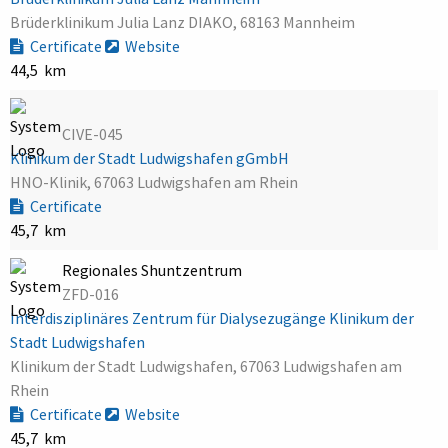
Brüderklinikum Julia Lanz DIAKO, 68163 Mannheim
Certificate
Website
44,5 km
CIVE-045
Klinikum der Stadt Ludwigshafen gGmbH
HNO-Klinik, 67063 Ludwigshafen am Rhein
Certificate
45,7 km
Regionales Shuntzentrum
ZFD-016
Interdisziplinäres Zentrum für Dialysezugänge Klinikum der
Stadt Ludwigshafen
Klinikum der Stadt Ludwigshafen, 67063 Ludwigshafen am
Rhein
Certificate
Website
45,7 km