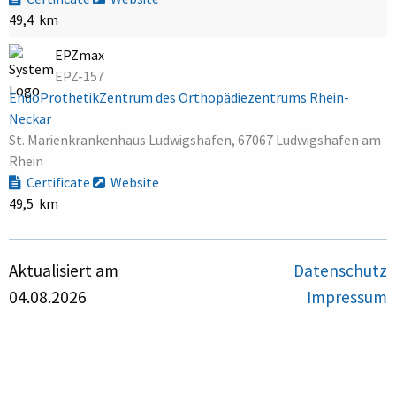
49,4 km
EPZmax
EPZ-157
EndoProthetikZentrum des Orthopädiezentrums Rhein-
Neckar
St. Marienkrankenhaus Ludwigshafen, 67067 Ludwigshafen am
Rhein
Certificate
Website
49,5 km
Aktualisiert am
Datenschutz
04.08.2026
Impressum