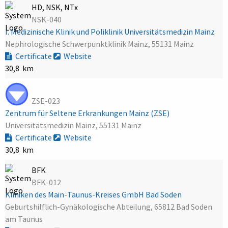
HD, NSK, NTx
NSK-040
I. Medizinische Klinik und Poliklinik Universitätsmedizin Mainz
Nephrologische Schwerpunktklinik Mainz, 55131 Mainz
Certificate
Website
30,8 km
ZSE-023
Zentrum für Seltene Erkrankungen Mainz (ZSE)
Universitätsmedizin Mainz, 55131 Mainz
Certificate
Website
30,8 km
BFK
BFK-012
Kliniken des Main-Taunus-Kreises GmbH Bad Soden
Geburtshilflich-Gynäkologische Abteilung, 65812 Bad Soden
am Taunus