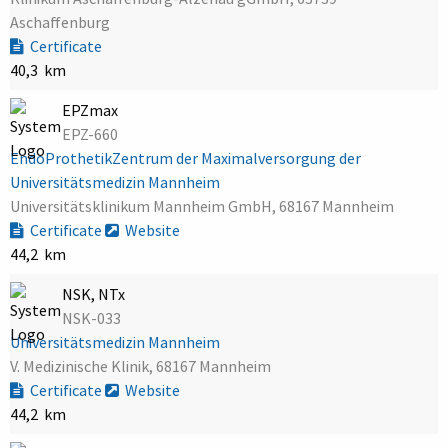
Aschaffenburg
Certificate
40,3 km
EPZmax
EPZ-660
EndoProthetikZentrum der Maximalversorgung der
Universitätsmedizin Mannheim
Universitätsklinikum Mannheim GmbH, 68167 Mannheim
Certificate
Website
44,2 km
NSK, NTx
NSK-033
Universitätsmedizin Mannheim
V. Medizinische Klinik, 68167 Mannheim
Certificate
Website
44,2 km