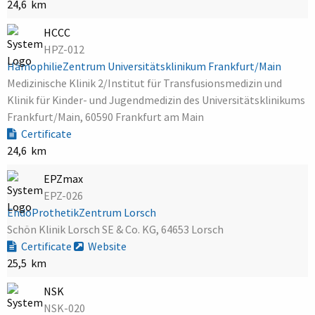
24,6 km
HCCC
HPZ-012
HämophilieZentrum Universitätsklinikum Frankfurt/Main
Medizinische Klinik 2/Institut für Transfusionsmedizin und
Klinik für Kinder- und Jugendmedizin des Universitätsklinikums
Frankfurt/Main, 60590 Frankfurt am Main
Certificate
24,6 km
EPZmax
EPZ-026
EndoProthetikZentrum Lorsch
Schön Klinik Lorsch SE & Co. KG, 64653 Lorsch
Certificate
Website
25,5 km
NSK
NSK-020