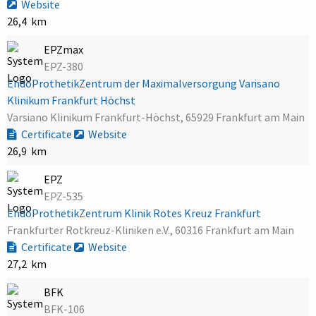
Website
26,4 km
EPZmax
EPZ-380
EndoProthetikZentrum der Maximalversorgung Varisano
Klinikum Frankfurt Höchst
Varsiano Klinikum Frankfurt-Höchst, 65929 Frankfurt am Main
Certificate
Website
26,9 km
EPZ
EPZ-535
EndoProthetikZentrum Klinik Rotes Kreuz Frankfurt
Frankfurter Rotkreuz-Kliniken e.V., 60316 Frankfurt am Main
Certificate
Website
27,2 km
BFK
BFK-106