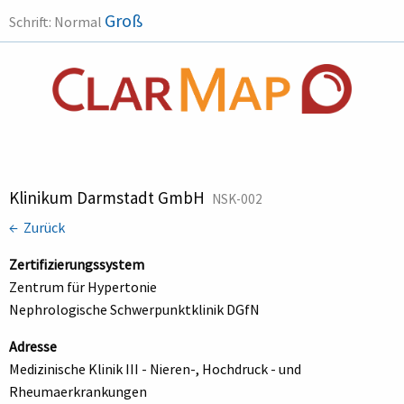
Groß
Schrift:
Normal
Klinikum Darmstadt GmbH
NSK-002
← Zurück
Zertifizierungssystem
Zentrum für Hypertonie
Nephrologische Schwerpunktklinik DGfN
Adresse
Medizinische Klinik III - Nieren-, Hochdruck - und
Rheumaerkrankungen