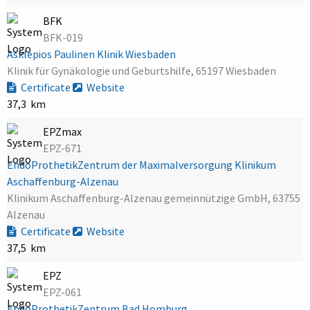
BFK
BFK-019
Asklepios Paulinen Klinik Wiesbaden
Klinik für Gynäkologie und Geburtshilfe, 65197 Wiesbaden
Certificate
Website
37,3 km
EPZmax
EPZ-671
EndoProthetikZentrum der Maximalversorgung Klinikum
Aschaffenburg-Alzenau
Klinikum Aschaffenburg-Alzenau gemeinnützige GmbH, 63755
Alzenau
Certificate
Website
37,5 km
EPZ
EPZ-061
EndoProthetikZentrum Bad Homburg