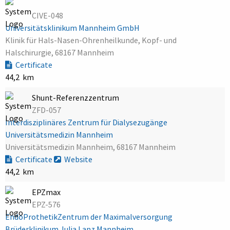
CIVE-048
Universitätsklinikum Mannheim GmbH
Klinik für Hals-Nasen-Ohrenheilkunde, Kopf- und
Halschirurgie, 68167 Mannheim
Certificate
44,2 km
Shunt-Referenzzentrum
ZFD-057
Interdisziplinäres Zentrum für Dialysezugänge
Universitätsmedizin Mannheim
Universitätsmedizin Mannheim, 68167 Mannheim
Certificate
Website
44,2 km
EPZmax
EPZ-576
EndoProthetikZentrum der Maximalversorgung
Brüderklinikum Julia Lanz Mannheim