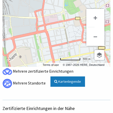
500 m
Terms of use
© 1987–2026 HERE, Deutschland
Mehrere zertifizierte Einrichtungen
Kartenlegende
Mehrere Standorte
Zertifizierte Einrichtungen in der Nähe