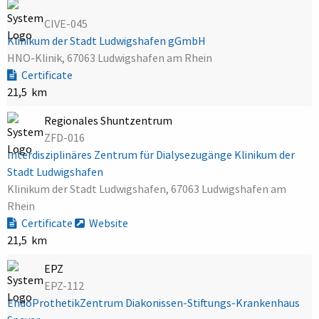
CIVE-045
Klinikum der Stadt Ludwigshafen gGmbH
HNO-Klinik, 67063 Ludwigshafen am Rhein
Certificate
21,5 km
Regionales Shuntzentrum
ZFD-016
Interdisziplinäres Zentrum für Dialysezugänge Klinikum der
Stadt Ludwigshafen
Klinikum der Stadt Ludwigshafen, 67063 Ludwigshafen am
Rhein
Certificate
Website
21,5 km
EPZ
EPZ-112
EndoProthetikZentrum Diakonissen-Stiftungs-Krankenhaus