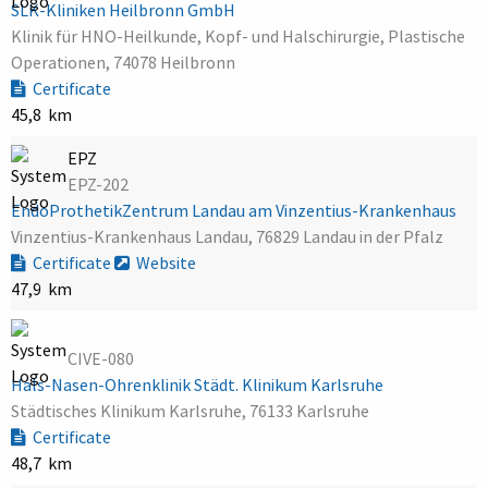
SLK-Kliniken Heilbronn GmbH
Klinik für HNO-Heilkunde, Kopf- und Halschirurgie, Plastische
Operationen, 74078 Heilbronn
Certificate
45,8 km
EPZ
EPZ-202
EndoProthetikZentrum Landau am Vinzentius-Krankenhaus
Vinzentius-Krankenhaus Landau, 76829 Landau in der Pfalz
Certificate
Website
47,9 km
CIVE-080
Hals-Nasen-Ohrenklinik Städt. Klinikum Karlsruhe
Städtisches Klinikum Karlsruhe, 76133 Karlsruhe
Certificate
48,7 km