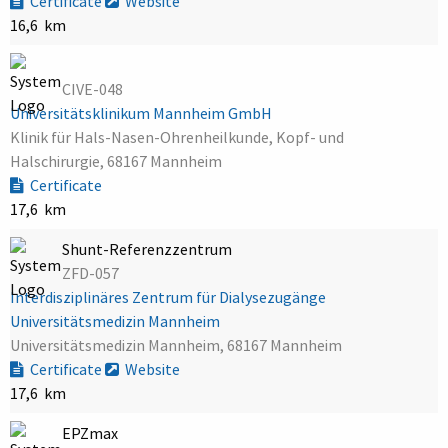
Certificate
Website
16,6 km
CIVE-048
Universitätsklinikum Mannheim GmbH
Klinik für Hals-Nasen-Ohrenheilkunde, Kopf- und
Halschirurgie, 68167 Mannheim
Certificate
17,6 km
Shunt-Referenzzentrum
ZFD-057
Interdisziplinäres Zentrum für Dialysezugänge
Universitätsmedizin Mannheim
Universitätsmedizin Mannheim, 68167 Mannheim
Certificate
Website
17,6 km
EPZmax