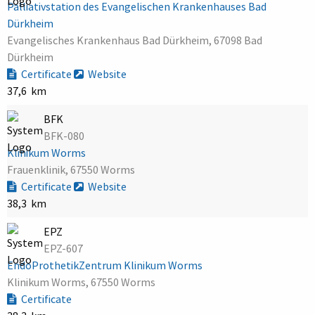
Palliativstation des Evangelischen Krankenhauses Bad
Dürkheim
Evangelisches Krankenhaus Bad Dürkheim, 67098 Bad
Dürkheim
Certificate
Website
37,6 km
BFK
BFK-080
Klinikum Worms
Frauenklinik, 67550 Worms
Certificate
Website
38,3 km
EPZ
EPZ-607
EndoProthetikZentrum Klinikum Worms
Klinikum Worms, 67550 Worms
Certificate