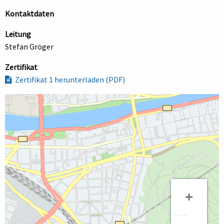
Kontaktdaten
Leitung
Stefan Gröger
Zertifikat
Zertifikat 1 herunterladen (PDF)