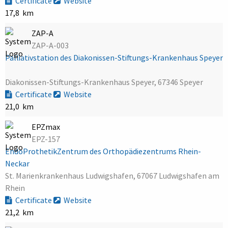
Certificate
Website
17,8 km
ZAP-A
ZAP-A-003
Palliativstation des Diakonissen-Stiftungs-Krankenhaus Speyer
Diakonissen-Stiftungs-Krankenhaus Speyer, 67346 Speyer
Certificate
Website
21,0 km
EPZmax
EPZ-157
EndoProthetikZentrum des Orthopädiezentrums Rhein-
Neckar
St. Marienkrankenhaus Ludwigshafen, 67067 Ludwigshafen am
Rhein
Certificate
Website
21,2 km