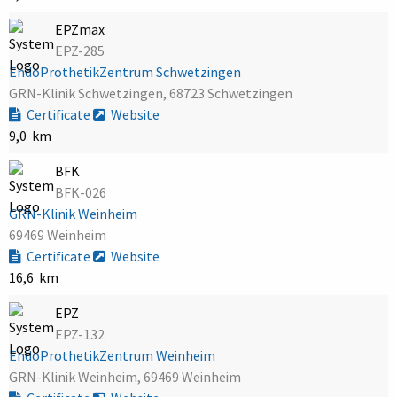
EPZmax
EPZ-285
EndoProthetikZentrum Schwetzingen
GRN-Klinik Schwetzingen, 68723 Schwetzingen
Certificate
Website
9,0 km
BFK
BFK-026
GRN-Klinik Weinheim
69469 Weinheim
Certificate
Website
16,6 km
EPZ
EPZ-132
EndoProthetikZentrum Weinheim
GRN-Klinik Weinheim, 69469 Weinheim