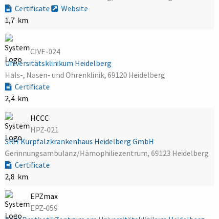
Certificate
Website
1,7 km
CIVE-024
Universitätsklinikum Heidelberg
Hals-, Nasen- und Ohrenklinik, 69120 Heidelberg
Certificate
2,4 km
HCCC
HPZ-021
SRH Kurpfalzkrankenhaus Heidelberg GmbH
Gerinnungsambulanz/Hämophiliezentrum, 69123 Heidelberg
Certificate
2,8 km
EPZmax
EPZ-059