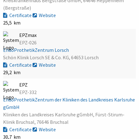
Kreiskrankenhaus Bergstraße GmbH, 64646 Heppenheim
(Bergstraße)
Certificate
Website
25,5 km
EPZmax
EPZ-026
EndoProthetikZentrum Lorsch
Schön Klinik Lorsch SE & Co. KG, 64653 Lorsch
Certificate
Website
29,2 km
EPZ
EPZ-332
EndoProthetikZentrum der Kliniken des Landkreises Karlsruhe
gGmbH
Kliniken des Landkreises Karlsruhe gGmbH, Fürst-Stirum-
Klinik Bruchsal, 76646 Bruchsal
Certificate
Website
30,7 km