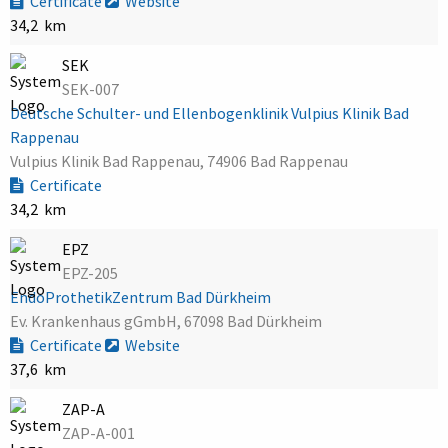
Certificate
Website
34,2 km
SEK
SEK-007
Deutsche Schulter- und Ellenbogenklinik Vulpius Klinik Bad
Rappenau
Vulpius Klinik Bad Rappenau, 74906 Bad Rappenau
Certificate
34,2 km
EPZ
EPZ-205
EndoProthetikZentrum Bad Dürkheim
Ev. Krankenhaus gGmbH, 67098 Bad Dürkheim
Certificate
Website
37,6 km
ZAP-A
ZAP-A-001