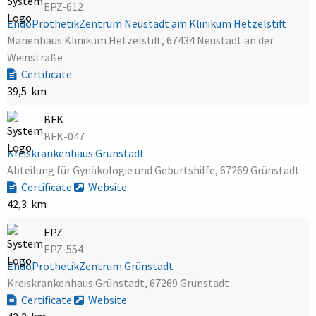
EPZ-612
EndoProthetikZentrum Neustadt am Klinikum Hetzelstift
Marienhaus Klinikum Hetzelstift, 67434 Neustadt an der
Weinstraße
Certificate
39,5 km
BFK
BFK-047
Kreiskrankenhaus Grünstadt
Abteilung für Gynäkologie und Geburtshilfe, 67269 Grünstadt
Certificate
Website
42,3 km
EPZ
EPZ-554
EndoProthetikZentrum Grünstadt
Kreiskrankenhaus Grünstadt, 67269 Grünstadt
Certificate
Website