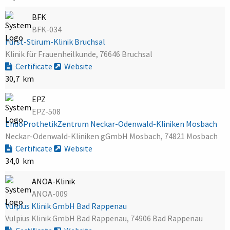
BFK
BFK-034
Fürst-Stirum-Klinik Bruchsal
Klinik für Frauenheilkunde, 76646 Bruchsal
Certificate
Website
30,7 km
EPZ
EPZ-508
EndoProthetikZentrum Neckar-Odenwald-Kliniken Mosbach
Neckar-Odenwald-Kliniken gGmbH Mosbach, 74821 Mosbach
Certificate
Website
34,0 km
ANOA-Klinik
ANOA-009
Vulpius Klinik GmbH Bad Rappenau
Vulpius Klinik GmbH Bad Rappenau, 74906 Bad Rappenau