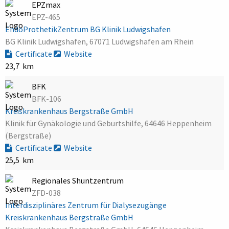
EPZmax
EPZ-465
EndoProthetikZentrum BG Klinik Ludwigshafen
BG Klinik Ludwigshafen, 67071 Ludwigshafen am Rhein
Certificate
Website
23,7 km
BFK
BFK-106
Kreiskrankenhaus Bergstraße GmbH
Klinik für Gynäkologie und Geburtshilfe, 64646 Heppenheim
(Bergstraße)
Certificate
Website
25,5 km
Regionales Shuntzentrum
ZFD-038
Interdisziplinäres Zentrum für Dialysezugänge
Kreiskrankenhaus Bergstraße GmbH