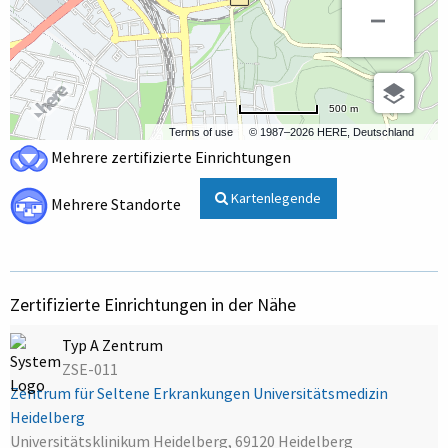
500 m
Terms of use
© 1987–2026 HERE, Deutschland
Mehrere zertifizierte Einrichtungen
Kartenlegende
Mehrere Standorte
Zertifizierte Einrichtungen in der Nähe
Typ A Zentrum
ZSE-011
Zentrum für Seltene Erkrankungen Universitätsmedizin
Heidelberg
Universitätsklinikum Heidelberg, 69120 Heidelberg