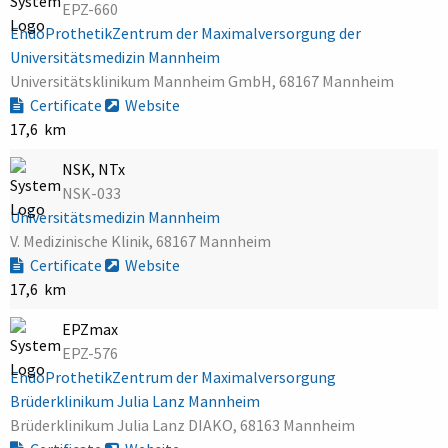
EPZ-660
EndoProthetikZentrum der Maximalversorgung der
Universitätsmedizin Mannheim
Universitätsklinikum Mannheim GmbH, 68167 Mannheim
Certificate
Website
17,6 km
NSK, NTx
NSK-033
Universitätsmedizin Mannheim
V. Medizinische Klinik, 68167 Mannheim
Certificate
Website
17,6 km
EPZmax
EPZ-576
EndoProthetikZentrum der Maximalversorgung
Brüderklinikum Julia Lanz Mannheim
Brüderklinikum Julia Lanz DIAKO, 68163 Mannheim