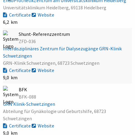
EndoProthetikZentrum am Universitätsklinikum Heidelberg
Universitätsklinikum Heidelberg, 69118 Heidelberg
Certificate
Website
6,2 km
Shunt-Referenzzentrum
ZFD-036
Interdisziplinäres Zentrum für Dialysezugänge GRN-Klinik
Schwetzingen
GRN-Klinik Schwetzingen, 68723 Schwetzingen
Certificate
Website
9,0 km
BFK
BFK-088
GRN Klinik-Schwetzingen
Abteilung für Gynäkologie und Geburtshilfe, 68723
Schwetzingen
Certificate
Website
9,0 km