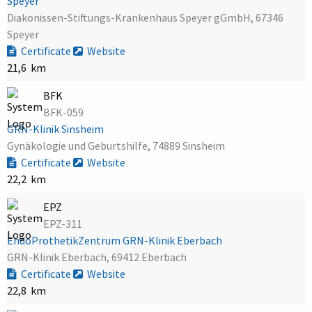
Speyer
Diakonissen-Stiftungs-Krankenhaus Speyer gGmbH, 67346
Speyer
Certificate
Website
21,6 km
BFK
BFK-059
GRN-Klinik Sinsheim
Gynäkologie und Geburtshilfe, 74889 Sinsheim
Certificate
Website
22,2 km
EPZ
EPZ-311
EndoProthetikZentrum GRN-Klinik Eberbach
GRN-Klinik Eberbach, 69412 Eberbach
Certificate
Website
22,8 km