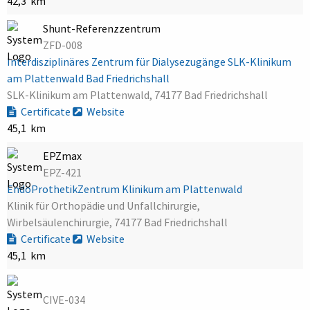
42,3 km
Shunt-Referenzzentrum
ZFD-008
Interdisziplinäres Zentrum für Dialysezugänge SLK-Klinikum
am Plattenwald Bad Friedrichshall
SLK-Klinikum am Plattenwald, 74177 Bad Friedrichshall
Certificate
Website
45,1 km
EPZmax
EPZ-421
EndoProthetikZentrum Klinikum am Plattenwald
Klinik für Orthopädie und Unfallchirurgie,
Wirbelsäulenchirurgie, 74177 Bad Friedrichshall
Certificate
Website
45,1 km
CIVE-034