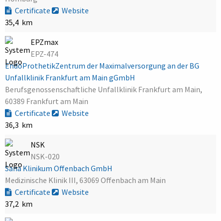
Certificate
Website
35,4 km
EPZmax
EPZ-474
EndoProthetikZentrum der Maximalversorgung an der BG
Unfallklinik Frankfurt am Main gGmbH
Berufsgenossenschaftliche Unfallklinik Frankfurt am Main,
60389 Frankfurt am Main
Certificate
Website
36,3 km
NSK
NSK-020
Sana Klinikum Offenbach GmbH
Medizinische Klinik III, 63069 Offenbach am Main
Certificate
Website
37,2 km