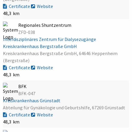
Certificate
Website
48,3 km
Regionales Shuntzentrum
ZFD-038
Interdisziplinäres Zentrum für Dialysezugänge
Kreiskrankenhaus Bergstraße GmbH
Kreiskrankenhaus Bergstraße GmbH, 64646 Heppenheim
(Bergstraße)
Certificate
Website
48,3 km
BFK
BFK-047
Kreiskrankenhaus Grünstadt
Abteilung für Gynäkologie und Geburtshilfe, 67269 Grünstadt
Certificate
Website
48,3 km