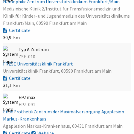
HämophilieZentrum Universitätsklinikum Frankfurt/Main
Medizinische Klinik 2/Institut für Transfusionsmedizin und
Klinik für Kinder- und Jugendmedizin des Universitätsklinikums
Frankfurt/Main, 60590 Frankfurt am Main
Certificate
30,9 km
Typ A Zentrum
ZSE-010
FRZSE Universitätsklinik Frankfurt
Universitätsklinik Frankfurt, 60590 Frankfurt am Main
Certificate
31,1 km
EPZmax
EPZ-091
EndoProthetikZentrum der Maximalversorgung Agaplesion
Markus-Krankenhaus
Agaplesion Markus-Krankenhaus, 60431 Frankfurt am Main
Certificate
Website