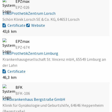
EPZmax
EPZ-026
EndoProthetikZentrum Lorsch
Schön Klinik Lorsch SE & Co. KG, 64653 Lorsch
Certificate
Website
43,6 km
EPZmax
EPZ-674
EndoProthetikZentrum Limburg
Krankenhausgesellschaft St. Vincenz mbH, 65549 Limburg an
der Lahn
Certificate
46,3 km
BFK
BFK-106
Kreiskrankenhaus Bergstraße GmbH
Klinik für Gynäkologie und Geburtshilfe, 64646 Heppenheim
(Bergstraße)