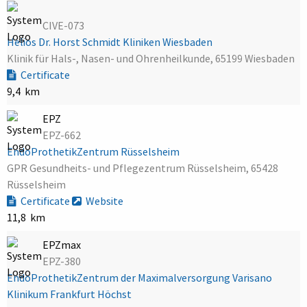
CIVE-073
Helios Dr. Horst Schmidt Kliniken Wiesbaden
Klinik für Hals-, Nasen- und Ohrenheilkunde, 65199 Wiesbaden
Certificate
9,4 km
EPZ
EPZ-662
EndoProthetikZentrum Rüsselsheim
GPR Gesundheits- und Pflegezentrum Rüsselsheim, 65428
Rüsselsheim
Certificate
Website
11,8 km
EPZmax
EPZ-380
EndoProthetikZentrum der Maximalversorgung Varisano
Klinikum Frankfurt Höchst