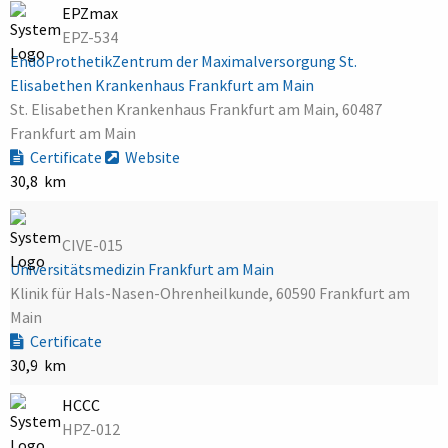
EPZmax
EPZ-534
EndoProthetikZentrum der Maximalversorgung St.
Elisabethen Krankenhaus Frankfurt am Main
St. Elisabethen Krankenhaus Frankfurt am Main, 60487
Frankfurt am Main
Certificate
Website
30,8 km
CIVE-015
Universitätsmedizin Frankfurt am Main
Klinik für Hals-Nasen-Ohrenheilkunde, 60590 Frankfurt am
Main
Certificate
30,9 km
HCCC
HPZ-012