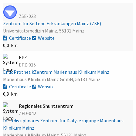
ZSE-023
Zentrum für Seltene Erkrankungen Mainz (ZSE)
Universitätsmedizin Mainz, 55131 Mainz
Certificate
Website
0,0 km
EPZ
EPZ-015
EndoProthetikZentrum Marienhaus Klinikum Mainz
Marienhaus Klinikum Mainz GmbH, 55131 Mainz
Certificate
Website
0,9 km
Regionales Shuntzentrum
ZFD-042
Interdisziplinäres Zentrum für Dialysezugänge Marienhaus
Klinikum Mainz
Marienhaus Klinikum Mainz, 55131 Mainz