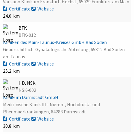
Varsiano Klinikum Frankfurt-Höchst, 65929 Frankfurt am Main
Certificate
Website
24,0 km
BFK
BFK-012
Kliniken des Main-Taunus-Kreises GmbH Bad Soden
Geburtshilflich-Gynäkologische Abteilung, 65812 Bad Soden
am Taunus
Certificate
Website
25,2 km
HD, NSK
NSK-002
Klinikum Darmstadt GmbH
Medizinische Klinik III - Nieren-, Hochdruck - und
Rheumaerkrankungen, 64283 Darmstadt
Certificate
Website
30,8 km