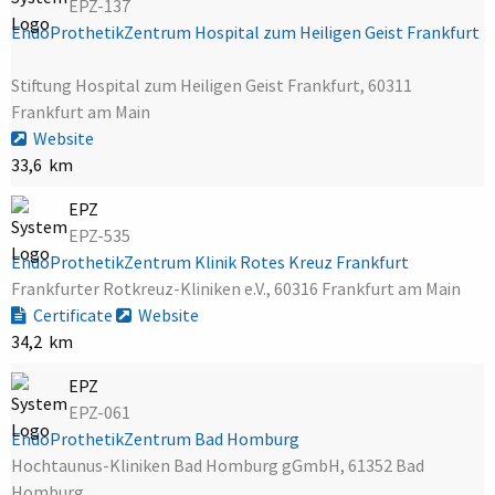
EPZ-137
EndoProthetikZentrum Hospital zum Heiligen Geist Frankfurt
Stiftung Hospital zum Heiligen Geist Frankfurt, 60311
Frankfurt am Main
Website
33,6 km
EPZ
EPZ-535
EndoProthetikZentrum Klinik Rotes Kreuz Frankfurt
Frankfurter Rotkreuz-Kliniken e.V., 60316 Frankfurt am Main
Certificate
Website
34,2 km
EPZ
EPZ-061
EndoProthetikZentrum Bad Homburg
Hochtaunus-Kliniken Bad Homburg gGmbH, 61352 Bad
Homburg