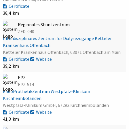
Certificate
38,4 km
Regionales Shuntzentrum
ZFD-040
Interdisziplinäres Zentrum für Dialysezugänge Ketteler
Krankenhaus Offenbach
Ketteler Krankenhaus Offenbach, 63071 Offenbach am Main
Certificate
Website
39,2 km
EPZ
EPZ-514
EndoProthetikZentrum Westpfalz-Klinikum
Kirchheimbolanden
Westpfalz-Klinikum GmbH, 67292 Kirchheimbolanden
Certificate
Website
41,3 km