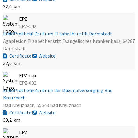
32,0 km
EPZ
EPZ-142
EndoProthetikZentrum Elisabethenstift Darmstadt
Agaplesion Elisabethenstift Evangelisches Krankenhaus, 64287
Darmstadt
Certificate
Website
32,0 km
EPZmax
EPZ-032
EndoProthetikZentrum der Maximalversorgung Bad
Kreuznach
Bad Kreuznach, 55543 Bad Kreuznach
Certificate
Website
33,2 km
EPZ