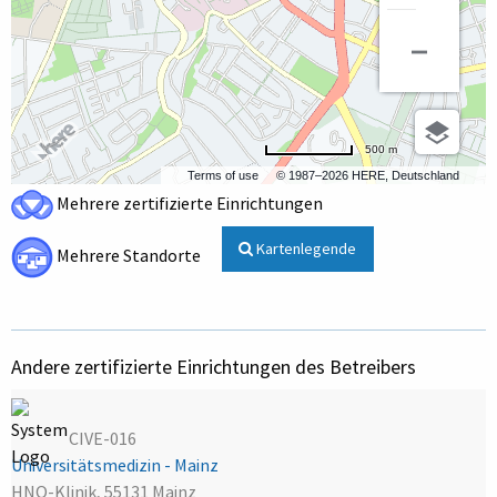
500 m
Terms of use
© 1987–2026 HERE, Deutschland
Mehrere zertifizierte Einrichtungen
Kartenlegende
Mehrere Standorte
Andere zertifizierte Einrichtungen des Betreibers
CIVE-016
Universitätsmedizin - Mainz
HNO-Klinik, 55131 Mainz