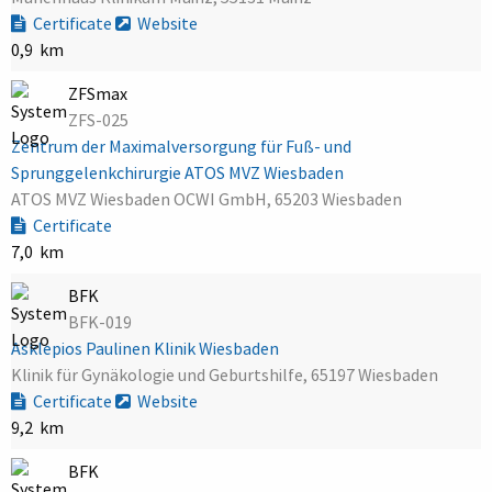
Certificate
Website
0,9 km
ZFSmax
ZFS-025
Zentrum der Maximalversorgung für Fuß- und
Sprunggelenkchirurgie ATOS MVZ Wiesbaden
ATOS MVZ Wiesbaden OCWI GmbH, 65203 Wiesbaden
Certificate
7,0 km
BFK
BFK-019
Asklepios Paulinen Klinik Wiesbaden
Klinik für Gynäkologie und Geburtshilfe, 65197 Wiesbaden
Certificate
Website
9,2 km
BFK