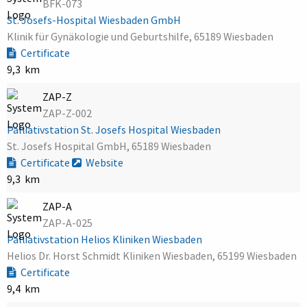
BFK-073
St. Josefs-Hospital Wiesbaden GmbH
Klinik für Gynäkologie und Geburtshilfe, 65189 Wiesbaden
Certificate
9,3 km
ZAP-Z
ZAP-Z-002
Palliativstation St. Josefs Hospital Wiesbaden
St. Josefs Hospital GmbH, 65189 Wiesbaden
Certificate
Website
9,3 km
ZAP-A
ZAP-A-025
Palliativstation Helios Kliniken Wiesbaden
Helios Dr. Horst Schmidt Kliniken Wiesbaden, 65199 Wiesbaden
Certificate
9,4 km