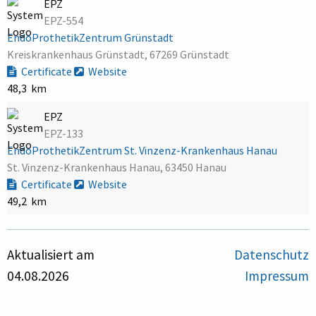
EPZ
EPZ-554
EndoProthetikZentrum Grünstadt
Kreiskrankenhaus Grünstadt, 67269 Grünstadt
Certificate
Website
48,3 km
EPZ
EPZ-133
EndoProthetikZentrum St. Vinzenz-Krankenhaus Hanau
St. Vinzenz-Krankenhaus Hanau, 63450 Hanau
Certificate
Website
49,2 km
Aktualisiert am
Datenschutz
04.08.2026
Impressum