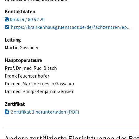
Kontaktdaten
06 35 9 / 80 92 20
https://krankenhausgruenstadt.de/de/fachzentren/ep...
Leitung
Martin Gassauer
Hauptoperateure
Prof. Dr. med. Rudi Bitsch
Frank Feuchtenhofer
Dr. med. Martin Ernesto Gassauer
Dr. med. Philip-Benjamin Gerwien
Zertifikat
Zertifikat 1 herunterladen (PDF)
Andere zertifizierte Einrichtungen des Be