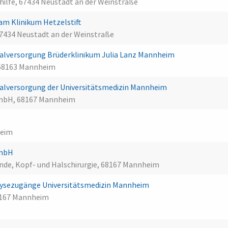
shilfe, 67434 Neustadt an der Weinstraße
m Klinikum Hetzelstift
67434 Neustadt an der Weinstraße
lversorgung Brüderklinikum Julia Lanz Mannheim
 68163 Mannheim
lversorgung der Universitätsmedizin Mannheim
GmbH, 68167 Mannheim
heim
GmbH
nde, Kopf- und Halschirurgie, 68167 Mannheim
ialysezugänge Universitätsmedizin Mannheim
8167 Mannheim