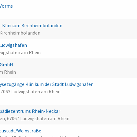
 Worms
-Klinikum Kirchheimbolanden
 Kirchheimbolanden
Ludwigshafen
dwigshafen am Rhein
n gGmbH
am Rhein
alysezugänge Klinikum der Stadt Ludwigshafen
 67063 Ludwigshafen am Rhein
pädiezentrums Rhein-Neckar
en, 67067 Ludwigshafen am Rhein
Neustadt/Weinstraße