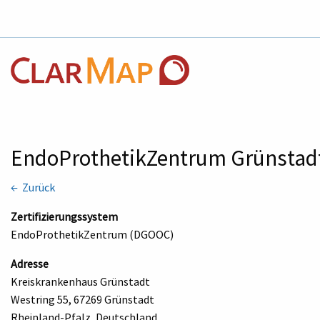
EndoProthetikZentrum Grünsta
← Zurück
Zertifizierungssystem
EndoProthetikZentrum (DGOOC)
Adresse
Kreiskrankenhaus Grünstadt
Westring 55, 67269 Grünstadt
Rheinland-Pfalz, Deutschland