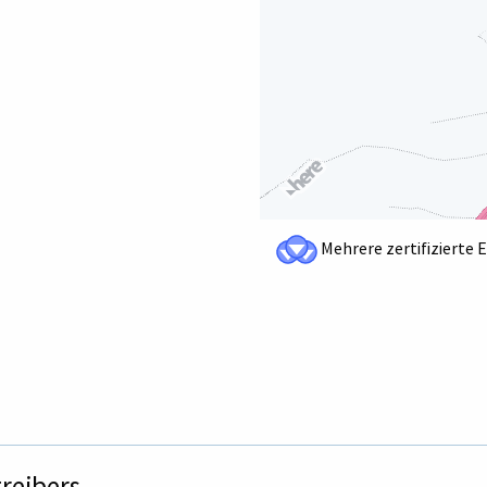
Mehrere zertifizierte 
treibers