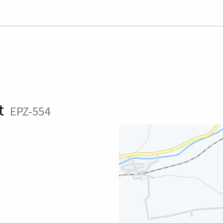
dt
EPZ-554