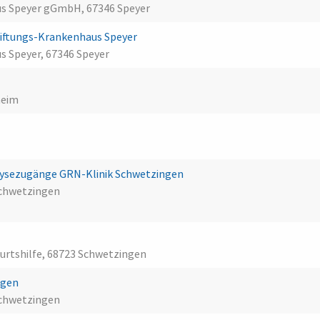
us Speyer gGmbH, 67346 Speyer
Stiftungs-Krankenhaus Speyer
s Speyer, 67346 Speyer
m
heim
ialysezugänge GRN-Klinik Schwetzingen
Schwetzingen
urtshilfe, 68723 Schwetzingen
ngen
Schwetzingen