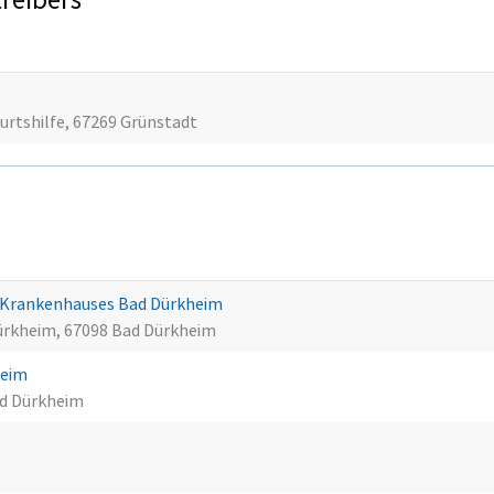
urtshilfe, 67269 Grünstadt
en Krankenhauses Bad Dürkheim
ürkheim, 67098 Bad Dürkheim
heim
d Dürkheim