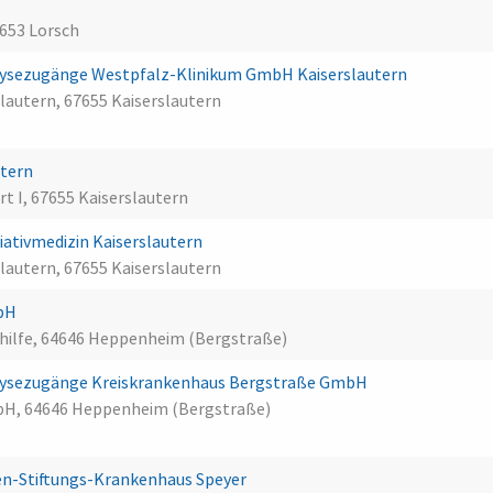
4653 Lorsch
ialysezugänge Westpfalz-Klinikum GmbH Kaiserslautern
autern, 67655 Kaiserslautern
utern
 I, 67655 Kaiserslautern
liativmedizin Kaiserslautern
autern, 67655 Kaiserslautern
mbH
shilfe, 64646 Heppenheim (Bergstraße)
ialysezugänge Kreiskrankenhaus Bergstraße GmbH
bH, 64646 Heppenheim (Bergstraße)
n-Stiftungs-Krankenhaus Speyer