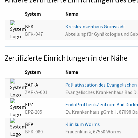
System
Name
BFK
Kreiskrankenhaus Grünstadt
BFK-047
Abteilung für Gynäkologie und Geb
Zertifizierte Einrichtungen in der Nähe
System
Name
ZAP-A
Palliativstation des Evangelisch
ZAP-A-001
Evangelisches Krankenhaus Bad D
EPZ
EndoProthetikZentrum Bad Dürk
EPZ-205
Ev. Krankenhaus gGmbH, 67098 Ba
BFK
Klinikum Worms
BFK-080
Frauenklinik, 67550 Worms