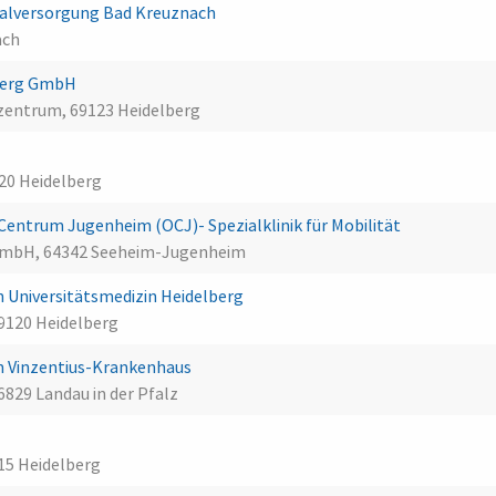
alversorgung Bad Kreuznach
ach
lberg GmbH
entrum, 69123 Heidelberg
120 Heidelberg
ntrum Jugenheim (OCJ)- Spezialklinik für Mobilität
 GmbH, 64342 Seeheim-Jugenheim
 Universitätsmedizin Heidelberg
69120 Heidelberg
 Vinzentius-Krankenhaus
829 Landau in der Pfalz
15 Heidelberg