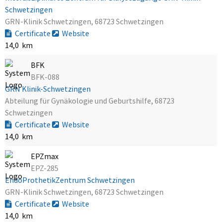
Schwetzingen
GRN-Klinik Schwetzingen, 68723 Schwetzingen
Certificate
Website
14,0 km
BFK
BFK-088
GRN Klinik-Schwetzingen
Abteilung für Gynäkologie und Geburtshilfe, 68723
Schwetzingen
Certificate
Website
14,0 km
EPZmax
EPZ-285
EndoProthetikZentrum Schwetzingen
GRN-Klinik Schwetzingen, 68723 Schwetzingen
Certificate
Website
14,0 km