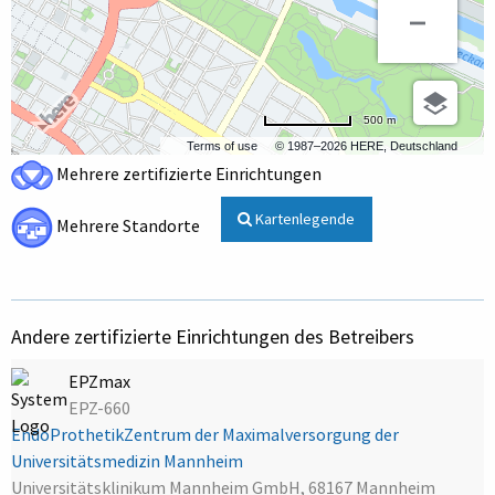
500 m
Terms of use
© 1987–2026 HERE, Deutschland
Mehrere zertifizierte Einrichtungen
Kartenlegende
Mehrere Standorte
Andere zertifizierte Einrichtungen des Betreibers
EPZmax
EPZ-660
EndoProthetikZentrum der Maximalversorgung der
Universitätsmedizin Mannheim
Universitätsklinikum Mannheim GmbH, 68167 Mannheim