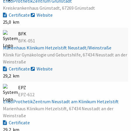
EndoProthetikZentrum Grünstadt
Kreiskrankenhaus Grünstadt, 67269 Grünstadt
Certificate
Website
25,0 km
BFK
BFK-051
Marienhaus Klinikum Hetzelstift Neustadt/Weinstraße
Klinik für Gynäkologie und Geburtshilfe, 67434 Neustadt an der
Weinstraße
Certificate
Website
29,2 km
EPZ
EPZ-612
EndoProthetikZentrum Neustadt am Klinikum Hetzelstift
Marienhaus Klinikum Hetzelstift, 67434 Neustadt an der
Weinstraße
Certificate
29,2 km