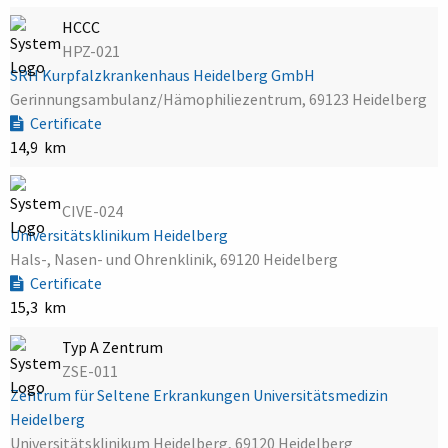
HCCC
HPZ-021
SRH Kurpfalzkrankenhaus Heidelberg GmbH
Gerinnungsambulanz/Hämophiliezentrum, 69123 Heidelberg
Certificate
14,9 km
CIVE-024
Universitätsklinikum Heidelberg
Hals-, Nasen- und Ohrenklinik, 69120 Heidelberg
Certificate
15,3 km
Typ A Zentrum
ZSE-011
Zentrum für Seltene Erkrankungen Universitätsmedizin
Heidelberg
Universitätsklinikum Heidelberg, 69120 Heidelberg