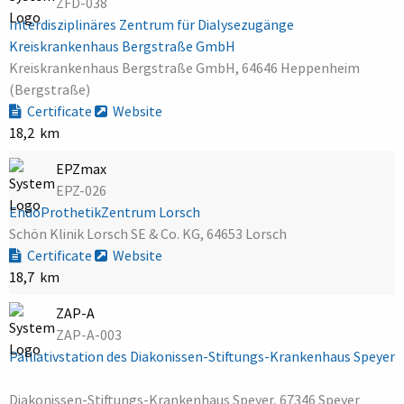
ZFD-038
Interdisziplinäres Zentrum für Dialysezugänge
Kreiskrankenhaus Bergstraße GmbH
Kreiskrankenhaus Bergstraße GmbH, 64646 Heppenheim
(Bergstraße)
Certificate
Website
18,2 km
EPZmax
EPZ-026
EndoProthetikZentrum Lorsch
Schön Klinik Lorsch SE & Co. KG, 64653 Lorsch
Certificate
Website
18,7 km
ZAP-A
ZAP-A-003
Palliativstation des Diakonissen-Stiftungs-Krankenhaus Speyer
Diakonissen-Stiftungs-Krankenhaus Speyer, 67346 Speyer