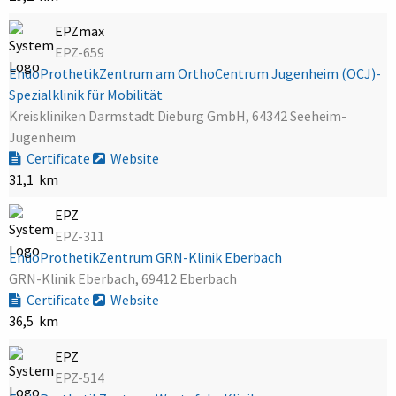
EPZmax
EPZ-659
EndoProthetikZentrum am OrthoCentrum Jugenheim (OCJ)-
Spezialklinik für Mobilität
Kreiskliniken Darmstadt Dieburg GmbH, 64342 Seeheim-
Jugenheim
Certificate
Website
31,1 km
EPZ
EPZ-311
EndoProthetikZentrum GRN-Klinik Eberbach
GRN-Klinik Eberbach, 69412 Eberbach
Certificate
Website
36,5 km
EPZ
EPZ-514