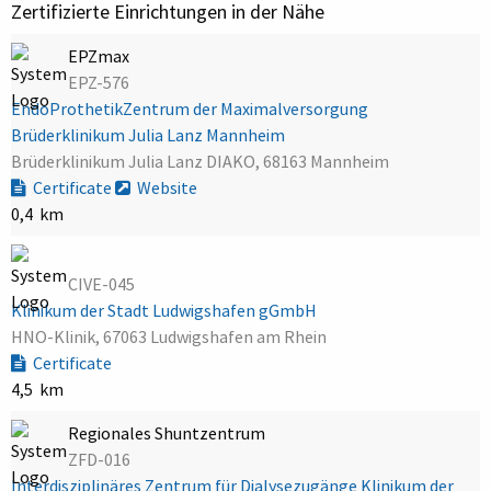
Zertifizierte Einrichtungen in der Nähe
EPZmax
EPZ-576
EndoProthetikZentrum der Maximalversorgung
Brüderklinikum Julia Lanz Mannheim
Brüderklinikum Julia Lanz DIAKO, 68163 Mannheim
Certificate
Website
0,4 km
CIVE-045
Klinikum der Stadt Ludwigshafen gGmbH
HNO-Klinik, 67063 Ludwigshafen am Rhein
Certificate
4,5 km
Regionales Shuntzentrum
ZFD-016
Interdisziplinäres Zentrum für Dialysezugänge Klinikum der