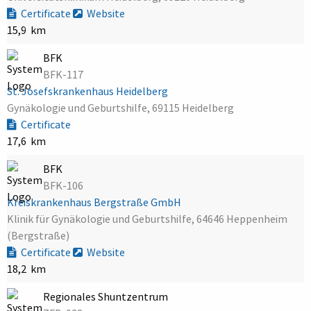
Certificate
Website
15,9 km
BFK
BFK-117
St. Josefskrankenhaus Heidelberg
Gynäkologie und Geburtshilfe, 69115 Heidelberg
Certificate
17,6 km
BFK
BFK-106
Kreiskrankenhaus Bergstraße GmbH
Klinik für Gynäkologie und Geburtshilfe, 64646 Heppenheim
(Bergstraße)
Certificate
Website
18,2 km
Regionales Shuntzentrum