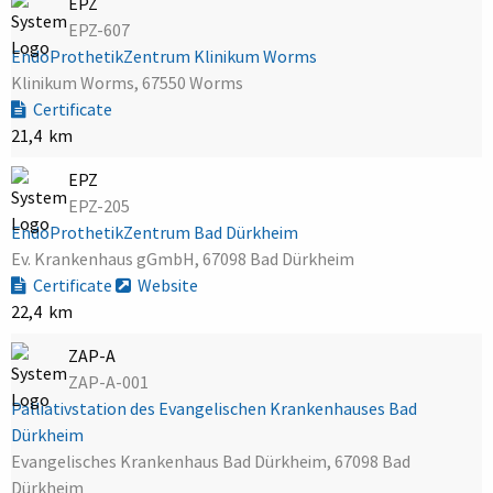
EPZ
EPZ-607
EndoProthetikZentrum Klinikum Worms
Klinikum Worms, 67550 Worms
Certificate
21,4 km
EPZ
EPZ-205
EndoProthetikZentrum Bad Dürkheim
Ev. Krankenhaus gGmbH, 67098 Bad Dürkheim
Certificate
Website
22,4 km
ZAP-A
ZAP-A-001
Palliativstation des Evangelischen Krankenhauses Bad
Dürkheim
Evangelisches Krankenhaus Bad Dürkheim, 67098 Bad
Dürkheim