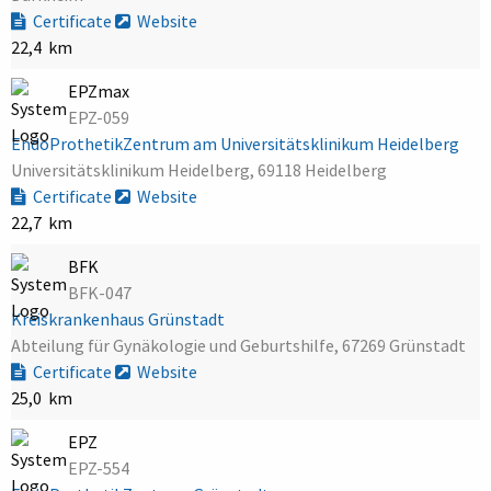
Certificate
Website
22,4 km
EPZmax
EPZ-059
EndoProthetikZentrum am Universitätsklinikum Heidelberg
Universitätsklinikum Heidelberg, 69118 Heidelberg
Certificate
Website
22,7 km
BFK
BFK-047
Kreiskrankenhaus Grünstadt
Abteilung für Gynäkologie und Geburtshilfe, 67269 Grünstadt
Certificate
Website
25,0 km
EPZ
EPZ-554