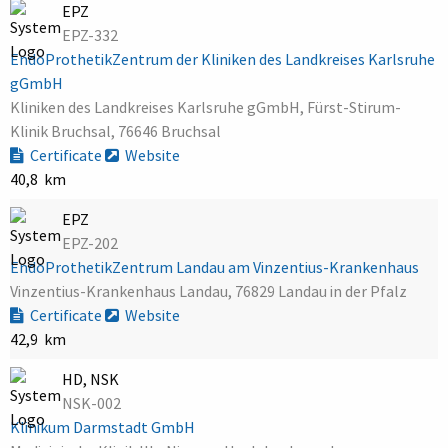
EPZ
EPZ-332
EndoProthetikZentrum der Kliniken des Landkreises Karlsruhe
gGmbH
Kliniken des Landkreises Karlsruhe gGmbH, Fürst-Stirum-
Klinik Bruchsal, 76646 Bruchsal
Certificate
Website
40,8 km
EPZ
EPZ-202
EndoProthetikZentrum Landau am Vinzentius-Krankenhaus
Vinzentius-Krankenhaus Landau, 76829 Landau in der Pfalz
Certificate
Website
42,9 km
HD, NSK
NSK-002
Klinikum Darmstadt GmbH