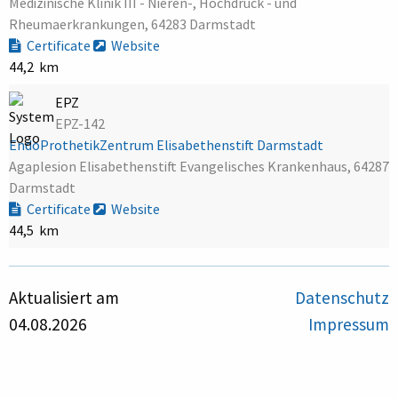
Medizinische Klinik III - Nieren-, Hochdruck - und
Rheumaerkrankungen, 64283 Darmstadt
Certificate
Website
44,2 km
EPZ
EPZ-142
EndoProthetikZentrum Elisabethenstift Darmstadt
Agaplesion Elisabethenstift Evangelisches Krankenhaus, 64287
Darmstadt
Certificate
Website
44,5 km
Aktualisiert am
Datenschutz
04.08.2026
Impressum