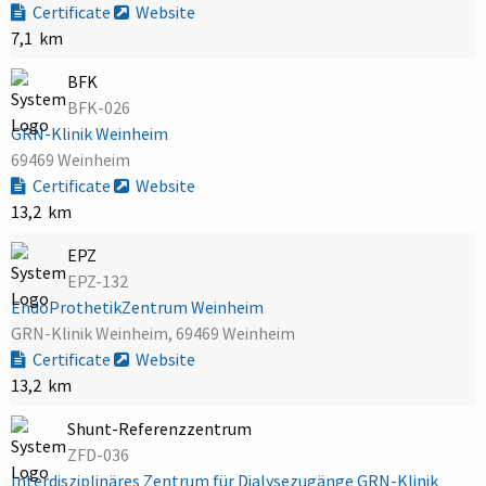
Certificate
Website
7,1 km
BFK
BFK-026
GRN-Klinik Weinheim
69469 Weinheim
Certificate
Website
13,2 km
EPZ
EPZ-132
EndoProthetikZentrum Weinheim
GRN-Klinik Weinheim, 69469 Weinheim
Certificate
Website
13,2 km
Shunt-Referenzzentrum
ZFD-036
Interdisziplinäres Zentrum für Dialysezugänge GRN-Klinik