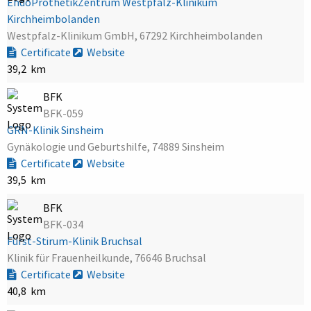
EndoProthetikZentrum Westpfalz-Klinikum
Kirchheimbolanden
Westpfalz-Klinikum GmbH, 67292 Kirchheimbolanden
Certificate
Website
39,2 km
BFK
BFK-059
GRN-Klinik Sinsheim
Gynäkologie und Geburtshilfe, 74889 Sinsheim
Certificate
Website
39,5 km
BFK
BFK-034
Fürst-Stirum-Klinik Bruchsal
Klinik für Frauenheilkunde, 76646 Bruchsal
Certificate
Website
40,8 km