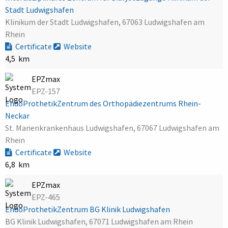
Stadt Ludwigshafen
Klinikum der Stadt Ludwigshafen, 67063 Ludwigshafen am
Rhein
Certificate
Website
4,5 km
EPZmax
EPZ-157
EndoProthetikZentrum des Orthopädiezentrums Rhein-
Neckar
St. Marienkrankenhaus Ludwigshafen, 67067 Ludwigshafen am
Rhein
Certificate
Website
6,8 km
EPZmax
EPZ-465
EndoProthetikZentrum BG Klinik Ludwigshafen
BG Klinik Ludwigshafen, 67071 Ludwigshafen am Rhein