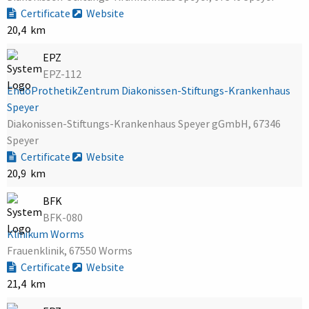
Certificate
Website
20,4 km
EPZ
EPZ-112
EndoProthetikZentrum Diakonissen-Stiftungs-Krankenhaus
Speyer
Diakonissen-Stiftungs-Krankenhaus Speyer gGmbH, 67346
Speyer
Certificate
Website
20,9 km
BFK
BFK-080
Klinikum Worms
Frauenklinik, 67550 Worms
Certificate
Website
21,4 km