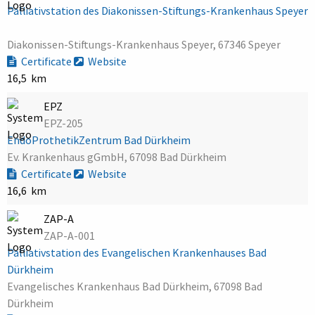
Palliativstation des Diakonissen-Stiftungs-Krankenhaus Speyer
Diakonissen-Stiftungs-Krankenhaus Speyer, 67346 Speyer
Certificate
Website
16,5 km
EPZ
EPZ-205
EndoProthetikZentrum Bad Dürkheim
Ev. Krankenhaus gGmbH, 67098 Bad Dürkheim
Certificate
Website
16,6 km
ZAP-A
ZAP-A-001
Palliativstation des Evangelischen Krankenhauses Bad
Dürkheim
Evangelisches Krankenhaus Bad Dürkheim, 67098 Bad
Dürkheim