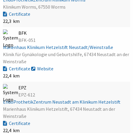
Klinikum Worms, 67550 Worms
Certificate
22,3 km
BFK
BFK-051
Marienhaus Klinikum Hetzelstift Neustadt/Weinstraße
Klinik für Gynäkologie und Geburtshilfe, 67434 Neustadt an der
Weinstraße
Certificate
Website
22,4 km
EPZ
EPZ-612
EndoProthetikZentrum Neustadt am Klinikum Hetzelstift
Marienhaus Klinikum Hetzelstift, 67434 Neustadt an der
Weinstraße
Certificate
22,4 km