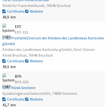
Klinik für Frauenheilkunde, 76646 Bruchsal
Certificate
Website
38,9 km
EPZ
EPZ-332
EndoProthetikZentrum der Kliniken des Landkreises Karlsruhe
gGmbH
Kliniken des Landkreises Karlsruhe gGmbH, Fürst-Stirum-
Klinik Bruchsal, 76646 Bruchsal
Certificate
Website
38,9 km
BFK
BFK-059
GRN-Klinik Sinsheim
Gynäkologie und Geburtshilfe, 74889 Sinsheim
Certificate
Website
41,7 km