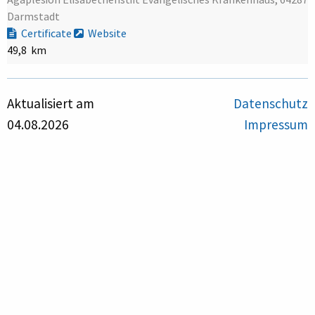
Darmstadt
Certificate
Website
49,8 km
Aktualisiert am
Datenschutz
04.08.2026
Impressum