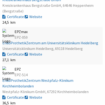
Kreiskrankenhaus Bergstraße GmbH, 64646 Heppenheim
(Bergstraße)
Certificate
Website
24,5 km
EPZmax
EPZ-059
EndoProthetikZentrum am Universitätsklinikum Heidelberg
Universitätsklinikum Heidelberg, 69118 Heidelberg
Certificate
Website
27,1 km
EPZ
EPZ-514
EndoProthetikZentrum Westpfalz-Klinikum
Kirchheimbolanden
Westpfalz-Klinikum GmbH, 67292 Kirchheimbolanden
Certificate
Website
36,5 km