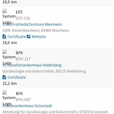
19,9 km
EPZ
EPZ-132
EndoProthetikZentrum Weinheim
GRN-Klinik Weinheim, 69469 Weinheim
Certificate
Website
19,9 km
BFK
BFK-117
St. Josefskrankenhaus Heidelberg
Gynäkologie und Geburtshilfe, 69115 Heidelberg
Certificate
21,2 km
BFK
BFK-047
Kreiskrankenhaus Grünstadt
Abteilung für Gynäkologie und Geburtshilfe, 67269 Grünstadt