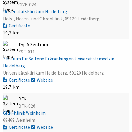
CIVE-024
Universitätsklinikum Heidelberg
Hals-, Nasen- und Ohrenklinik, 69120 Heidelberg
Certificate
19,2 km
Typ A Zentrum
ZSE-011
Zentrum für Seltene Erkrankungen Universitätsmedizin
Heidelberg
Universitätsklinikum Heidelberg, 69120 Heidelberg
Certificate
Website
19,7 km
BFK
BFK-026
GRN-Klinik Weinheim
69469 Weinheim
Certificate
Website