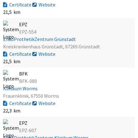
Certificate
Website
21,5 km
EPZ
EPZ-554
EndoProthetikZentrum Grünstadt
Kreiskrankenhaus Grünstadt, 67269 Grünstadt
Certificate
Website
21,5 km
BFK
BFK-080
Klinikum Worms
Frauenklinik, 67550 Worms
Certificate
Website
22,3 km
EPZ
EPZ-607
EndoProthetikZentrum Klinikum Worms