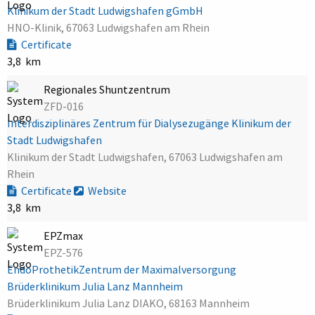
Klinikum der Stadt Ludwigshafen gGmbH
HNO-Klinik, 67063 Ludwigshafen am Rhein
Certificate
3,8 km
Regionales Shuntzentrum
ZFD-016
Interdisziplinäres Zentrum für Dialysezugänge Klinikum der
Stadt Ludwigshafen
Klinikum der Stadt Ludwigshafen, 67063 Ludwigshafen am
Rhein
Certificate
Website
3,8 km
EPZmax
EPZ-576
EndoProthetikZentrum der Maximalversorgung
Brüderklinikum Julia Lanz Mannheim
Brüderklinikum Julia Lanz DIAKO, 68163 Mannheim