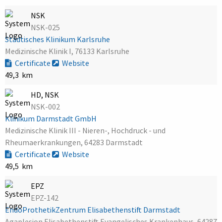
NSK
NSK-025
Städtisches Klinikum Karlsruhe
Medizinische Klinik I, 76133 Karlsruhe
Certificate
Website
49,3 km
HD, NSK
NSK-002
Klinikum Darmstadt GmbH
Medizinische Klinik III - Nieren-, Hochdruck - und
Rheumaerkrankungen, 64283 Darmstadt
Certificate
Website
49,5 km
EPZ
EPZ-142
EndoProthetikZentrum Elisabethenstift Darmstadt
Agaplesion Elisabethenstift Evangelisches Krankenhaus, 64287