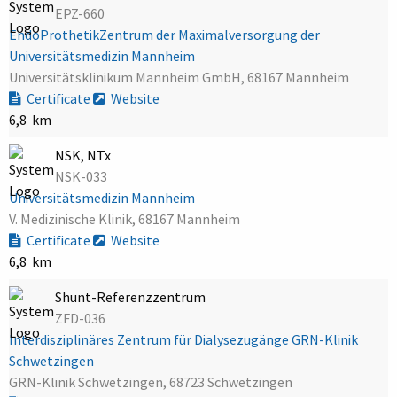
EPZ-660
EndoProthetikZentrum der Maximalversorgung der
Universitätsmedizin Mannheim
Universitätsklinikum Mannheim GmbH, 68167 Mannheim
Certificate
Website
6,8 km
NSK, NTx
NSK-033
Universitätsmedizin Mannheim
V. Medizinische Klinik, 68167 Mannheim
Certificate
Website
6,8 km
Shunt-Referenzzentrum
ZFD-036
Interdisziplinäres Zentrum für Dialysezugänge GRN-Klinik
Schwetzingen
GRN-Klinik Schwetzingen, 68723 Schwetzingen