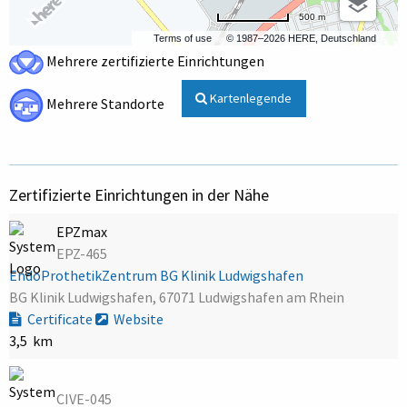
500 m
Terms of use
© 1987–2026 HERE, Deutschland
Mehrere zertifizierte Einrichtungen
Kartenlegende
Mehrere Standorte
Zertifizierte Einrichtungen in der Nähe
EPZmax
EPZ-465
EndoProthetikZentrum BG Klinik Ludwigshafen
BG Klinik Ludwigshafen, 67071 Ludwigshafen am Rhein
Certificate
Website
3,5 km
CIVE-045