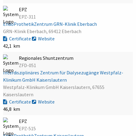
EPZ
EPZ-311
EndoProthetikZentrum GRN-Klinik Eberbach
GRN-Klinik Eberbach, 69412 Eberbach
Certificate
Website
42,1 km
Regionales Shuntzentrum
ZFD-051
Interdisziplinäres Zentrum für Dialysezugänge Westpfalz-
Klinikum GmbH Kaiserslautern
Westpfalz-Klinikum GmbH Kaiserslautern, 67655
Kaiserslautern
Certificate
Website
46,8 km
EPZ
EPZ-515
EndoProthetikZentrum Kaiserslautern