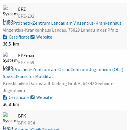
EPZ
EPZ-202
EndoProthetikZentrum Landau am Vinzentius-Krankenhaus
Vinzentius-Krankenhaus Landau, 76829 Landau in der Pfalz
Certificate
Website
36,5 km
EPZmax
EPZ-659
EndoProthetikZentrum am OrthoCentrum Jugenheim (OCJ)-
Spezialklinik für Mobilität
Kreiskliniken Darmstadt Dieburg GmbH, 64342 Seeheim-
Jugenheim
Certificate
Website
36,8 km
BFK
BFK-034
Fürst-Stirum-Klinik Bruchsal