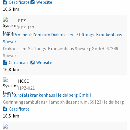
Certificate
Website
16,6 km
EPZ
EPZ-112
EndoProthetikZentrum Diakonissen-Stiftungs-Krankenhaus
Speyer
Diakonissen-Stiftungs-Krankenhaus Speyer gGmbH, 67346
Speyer
Certificate
Website
16,8 km
HCCC
HPZ-021
SRH Kurpfalzkrankenhaus Heidelberg GmbH
Gerinnungsambulanz/Hämophiliezentrum, 69123 Heidelberg
Certificate
18,5 km