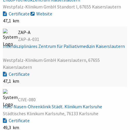
Westpfalz-Klinikum GmbH Standort I, 67655 Kaiserslautern
Certificate
Website
47,1 km
ZAP-A
ZAP-A-031
Interdisziplinäres Zentrum für Palliativmedizin Kaiserslautern
Westpfalz-Klinikum GmbH Kaiserslautern, 67655
Kaiserslautern
Certificate
47,1 km
CIVE-080
Hals-Nasen-Ohrenklinik Städt. Klinikum Karlsruhe
Städtisches Klinikum Karlsruhe, 76133 Karlsruhe
Certificate
49,3 km