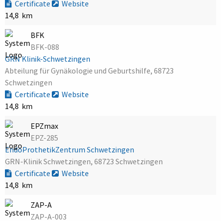
Certificate
Website
14,8 km
BFK
BFK-088
GRN Klinik-Schwetzingen
Abteilung für Gynäkologie und Geburtshilfe, 68723
Schwetzingen
Certificate
Website
14,8 km
EPZmax
EPZ-285
EndoProthetikZentrum Schwetzingen
GRN-Klinik Schwetzingen, 68723 Schwetzingen
Certificate
Website
14,8 km
ZAP-A
ZAP-A-003