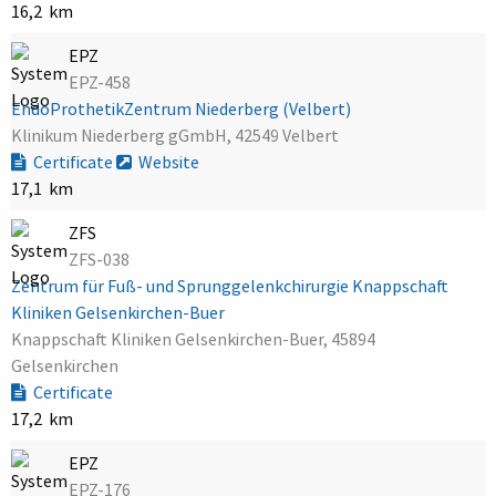
16,2 km
EPZ
EPZ-458
EndoProthetikZentrum Niederberg (Velbert)
Klinikum Niederberg gGmbH, 42549 Velbert
Certificate
Website
17,1 km
ZFS
ZFS-038
Zentrum für Fuß- und Sprunggelenkchirurgie Knappschaft
Kliniken Gelsenkirchen-Buer
Knappschaft Kliniken Gelsenkirchen-Buer, 45894
Gelsenkirchen
Certificate
17,2 km
EPZ
EPZ-176