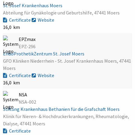
St. Josef Krankenhaus Moers
Abteilung für Gynäkologie und Geburtshilfe, 47441 Moers
Certificate
Website
16,0 km
EPZmax
EPZ-296
EndoProthetikZentrum St. Josef Moers
GFO Kliniken Niederrhein - St. Josef Krankenhaus Moers, 47441
Moers
Certificate
Website
16,0 km
NSA
NSA-002
Stiftung Krankenhaus Bethanien für die Grafschaft Moers
Klinik für Nieren- & Hochdruckerkrankungen, Rheumatologie,
Dialyse, 47441 Moers
Certificate