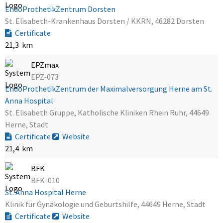
EndoProthetikZentrum Dorsten
St. Elisabeth-Krankenhaus Dorsten / KKRN, 46282 Dorsten
Certificate
21,3 km
EPZmax
EPZ-073
EndoProthetikZentrum der Maximalversorgung Herne am St.
Anna Hospital
St. Elisabeth Gruppe, Katholische Kliniken Rhein Ruhr, 44649
Herne, Stadt
Certificate
Website
21,4 km
BFK
BFK-010
St. Anna Hospital Herne
Klinik für Gynäkologie und Geburtshilfe, 44649 Herne, Stadt
Certificate
Website