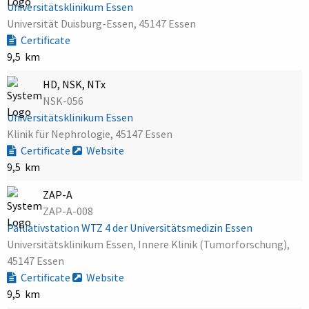
Universitätsklinikum Essen
Universität Duisburg-Essen, 45147 Essen
Certificate
9,5 km
HD, NSK, NTx
NSK-056
Universitätsklinikum Essen
Klinik für Nephrologie, 45147 Essen
Certificate
Website
9,5 km
ZAP-A
ZAP-A-008
Palliativstation WTZ 4 der Universitätsmedizin Essen
Universitätsklinikum Essen, Innere Klinik (Tumorforschung),
45147 Essen
Certificate
Website
9,5 km