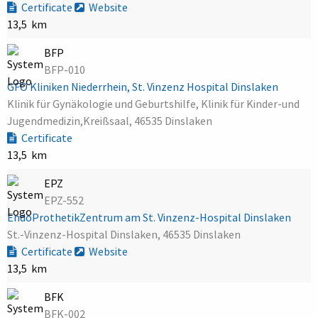
Certificate
Website
13,5 km
BFP
BFP-010
GFO Kliniken Niederrhein, St. Vinzenz Hospital Dinslaken
Klinik für Gynäkologie und Geburtshilfe, Klinik für Kinder-und
Jugendmedizin,Kreißsaal, 46535 Dinslaken
Certificate
13,5 km
EPZ
EPZ-552
EndoProthetikZentrum am St. Vinzenz-Hospital Dinslaken
St.-Vinzenz-Hospital Dinslaken, 46535 Dinslaken
Certificate
Website
13,5 km
BFK
BFK-002