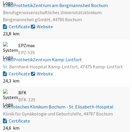
EndoProthetikZentrum am Bergmannsheil Bochum
Berufsgenossenschaftliches Universitätsklinikum
Bergmannsheil gGmbH, 44789 Bochum
Certificate
Website
23,8 km
EPZmax
EPZ-539
EndoProthetikZentrum Kamp-Lintfort
St. Bernhard-Hospital Kamp-Lintfort, 47475 Kamp-Lintfort
Certificate
Website
24,3 km
BFK
BFK-129
Katholisches Klinikum Bochum - St. Elisabeth-Hospital
Klinik für Gynäkologie und Geburtshilfe, 44787 Bochum
Certificate
24,6 km