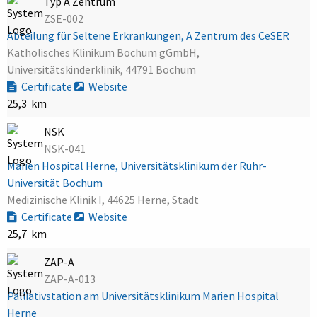
Typ A Zentrum
ZSE-002
Abteilung für Seltene Erkrankungen, A Zentrum des CeSER
Katholisches Klinikum Bochum gGmbH,
Universitätskinderklinik, 44791 Bochum
Certificate
Website
25,3 km
NSK
NSK-041
Marien Hospital Herne, Universitätsklinikum der Ruhr-
Universität Bochum
Medizinische Klinik I, 44625 Herne, Stadt
Certificate
Website
25,7 km
ZAP-A
ZAP-A-013
Palliativstation am Universitätsklinikum Marien Hospital
Herne