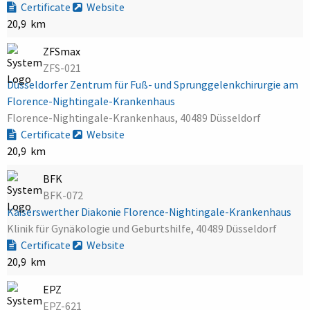
Certificate
Website
20,9 km
ZFSmax
ZFS-021
Düsseldorfer Zentrum für Fuß- und Sprunggelenkchirurgie am
Florence-Nightingale-Krankenhaus
Florence-Nightingale-Krankenhaus, 40489 Düsseldorf
Certificate
Website
20,9 km
BFK
BFK-072
Kaiserswerther Diakonie Florence-Nightingale-Krankenhaus
Klinik für Gynäkologie und Geburtshilfe, 40489 Düsseldorf
Certificate
Website
20,9 km
EPZ
EPZ-621