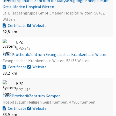
Interdisziplinäres Zentrum für Dialysezugänge Ennepe-Ruhr-
Kreis, Marien Hospital Witten
St. Elisabethgruppe GmbH, Marien Hospital Witten, 58452
Witten
Certificate
Website
32,8 km
EPZ
EPZ-243
EndoProthetikZentrum Evangelisches Krankenhaus Witten
Evangelisches Krankenhaus Witten, 58455 Witten
Certificate
Website
33,2 km
EPZ
EPZ-413
EndoProthetikZentrum Kempen
Hospital zum Heiligen Geist Kempen, 47906 Kempen
Certificate
Website
33,9 km