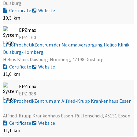
Duisburg
Certificate
Website
10,3 km
EPZmax
EPZ-160
EndoProthetikZentrum der Maximalversorgung Helios Klinik
Duisburg-Homberg
Helios Klinik Duisburg-Homberg, 47198 Duisburg
Certificate
Website
11,0 km
EPZmax
EPZ-388
EndoProthetikZentrum am Alfried-Krupp Krankenhaus Essen
Alfried-Krupp Krankenhaus Essen-Rüttenscheid, 45131 Essen
Certificate
Website
11,1 km