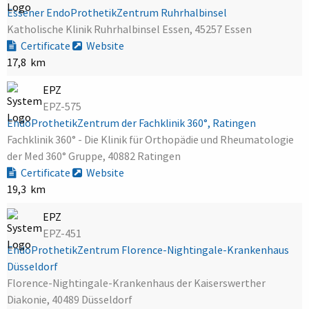
Essener EndoProthetikZentrum Ruhrhalbinsel
Katholische Klinik Ruhrhalbinsel Essen, 45257 Essen
Certificate
Website
17,8 km
EPZ
EPZ-575
EndoProthetikZentrum der Fachklinik 360°, Ratingen
Fachklinik 360° - Die Klinik für Orthopädie und Rheumatologie
der Med 360° Gruppe, 40882 Ratingen
Certificate
Website
19,3 km
EPZ
EPZ-451
EndoProthetikZentrum Florence-Nightingale-Krankenhaus
Düsseldorf
Florence-Nightingale-Krankenhaus der Kaiserswerther
Diakonie, 40489 Düsseldorf