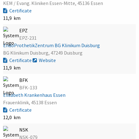
KEM / Evang. Kliniken Essen-Mitte, 45136 Essen
Certificate
11,9 km
EPZ
EPZ-231
EndoProthetikZentrum BG Klinikum Duisburg
BG Klinikum Duisburg, 47249 Duisburg
Certificate
Website
11,9 km
BFK
BFK-133
Elisabeth Krankenhaus Essen
Frauenklinik, 45138 Essen
Certificate
12,0 km
NSK
NSK-079