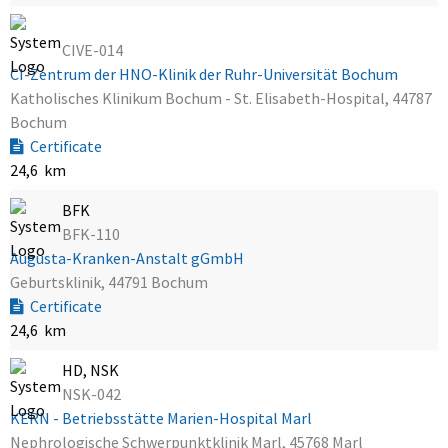
CIVE-014
CI-Zentrum der HNO-Klinik der Ruhr-Universität Bochum
Katholisches Klinikum Bochum - St. Elisabeth-Hospital, 44787
Bochum
Certificate
24,6 km
BFK
BFK-110
Augusta-Kranken-Anstalt gGmbH
Geburtsklinik, 44791 Bochum
Certificate
24,6 km
HD, NSK
NSK-042
KERN - Betriebsstätte Marien-Hospital Marl
Nephrologische Schwerpunktklinik Marl, 45768 Marl