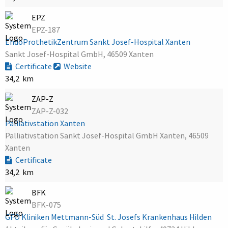
EPZ
EPZ-187
EndoProthetikZentrum Sankt Josef-Hospital Xanten
Sankt Josef-Hospital GmbH, 46509 Xanten
Certificate
Website
34,2 km
ZAP-Z
ZAP-Z-032
Palliativstation Xanten
Palliativstation Sankt Josef-Hospital GmbH Xanten, 46509
Xanten
Certificate
34,2 km
BFK
BFK-075
GFO Kliniken Mettmann-Süd  St. Josefs Krankenhaus Hilden