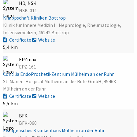
HD, NSK
NSK-011
Knappschaft Kliniken Bottrop
Klinik für Innere Medizin II  Nephrologie, Rheumatologie,
Intensivmedizin, 46242 Bottrop
Certificate
Website
5,4 km
EPZmax
EPZ-161
Contilia EndoProthetikZentrum Mülheim an der Ruhr
St. Marien-Hospital Mülheim an der Ruhr GmbH, 45468
Mülheim an der Ruhr
Certificate
Website
5,5 km
BFK
BFK-060
Evangelisches Krankenhaus Mülheim an der Ruhr