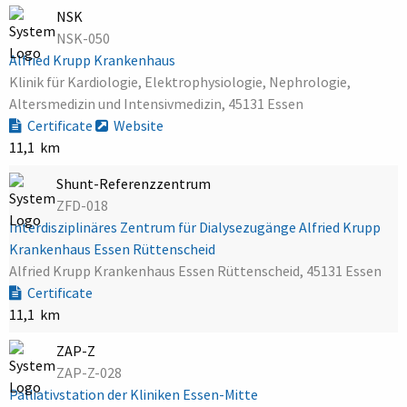
NSK
NSK-050
Alfried Krupp Krankenhaus
Klinik für Kardiologie, Elektrophysiologie, Nephrologie,
Altersmedizin und Intensivmedizin, 45131 Essen
Certificate
Website
11,1 km
Shunt-Referenzzentrum
ZFD-018
Interdisziplinäres Zentrum für Dialysezugänge Alfried Krupp
Krankenhaus Essen Rüttenscheid
Alfried Krupp Krankenhaus Essen Rüttenscheid, 45131 Essen
Certificate
11,1 km
ZAP-Z
ZAP-Z-028
Palliativstation der Kliniken Essen-Mitte