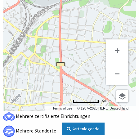
500 m
Terms of use
© 1987–2026 HERE, Deutschland
Mehrere zertifizierte Einrichtungen
Kartenlegende
Mehrere Standorte