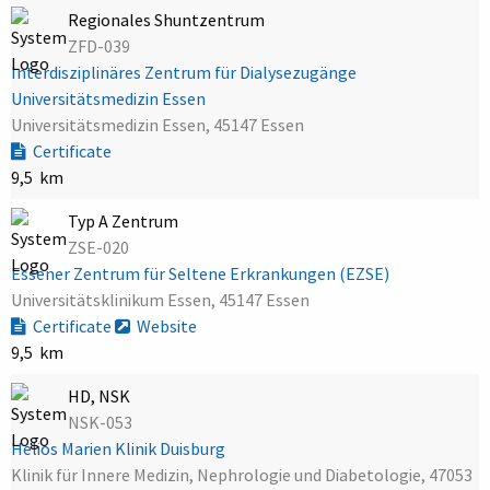
Regionales Shuntzentrum
ZFD-039
Interdisziplinäres Zentrum für Dialysezugänge
Universitätsmedizin Essen
Universitätsmedizin Essen, 45147 Essen
Certificate
9,5 km
Typ A Zentrum
ZSE-020
Essener Zentrum für Seltene Erkrankungen (EZSE)
Universitätsklinikum Essen, 45147 Essen
Certificate
Website
9,5 km
HD, NSK
NSK-053
Helios Marien Klinik Duisburg
Klinik für Innere Medizin, Nephrologie und Diabetologie, 47053