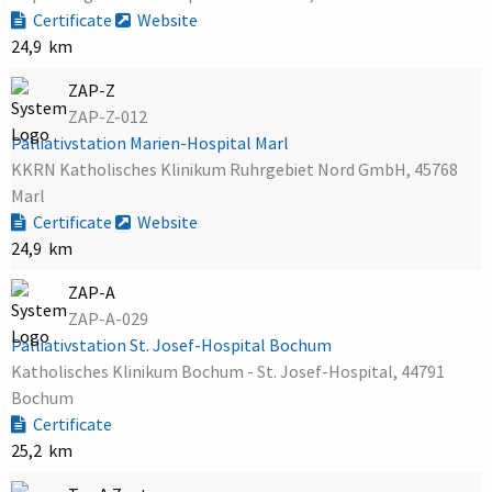
Certificate
Website
24,9 km
ZAP-Z
ZAP-Z-012
Palliativstation Marien-Hospital Marl
KKRN Katholisches Klinikum Ruhrgebiet Nord GmbH, 45768
Marl
Certificate
Website
24,9 km
ZAP-A
ZAP-A-029
Palliativstation St. Josef-Hospital Bochum
Katholisches Klinikum Bochum - St. Josef-Hospital, 44791
Bochum
Certificate
25,2 km