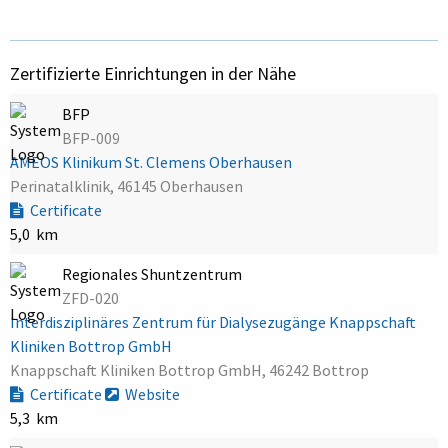
Zertifizierte Einrichtungen in der Nähe
BFP
BFP-009
AMEOS Klinikum St. Clemens Oberhausen
Perinatalklinik, 46145 Oberhausen
Certificate
5,0 km
Regionales Shuntzentrum
ZFD-020
Interdisziplinäres Zentrum für Dialysezugänge Knappschaft
Kliniken Bottrop GmbH
Knappschaft Kliniken Bottrop GmbH, 46242 Bottrop
Certificate
Website
5,3 km