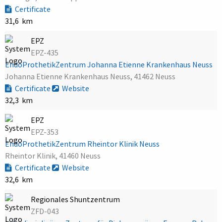
Certificate
31,6 km
EPZ
EPZ-435
EndoProthetikZentrum Johanna Etienne Krankenhaus Neuss
Johanna Etienne Krankenhaus Neuss, 41462 Neuss
Certificate
Website
32,3 km
EPZ
EPZ-353
EndoProthetikZentrum Rheintor Klinik Neuss
Rheintor Klinik, 41460 Neuss
Certificate
Website
32,6 km
Regionales Shuntzentrum
ZFD-043