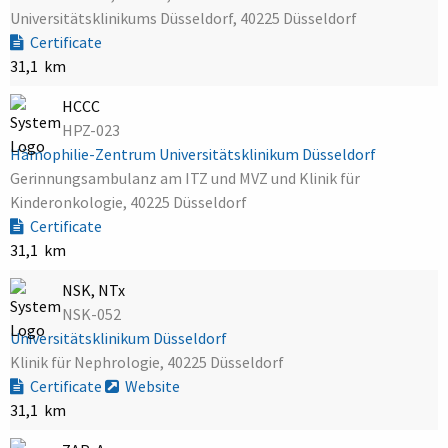
Universitätsklinikums Düsseldorf, 40225 Düsseldorf
Certificate
31,1 km
HCCC
HPZ-023
Hämophilie-Zentrum Universitätsklinikum Düsseldorf
Gerinnungsambulanz am ITZ und MVZ und Klinik für
Kinderonkologie, 40225 Düsseldorf
Certificate
31,1 km
NSK, NTx
NSK-052
Universitätsklinikum Düsseldorf
Klinik für Nephrologie, 40225 Düsseldorf
Certificate
Website
31,1 km