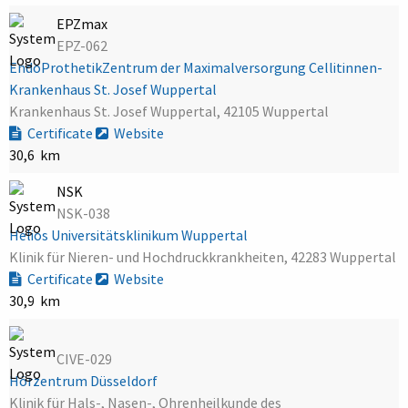
EPZmax
EPZ-062
EndoProthetikZentrum der Maximalversorgung Cellitinnen-
Krankenhaus St. Josef Wuppertal
Krankenhaus St. Josef Wuppertal, 42105 Wuppertal
Certificate
Website
30,6 km
NSK
NSK-038
Helios Universitätsklinikum Wuppertal
Klinik für Nieren- und Hochdruckkrankheiten, 42283 Wuppertal
Certificate
Website
30,9 km
CIVE-029
Hörzentrum Düsseldorf
Klinik für Hals-, Nasen-, Ohrenheilkunde des