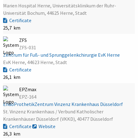
Marien Hospital Herne, Universitätsklinikum der Ruhr-
Universität Bochum, 44625 Herne, Stadt
Certificate
25,7 km
ZFS
ZFS-031
Zentrum für Fuß- und Sprunggelenkchirurgie EvK Herne
EvK Herne, 44623 Herne, Stadt
Certificate
26,1 km
EPZmax
EPZ-164
EndoProthetikZentrum Vinzenz Krankenhaus Düsseldorf
St. Vinzenz Krankenhaus / Verbund Katholischer
Krankenhäuser Düsseldorf (VKKD), 40477 Düsseldorf
Certificate
Website
26,3 km