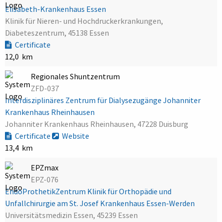
Elisabeth-Krankenhaus Essen
Klinik für Nieren- und Hochdruckerkrankungen,
Diabeteszentrum, 45138 Essen
Certificate
12,0 km
Regionales Shuntzentrum
ZFD-037
Interdisziplinäres Zentrum für Dialysezugänge Johanniter
Krankenhaus Rheinhausen
Johanniter Krankenhaus Rheinhausen, 47228 Duisburg
Certificate
Website
13,4 km
EPZmax
EPZ-076
EndoProthetikZentrum Klinik für Orthopädie und
Unfallchirurgie am St. Josef Krankenhaus Essen-Werden
Universitätsmedizin Essen, 45239 Essen