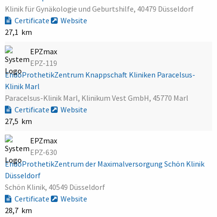
Klinik für Gynäkologie und Geburtshilfe, 40479 Düsseldorf
Certificate
Website
27,1 km
EPZmax
EPZ-119
EndoProthetikZentrum Knappschaft Kliniken Paracelsus-
Klinik Marl
Paracelsus-Klinik Marl, Klinikum Vest GmbH, 45770 Marl
Certificate
Website
27,5 km
EPZmax
EPZ-630
EndoProthetikZentrum der Maximalversorgung Schön Klinik
Düsseldorf
Schön Klinik, 40549 Düsseldorf
Certificate
Website
28,7 km