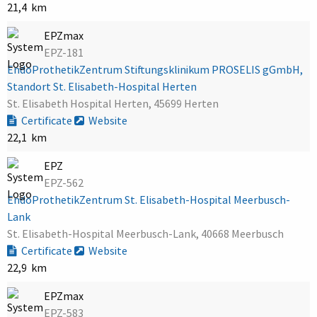
21,4 km
EPZmax
EPZ-181
EndoProthetikZentrum Stiftungsklinikum PROSELIS gGmbH,
Standort St. Elisabeth-Hospital Herten
St. Elisabeth Hospital Herten, 45699 Herten
Certificate
Website
22,1 km
EPZ
EPZ-562
EndoProthetikZentrum St. Elisabeth-Hospital Meerbusch-
Lank
St. Elisabeth-Hospital Meerbusch-Lank, 40668 Meerbusch
Certificate
Website
22,9 km
EPZmax
EPZ-583