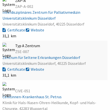
ZAP-A
ZAP-A-002
Interdisziplinäres Zentrum für Palliativmedizin
Universitätsklinikum Düsseldorf
Universitätsklinikum Düsseldof, 40225 Düsseldorf
Certificate
Website
31,1 km
Typ A Zentrum
ZSE-007
Zentrum für Seltene Erkrankungen Düsseldorf
Universitätsklinikum Düsseldorf, 40225 Düsseldorf
Certificate
Website
31,1 km
CIVE-051
Cellitinnen-Krankenhaus St. Petrus
Klinik für Hals-Nasen-Ohren-Heilkunde, Kopf- und Hals-
Chirurgie, 42283 Wuppertal