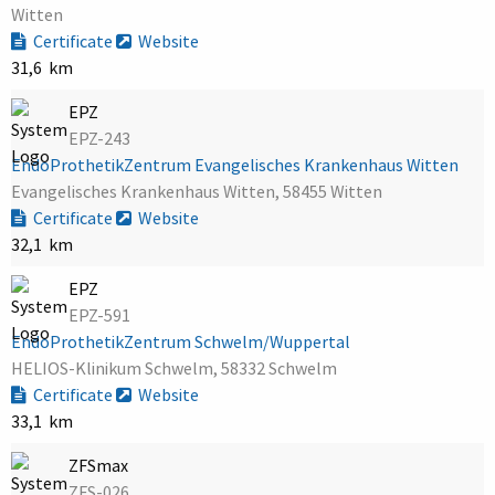
Witten
Certificate
Website
31,6 km
EPZ
EPZ-243
EndoProthetikZentrum Evangelisches Krankenhaus Witten
Evangelisches Krankenhaus Witten, 58455 Witten
Certificate
Website
32,1 km
EPZ
EPZ-591
EndoProthetikZentrum Schwelm/Wuppertal
HELIOS-Klinikum Schwelm, 58332 Schwelm
Certificate
Website
33,1 km
ZFSmax
ZFS-026