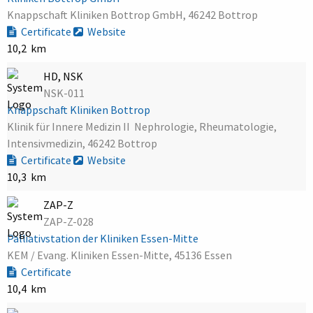
Knappschaft Kliniken Bottrop GmbH, 46242 Bottrop
Certificate
Website
10,2 km
HD, NSK
NSK-011
Knappschaft Kliniken Bottrop
Klinik für Innere Medizin II  Nephrologie, Rheumatologie,
Intensivmedizin, 46242 Bottrop
Certificate
Website
10,3 km
ZAP-Z
ZAP-Z-028
Palliativstation der Kliniken Essen-Mitte
KEM / Evang. Kliniken Essen-Mitte, 45136 Essen
Certificate
10,4 km