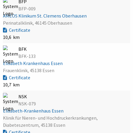
BFP
BFP-009
AMEOS Klinikum St. Clemens Oberhausen
Perinatalklinik, 46145 Oberhausen
Certificate
10,6 km
BFK
BFK-133
Elisabeth Krankenhaus Essen
Frauenklinik, 45138 Essen
Certificate
10,7 km
NSK
NSK-079
Elisabeth-Krankenhaus Essen
Klinik für Nieren- und Hochdruckerkrankungen,
Diabeteszentrum, 45138 Essen
Certificate