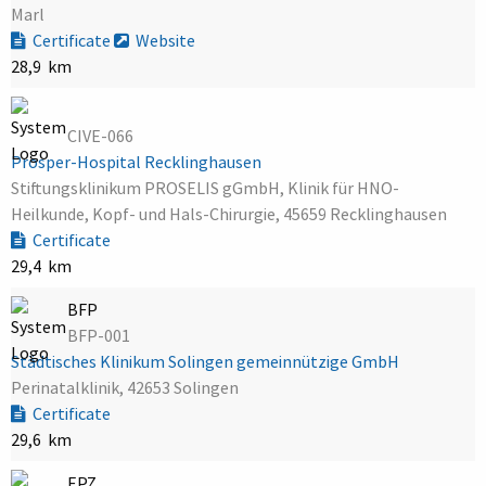
Marl
Certificate
Website
28,9 km
CIVE-066
Prosper-Hospital Recklinghausen
Stiftungsklinikum PROSELIS gGmbH, Klinik für HNO-
Heilkunde, Kopf- und Hals-Chirurgie, 45659 Recklinghausen
Certificate
29,4 km
BFP
BFP-001
Städtisches Klinikum Solingen gemeinnützige GmbH
Perinatalklinik, 42653 Solingen
Certificate
29,6 km
EPZ