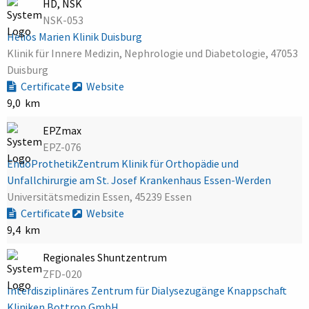
HD, NSK
NSK-053
Helios Marien Klinik Duisburg
Klinik für Innere Medizin, Nephrologie und Diabetologie, 47053
Duisburg
Certificate
Website
9,0 km
EPZmax
EPZ-076
EndoProthetikZentrum Klinik für Orthopädie und
Unfallchirurgie am St. Josef Krankenhaus Essen-Werden
Universitätsmedizin Essen, 45239 Essen
Certificate
Website
9,4 km
Regionales Shuntzentrum
ZFD-020
Interdisziplinäres Zentrum für Dialysezugänge Knappschaft
Kliniken Bottrop GmbH