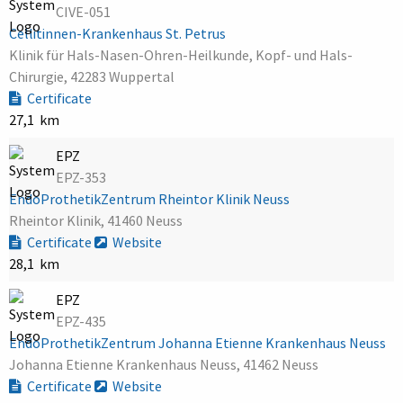
CIVE-051
Cellitinnen-Krankenhaus St. Petrus
Klinik für Hals-Nasen-Ohren-Heilkunde, Kopf- und Hals-
Chirurgie, 42283 Wuppertal
Certificate
27,1 km
EPZ
EPZ-353
EndoProthetikZentrum Rheintor Klinik Neuss
Rheintor Klinik, 41460 Neuss
Certificate
Website
28,1 km
EPZ
EPZ-435
EndoProthetikZentrum Johanna Etienne Krankenhaus Neuss
Johanna Etienne Krankenhaus Neuss, 41462 Neuss
Certificate
Website