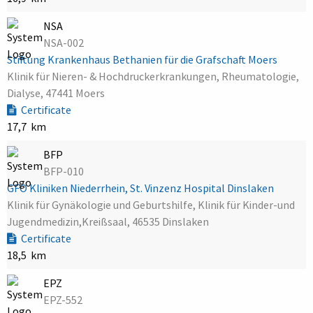
NSA
NSA-002
Stiftung Krankenhaus Bethanien für die Grafschaft Moers
Klinik für Nieren- & Hochdruckerkrankungen, Rheumatologie,
Dialyse, 47441 Moers
Certificate
17,7 km
BFP
BFP-010
GFO Kliniken Niederrhein, St. Vinzenz Hospital Dinslaken
Klinik für Gynäkologie und Geburtshilfe, Klinik für Kinder-und
Jugendmedizin,Kreißsaal, 46535 Dinslaken
Certificate
18,5 km
EPZ
EPZ-552