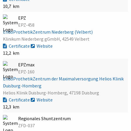
10,7 km
EPZ
EPZ-458
EndoProthetikZentrum Niederberg (Velbert)
Klinikum Niederberg gGmbH, 42549 Velbert
Certificate
Website
12,2 km
EPZmax
EPZ-160
EndoProthetikZentrum der Maximalversorgung Helios Klinik
Duisburg-Homberg
Helios Klinik Duisburg-Homberg, 47198 Duisburg
Certificate
Website
12,3 km
Regionales Shuntzentrum
ZFD-037