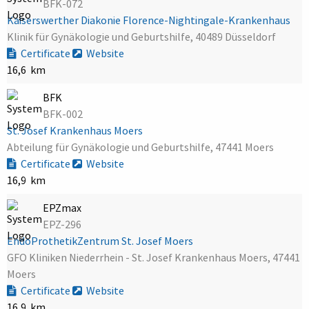
BFK-072
Kaiserswerther Diakonie Florence-Nightingale-Krankenhaus
Klinik für Gynäkologie und Geburtshilfe, 40489 Düsseldorf
Certificate
Website
16,6 km
BFK
BFK-002
St. Josef Krankenhaus Moers
Abteilung für Gynäkologie und Geburtshilfe, 47441 Moers
Certificate
Website
16,9 km
EPZmax
EPZ-296
EndoProthetikZentrum St. Josef Moers
GFO Kliniken Niederrhein - St. Josef Krankenhaus Moers, 47441
Moers
Certificate
Website
16,9 km