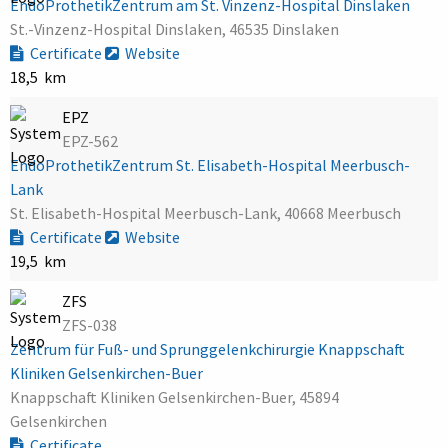
EndoProthetikZentrum am St. Vinzenz-Hospital Dinslaken
St.-Vinzenz-Hospital Dinslaken, 46535 Dinslaken
Certificate
Website
18,5 km
EPZ
EPZ-562
EndoProthetikZentrum St. Elisabeth-Hospital Meerbusch-
Lank
St. Elisabeth-Hospital Meerbusch-Lank, 40668 Meerbusch
Certificate
Website
19,5 km
ZFS
ZFS-038
Zentrum für Fuß- und Sprunggelenkchirurgie Knappschaft
Kliniken Gelsenkirchen-Buer
Knappschaft Kliniken Gelsenkirchen-Buer, 45894
Gelsenkirchen
Certificate