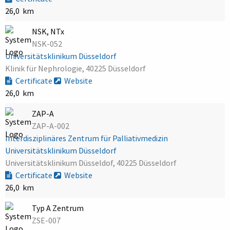
26,0 km
NSK, NTx
NSK-052
Universitätsklinikum Düsseldorf
Klinik für Nephrologie, 40225 Düsseldorf
Certificate
Website
26,0 km
ZAP-A
ZAP-A-002
Interdisziplinäres Zentrum für Palliativmedizin
Universitätsklinikum Düsseldorf
Universitätsklinikum Düsseldof, 40225 Düsseldorf
Certificate
Website
26,0 km
Typ A Zentrum
ZSE-007