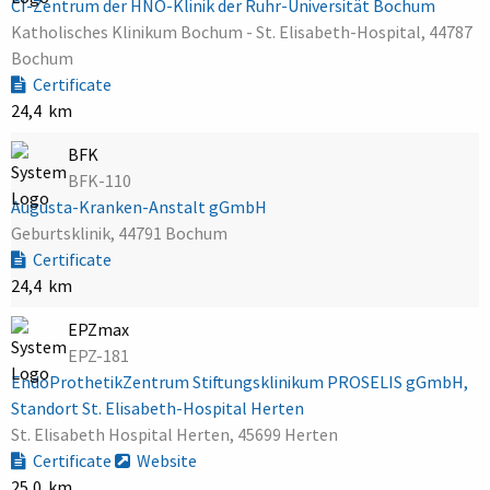
CI-Zentrum der HNO-Klinik der Ruhr-Universität Bochum
Katholisches Klinikum Bochum - St. Elisabeth-Hospital, 44787
Bochum
Certificate
24,4 km
BFK
BFK-110
Augusta-Kranken-Anstalt gGmbH
Geburtsklinik, 44791 Bochum
Certificate
24,4 km
EPZmax
EPZ-181
EndoProthetikZentrum Stiftungsklinikum PROSELIS gGmbH,
Standort St. Elisabeth-Hospital Herten
St. Elisabeth Hospital Herten, 45699 Herten
Certificate
Website
25,0 km