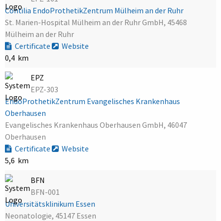
Contilia EndoProthetikZentrum Mülheim an der Ruhr
St. Marien-Hospital Mülheim an der Ruhr GmbH, 45468
Mülheim an der Ruhr
Certificate
Website
0,4 km
EPZ
EPZ-303
EndoProthetikZentrum Evangelisches Krankenhaus
Oberhausen
Evangelisches Krankenhaus Oberhausen GmbH, 46047
Oberhausen
Certificate
Website
5,6 km
BFN
BFN-001
Universitätsklinikum Essen
Neonatologie, 45147 Essen