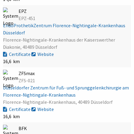
EPZ
EPZ-451
EndoProthetikZentrum Florence-Nightingale-Krankenhaus
Düsseldorf
Florence-Nightingale-Krankenhaus der Kaiserswerther
Diakonie, 40489 Düsseldorf
Certificate
Website
16,6 km
ZFSmax
ZFS-021
Düsseldorfer Zentrum für Fuß- und Sprunggelenkchirurgie am
Florence-Nightingale-Krankenhaus
Florence-Nightingale-Krankenhaus, 40489 Düsseldorf
Certificate
Website
16,6 km
BFK