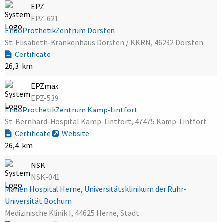
EPZ
EPZ-621
EndoProthetikZentrum Dorsten
St. Elisabeth-Krankenhaus Dorsten / KKRN, 46282 Dorsten
Certificate
26,3 km
EPZmax
EPZ-539
EndoProthetikZentrum Kamp-Lintfort
St. Bernhard-Hospital Kamp-Lintfort, 47475 Kamp-Lintfort
Certificate
Website
26,4 km
NSK
NSK-041
Marien Hospital Herne, Universitätsklinikum der Ruhr-
Universität Bochum
Medizinische Klinik I, 44625 Herne, Stadt