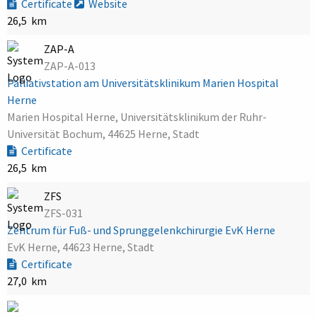
Certificate
Website
26,5 km
ZAP-A
ZAP-A-013
Palliativstation am Universitätsklinikum Marien Hospital
Herne
Marien Hospital Herne, Universitätsklinikum der Ruhr-
Universität Bochum, 44625 Herne, Stadt
Certificate
26,5 km
ZFS
ZFS-031
Zentrum für Fuß- und Sprunggelenkchirurgie EvK Herne
EvK Herne, 44623 Herne, Stadt
Certificate
27,0 km