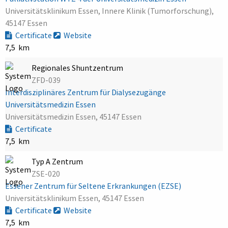
Universitätsklinikum Essen, Innere Klinik (Tumorforschung),
45147 Essen
Certificate
Website
7,5 km
Regionales Shuntzentrum
ZFD-039
Interdisziplinäres Zentrum für Dialysezugänge
Universitätsmedizin Essen
Universitätsmedizin Essen, 45147 Essen
Certificate
7,5 km
Typ A Zentrum
ZSE-020
Essener Zentrum für Seltene Erkrankungen (EZSE)
Universitätsklinikum Essen, 45147 Essen
Certificate
Website
7,5 km