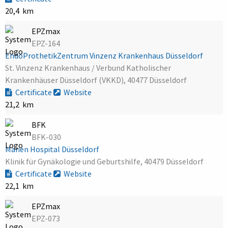
20,4 km
EPZmax
EPZ-164
EndoProthetikZentrum Vinzenz Krankenhaus Düsseldorf
St. Vinzenz Krankenhaus / Verbund Katholischer
Krankenhäuser Düsseldorf (VKKD), 40477 Düsseldorf
Certificate
Website
21,2 km
BFK
BFK-030
Marien Hospital Düsseldorf
Klinik für Gynäkologie und Geburtshilfe, 40479 Düsseldorf
Certificate
Website
22,1 km
EPZmax
EPZ-073