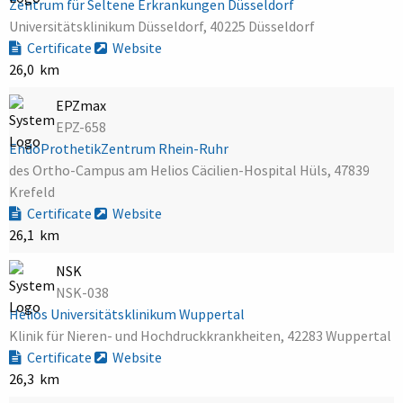
Zentrum für Seltene Erkrankungen Düsseldorf
Universitätsklinikum Düsseldorf, 40225 Düsseldorf
Certificate
Website
26,0 km
EPZmax
EPZ-658
EndoProthetikZentrum Rhein-Ruhr
des Ortho-Campus am Helios Cäcilien-Hospital Hüls, 47839
Krefeld
Certificate
Website
26,1 km
NSK
NSK-038
Helios Universitätsklinikum Wuppertal
Klinik für Nieren- und Hochdruckkrankheiten, 42283 Wuppertal
Certificate
Website
26,3 km