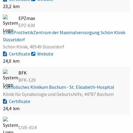
23,2 km
EPZmax
EPZ-630
EndoProthetikZentrum der Maximalversorgung Schön Klinik
Düsseldorf
Schön Klinik, 40549 Düsseldorf
Certificate
Website
24,0 km
BFK
BFK-129
Katholisches Klinikum Bochum - St. Elisabeth-Hospital
Klinik für Gynäkologie und Geburtshilfe, 44787 Bochum
Certificate
24,4 km
CIVE-014