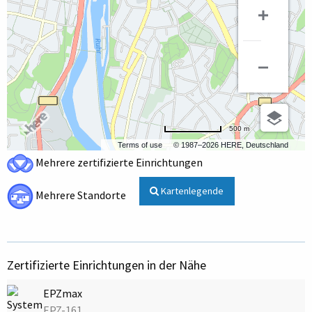
500 m
Terms of use
© 1987–2026 HERE, Deutschland
Mehrere zertifizierte Einrichtungen
Kartenlegende
Mehrere Standorte
Zertifizierte Einrichtungen in der Nähe
EPZmax
EPZ-161