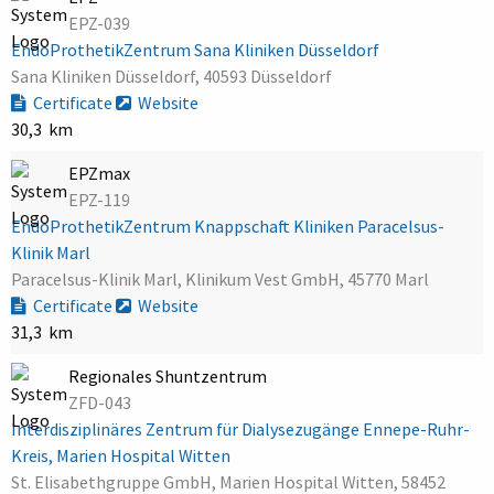
EPZ-039
EndoProthetikZentrum Sana Kliniken Düsseldorf
Sana Kliniken Düsseldorf, 40593 Düsseldorf
Certificate
Website
30,3 km
EPZmax
EPZ-119
EndoProthetikZentrum Knappschaft Kliniken Paracelsus-
Klinik Marl
Paracelsus-Klinik Marl, Klinikum Vest GmbH, 45770 Marl
Certificate
Website
31,3 km
Regionales Shuntzentrum
ZFD-043
Interdisziplinäres Zentrum für Dialysezugänge Ennepe-Ruhr-
Kreis, Marien Hospital Witten
St. Elisabethgruppe GmbH, Marien Hospital Witten, 58452