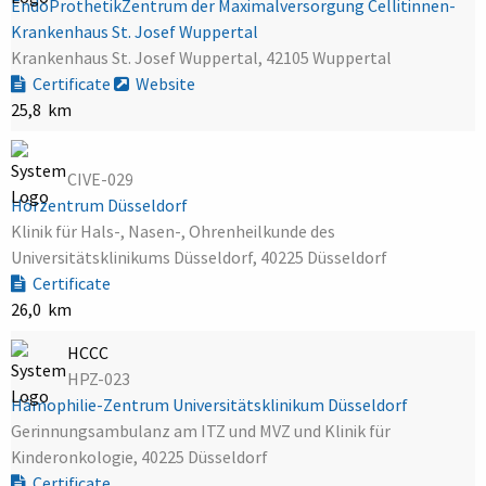
EndoProthetikZentrum der Maximalversorgung Cellitinnen-
Krankenhaus St. Josef Wuppertal
Krankenhaus St. Josef Wuppertal, 42105 Wuppertal
Certificate
Website
25,8 km
CIVE-029
Hörzentrum Düsseldorf
Klinik für Hals-, Nasen-, Ohrenheilkunde des
Universitätsklinikums Düsseldorf, 40225 Düsseldorf
Certificate
26,0 km
HCCC
HPZ-023
Hämophilie-Zentrum Universitätsklinikum Düsseldorf
Gerinnungsambulanz am ITZ und MVZ und Klinik für
Kinderonkologie, 40225 Düsseldorf
Certificate