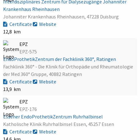
Interdisziplinäres Zentrum für Dialysezugänge Johanniter
Krankenhaus Rheinhausen
Johanniter Krankenhaus Rheinhausen, 47228 Duisburg
Certificate
Website
12,8 km
EPZ
EPZ-575
EndoProthetikZentrum der Fachklinik 360°, Ratingen
Fachklinik 360° - Die Klinik für Orthopädie und Rheumatologie
der Med 360° Gruppe, 40882 Ratingen
Certificate
Website
13,9 km
EPZ
EPZ-176
Essener EndoProthetikZentrum Ruhrhalbinsel
Katholische Klinik Ruhrhalbinsel Essen, 45257 Essen
Certificate
Website
14,6 km