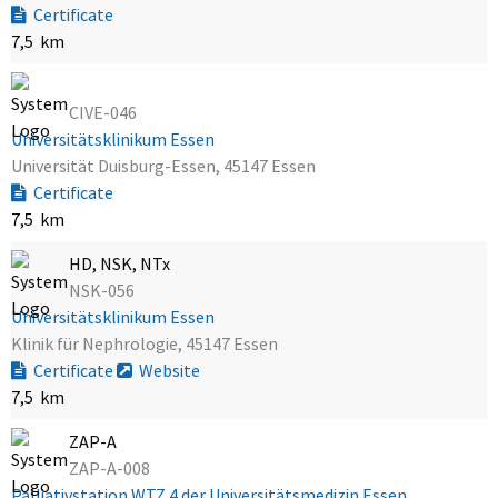
Certificate
7,5 km
CIVE-046
Universitätsklinikum Essen
Universität Duisburg-Essen, 45147 Essen
Certificate
7,5 km
HD, NSK, NTx
NSK-056
Universitätsklinikum Essen
Klinik für Nephrologie, 45147 Essen
Certificate
Website
7,5 km
ZAP-A
ZAP-A-008
Palliativstation WTZ 4 der Universitätsmedizin Essen