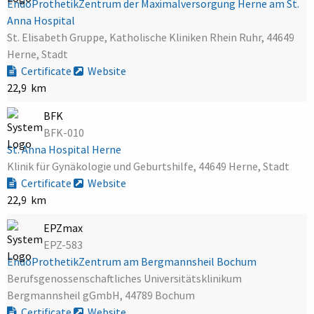
EndoProthetikZentrum der Maximalversorgung Herne am St.
Anna Hospital
St. Elisabeth Gruppe, Katholische Kliniken Rhein Ruhr, 44649
Herne, Stadt
Certificate
Website
22,9 km
BFK
BFK-010
St. Anna Hospital Herne
Klinik für Gynäkologie und Geburtshilfe, 44649 Herne, Stadt
Certificate
Website
22,9 km
EPZmax
EPZ-583
EndoProthetikZentrum am Bergmannsheil Bochum
Berufsgenossenschaftliches Universitätsklinikum
Bergmannsheil gGmbH, 44789 Bochum
Certificate
Website