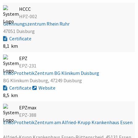
HCCC
HPZ-002
Gerinnungszentrum Rhein Ruhr
47051 Duisburg
Certificate
8,1 km
EPZ
EPZ-231
EndoProthetikZentrum BG Klinikum Duisburg
BG Klinikum Duisburg, 47249 Duisburg
Certificate
Website
8,5 km
EPZmax
EPZ-388
EndoProthetikZentrum am Alfried-Krupp Krankenhaus Essen
Alfried-Krupp Krankenhaus Essen-Rüttenscheid, 45131 Essen