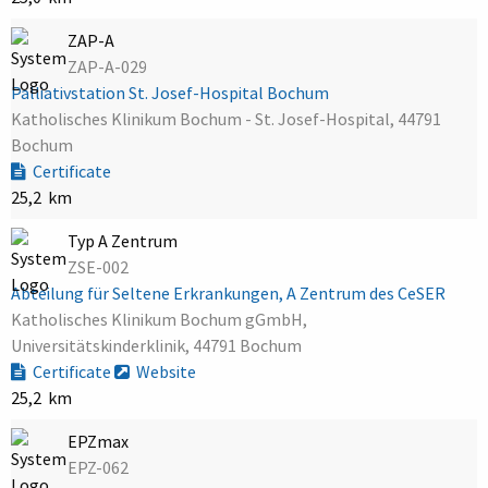
ZAP-A
ZAP-A-029
Palliativstation St. Josef-Hospital Bochum
Katholisches Klinikum Bochum - St. Josef-Hospital, 44791
Bochum
Certificate
25,2 km
Typ A Zentrum
ZSE-002
Abteilung für Seltene Erkrankungen, A Zentrum des CeSER
Katholisches Klinikum Bochum gGmbH,
Universitätskinderklinik, 44791 Bochum
Certificate
Website
25,2 km
EPZmax
EPZ-062