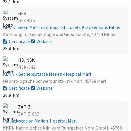
28,1 km
BFK
BFK-075
GFO Kliniken Mettmann-Süd  St. Josefs Krankenhaus Hilden
Abteilung für Gynäkologie und Geburtshilfe, 40724 Hilden
Certificate
Website
28,8 km
HD, NSK
NSK-042
KERN - Betriebsstätte Marien-Hospital Marl
Nephrologische Schwerpunktklinik Marl, 45768 Marl
Certificate
Website
28,9 km
ZAP-Z
ZAP-Z-012
Palliativstation Marien-Hospital Marl
KKRN Katholisches Klinikum Ruhrgebiet Nord GmbH, 45768