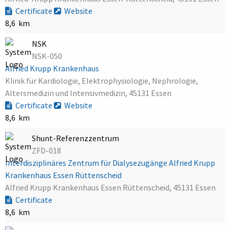
Certificate
Website
8,6 km
NSK
NSK-050
Alfried Krupp Krankenhaus
Klinik für Kardiologie, Elektrophysiologie, Nephrologie,
Altersmedizin und Intensivmedizin, 45131 Essen
Certificate
Website
8,6 km
Shunt-Referenzzentrum
ZFD-018
Interdisziplinäres Zentrum für Dialysezugänge Alfried Krupp
Krankenhaus Essen Rüttenscheid
Alfried Krupp Krankenhaus Essen Rüttenscheid, 45131 Essen
Certificate
8,6 km