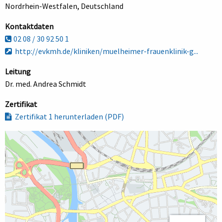
Nordrhein-Westfalen, Deutschland
Kontaktdaten
02 08 / 30 92 50 1
http://evkmh.de/kliniken/muelheimer-frauenklinik-g...
Leitung
Dr. med. Andrea Schmidt
Zertifikat
Zertifikat 1 herunterladen (PDF)