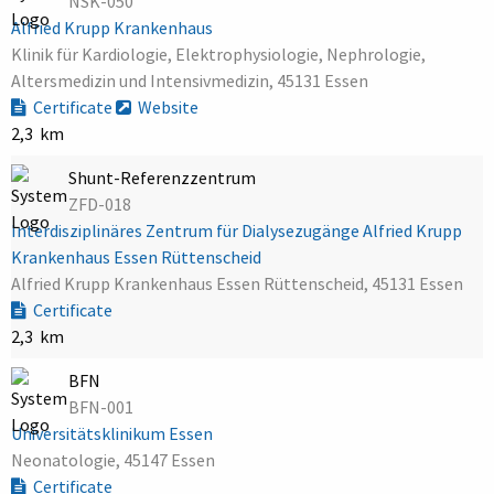
NSK-050
Alfried Krupp Krankenhaus
Klinik für Kardiologie, Elektrophysiologie, Nephrologie,
Altersmedizin und Intensivmedizin, 45131 Essen
Certificate
Website
2,3 km
Shunt-Referenzzentrum
ZFD-018
Interdisziplinäres Zentrum für Dialysezugänge Alfried Krupp
Krankenhaus Essen Rüttenscheid
Alfried Krupp Krankenhaus Essen Rüttenscheid, 45131 Essen
Certificate
2,3 km
BFN
BFN-001
Universitätsklinikum Essen
Neonatologie, 45147 Essen
Certificate