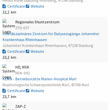
Helios Klinik Duisburg-Homberg, 47198 Duisburg
Certificate
Website
22,2 km
Regionales Shuntzentrum
ZFD-037
Interdisziplinäres Zentrum für Dialysezugänge Johanniter
Krankenhaus Rheinhausen
Johanniter Krankenhaus Rheinhausen, 47228 Duisburg
Certificate
Website
23,2 km
HD, NSK
NSK-042
KERN - Betriebsstätte Marien-Hospital Marl
Nephrologische Schwerpunktklinik Marl, 45768 Marl
Certificate
Website
23,7 km
ZAP-Z