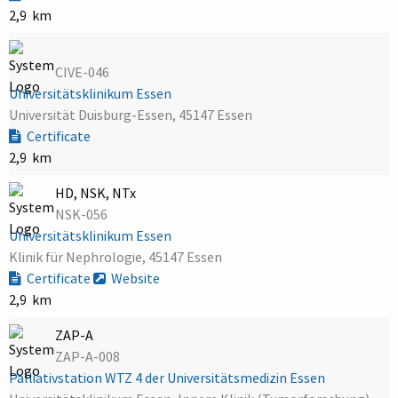
2,9 km
CIVE-046
Universitätsklinikum Essen
Universität Duisburg-Essen, 45147 Essen
Certificate
2,9 km
HD, NSK, NTx
NSK-056
Universitätsklinikum Essen
Klinik für Nephrologie, 45147 Essen
Certificate
Website
2,9 km
ZAP-A
ZAP-A-008
Palliativstation WTZ 4 der Universitätsmedizin Essen