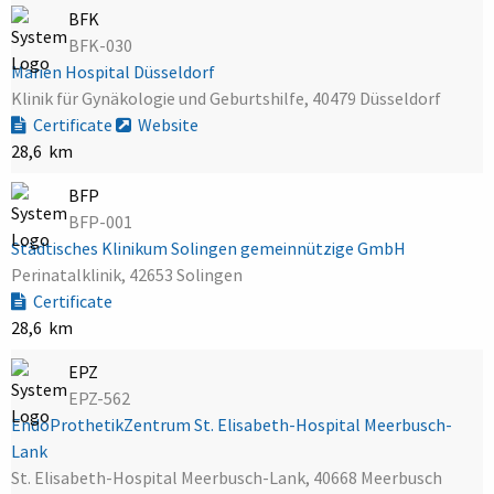
BFK
BFK-030
Marien Hospital Düsseldorf
Klinik für Gynäkologie und Geburtshilfe, 40479 Düsseldorf
Certificate
Website
28,6 km
BFP
BFP-001
Städtisches Klinikum Solingen gemeinnützige GmbH
Perinatalklinik, 42653 Solingen
Certificate
28,6 km
EPZ
EPZ-562
EndoProthetikZentrum St. Elisabeth-Hospital Meerbusch-
Lank
St. Elisabeth-Hospital Meerbusch-Lank, 40668 Meerbusch