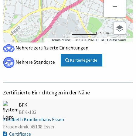
500 m
Terms of use
© 1987–2026 HERE, Deutschland
Mehrere zertifizierte Einrichtungen
Kartenlegende
Mehrere Standorte
Zertifizierte Einrichtungen in der Nähe
BFK
BFK-133
Elisabeth Krankenhaus Essen
Frauenklinik, 45138 Essen
Certificate