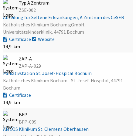
Typ A Zentrum
ZSE-002
Abteilung für Seltene Erkrankungen, A Zentrum des CeSER
Katholisches Klinikum Bochum gGmbH,
Universitätskinderklinik, 44791 Bochum
Certificate
Website
14,9 km
ZAP-A
ZAP-A-029
Palliativstation St. Josef-Hospital Bochum
Katholisches Klinikum Bochum - St. Josef-Hospital, 44791
Bochum
Certificate
14,9 km
BFP
BFP-009
AMEOS Klinikum St. Clemens Oberhausen