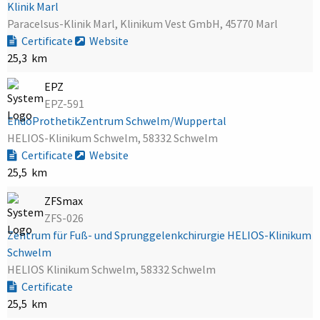
Klinik Marl
Paracelsus-Klinik Marl, Klinikum Vest GmbH, 45770 Marl
Certificate
Website
25,3 km
EPZ
EPZ-591
EndoProthetikZentrum Schwelm/Wuppertal
HELIOS-Klinikum Schwelm, 58332 Schwelm
Certificate
Website
25,5 km
ZFSmax
ZFS-026
Zentrum für Fuß- und Sprunggelenkchirurgie HELIOS-Klinikum
Schwelm
HELIOS Klinikum Schwelm, 58332 Schwelm
Certificate
25,5 km