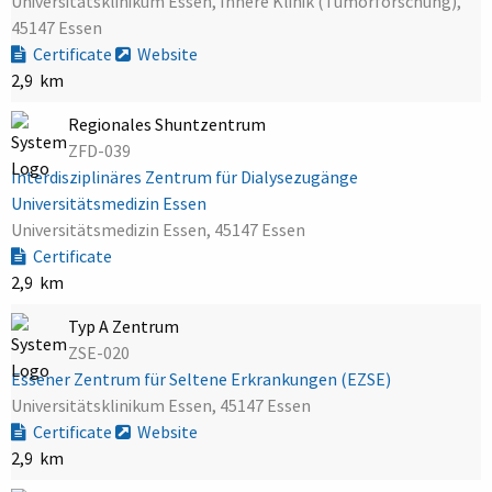
Universitätsklinikum Essen, Innere Klinik (Tumorforschung),
45147 Essen
Certificate
Website
2,9 km
Regionales Shuntzentrum
ZFD-039
Interdisziplinäres Zentrum für Dialysezugänge
Universitätsmedizin Essen
Universitätsmedizin Essen, 45147 Essen
Certificate
2,9 km
Typ A Zentrum
ZSE-020
Essener Zentrum für Seltene Erkrankungen (EZSE)
Universitätsklinikum Essen, 45147 Essen
Certificate
Website
2,9 km