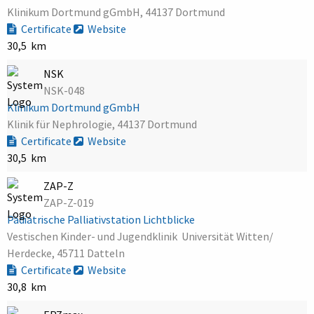
Klinikum Dortmund gGmbH, 44137 Dortmund
Certificate
Website
30,5 km
NSK
NSK-048
Klinikum Dortmund gGmbH
Klinik für Nephrologie, 44137 Dortmund
Certificate
Website
30,5 km
ZAP-Z
ZAP-Z-019
Pädiatrische Palliativstation Lichtblicke
Vestischen Kinder- und Jugendklinik  Universität Witten/
Herdecke, 45711 Datteln
Certificate
Website
30,8 km