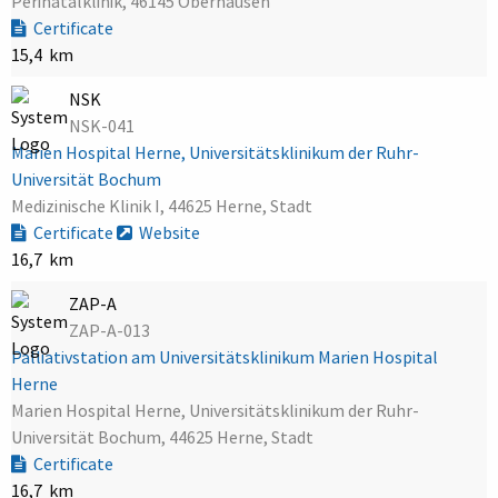
Perinatalklinik, 46145 Oberhausen
Certificate
15,4 km
NSK
NSK-041
Marien Hospital Herne, Universitätsklinikum der Ruhr-
Universität Bochum
Medizinische Klinik I, 44625 Herne, Stadt
Certificate
Website
16,7 km
ZAP-A
ZAP-A-013
Palliativstation am Universitätsklinikum Marien Hospital
Herne
Marien Hospital Herne, Universitätsklinikum der Ruhr-
Universität Bochum, 44625 Herne, Stadt
Certificate
16,7 km