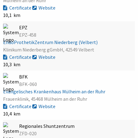
Mülheim an der Ruhr
Certificate
Website
10,1 km
EPZ
EPZ-458
EndoProthetikZentrum Niederberg (Velbert)
Klinikum Niederberg gGmbH, 42549 Velbert
Certificate
Website
10,3 km
BFK
BFK-060
Evangelisches Krankenhaus Mülheim an der Ruhr
Frauenklinik, 45468 Mülheim an der Ruhr
Certificate
Website
10,4 km
Regionales Shuntzentrum
ZFD-020