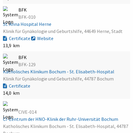
BFK
BFK-010
St. Anna Hospital Herne
Klinik für Gynäkologie und Geburtshilfe, 44649 Herne, Stadt
Certificate
Website
13,9 km
BFK
BFK-129
Katholisches Klinikum Bochum - St. Elisabeth-Hospital
Klinik für Gynäkologie und Geburtshilfe, 44787 Bochum
Certificate
14,0 km
CIVE-014
CI-Zentrum der HNO-Klinik der Ruhr-Universität Bochum
Katholisches Klinikum Bochum - St. Elisabeth-Hospital, 44787