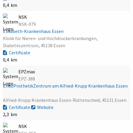
0,4 km
NSK
NSK-079
Elisabeth-Krankenhaus Essen
Klinik für Nieren- und Hochdruckerkrankungen,
Diabeteszentrum, 45138 Essen
Certificate
0,4 km
EPZmax
EPZ-388
EndoProthetikZentrum am Alfried-Krupp Krankenhaus Essen
Alfried-Krupp Krankenhaus Essen-Rüttenscheid, 45131 Essen
Certificate
Website
2,3 km
NSK