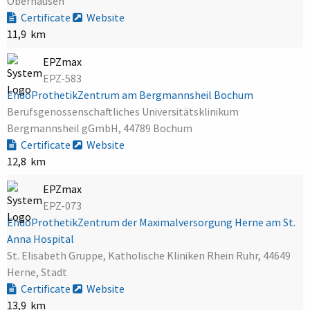
Oberhausen
Certificate
Website
11,9 km
EPZmax
EPZ-583
EndoProthetikZentrum am Bergmannsheil Bochum
Berufsgenossenschaftliches Universitätsklinikum
Bergmannsheil gGmbH, 44789 Bochum
Certificate
Website
12,8 km
EPZmax
EPZ-073
EndoProthetikZentrum der Maximalversorgung Herne am St.
Anna Hospital
St. Elisabeth Gruppe, Katholische Kliniken Rhein Ruhr, 44649
Herne, Stadt
Certificate
Website
13,9 km