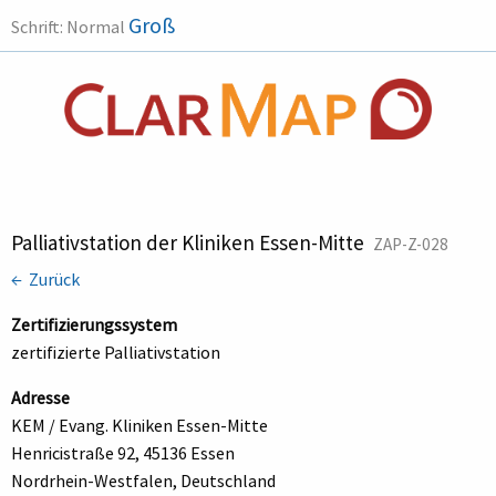
Groß
Schrift:
Normal
Palliativstation der Kliniken Essen-Mitte
ZAP-Z-028
← Zurück
Zertifizierungssystem
zertifizierte Palliativstation
Adresse
KEM / Evang. Kliniken Essen-Mitte
Henricistraße 92, 45136 Essen
Nordrhein-Westfalen, Deutschland