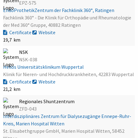
EPZ-575
EndoProthetikZentrum der Fachklinik 360°, Ratingen
Fachklinik 360° - Die Klinik für Orthopädie und Rheumatologie
der Med 360° Gruppe, 40882 Ratingen
Certificate
Website
19,7 km
NSK
NSK-038
Helios Universitätsklinikum Wuppertal
Klinik für Nieren- und Hochdruckkrankheiten, 42283 Wuppertal
Certificate
Website
21,2 km
Regionales Shuntzentrum
ZFD-043
Interdisziplinäres Zentrum für Dialysezugänge Ennepe-Ruhr-
Kreis, Marien Hospital Witten
St. Elisabethgruppe GmbH, Marien Hospital Witten, 58452