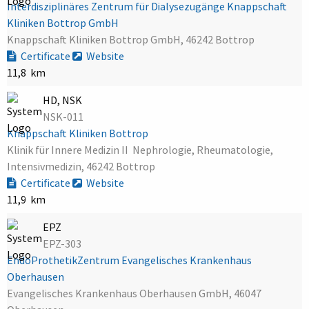
Interdisziplinäres Zentrum für Dialysezugänge Knappschaft
Kliniken Bottrop GmbH
Knappschaft Kliniken Bottrop GmbH, 46242 Bottrop
Certificate
Website
11,8 km
HD, NSK
NSK-011
Knappschaft Kliniken Bottrop
Klinik für Innere Medizin II  Nephrologie, Rheumatologie,
Intensivmedizin, 46242 Bottrop
Certificate
Website
11,9 km
EPZ
EPZ-303
EndoProthetikZentrum Evangelisches Krankenhaus
Oberhausen
Evangelisches Krankenhaus Oberhausen GmbH, 46047