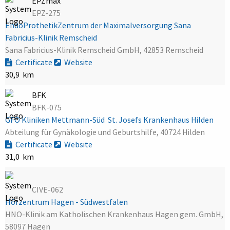
EPZmax
EPZ-275
EndoProthetikZentrum der Maximalversorgung Sana
Fabricius-Klinik Remscheid
Sana Fabricius-Klinik Remscheid GmbH, 42853 Remscheid
Certificate
Website
30,9 km
BFK
BFK-075
GFO Kliniken Mettmann-Süd  St. Josefs Krankenhaus Hilden
Abteilung für Gynäkologie und Geburtshilfe, 40724 Hilden
Certificate
Website
31,0 km
CIVE-062
Hörzentrum Hagen - Südwestfalen
HNO-Klinik am Katholischen Krankenhaus Hagen gem. GmbH,
58097 Hagen