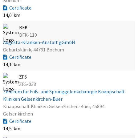
Bochum
Certificate
14,0 km
BFK
BFK-110
Augusta-Kranken-Anstalt gGmbH
Geburtsklinik, 44791 Bochum
Certificate
14,1 km
ZFS
ZFS-038
Zentrum für Fuß- und Sprunggelenkchirurgie Knappschaft
Kliniken Gelsenkirchen-Buer
Knappschaft Kliniken Gelsenkirchen-Buer, 45894
Gelsenkirchen
Certificate
14,5 km