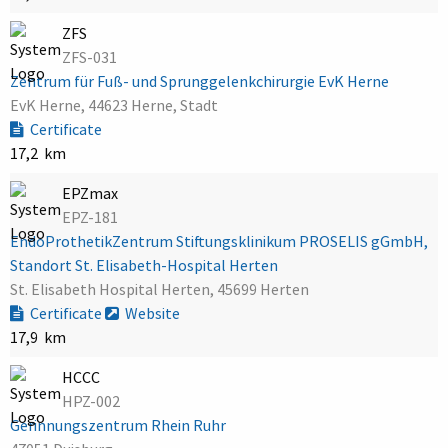
ZFS
ZFS-031
Zentrum für Fuß- und Sprunggelenkchirurgie EvK Herne
EvK Herne, 44623 Herne, Stadt
Certificate
17,2 km
EPZmax
EPZ-181
EndoProthetikZentrum Stiftungsklinikum PROSELIS gGmbH,
Standort St. Elisabeth-Hospital Herten
St. Elisabeth Hospital Herten, 45699 Herten
Certificate
Website
17,9 km
HCCC
HPZ-002
Gerinnungszentrum Rhein Ruhr