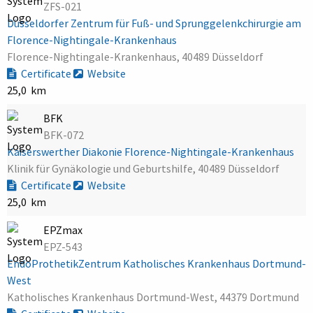
ZFS-021
Düsseldorfer Zentrum für Fuß- und Sprunggelenkchirurgie am
Florence-Nightingale-Krankenhaus
Florence-Nightingale-Krankenhaus, 40489 Düsseldorf
Certificate
Website
25,0 km
BFK
BFK-072
Kaiserswerther Diakonie Florence-Nightingale-Krankenhaus
Klinik für Gynäkologie und Geburtshilfe, 40489 Düsseldorf
Certificate
Website
25,0 km
EPZmax
EPZ-543
EndoProthetikZentrum Katholisches Krankenhaus Dortmund-
West
Katholisches Krankenhaus Dortmund-West, 44379 Dortmund