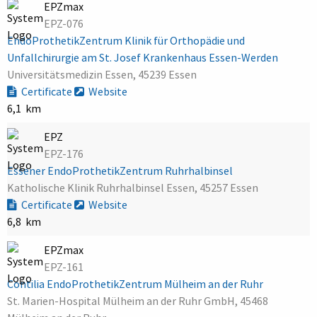
EPZmax
EPZ-076
EndoProthetikZentrum Klinik für Orthopädie und
Unfallchirurgie am St. Josef Krankenhaus Essen-Werden
Universitätsmedizin Essen, 45239 Essen
Certificate
Website
6,1 km
EPZ
EPZ-176
Essener EndoProthetikZentrum Ruhrhalbinsel
Katholische Klinik Ruhrhalbinsel Essen, 45257 Essen
Certificate
Website
6,8 km
EPZmax
EPZ-161
Contilia EndoProthetikZentrum Mülheim an der Ruhr
St. Marien-Hospital Mülheim an der Ruhr GmbH, 45468