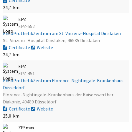
Certificate
24,7 km
EPZ
EPZ-552
EndoProthetikZentrum am St. Vinzenz-Hospital Dinslaken
St.-Vinzenz-Hospital Dinslaken, 46535 Dinslaken
Certificate
Website
24,7 km
EPZ
EPZ-451
EndoProthetikZentrum Florence-Nightingale-Krankenhaus
Düsseldorf
Florence-Nightingale-Krankenhaus der Kaiserswerther
Diakonie, 40489 Düsseldorf
Certificate
Website
25,0 km
ZFSmax