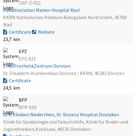
ZAP-Z-012
Palliativstation Marien-Hospital Marl
KKRN Katholisches Klinikum Ruhrgebiet Nord GmbH, 45768
Marl
Certificate
Website
23,7 km
EPZ
EPZ-621
EndoProthetikZentrum Dorsten
St. Elisabeth-Krankenhaus Dorsten / KKRN, 46282 Dorsten
Certificate
24,5 km
BFP
BFP-010
GFO Kliniken Niederrhein, St. Vinzenz Hospital Dinslaken
Klinik für Gynäkologie und Geburtshilfe, Klinik für Kinder-und
Jugendmedizin,Kreißsaal, 46535 Dinslaken