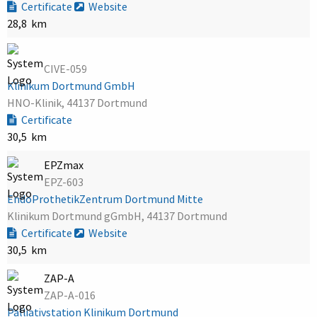
Certificate
Website
28,8 km
CIVE-059
Klinikum Dortmund GmbH
HNO-Klinik, 44137 Dortmund
Certificate
30,5 km
EPZmax
EPZ-603
EndoProthetikZentrum Dortmund Mitte
Klinikum Dortmund gGmbH, 44137 Dortmund
Certificate
Website
30,5 km
ZAP-A
ZAP-A-016
Palliativstation Klinikum Dortmund