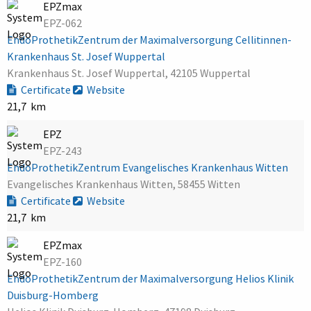
EPZmax
EPZ-062
EndoProthetikZentrum der Maximalversorgung Cellitinnen-
Krankenhaus St. Josef Wuppertal
Krankenhaus St. Josef Wuppertal, 42105 Wuppertal
Certificate
Website
21,7 km
EPZ
EPZ-243
EndoProthetikZentrum Evangelisches Krankenhaus Witten
Evangelisches Krankenhaus Witten, 58455 Witten
Certificate
Website
21,7 km
EPZmax
EPZ-160
EndoProthetikZentrum der Maximalversorgung Helios Klinik
Duisburg-Homberg