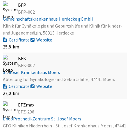
BFP
BFP-002
Gemeinschaftskrankenhaus Herdecke gGmbH
Klinik für Gynäkologie und Geburtshilfe und Klinik für Kinder-
und Jugendmedizin, 58313 Herdecke
Certificate
Website
25,8 km
BFK
BFK-002
St. Josef Krankenhaus Moers
Abteilung für Gynäkologie und Geburtshilfe, 47441 Moers
Certificate
Website
27,0 km
EPZmax
EPZ-296
EndoProthetikZentrum St. Josef Moers
GFO Kliniken Niederrhein - St. Josef Krankenhaus Moers, 47441