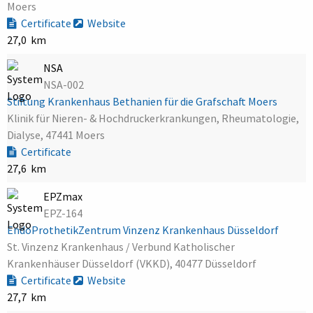
Moers
Certificate
Website
27,0 km
NSA
NSA-002
Stiftung Krankenhaus Bethanien für die Grafschaft Moers
Klinik für Nieren- & Hochdruckerkrankungen, Rheumatologie,
Dialyse, 47441 Moers
Certificate
27,6 km
EPZmax
EPZ-164
EndoProthetikZentrum Vinzenz Krankenhaus Düsseldorf
St. Vinzenz Krankenhaus / Verbund Katholischer
Krankenhäuser Düsseldorf (VKKD), 40477 Düsseldorf
Certificate
Website
27,7 km