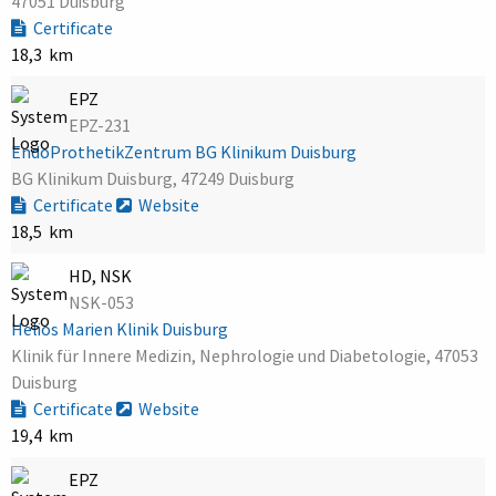
47051 Duisburg
Certificate
18,3 km
EPZ
EPZ-231
EndoProthetikZentrum BG Klinikum Duisburg
BG Klinikum Duisburg, 47249 Duisburg
Certificate
Website
18,5 km
HD, NSK
NSK-053
Helios Marien Klinik Duisburg
Klinik für Innere Medizin, Nephrologie und Diabetologie, 47053
Duisburg
Certificate
Website
19,4 km
EPZ