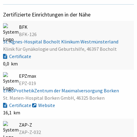
Zertifizierte Einrichtungen in der Nähe
BFK
BFK-126
St. Agnes-Hospital Bocholt Klinikum Westmünsterland
Klinik für Gynäkologie und Geburtshilfe, 46397 Bocholt
Certificate
0,0 km
EPZmax
EPZ-019
EndoProthetikZentrum der Maximalversorgung Borken
St. Marien-Hospital Borken GmbH, 46325 Borken
Certificate
Website
16,1 km
ZAP-Z
ZAP-Z-032