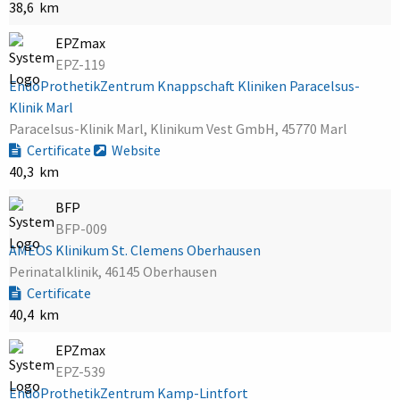
38,6 km
EPZmax
EPZ-119
EndoProthetikZentrum Knappschaft Kliniken Paracelsus-
Klinik Marl
Paracelsus-Klinik Marl, Klinikum Vest GmbH, 45770 Marl
Certificate
Website
40,3 km
BFP
BFP-009
AMEOS Klinikum St. Clemens Oberhausen
Perinatalklinik, 46145 Oberhausen
Certificate
40,4 km
EPZmax
EPZ-539
EndoProthetikZentrum Kamp-Lintfort