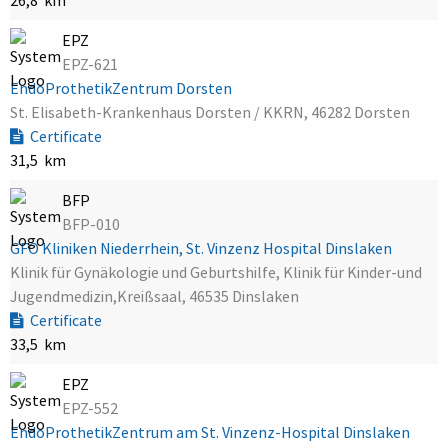
EPZ
EPZ-621
EndoProthetikZentrum Dorsten
St. Elisabeth-Krankenhaus Dorsten / KKRN, 46282 Dorsten
Certificate
31,5 km
BFP
BFP-010
GFO Kliniken Niederrhein, St. Vinzenz Hospital Dinslaken
Klinik für Gynäkologie und Geburtshilfe, Klinik für Kinder-und
Jugendmedizin,Kreißsaal, 46535 Dinslaken
Certificate
33,5 km
EPZ
EPZ-552
EndoProthetikZentrum am St. Vinzenz-Hospital Dinslaken