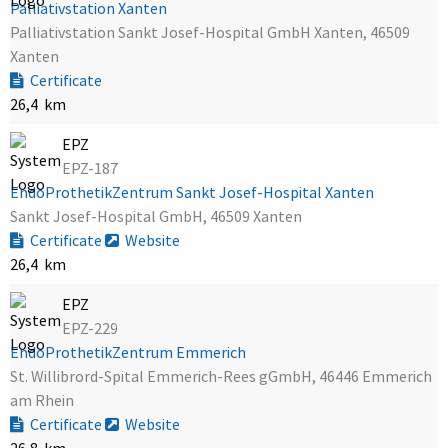
Palliativstation Xanten
Palliativstation Sankt Josef-Hospital GmbH Xanten, 46509
Xanten
Certificate
26,4 km
EPZ
EPZ-187
EndoProthetikZentrum Sankt Josef-Hospital Xanten
Sankt Josef-Hospital GmbH, 46509 Xanten
Certificate
Website
26,4 km
EPZ
EPZ-229
EndoProthetikZentrum Emmerich
St. Willibrord-Spital Emmerich-Rees gGmbH, 46446 Emmerich
am Rhein
Certificate
Website
26,8 km