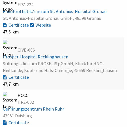
EPZ-224
EndoProthetikZentrum St. Antonius-Hospital Gronau
St. Antonius-Hospital Gronau GmbH, 48599 Gronau
Certificate
Website
47,6 km
CIVE-066
Prosper-Hospital Recklinghausen
Stiftungsklinikum PROSELIS gGmbH, Klinik für HNO-
Heilkunde, Kopf- und Hals-Chirurgie, 45659 Recklinghausen
Certificate
47,7 km
HCCC
HPZ-002
Gerinnungszentrum Rhein Ruhr
47051 Duisburg
Certificate