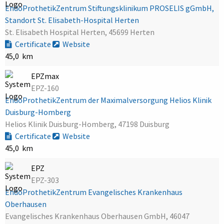
EndoProthetikZentrum Stiftungsklinikum PROSELIS gGmbH,
Standort St. Elisabeth-Hospital Herten
St. Elisabeth Hospital Herten, 45699 Herten
Certificate
Website
45,0 km
EPZmax
EPZ-160
EndoProthetikZentrum der Maximalversorgung Helios Klinik
Duisburg-Homberg
Helios Klinik Duisburg-Homberg, 47198 Duisburg
Certificate
Website
45,0 km
EPZ
EPZ-303
EndoProthetikZentrum Evangelisches Krankenhaus
Oberhausen
Evangelisches Krankenhaus Oberhausen GmbH, 46047