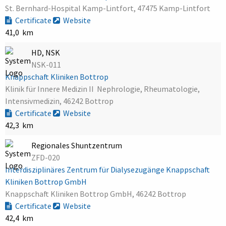
St. Bernhard-Hospital Kamp-Lintfort, 47475 Kamp-Lintfort
Certificate
Website
41,0 km
HD, NSK
NSK-011
Knappschaft Kliniken Bottrop
Klinik für Innere Medizin II  Nephrologie, Rheumatologie,
Intensivmedizin, 46242 Bottrop
Certificate
Website
42,3 km
Regionales Shuntzentrum
ZFD-020
Interdisziplinäres Zentrum für Dialysezugänge Knappschaft
Kliniken Bottrop GmbH
Knappschaft Kliniken Bottrop GmbH, 46242 Bottrop
Certificate
Website
42,4 km