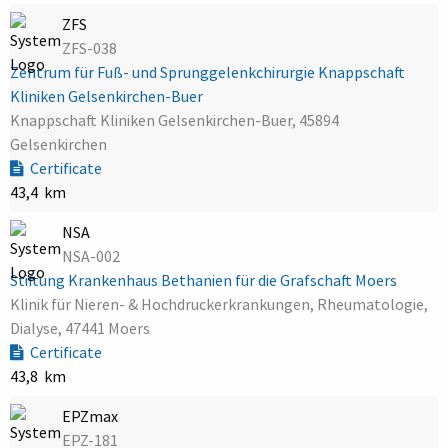
ZFS
ZFS-038
Zentrum für Fuß- und Sprunggelenkchirurgie Knappschaft
Kliniken Gelsenkirchen-Buer
Knappschaft Kliniken Gelsenkirchen-Buer, 45894
Gelsenkirchen
Certificate
43,4 km
NSA
NSA-002
Stiftung Krankenhaus Bethanien für die Grafschaft Moers
Klinik für Nieren- & Hochdruckerkrankungen, Rheumatologie,
Dialyse, 47441 Moers
Certificate
43,8 km
EPZmax
EPZ-181