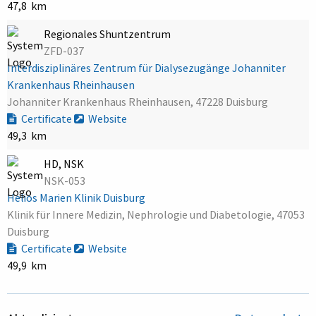
47,8 km
Regionales Shuntzentrum
ZFD-037
Interdisziplinäres Zentrum für Dialysezugänge Johanniter
Krankenhaus Rheinhausen
Johanniter Krankenhaus Rheinhausen, 47228 Duisburg
Certificate
Website
49,3 km
HD, NSK
NSK-053
Helios Marien Klinik Duisburg
Klinik für Innere Medizin, Nephrologie und Diabetologie, 47053
Duisburg
Certificate
Website
49,9 km