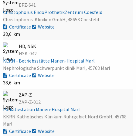
EPZ-641
Christophorus EndoProthetikZentrum Coesfeld
Christophorus-Kliniken GmbH, 48653 Coesfeld
Certificate
Website
38,6 km
HD, NSK
NSK-042
KERN - Betriebsstätte Marien-Hospital Marl
Nephrologische Schwerpunktklinik Marl, 45768 Marl
Certificate
Website
38,6 km
ZAP-Z
ZAP-Z-012
Palliativstation Marien-Hospital Marl
KKRN Katholisches Klinikum Ruhrgebiet Nord GmbH, 45768
Marl
Certificate
Website