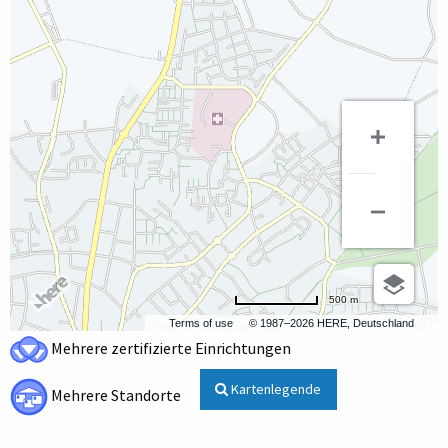
500 m
Terms of use
© 1987–2026 HERE, Deutschland
Mehrere zertifizierte Einrichtungen
Kartenlegende
Mehrere Standorte