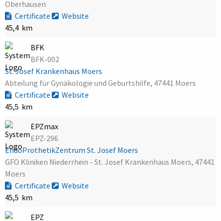
Oberhausen
Certificate
Website
45,4 km
BFK
BFK-002
St. Josef Krankenhaus Moers
Abteilung für Gynäkologie und Geburtshilfe, 47441 Moers
Certificate
Website
45,5 km
EPZmax
EPZ-296
EndoProthetikZentrum St. Josef Moers
GFO Kliniken Niederrhein - St. Josef Krankenhaus Moers, 47441
Moers
Certificate
Website
45,5 km
EPZ