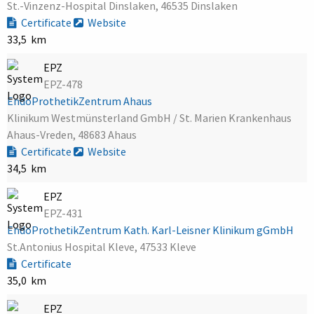
St.-Vinzenz-Hospital Dinslaken, 46535 Dinslaken
Certificate
Website
33,5 km
EPZ
EPZ-478
EndoProthetikZentrum Ahaus
Klinikum Westmünsterland GmbH / St. Marien Krankenhaus
Ahaus-Vreden, 48683 Ahaus
Certificate
Website
34,5 km
EPZ
EPZ-431
EndoProthetikZentrum Kath. Karl-Leisner Klinikum gGmbH
St.Antonius Hospital Kleve, 47533 Kleve
Certificate
35,0 km
EPZ