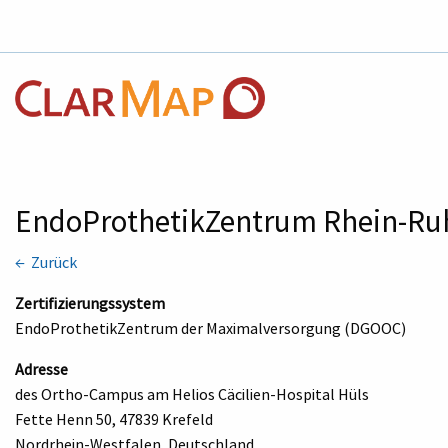
EndoProthetikZentrum Rhein-R
← Zurück
Zertifizierungssystem
EndoProthetikZentrum der Maximalversorgung (DGOOC)
Adresse
des Ortho-Campus am Helios Cäcilien-Hospital Hüls
Fette Henn 50, 47839 Krefeld
Nordrhein-Westfalen, Deutschland