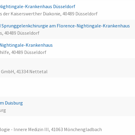
Nightingale-Krankenhaus Düsseldorf
 der Kaiserswerther Diakonie, 40489 Düsseldorf
d Sprunggelenkchirurgie am Florence-Nightingale-Krankenhaus
, 40489 Düsseldorf
e-Nightingale-Krankenhaus
hilfe, 40489 Düsseldorf
l GmbH, 41334 Nettetal
um Duisburg
urg
logie - Innere Medizin III, 41063 Mönchengladbach