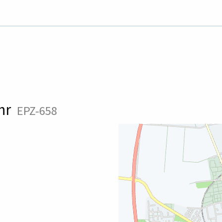
uhr
EPZ-658