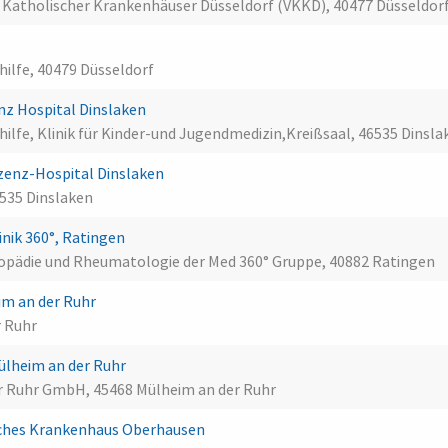
 Katholischer Krankenhäuser Düsseldorf (VKKD), 40477 Düsseldor
hilfe, 40479 Düsseldorf
enz Hospital Dinslaken
hilfe, Klinik für Kinder-und Jugendmedizin,Kreißsaal, 46535 Dinsla
zenz-Hospital Dinslaken
6535 Dinslaken
nik 360°, Ratingen
rthopädie und Rheumatologie der Med 360° Gruppe, 40882 Ratingen
im an der Ruhr
r Ruhr
ülheim an der Ruhr
er Ruhr GmbH, 45468 Mülheim an der Ruhr
ches Krankenhaus Oberhausen