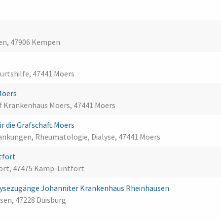
pen, 47906 Kempen
urtshilfe, 47441 Moers
Moers
sef Krankenhaus Moers, 47441 Moers
r die Grafschaft Moers
rankungen, Rheumatologie, Dialyse, 47441 Moers
tfort
ort, 47475 Kamp-Lintfort
ialysezugänge Johanniter Krankenhaus Rheinhausen
sen, 47228 Duisburg