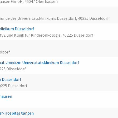
hausen GmbH, 46047 Oberhausen
lkunde des Universitätsklinikums Düsseldorf, 40225 Düsseldorf
klinikum Düsseldorf
Z und Klinik für Kinderonkologie, 40225 Düsseldorf
eldorf
liativmedizin Universitätsklinikum Düsseldorf
0225 Düsseldorf
n Düsseldorf
0225 Düsseldorf
rhausen
ef-Hospital Xanten