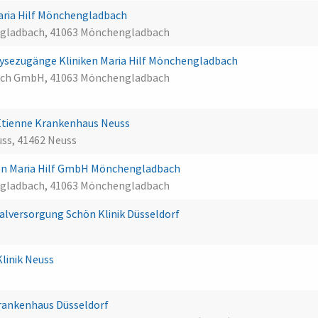
 Maria Hilf Mönchengladbach
ngladbach, 41063 Mönchengladbach
alysezugänge Kliniken Maria Hilf Mönchengladbach
bach GmbH, 41063 Mönchengladbach
tienne Krankenhaus Neuss
ss, 41462 Neuss
en Maria Hilf GmbH Mönchengladbach
ngladbach, 41063 Mönchengladbach
lversorgung Schön Klinik Düsseldorf
linik Neuss
rankenhaus Düsseldorf