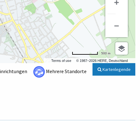
500 m
Terms of use
© 1987–2026 HERE, Deutschland
Kartenlegende
Einrichtungen
Mehrere Standorte