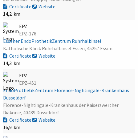
Certificate
Website
14,2 km
EPZ
EPZ-176
Essener EndoProthetikZentrum Ruhrhalbinsel
Katholische Klinik Ruhrhalbinsel Essen, 45257 Essen
Certificate
Website
14,3 km
EPZ
EPZ-451
EndoProthetikZentrum Florence-Nightingale-Krankenhaus
Düsseldorf
Florence-Nightingale-Krankenhaus der Kaiserswerther
Diakonie, 40489 Düsseldorf
Certificate
Website
16,9 km