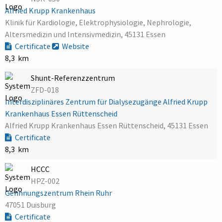
Alfried Krupp Krankenhaus
Klinik für Kardiologie, Elektrophysiologie, Nephrologie,
Altersmedizin und Intensivmedizin, 45131 Essen
Certificate
Website
8,3 km
Shunt-Referenzzentrum
ZFD-018
Interdisziplinäres Zentrum für Dialysezugänge Alfried Krupp
Krankenhaus Essen Rüttenscheid
Alfried Krupp Krankenhaus Essen Rüttenscheid, 45131 Essen
Certificate
8,3 km
HCCC
HPZ-002
Gerinnungszentrum Rhein Ruhr
47051 Duisburg
Certificate