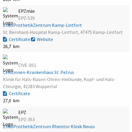
EPZmax
EPZ-539
EndoProthetikZentrum Kamp-Lintfort
St. Bernhard-Hospital Kamp-Lintfort, 47475 Kamp-Lintfort
Certificate
Website
26,7 km
CIVE-051
Cellitinnen-Krankenhaus St. Petrus
Klinik für Hals-Nasen-Ohren-Heilkunde, Kopf- und Hals-
Chirurgie, 42283 Wuppertal
Certificate
27,0 km
EPZ
EPZ-353
EndoProthetikZentrum Rheintor Klinik Neuss