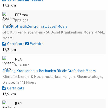
17,2 km
EPZmax
EPZ-296
EndoProthetikZentrum St. Josef Moers
GFO Kliniken Niederrhein - St. Josef Krankenhaus Moers, 47441
Moers
Certificate
Website
17,2 km
NSA
NSA-002
Stiftung Krankenhaus Bethanien für die Grafschaft Moers
Klinik für Nieren- & Hochdruckerkrankungen, Rheumatologie,
Dialyse, 47441 Moers
Certificate
17,9 km
BFP