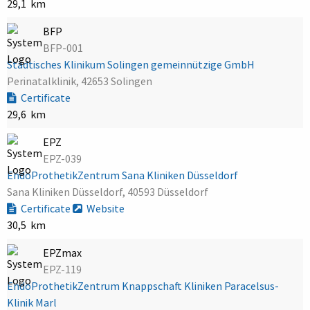
29,1 km
BFP
BFP-001
Städtisches Klinikum Solingen gemeinnützige GmbH
Perinatalklinik, 42653 Solingen
Certificate
29,6 km
EPZ
EPZ-039
EndoProthetikZentrum Sana Kliniken Düsseldorf
Sana Kliniken Düsseldorf, 40593 Düsseldorf
Certificate
Website
30,5 km
EPZmax
EPZ-119
EndoProthetikZentrum Knappschaft Kliniken Paracelsus-
Klinik Marl