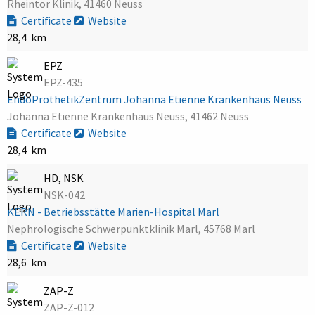
Rheintor Klinik, 41460 Neuss
Certificate
Website
28,4 km
EPZ
EPZ-435
EndoProthetikZentrum Johanna Etienne Krankenhaus Neuss
Johanna Etienne Krankenhaus Neuss, 41462 Neuss
Certificate
Website
28,4 km
HD, NSK
NSK-042
KERN - Betriebsstätte Marien-Hospital Marl
Nephrologische Schwerpunktklinik Marl, 45768 Marl
Certificate
Website
28,6 km
ZAP-Z
ZAP-Z-012