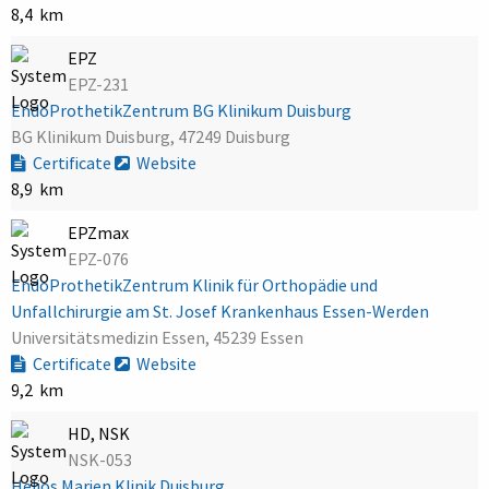
8,4 km
EPZ
EPZ-231
EndoProthetikZentrum BG Klinikum Duisburg
BG Klinikum Duisburg, 47249 Duisburg
Certificate
Website
8,9 km
EPZmax
EPZ-076
EndoProthetikZentrum Klinik für Orthopädie und
Unfallchirurgie am St. Josef Krankenhaus Essen-Werden
Universitätsmedizin Essen, 45239 Essen
Certificate
Website
9,2 km
HD, NSK
NSK-053
Helios Marien Klinik Duisburg