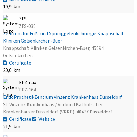
19,9 km
ZFS
ZFS-038
Zentrum für Fuß- und Sprunggelenkchirurgie Knappschaft
Kliniken Gelsenkirchen-Buer
Knappschaft Kliniken Gelsenkirchen-Buer, 45894
Gelsenkirchen
Certificate
20,0 km
EPZmax
EPZ-164
EndoProthetikZentrum Vinzenz Krankenhaus Düsseldorf
St. Vinzenz Krankenhaus / Verbund Katholischer
Krankenhäuser Düsseldorf (VKKD), 40477 Düsseldorf
Certificate
Website
21,5 km