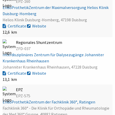
EPZ-160
EndoProthetikZentrum der Maximalversorgung Helios Klinik
Duisburg-Homberg
Helios Klinik Duisburg-Homberg, 47198 Duisburg
Certificate
Website
12,6 km
Regionales Shuntzentrum
ZFD-037
Interdisziplinäres Zentrum für Dialysezugänge Johanniter
Krankenhaus Rheinhausen
Johanniter Krankenhaus Rheinhausen, 47228 Duisburg
Certificate
Website
13,1 km
EPZ
EPZ-575
EndoProthetikZentrum der Fachklinik 360°, Ratingen
Fachklinik 360° - Die Klinik für Orthopädie und Rheumatologie
der Med 360° Gruppe, 40882 Ratingen