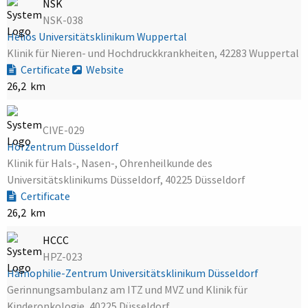
NSK
NSK-038
Helios Universitätsklinikum Wuppertal
Klinik für Nieren- und Hochdruckkrankheiten, 42283 Wuppertal
Certificate
Website
26,2 km
CIVE-029
Hörzentrum Düsseldorf
Klinik für Hals-, Nasen-, Ohrenheilkunde des
Universitätsklinikums Düsseldorf, 40225 Düsseldorf
Certificate
26,2 km
HCCC
HPZ-023
Hämophilie-Zentrum Universitätsklinikum Düsseldorf
Gerinnungsambulanz am ITZ und MVZ und Klinik für
Kinderonkologie, 40225 Düsseldorf