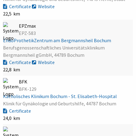
Certificate
Website
22,5 km
EPZmax
EPZ-583
EndoProthetikZentrum am Bergmannsheil Bochum
Berufsgenossenschaftliches Universitätsklinikum
Bergmannsheil gGmbH, 44789 Bochum
Certificate
Website
22,8 km
BFK
BFK-129
Katholisches Klinikum Bochum - St. Elisabeth-Hospital
Klinik für Gynäkologie und Geburtshilfe, 44787 Bochum
Certificate
24,0 km