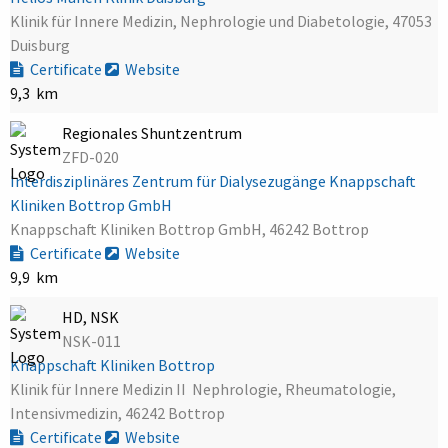
Klinik für Innere Medizin, Nephrologie und Diabetologie, 47053
Duisburg
Certificate
Website
9,3 km
Regionales Shuntzentrum
ZFD-020
Interdisziplinäres Zentrum für Dialysezugänge Knappschaft
Kliniken Bottrop GmbH
Knappschaft Kliniken Bottrop GmbH, 46242 Bottrop
Certificate
Website
9,9 km
HD, NSK
NSK-011
Knappschaft Kliniken Bottrop
Klinik für Innere Medizin II  Nephrologie, Rheumatologie,
Intensivmedizin, 46242 Bottrop
Certificate
Website