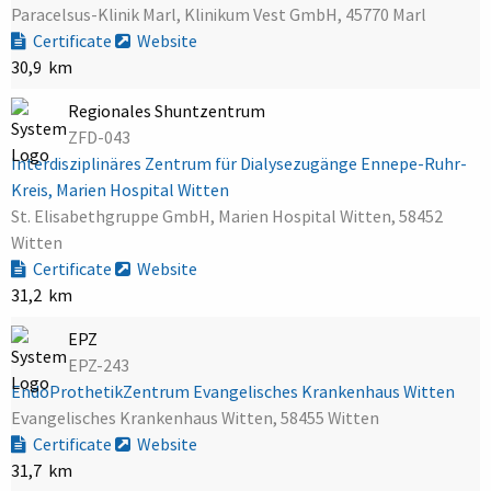
Paracelsus-Klinik Marl, Klinikum Vest GmbH, 45770 Marl
Certificate
Website
30,9 km
Regionales Shuntzentrum
ZFD-043
Interdisziplinäres Zentrum für Dialysezugänge Ennepe-Ruhr-
Kreis, Marien Hospital Witten
St. Elisabethgruppe GmbH, Marien Hospital Witten, 58452
Witten
Certificate
Website
31,2 km
EPZ
EPZ-243
EndoProthetikZentrum Evangelisches Krankenhaus Witten
Evangelisches Krankenhaus Witten, 58455 Witten
Certificate
Website
31,7 km