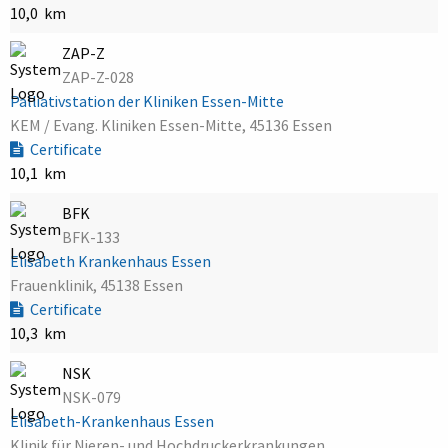
10,0 km
ZAP-Z
ZAP-Z-028
Palliativstation der Kliniken Essen-Mitte
KEM / Evang. Kliniken Essen-Mitte, 45136 Essen
Certificate
10,1 km
BFK
BFK-133
Elisabeth Krankenhaus Essen
Frauenklinik, 45138 Essen
Certificate
10,3 km
NSK
NSK-079
Elisabeth-Krankenhaus Essen
Klinik für Nieren- und Hochdruckerkrankungen,