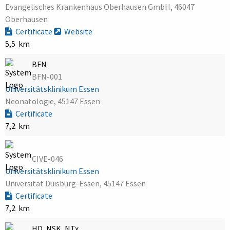
Evangelisches Krankenhaus Oberhausen GmbH, 46047
Oberhausen
Certificate
Website
5,5 km
BFN
BFN-001
Universitätsklinikum Essen
Neonatologie, 45147 Essen
Certificate
7,2 km
CIVE-046
Universitätsklinikum Essen
Universität Duisburg-Essen, 45147 Essen
Certificate
7,2 km
HD, NSK, NTx