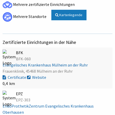
Mehrere zertifizierte Einrichtungen
Kartenlegende
Mehrere Standorte
Zertifizierte Einrichtungen in der Nähe
BFK
BFK-060
Evangelisches Krankenhaus Mülheim an der Ruhr
Frauenklinik, 45468 Mülheim an der Ruhr
Certificate
Website
0,4 km
EPZ
EPZ-303
EndoProthetikZentrum Evangelisches Krankenhaus
Oberhausen