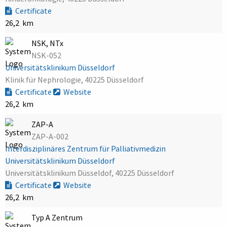
Certificate
26,2 km
NSK, NTx
NSK-052
Universitätsklinikum Düsseldorf
Klinik für Nephrologie, 40225 Düsseldorf
Certificate
Website
26,2 km
ZAP-A
ZAP-A-002
Interdisziplinäres Zentrum für Palliativmedizin
Universitätsklinikum Düsseldorf
Universitätsklinikum Düsseldof, 40225 Düsseldorf
Certificate
Website
26,2 km
Typ A Zentrum