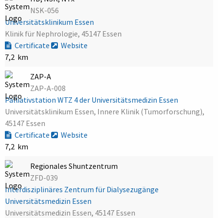
NSK-056
Universitätsklinikum Essen
Klinik für Nephrologie, 45147 Essen
Certificate
Website
7,2 km
ZAP-A
ZAP-A-008
Palliativstation WTZ 4 der Universitätsmedizin Essen
Universitätsklinikum Essen, Innere Klinik (Tumorforschung),
45147 Essen
Certificate
Website
7,2 km
Regionales Shuntzentrum
ZFD-039
Interdisziplinäres Zentrum für Dialysezugänge
Universitätsmedizin Essen
Universitätsmedizin Essen, 45147 Essen