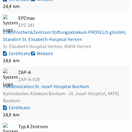
24,4 km
EPZmax
EPZ-181
EndoProthetikZentrum Stiftungsklinikum PROSELIS gGmbH,
Standort St. Elisabeth-Hospital Herten
St. Elisabeth Hospital Herten, 45699 Herten
Certificate
Website
24,6 km
ZAP-A
ZAP-A-029
Palliativstation St. Josef-Hospital Bochum
Katholisches Klinikum Bochum - St. Josef-Hospital, 44791
Bochum
Certificate
24,9 km
Typ A Zentrum