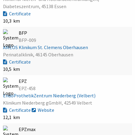
Diabeteszentrum, 45138 Essen
Certificate
10,3 km
BFP
BFP-009
AMEOS Klinikum St. Clemens Oberhausen
Perinatalklinik, 46145 Oberhausen
Certificate
10,5 km
EPZ
EPZ-458
EndoProthetikZentrum Niederberg (Velbert)
Klinikum Niederberg gGmbH, 42549 Velbert
Certificate
Website
12,1 km
EPZmax