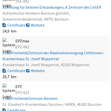
ZSE-002
Abteilung für Seltene Erkrankungen, A Zentrum des CeSER
Katholisches Klinikum Bochum gGmbH,
Universitätskinderklinik, 44791 Bochum
Certificate
Website
24,9 km
EPZmax
EPZ-062
EndoProthetikZentrum der Maximalversorgung Cellitinnen-
Krankenhaus St. Josef Wuppertal
Krankenhaus St. Josef Wuppertal, 42105 Wuppertal
Certificate
Website
25,7 km
EPZ
EPZ-621
EndoProthetikZentrum Dorsten
St. Elisabeth-Krankenhaus Dorsten / KKRN, 46282 Dorsten
Certificate