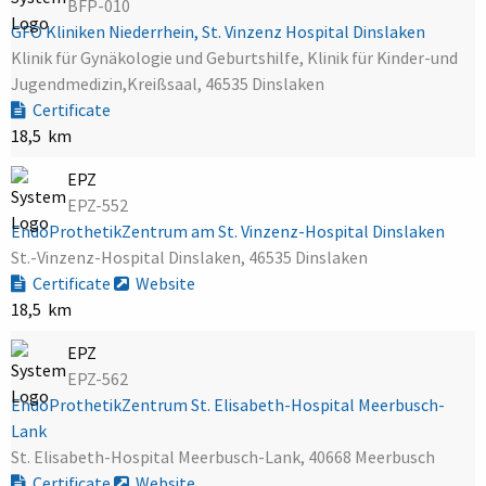
BFP-010
GFO Kliniken Niederrhein, St. Vinzenz Hospital Dinslaken
Klinik für Gynäkologie und Geburtshilfe, Klinik für Kinder-und
Jugendmedizin,Kreißsaal, 46535 Dinslaken
Certificate
18,5 km
EPZ
EPZ-552
EndoProthetikZentrum am St. Vinzenz-Hospital Dinslaken
St.-Vinzenz-Hospital Dinslaken, 46535 Dinslaken
Certificate
Website
18,5 km
EPZ
EPZ-562
EndoProthetikZentrum St. Elisabeth-Hospital Meerbusch-
Lank
St. Elisabeth-Hospital Meerbusch-Lank, 40668 Meerbusch
Certificate
Website