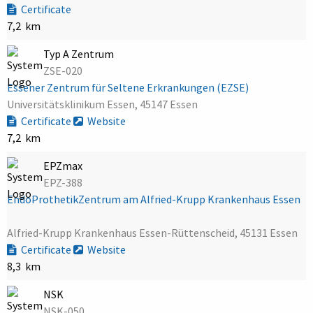
Certificate
7,2 km
Typ A Zentrum
ZSE-020
Essener Zentrum für Seltene Erkrankungen (EZSE)
Universitätsklinikum Essen, 45147 Essen
Certificate
Website
7,2 km
EPZmax
EPZ-388
EndoProthetikZentrum am Alfried-Krupp Krankenhaus Essen
Alfried-Krupp Krankenhaus Essen-Rüttenscheid, 45131 Essen
Certificate
Website
8,3 km
NSK
NSK-050