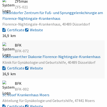
ZFSmax
ZFS-021
Düsseldorfer Zentrum für Fuß- und Sprunggelenkchirurgie am
Florence-Nightingale-Krankenhaus
Florence-Nightingale-Krankenhaus, 40489 Düsseldorf
Certificate
Website
16,9 km
BFK
BFK-072
Kaiserswerther Diakonie Florence-Nightingale-Krankenhaus
Klinik für Gynäkologie und Geburtshilfe, 40489 Düsseldorf
Certificate
Website
16,9 km
BFK
BFK-002
St. Josef Krankenhaus Moers
Abteilung für Gynäkologie und Geburtshilfe, 47441 Moers
Certificate
Website