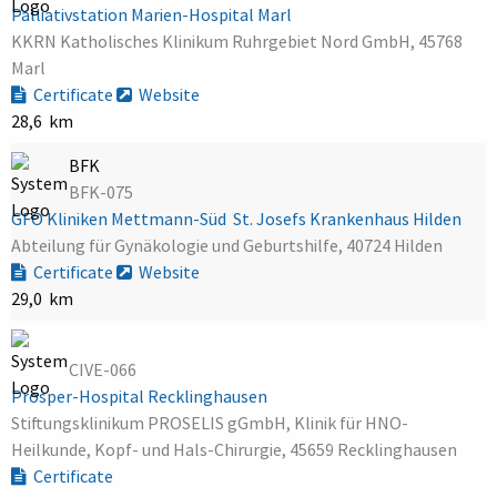
Palliativstation Marien-Hospital Marl
KKRN Katholisches Klinikum Ruhrgebiet Nord GmbH, 45768
Marl
Certificate
Website
28,6 km
BFK
BFK-075
GFO Kliniken Mettmann-Süd  St. Josefs Krankenhaus Hilden
Abteilung für Gynäkologie und Geburtshilfe, 40724 Hilden
Certificate
Website
29,0 km
CIVE-066
Prosper-Hospital Recklinghausen
Stiftungsklinikum PROSELIS gGmbH, Klinik für HNO-
Heilkunde, Kopf- und Hals-Chirurgie, 45659 Recklinghausen
Certificate