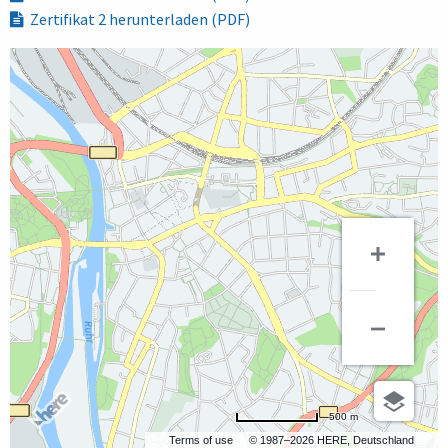
Zertifikat 2 herunterladen (PDF)
500 m
Terms of use
© 1987–2026 HERE, Deutschland