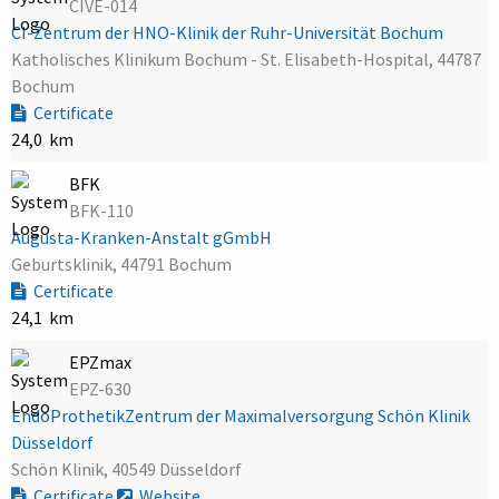
CIVE-014
CI-Zentrum der HNO-Klinik der Ruhr-Universität Bochum
Katholisches Klinikum Bochum - St. Elisabeth-Hospital, 44787
Bochum
Certificate
24,0 km
BFK
BFK-110
Augusta-Kranken-Anstalt gGmbH
Geburtsklinik, 44791 Bochum
Certificate
24,1 km
EPZmax
EPZ-630
EndoProthetikZentrum der Maximalversorgung Schön Klinik
Düsseldorf
Schön Klinik, 40549 Düsseldorf
Certificate
Website