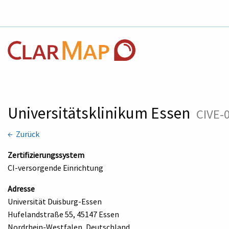
Universitätsklinikum Essen
CIVE-
← Zurück
Zertifizierungssystem
CI-versorgende Einrichtung
Adresse
Universität Duisburg-Essen
Hufelandstraße 55, 45147 Essen
Nordrhein-Westfalen, Deutschland