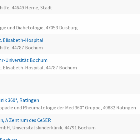
hilfe, 44649 Herne, Stadt
ogie und Diabetologie, 47053 Duisburg
. Elisabeth-Hospital
shilfe, 44787 Bochum
uhr-Universität Bochum
t. Elisabeth-Hospital, 44787 Bochum
H
nik 360°, Ratingen
rthopädie und Rheumatologie der Med 360° Gruppe, 40882 Ratingen
en, A Zentrum des CeSER
bH, Universitätskinderklinik, 44791 Bochum