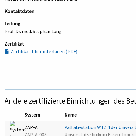
Kontaktdaten
Leitung
Prof. Dr. med. Stephan Lang
Zertifikat
Zertifikat 1 herunterladen (PDF)
Andere zertifizierte Einrichtungen des Be
System
Name
ZAP-A
Palliativstation WTZ 4 der Univers
ZAP-A-008
Universitätsklinikum Essen, Inner