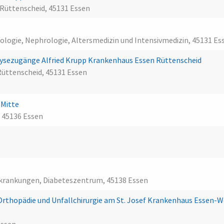
Rüttenscheid, 45131 Essen
siologie, Nephrologie, Altersmedizin und Intensivmedizin, 45131 Es
alysezugänge Alfried Krupp Krankenhaus Essen Rüttenscheid
Rüttenscheid, 45131 Essen
n-Mitte
, 45136 Essen
erkrankungen, Diabeteszentrum, 45138 Essen
Orthopädie und Unfallchirurgie am St. Josef Krankenhaus Essen-