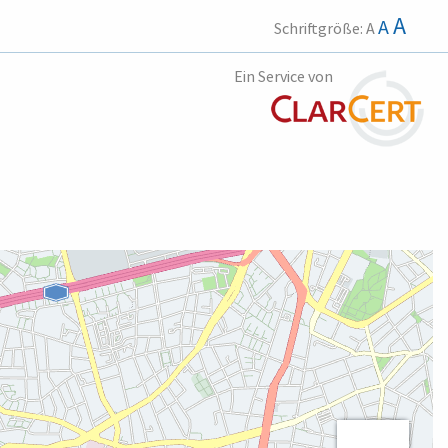
A
A
Schriftgröße:
A
Ein Service von