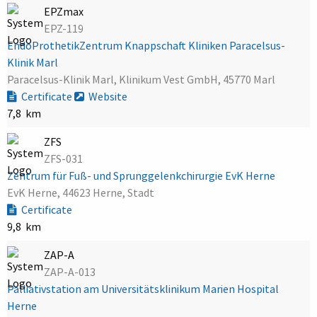
EPZmax
EPZ-119
EndoProthetikZentrum Knappschaft Kliniken Paracelsus-
Klinik Marl
Paracelsus-Klinik Marl, Klinikum Vest GmbH, 45770 Marl
Certificate
Website
7,8 km
ZFS
ZFS-031
Zentrum für Fuß- und Sprunggelenkchirurgie EvK Herne
EvK Herne, 44623 Herne, Stadt
Certificate
9,8 km
ZAP-A
ZAP-A-013
Palliativstation am Universitätsklinikum Marien Hospital
Herne