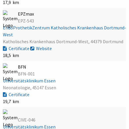
17,9 km
EPZmax
EPZ-543
EndoProthetikZentrum Katholisches Krankenhaus Dortmund-
West
Katholisches Krankenhaus Dortmund-West, 44379 Dortmund
Certificate
Website
18,5 km
BFN
BFN-001
Universitätsklinikum Essen
Neonatologie, 45147 Essen
Certificate
19,7 km
CIVE-046
Universitätsklinikum Essen