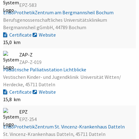
EPZ-583
EndoProthetikZentrum am Bergmannsheil Bochum
Berufsgenossenschaftliches Universitätsklinikum
Bergmannsheil gGmbH, 44789 Bochum
Certificate
Website
15,0 km
ZAP-Z
ZAP-Z-019
Pädiatrische Palliativstation Lichtblicke
Vestischen Kinder- und Jugendklinik  Universität Witten/
Herdecke, 45711 Datteln
Certificate
Website
15,8 km
EPZ
EPZ-254
EndoProthetikZentrum St. Vincenz-Krankenhaus Datteln
St. Vincenz-Krankenhaus Datteln, 45711 Datteln