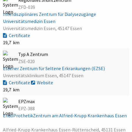
ZFD-039
Interdisziplinäres Zentrum für Dialysezugänge
Universitätsmedizin Essen
Universitätsmedizin Essen, 45147 Essen
Certificate
19,7 km
Typ A Zentrum
ZSE-020
Essener Zentrum für Seltene Erkrankungen (EZSE)
Universitätsklinikum Essen, 45147 Essen
Certificate
Website
19,7 km
EPZmax
EPZ-388
EndoProthetikZentrum am Alfried-Krupp Krankenhaus Essen
Alfried-Krupp Krankenhaus Essen-Rüttenscheid, 45131 Essen