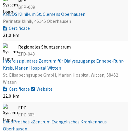
BFP-009
AMEOS Klinikum St. Clemens Oberhausen
Perinatalklinik, 46145 Oberhausen
Certificate
21,0 km
Regionales Shuntzentrum
ZFD-043
Interdisziplinäres Zentrum für Dialysezugänge Ennepe-Ruhr-
Kreis, Marien Hospital Witten
St. Elisabethgruppe GmbH, Marien Hospital Witten, 58452
Witten
Certificate
Website
22,0 km
EPZ
EPZ-303
EndoProthetikZentrum Evangelisches Krankenhaus
Oberhausen