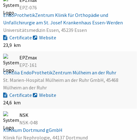
EPZ-076
EndoProthetikZentrum Klinik für Orthopädie und
Unfallchirurgie am St. Josef Krankenhaus Essen-Werden
Universitätsmedizin Essen, 45239 Essen
Certificate
Website
23,9 km
EPZmax
EPZ-161
Contilia EndoProthetikZentrum Mülheim an der Ruhr
St. Marien-Hospital Mülheim an der Ruhr GmbH, 45468
Mülheim an der Ruhr
Certificate
Website
24,6 km
NSK
NSK-048
Klinikum Dortmund gGmbH
Klinik für Nephrologie, 44137 Dortmund