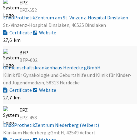
EPZ
EPZ-552
EndoProthetikZentrum am St. Vinzenz-Hospital Dinslaken
St.-Vinzenz-Hospital Dinslaken, 46535 Dinslaken
Certificate
Website
27,6 km
BFP
BFP-002
Gemeinschaftskrankenhaus Herdecke gGmbH
Klinik für Gynäkologie und Geburtshilfe und Klinik für Kinder-
und Jugendmedizin, 58313 Herdecke
Certificate
Website
27,7 km
EPZ
EPZ-458
EndoProthetikZentrum Niederberg (Velbert)
Klinikum Niederberg gGmbH, 42549 Velbert
Certificate
Website