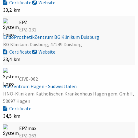
Certificate
Website
33,2 km
EPZ
EPZ-231
EndoProthetikZentrum BG Klinikum Duisburg
BG Klinikum Duisburg, 47249 Duisburg
Certificate
Website
33,4 km
CIVE-062
Hörzentrum Hagen - Südwestfalen
HNO-Klinik am Katholischen Krankenhaus Hagen gem. GmbH,
58097 Hagen
Certificate
34,5 km
EPZmax
EPZ-263