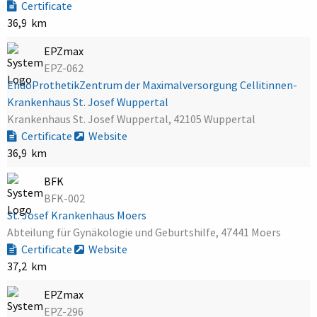
Certificate
36,9 km
EPZmax
EPZ-062
EndoProthetikZentrum der Maximalversorgung Cellitinnen-
Krankenhaus St. Josef Wuppertal
Krankenhaus St. Josef Wuppertal, 42105 Wuppertal
Certificate
Website
36,9 km
BFK
BFK-002
St. Josef Krankenhaus Moers
Abteilung für Gynäkologie und Geburtshilfe, 47441 Moers
Certificate
Website
37,2 km
EPZmax
EPZ-296