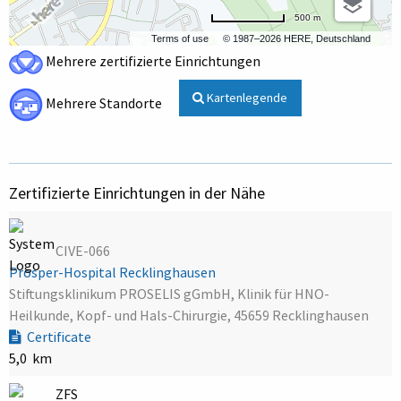
500 m
Terms of use
© 1987–2026 HERE, Deutschland
Mehrere zertifizierte Einrichtungen
Kartenlegende
Mehrere Standorte
Zertifizierte Einrichtungen in der Nähe
CIVE-066
Prosper-Hospital Recklinghausen
Stiftungsklinikum PROSELIS gGmbH, Klinik für HNO-
Heilkunde, Kopf- und Hals-Chirurgie, 45659 Recklinghausen
Certificate
5,0 km
ZFS