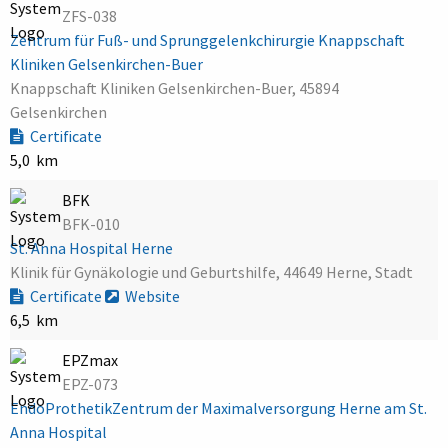
ZFS-038
Zentrum für Fuß- und Sprunggelenkchirurgie Knappschaft
Kliniken Gelsenkirchen-Buer
Knappschaft Kliniken Gelsenkirchen-Buer, 45894
Gelsenkirchen
Certificate
5,0 km
BFK
BFK-010
St. Anna Hospital Herne
Klinik für Gynäkologie und Geburtshilfe, 44649 Herne, Stadt
Certificate
Website
6,5 km
EPZmax
EPZ-073
EndoProthetikZentrum der Maximalversorgung Herne am St.
Anna Hospital