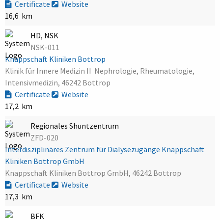
Certificate
Website
16,6 km
HD, NSK
NSK-011
Knappschaft Kliniken Bottrop
Klinik für Innere Medizin II  Nephrologie, Rheumatologie,
Intensivmedizin, 46242 Bottrop
Certificate
Website
17,2 km
Regionales Shuntzentrum
ZFD-020
Interdisziplinäres Zentrum für Dialysezugänge Knappschaft
Kliniken Bottrop GmbH
Knappschaft Kliniken Bottrop GmbH, 46242 Bottrop
Certificate
Website
17,3 km
BFK