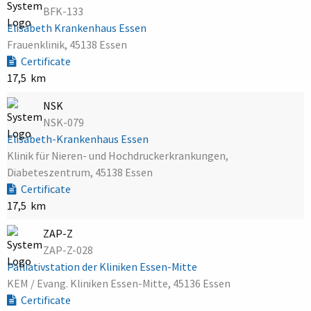
BFK-133
Elisabeth Krankenhaus Essen
Frauenklinik, 45138 Essen
Certificate
17,5 km
NSK
NSK-079
Elisabeth-Krankenhaus Essen
Klinik für Nieren- und Hochdruckerkrankungen,
Diabeteszentrum, 45138 Essen
Certificate
17,5 km
ZAP-Z
ZAP-Z-028
Palliativstation der Kliniken Essen-Mitte
KEM / Evang. Kliniken Essen-Mitte, 45136 Essen
Certificate