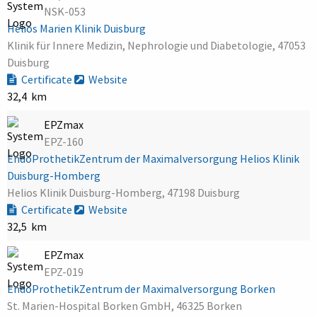
NSK-053
Helios Marien Klinik Duisburg
Klinik für Innere Medizin, Nephrologie und Diabetologie, 47053
Duisburg
Certificate
Website
32,4 km
EPZmax
EPZ-160
EndoProthetikZentrum der Maximalversorgung Helios Klinik
Duisburg-Homberg
Helios Klinik Duisburg-Homberg, 47198 Duisburg
Certificate
Website
32,5 km
EPZmax
EPZ-019
EndoProthetikZentrum der Maximalversorgung Borken
St. Marien-Hospital Borken GmbH, 46325 Borken