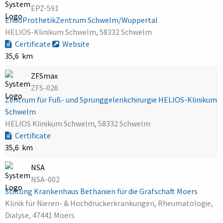
EPZ-591
EndoProthetikZentrum Schwelm/Wuppertal
HELIOS-Klinikum Schwelm, 58332 Schwelm
Certificate
Website
35,6 km
ZFSmax
ZFS-026
Zentrum für Fuß- und Sprunggelenkchirurgie HELIOS-Klinikum
Schwelm
HELIOS Klinikum Schwelm, 58332 Schwelm
Certificate
35,6 km
NSA
NSA-002
Stiftung Krankenhaus Bethanien für die Grafschaft Moers
Klinik für Nieren- & Hochdruckerkrankungen, Rheumatologie,
Dialyse, 47441 Moers