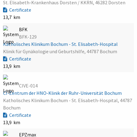
St. Elisabeth-Krankenhaus Dorsten / KKRN, 46282 Dorsten
Certificate
13,7 km
BFK
BFK-129
Katholisches Klinikum Bochum - St. Elisabeth-Hospital
Klinik für Gynäkologie und Geburtshilfe, 44787 Bochum
Certificate
13,9 km
CIVE-014
CI-Zentrum der HNO-Klinik der Ruhr-Universität Bochum
Katholisches Klinikum Bochum - St. Elisabeth-Hospital, 44787
Bochum
Certificate
13,9 km
EPZmax