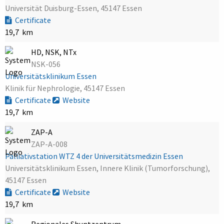
Universität Duisburg-Essen, 45147 Essen
Certificate
19,7 km
HD, NSK, NTx
NSK-056
Universitätsklinikum Essen
Klinik für Nephrologie, 45147 Essen
Certificate
Website
19,7 km
ZAP-A
ZAP-A-008
Palliativstation WTZ 4 der Universitätsmedizin Essen
Universitätsklinikum Essen, Innere Klinik (Tumorforschung),
45147 Essen
Certificate
Website
19,7 km
Regionales Shuntzentrum