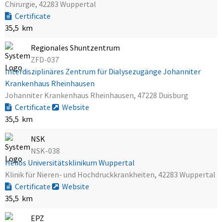
Chirurgie, 42283 Wuppertal
Certificate
35,5 km
Regionales Shuntzentrum
ZFD-037
Interdisziplinäres Zentrum für Dialysezugänge Johanniter
Krankenhaus Rheinhausen
Johanniter Krankenhaus Rheinhausen, 47228 Duisburg
Certificate
Website
35,5 km
NSK
NSK-038
Helios Universitätsklinikum Wuppertal
Klinik für Nieren- und Hochdruckkrankheiten, 42283 Wuppertal
Certificate
Website
35,5 km
EPZ