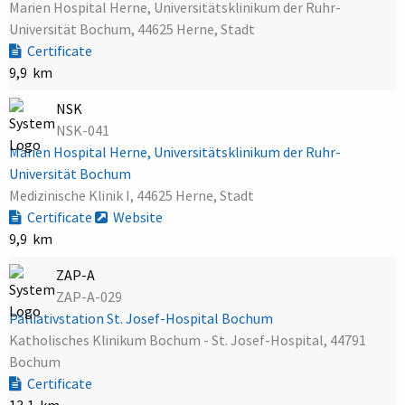
Marien Hospital Herne, Universitätsklinikum der Ruhr-
Universität Bochum, 44625 Herne, Stadt
Certificate
9,9 km
NSK
NSK-041
Marien Hospital Herne, Universitätsklinikum der Ruhr-
Universität Bochum
Medizinische Klinik I, 44625 Herne, Stadt
Certificate
Website
9,9 km
ZAP-A
ZAP-A-029
Palliativstation St. Josef-Hospital Bochum
Katholisches Klinikum Bochum - St. Josef-Hospital, 44791
Bochum
Certificate
13,1 km