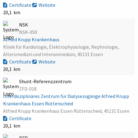
Certificate
Website
20,1 km
NSK
NSK-050
Alfried Krupp Krankenhaus
Klinik für Kardiologie, Elektrophysiologie, Nephrologie,
Altersmedizin und Intensivmedizin, 45131 Essen
Certificate
Website
20,1 km
Shunt-Referenzzentrum
ZFD-018
Interdisziplinäres Zentrum für Dialysezugänge Alfried Krupp
Krankenhaus Essen Rüttenscheid
Alfried Krupp Krankenhaus Essen Rüttenscheid, 45131 Essen
Certificate
20,1 km
BFP