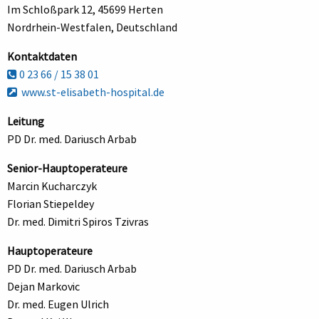
Im Schloßpark 12, 45699 Herten
Nordrhein-Westfalen, Deutschland
Kontaktdaten
0 23 66 / 15 38 01
www.st-elisabeth-hospital.de
Leitung
PD Dr. med. Dariusch Arbab
Senior-Hauptoperateure
Marcin Kucharczyk
Florian Stiepeldey
Dr. med. Dimitri Spiros Tzivras
Hauptoperateure
PD Dr. med. Dariusch Arbab
Dejan Markovic
Dr. med. Eugen Ulrich