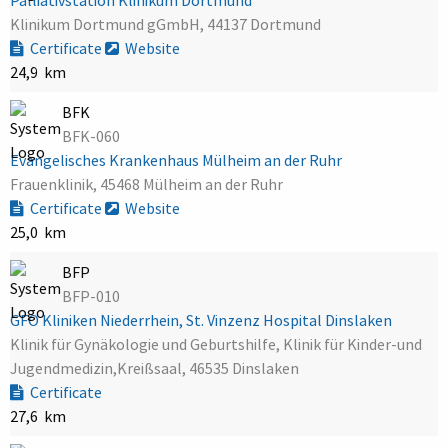
Klinikum Dortmund gGmbH, 44137 Dortmund
Certificate
Website
24,9 km
BFK
BFK-060
Evangelisches Krankenhaus Mülheim an der Ruhr
Frauenklinik, 45468 Mülheim an der Ruhr
Certificate
Website
25,0 km
BFP
BFP-010
GFO Kliniken Niederrhein, St. Vinzenz Hospital Dinslaken
Klinik für Gynäkologie und Geburtshilfe, Klinik für Kinder-und
Jugendmedizin,Kreißsaal, 46535 Dinslaken
Certificate
27,6 km