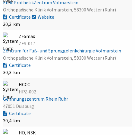
EndoProthetikZentrum Volmarstein
Orthopädische Klinik Volmarstein, 58300 Wetter (Ruhr)
Certificate
Website
30,3 km
ZFSmax
ZFS-017
Zentrum für Fuß- und Sprunggelenkchirurgie Volmarstein
Orthopädische Klinik Volmarstein, 58300 Wetter (Ruhr)
Certificate
30,3 km
HCCC
HPZ-002
Gerinnungszentrum Rhein Ruhr
47051 Duisburg
Certificate
30,4 km
HD, NSK