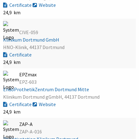
Certificate
Website
24,9 km
CIVE-059
Klinikum Dortmund GmbH
HNO-Klinik, 44137 Dortmund
Certificate
24,9 km
EPZmax
EPZ-603
EndoProthetikZentrum Dortmund Mitte
Klinikum Dortmund gGmbH, 44137 Dortmund
Certificate
Website
24,9 km
ZAP-A
ZAP-A-016
Palliativstation Klinikum Dortmund