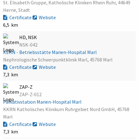
St. Elisabeth Gruppe, Katholische Kliniken Rhein Ruhr, 44649
Herne, Stadt
Certificate
Website
6,5 km
HD, NSK
NSK-042
KERN - Betriebsstätte Marien-Hospital Marl
Nephrologische Schwerpunktklinik Marl, 45768 Marl
Certificate
Website
7,3 km
ZAP-Z
ZAP-Z-012
Palliativstation Marien-Hospital Marl
KKRN Katholisches Klinikum Ruhrgebiet Nord GmbH, 45768
Marl
Certificate
Website
7,3 km