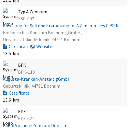
Typ A Zentrum
ZSE-002
Abteilung für Seltene Erkrankungen, A Zentrum des CeSER
Katholisches Klinikum Bochum gGmbH,
Universitätskinderklinik, 44791 Bochum
Certificate
Website
13,5 km
BFK
BFK-110
Augusta-Kranken-Anstalt gGmbH
Geburtsklinik, 44791 Bochum
Certificate
13,6 km
EPZ
EPZ-621
EndoProthetikZentrum Dorsten