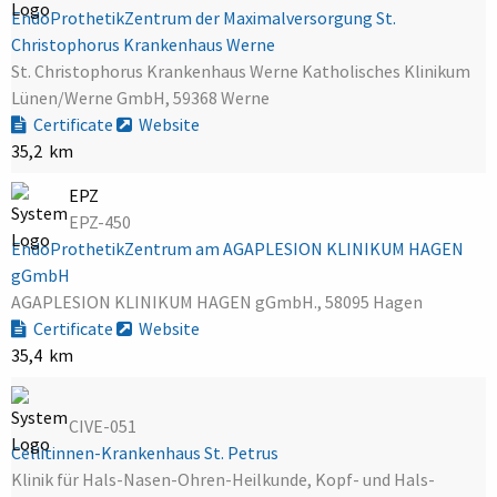
EndoProthetikZentrum der Maximalversorgung St.
Christophorus Krankenhaus Werne
St. Christophorus Krankenhaus Werne Katholisches Klinikum
Lünen/Werne GmbH, 59368 Werne
Certificate
Website
35,2 km
EPZ
EPZ-450
EndoProthetikZentrum am AGAPLESION KLINIKUM HAGEN
gGmbH
AGAPLESION KLINIKUM HAGEN gGmbH., 58095 Hagen
Certificate
Website
35,4 km
CIVE-051
Cellitinnen-Krankenhaus St. Petrus
Klinik für Hals-Nasen-Ohren-Heilkunde, Kopf- und Hals-