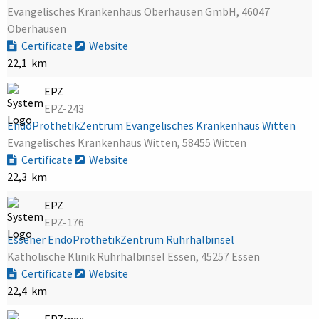
Evangelisches Krankenhaus Oberhausen GmbH, 46047
Oberhausen
Certificate
Website
22,1 km
EPZ
EPZ-243
EndoProthetikZentrum Evangelisches Krankenhaus Witten
Evangelisches Krankenhaus Witten, 58455 Witten
Certificate
Website
22,3 km
EPZ
EPZ-176
Essener EndoProthetikZentrum Ruhrhalbinsel
Katholische Klinik Ruhrhalbinsel Essen, 45257 Essen
Certificate
Website
22,4 km
EPZmax