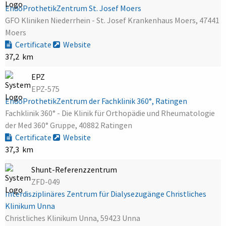
EndoProthetikZentrum St. Josef Moers
GFO Kliniken Niederrhein - St. Josef Krankenhaus Moers, 47441
Moers
Certificate
Website
37,2 km
EPZ
EPZ-575
EndoProthetikZentrum der Fachklinik 360°, Ratingen
Fachklinik 360° - Die Klinik für Orthopädie und Rheumatologie
der Med 360° Gruppe, 40882 Ratingen
Certificate
Website
37,3 km
Shunt-Referenzzentrum
ZFD-049
Interdisziplinäres Zentrum für Dialysezugänge Christliches
Klinikum Unna
Christliches Klinikum Unna, 59423 Unna