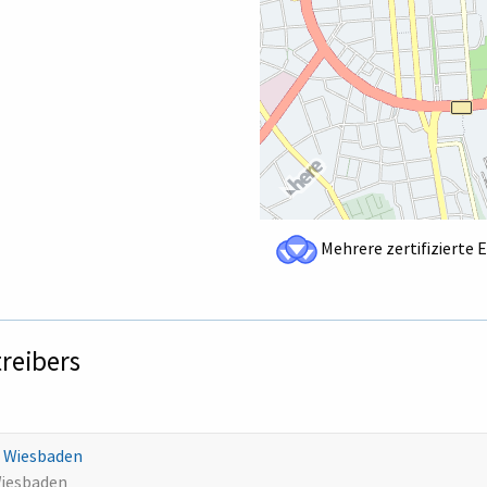
Mehrere zertifizierte 
treibers
al Wiesbaden
Wiesbaden