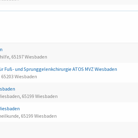
en
shilfe, 65197 Wiesbaden
ür Fuß- und Sprunggelenkchirurgie ATOS MVZ Wiesbaden
 65203 Wiesbaden
iesbaden
 Wiesbaden, 65199 Wiesbaden
 Wiesbaden
nheilkunde, 65199 Wiesbaden