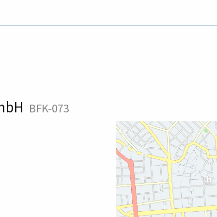
 GmbH
BFK-073