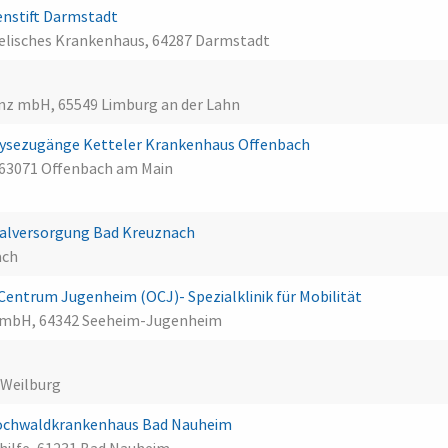
nstift Darmstadt
gelisches Krankenhaus, 64287 Darmstadt
enz mbH, 65549 Limburg an der Lahn
ialysezugänge Ketteler Krankenhaus Offenbach
 63071 Offenbach am Main
alversorgung Bad Kreuznach
ach
ntrum Jugenheim (OCJ)- Spezialklinik für Mobilität
 GmbH, 64342 Seeheim-Jugenheim
 Weilburg
ochwaldkrankenhaus Bad Nauheim