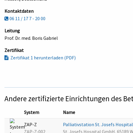
Kontaktdaten
06 11 / 17 7 - 20 00
Leitung
Prof. Dr. med. Boris Gabriel
Zertifikat
Zertifikat 1 herunterladen (PDF)
Andere zertifizierte Einrichtungen des Be
System
Name
ZAP-Z
Palliativstation St. Josefs Hospit
ZAP-Z-002
St. Josefs Hospital GmbH, 65189 