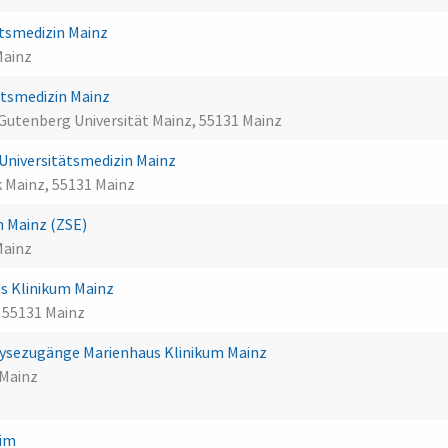
tsmedizin Mainz
Mainz
ätsmedizin Mainz
Gutenberg Universität Mainz, 55131 Mainz
ik Universitätsmedizin Mainz
 Mainz, 55131 Mainz
n Mainz (ZSE)
Mainz
s Klinikum Mainz
 55131 Mainz
alysezugänge Marienhaus Klinikum Mainz
 Mainz
eim