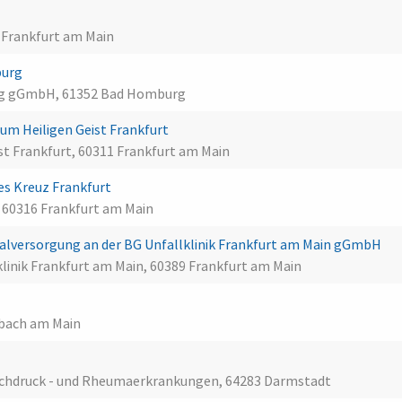
t
0 Frankfurt am Main
burg
rg gGmbH, 61352 Bad Homburg
m Heiligen Geist Frankfurt
st Frankfurt, 60311 Frankfurt am Main
es Kreuz Frankfurt
, 60316 Frankfurt am Main
lversorgung an der BG Unfallklinik Frankfurt am Main gGmbH
linik Frankfurt am Main, 60389 Frankfurt am Main
enbach am Main
, Hochdruck - und Rheumaerkrankungen, 64283 Darmstadt