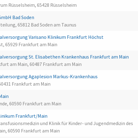
rum Rüsselsheim, 65428 Rüsselsheim
s GmbH Bad Soden
bteilung, 65812 Bad Soden am Taunus
lversorgung Varisano Klinikum Frankfurt Höchst
st, 65929 Frankfurt am Main
lversorgung St. Elisabethen Krankenhaus Frankfurt am Main
kfurt am Main, 60487 Frankfurt am Main
alversorgung Agaplesion Markus-Krankenhaus
60431 Frankfurt am Main
 Main
nde, 60590 Frankfurt am Main
linikum Frankfurt/Main
 Transfusionsmedizin und Klinik für Kinder- und Jugendmedizin des
ain, 60590 Frankfurt am Main