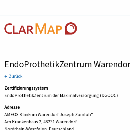
EndoProthetikZentrum Warendo
← Zurück
Zertifizierungssystem
EndoProthetikZentrum der Maximalversorgung (DGOOC)
Adresse
AMEOS Klinikum Warendorf Joseph Zumloh"
Am Krankenhaus 2, 48231 Warendorf
Nordrhein-Westfalen, Deutschland