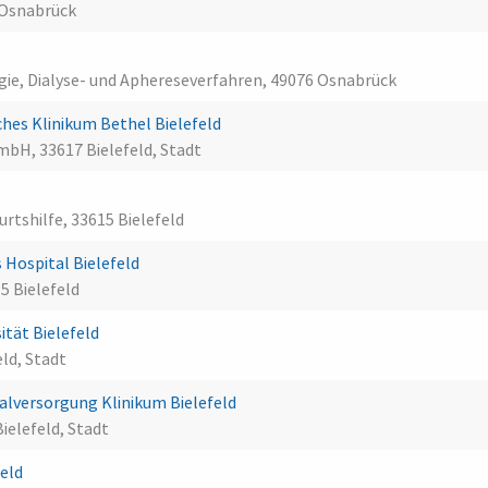
 Osnabrück
ogie, Dialyse- und Aphereseverfahren, 49076 Osnabrück
es Klinikum Bethel Bielefeld
bH, 33617 Bielefeld, Stadt
urtshilfe, 33615 Bielefeld
Hospital Bielefeld
5 Bielefeld
ität Bielefeld
eld, Stadt
lversorgung Klinikum Bielefeld
ielefeld, Stadt
feld