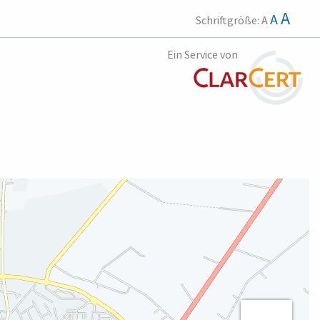
A
A
Schriftgröße:
A
Ein Service von