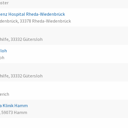
nster
zenz Hospital Rheda-Wiedenbrück
edenbrück, 33378 Rheda-Wiedenbrück
hilfe, 33332 Gütersloh
sloh
loh
hilfe, 33332 Gütersloh
h
erich
ra Klinik Hamm
n, 59073 Hamm