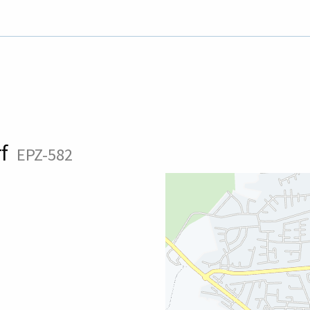
rf
EPZ-582