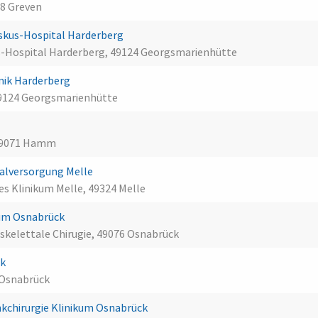
68 Greven
skus-Hospital Harderberg
us-Hospital Harderberg, 49124 Georgsmarienhütte
nik Harderberg
49124 Georgsmarienhütte
, 59071 Hamm
alversorgung Melle
hes Klinikum Melle, 49324 Melle
um Osnabrück
kelettale Chirugie, 49076 Osnabrück
ck
 Osnabrück
kchirurgie Klinikum Osnabrück