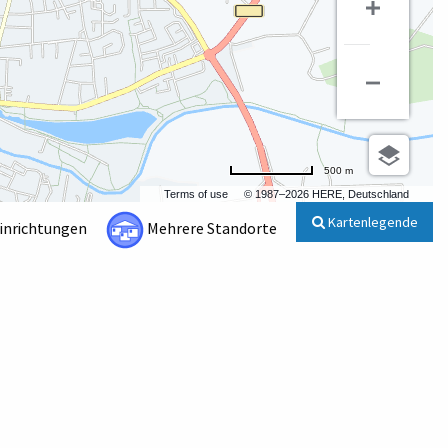
500 m
Terms of use
© 1987–2026 HERE, Deutschland
Kartenlegende
Einrichtungen
Mehrere Standorte