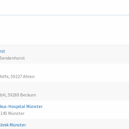
rst
4 Sendenhorst
hilfe, 59227 Ahlen
mbH, 59269 Beckum
skus-Hospital Münster
48145 Münster
linik Münster