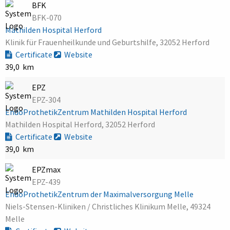
BFK
BFK-070
Mathilden Hospital Herford
Klinik für Frauenheilkunde und Geburtshilfe, 32052 Herford
Certificate
Website
39,0 km
EPZ
EPZ-304
EndoProthetikZentrum Mathilden Hospital Herford
Mathilden Hospital Herford, 32052 Herford
Certificate
Website
39,0 km
EPZmax
EPZ-439
EndoProthetikZentrum der Maximalversorgung Melle
Niels-Stensen-Kliniken / Christliches Klinikum Melle, 49324
Melle