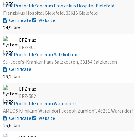
EndoProthetikZentrum Franziskus Hospital Bielefeld
Franziskus Hospital Bielefeld, 33615 Bielefeld
Certificate
Website
24,9 km
EPZmax
EPZ-467
EndoProthetikZentrum Salzkotten
St.-Josefs-Krankenhaus Salzkotten, 33154 Salzkotten
Certificate
26,2 km
EPZmax
EPZ-582
EndoProthetikZentrum Warendorf
AMEOS Klinikum Warendorf Joseph Zumloh", 48231 Warendorf
Certificate
Website
26,6 km