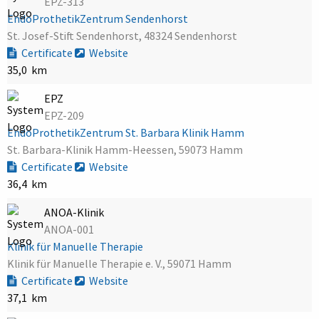
EPZ-313
EndoProthetikZentrum Sendenhorst
St. Josef-Stift Sendenhorst, 48324 Sendenhorst
Certificate
Website
35,0 km
EPZ
EPZ-209
EndoProthetikZentrum St. Barbara Klinik Hamm
St. Barbara-Klinik Hamm-Heessen, 59073 Hamm
Certificate
Website
36,4 km
ANOA-Klinik
ANOA-001
Klinik für Manuelle Therapie
Klinik für Manuelle Therapie e. V., 59071 Hamm
Certificate
Website
37,1 km