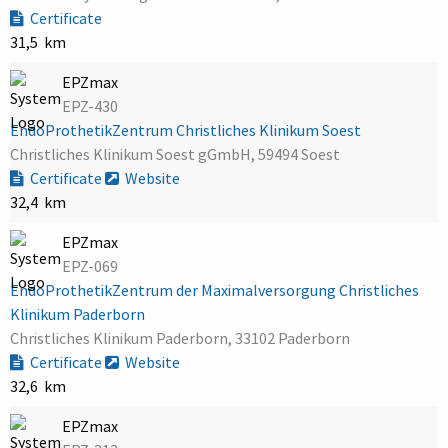
Certificate
31,5 km
EPZmax
EPZ-430
EndoProthetikZentrum Christliches Klinikum Soest
Christliches Klinikum Soest gGmbH, 59494 Soest
Certificate
Website
32,4 km
EPZmax
EPZ-069
EndoProthetikZentrum der Maximalversorgung Christliches
Klinikum Paderborn
Christliches Klinikum Paderborn, 33102 Paderborn
Certificate
Website
32,6 km
EPZmax