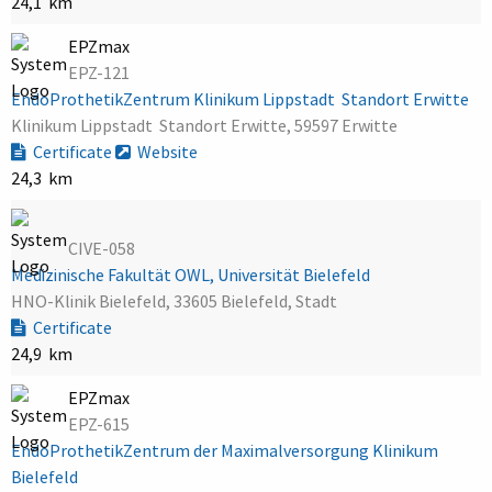
24,1 km
EPZmax
EPZ-121
EndoProthetikZentrum Klinikum Lippstadt  Standort Erwitte
Klinikum Lippstadt  Standort Erwitte, 59597 Erwitte
Certificate
Website
24,3 km
CIVE-058
Medizinische Fakultät OWL, Universität Bielefeld
HNO-Klinik Bielefeld, 33605 Bielefeld, Stadt
Certificate
24,9 km
EPZmax
EPZ-615
EndoProthetikZentrum der Maximalversorgung Klinikum
Bielefeld