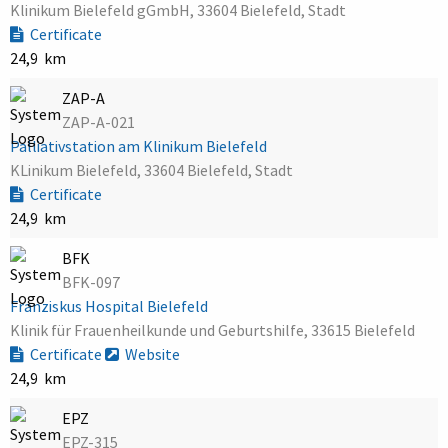
Klinikum Bielefeld gGmbH, 33604 Bielefeld, Stadt
Certificate
24,9 km
ZAP-A
ZAP-A-021
Palliativstation am Klinikum Bielefeld
KLinikum Bielefeld, 33604 Bielefeld, Stadt
Certificate
24,9 km
BFK
BFK-097
Franziskus Hospital Bielefeld
Klinik für Frauenheilkunde und Geburtshilfe, 33615 Bielefeld
Certificate
Website
24,9 km
EPZ
EPZ-315