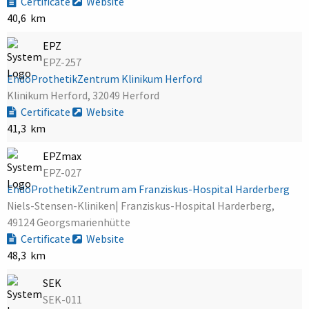
Certificate
Website
40,6 km
EPZ
EPZ-257
EndoProthetikZentrum Klinikum Herford
Klinikum Herford, 32049 Herford
Certificate
Website
41,3 km
EPZmax
EPZ-027
EndoProthetikZentrum am Franziskus-Hospital Harderberg
Niels-Stensen-Kliniken| Franziskus-Hospital Harderberg,
49124 Georgsmarienhütte
Certificate
Website
48,3 km
SEK
SEK-011