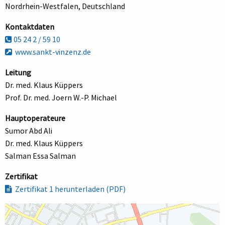
Nordrhein-Westfalen, Deutschland
Kontaktdaten
05 24 2 / 59 10
www.sankt-vinzenz.de
Leitung
Dr. med. Klaus Küppers
Prof. Dr. med. Joern W.-P. Michael
Hauptoperateure
Sumor Abd Ali
Dr. med. Klaus Küppers
Salman Essa Salman
Zertifikat
Zertifikat 1 herunterladen (PDF)