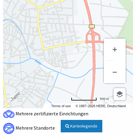
500 m
Terms of use
© 1987–2026 HERE, Deutschland
Mehrere zertifizierte Einrichtungen
Kartenlegende
Mehrere Standorte