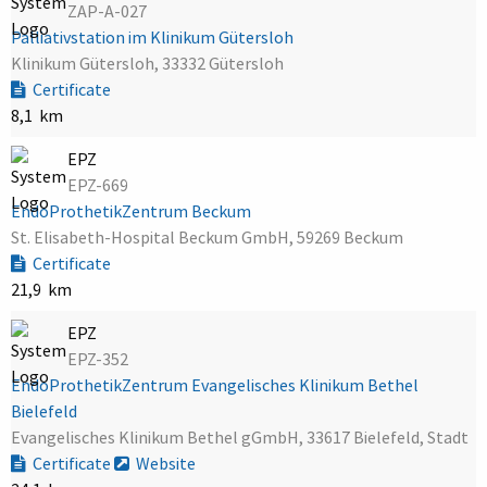
ZAP-A-027
Palliativstation im Klinikum Gütersloh
Klinikum Gütersloh, 33332 Gütersloh
Certificate
8,1 km
EPZ
EPZ-669
EndoProthetikZentrum Beckum
St. Elisabeth-Hospital Beckum GmbH, 59269 Beckum
Certificate
21,9 km
EPZ
EPZ-352
EndoProthetikZentrum Evangelisches Klinikum Bethel
Bielefeld
Evangelisches Klinikum Bethel gGmbH, 33617 Bielefeld, Stadt
Certificate
Website