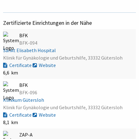
Zertifizierte Einrichtungen in der Nähe
BFK
BFK-094
Sankt Elisabeth Hospital
Klinik für Gynäkologie und Geburtshilfe, 33332 Gütersloh
Certificate
Website
6,6 km
BFK
BFK-096
Klinikum Gütersloh
Klinik für Gynäkologie und Geburtshilfe, 33332 Gütersloh
Certificate
Website
8,1 km
ZAP-A