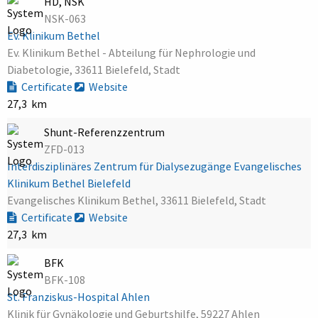
HD, NSK
NSK-063
Ev. Klinikum Bethel
Ev. Klinikum Bethel - Abteilung für Nephrologie und
Diabetologie, 33611 Bielefeld, Stadt
Certificate
Website
27,3 km
Shunt-Referenzzentrum
ZFD-013
Interdisziplinäres Zentrum für Dialysezugänge Evangelisches
Klinikum Bethel Bielefeld
Evangelisches Klinikum Bethel, 33611 Bielefeld, Stadt
Certificate
Website
27,3 km
BFK
BFK-108
St. Franziskus-Hospital Ahlen
Klinik für Gynäkologie und Geburtshilfe, 59227 Ahlen