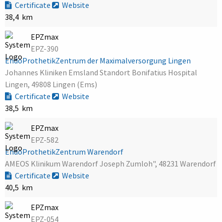
Certificate
Website
38,4 km
EPZmax
EPZ-390
EndoProthetikZentrum der Maximalversorgung Lingen
Johannes Kliniken Emsland Standort Bonifatius Hospital
Lingen, 49808 Lingen (Ems)
Certificate
Website
38,5 km
EPZmax
EPZ-582
EndoProthetikZentrum Warendorf
AMEOS Klinikum Warendorf Joseph Zumloh", 48231 Warendorf
Certificate
Website
40,5 km
EPZmax
EPZ-054