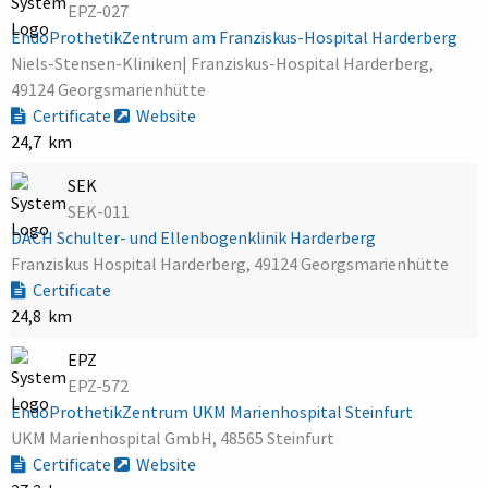
EPZ-027
EndoProthetikZentrum am Franziskus-Hospital Harderberg
Niels-Stensen-Kliniken| Franziskus-Hospital Harderberg,
49124 Georgsmarienhütte
Certificate
Website
24,7 km
SEK
SEK-011
DACH Schulter- und Ellenbogenklinik Harderberg
Franziskus Hospital Harderberg, 49124 Georgsmarienhütte
Certificate
24,8 km
EPZ
EPZ-572
EndoProthetikZentrum UKM Marienhospital Steinfurt
UKM Marienhospital GmbH, 48565 Steinfurt
Certificate
Website