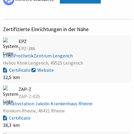
Zertifizierte Einrichtungen in der Nähe
EPZ
EPZ-386
EndoProthetikZentrum Lengerich
Helios Klink Lengerich, 49525 Lengerich
Certificate
Website
12,5 km
ZAP-Z
ZAP-Z-025
Palliativstation Jakobi-Krankenhaus Rheine
Klinikum Rheine, 48431 Rheine
Certificate
18,3 km