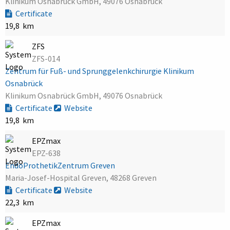
Klinikum Osnabrück GmbH, 49076 Osnabrück
Certificate
19,8 km
ZFS
ZFS-014
Zentrum für Fuß- und Sprunggelenkchirurgie Klinikum
Osnabrück
Klinikum Osnabrück GmbH, 49076 Osnabrück
Certificate
Website
19,8 km
EPZmax
EPZ-638
EndoProthetikZentrum Greven
Maria-Josef-Hospital Greven, 48268 Greven
Certificate
Website
22,3 km
EPZmax