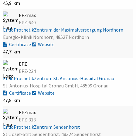
45,9 km
EPZmax
EPZ-640
EndoProthetikZentrum der Maximalversorgung Nordhorn
Euregio-Klinik Nordhorn, 48527 Nordhorn
Certificate
Website
47,7 km
EPZ
EPZ-224
EndoProthetikZentrum St. Antonius-Hospital Gronau
St. Antonius-Hospital Gronau GmbH, 48599 Gronau
Certificate
Website
47,8 km
EPZmax
EPZ-313
EndoProthetikZentrum Sendenhorst
St. Josef-Stift Sendenhorst, 48324 Sendenhorst