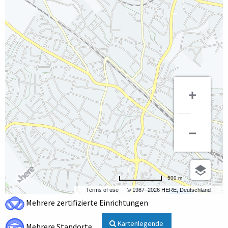
500 m
Terms of use
© 1987–2026 HERE, Deutschland
Mehrere zertifizierte Einrichtungen
Kartenlegende
Mehrere Standorte