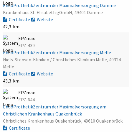
EndoProthetikZentrum der Maximalversorgung Damme
Krankenhaus St. Elisabeth gGmbH, 49401 Damme
Certificate
Website
42,3 km
EPZmax
EPZ-439
EndoProthetikZentrum der Maximalversorgung Melle
Niels-Stensen-Kliniken / Christliches Klinikum Melle, 49324
Melle
Certificate
Website
43,3 km
EPZmax
EPZ-644
EndoProthetikZentrum der Maximalversorgung am
Christlichen Krankenhaus Quakenbrück
Christliches Krankenhaus Quakenbrück, 49610 Quakenbrück
Certificate