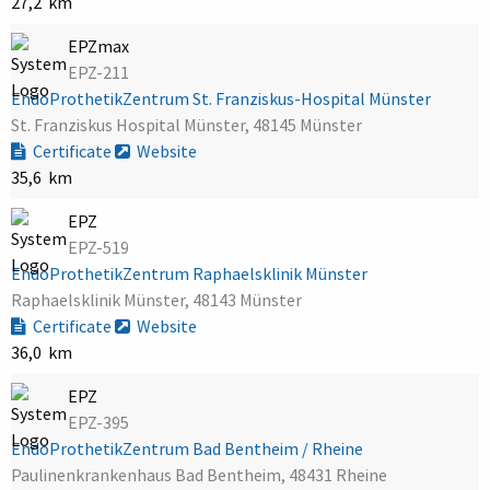
27,2 km
EPZmax
EPZ-211
EndoProthetikZentrum St. Franziskus-Hospital Münster
St. Franziskus Hospital Münster, 48145 Münster
Certificate
Website
35,6 km
EPZ
EPZ-519
EndoProthetikZentrum Raphaelsklinik Münster
Raphaelsklinik Münster, 48143 Münster
Certificate
Website
36,0 km
EPZ
EPZ-395
EndoProthetikZentrum Bad Bentheim / Rheine
Paulinenkrankenhaus Bad Bentheim, 48431 Rheine