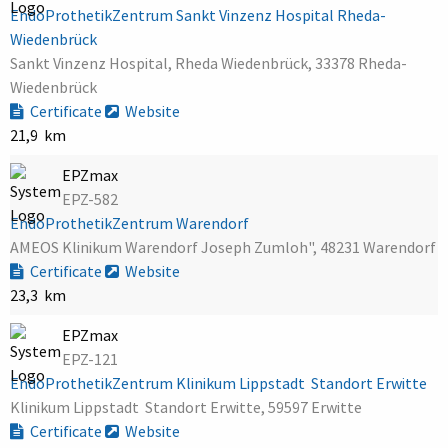
EndoProthetikZentrum Sankt Vinzenz Hospital Rheda-
Wiedenbrück
Sankt Vinzenz Hospital, Rheda Wiedenbrück, 33378 Rheda-
Wiedenbrück
Certificate
Website
21,9 km
EPZmax
EPZ-582
EndoProthetikZentrum Warendorf
AMEOS Klinikum Warendorf Joseph Zumloh", 48231 Warendorf
Certificate
Website
23,3 km
EPZmax
EPZ-121
EndoProthetikZentrum Klinikum Lippstadt  Standort Erwitte
Klinikum Lippstadt  Standort Erwitte, 59597 Erwitte
Certificate
Website