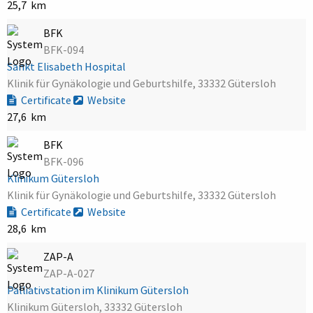
25,7 km
BFK
BFK-094
Sankt Elisabeth Hospital
Klinik für Gynäkologie und Geburtshilfe, 33332 Gütersloh
Certificate
Website
27,6 km
BFK
BFK-096
Klinikum Gütersloh
Klinik für Gynäkologie und Geburtshilfe, 33332 Gütersloh
Certificate
Website
28,6 km
ZAP-A
ZAP-A-027
Palliativstation im Klinikum Gütersloh
Klinikum Gütersloh, 33332 Gütersloh