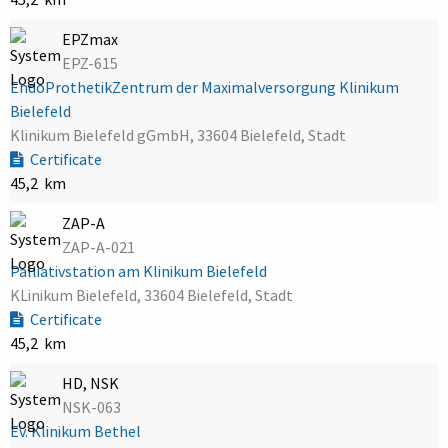
EPZmax
EPZ-615
EndoProthetikZentrum der Maximalversorgung Klinikum
Bielefeld
Klinikum Bielefeld gGmbH, 33604 Bielefeld, Stadt
Certificate
45,2 km
ZAP-A
ZAP-A-021
Palliativstation am Klinikum Bielefeld
KLinikum Bielefeld, 33604 Bielefeld, Stadt
Certificate
45,2 km
HD, NSK
NSK-063
Ev. Klinikum Bethel