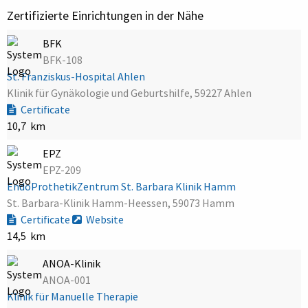
Zertifizierte Einrichtungen in der Nähe
BFK
BFK-108
St. Franziskus-Hospital Ahlen
Klinik für Gynäkologie und Geburtshilfe, 59227 Ahlen
Certificate
10,7 km
EPZ
EPZ-209
EndoProthetikZentrum St. Barbara Klinik Hamm
St. Barbara-Klinik Hamm-Heessen, 59073 Hamm
Certificate
Website
14,5 km
ANOA-Klinik
ANOA-001
Klinik für Manuelle Therapie