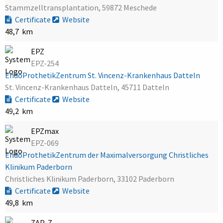
Stammzelltransplantation, 59872 Meschede
Certificate
Website
48,7 km
EPZ
EPZ-254
EndoProthetikZentrum St. Vincenz-Krankenhaus Datteln
St. Vincenz-Krankenhaus Datteln, 45711 Datteln
Certificate
Website
49,2 km
EPZmax
EPZ-069
EndoProthetikZentrum der Maximalversorgung Christliches
Klinikum Paderborn
Christliches Klinikum Paderborn, 33102 Paderborn
Certificate
Website
49,8 km
ZAP-Z