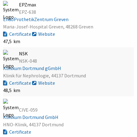
EPZmax
EPZ-638
EndoProthetikZentrum Greven
Maria-Josef-Hospital Greven, 48268 Greven
Certificate
Website
47,5 km
NSK
NSK-048
Klinikum Dortmund gGmbH
Klinik für Nephrologie, 44137 Dortmund
Certificate
Website
48,5 km
CIVE-059
Klinikum Dortmund GmbH
HNO-Klinik, 44137 Dortmund
Certificate