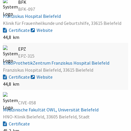
BFK
BFK-097
Franziskus Hospital Bielefeld
Klinik für Frauenheilkunde und Geburtshilfe, 33615 Bielefeld
Certificate
Website
44,8 km
EPZ
EPZ-315
EndoProthetikZentrum Franziskus Hospital Bielefeld
Franziskus Hospital Bielefeld, 33615 Bielefeld
Certificate
Website
44,8 km
CIVE-058
Medizinische Fakultät OWL, Universität Bielefeld
HNO-Klinik Bielefeld, 33605 Bielefeld, Stadt
Certificate
45,2 km