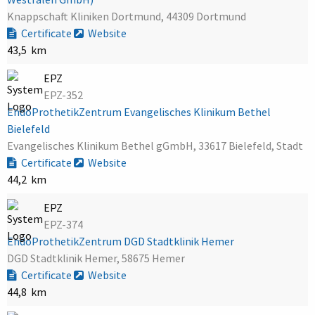
Knappschaft Kliniken Dortmund, 44309 Dortmund
Certificate
Website
43,5 km
EPZ
EPZ-352
EndoProthetikZentrum Evangelisches Klinikum Bethel
Bielefeld
Evangelisches Klinikum Bethel gGmbH, 33617 Bielefeld, Stadt
Certificate
Website
44,2 km
EPZ
EPZ-374
EndoProthetikZentrum DGD Stadtklinik Hemer
DGD Stadtklinik Hemer, 58675 Hemer
Certificate
Website
44,8 km