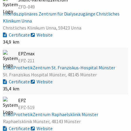
ZFD-049
Interdisziplinäres Zentrum für Dialysezugänge Christliches
Klinikum Unna
Christliches Klinikum Unna, 59423 Unna
Certificate
Website
34,9 km
EPZmax
EPZ-211
EndoProthetikZentrum St. Franziskus-Hospital Münster
St. Franziskus Hospital Münster, 48145 Münster
Certificate
Website
35,4 km
EPZ
EPZ-519
EndoProthetikZentrum Raphaelsklinik Münster
Raphaelsklinik Münster, 48143 Münster
Certificate
Website