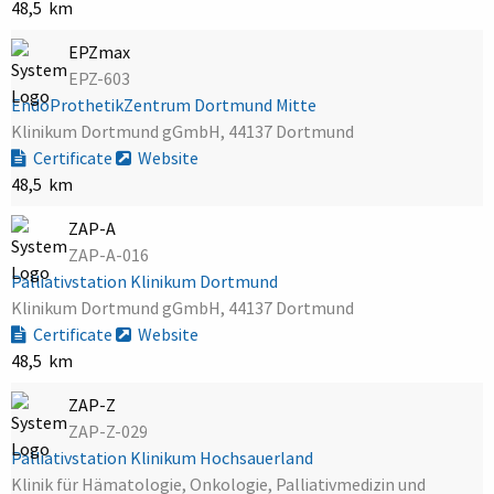
48,5 km
EPZmax
EPZ-603
EndoProthetikZentrum Dortmund Mitte
Klinikum Dortmund gGmbH, 44137 Dortmund
Certificate
Website
48,5 km
ZAP-A
ZAP-A-016
Palliativstation Klinikum Dortmund
Klinikum Dortmund gGmbH, 44137 Dortmund
Certificate
Website
48,5 km
ZAP-Z
ZAP-Z-029
Palliativstation Klinikum Hochsauerland
Klinik für Hämatologie, Onkologie, Palliativmedizin und