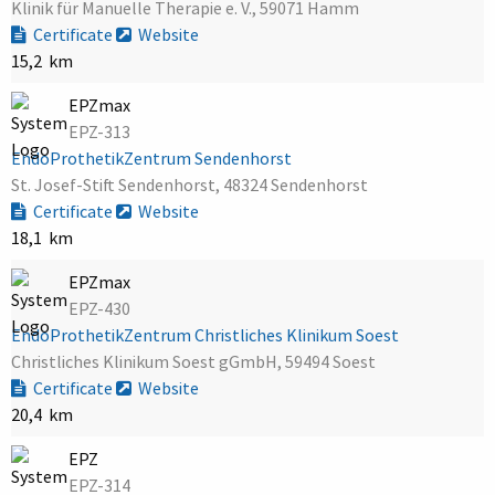
Klinik für Manuelle Therapie e. V., 59071 Hamm
Certificate
Website
15,2 km
EPZmax
EPZ-313
EndoProthetikZentrum Sendenhorst
St. Josef-Stift Sendenhorst, 48324 Sendenhorst
Certificate
Website
18,1 km
EPZmax
EPZ-430
EndoProthetikZentrum Christliches Klinikum Soest
Christliches Klinikum Soest gGmbH, 59494 Soest
Certificate
Website
20,4 km
EPZ
EPZ-314