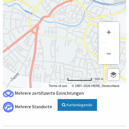
500 m
Terms of use
© 1987–2026 HERE, Deutschland
Mehrere zertifizierte Einrichtungen
Kartenlegende
Mehrere Standorte