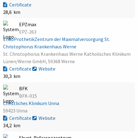
Certificate
28,6 km
EPZmax
EPZ-263
EndoProthetikZentrum der Maximalversorgung St.
Christophorus Krankenhaus Werne
St. Christophorus Krankenhaus Werne Katholisches Klinikum
Lünen/Werne GmbH, 59368 Werne
Certificate
Website
30,3 km
BFK
BFK-015
Christliches Klinikum Unna
59423 Unna
Certificate
Website
34,2 km
Shunt-Referenzzentrum