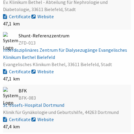
Ev. Klinikum Bethel - Abteilung für Nephrologie und
Diabetologie, 33611 Bielefeld, Stadt
Certificate
Website
47,1 km
Shunt-Referenzzentrum
ZFD-013
Interdisziplinäres Zentrum für Dialysezugänge Evangelisches
Klinikum Bethel Bielefeld
Evangelisches Klinikum Bethel, 33611 Bielefeld, Stadt
Certificate
Website
47,1 km
BFK
BFK-083
St. Josefs-Hospital Dortmund
Klinik für Gynäkologie und Geburtshilfe, 44263 Dortmund
Certificate
Website
47,4 km