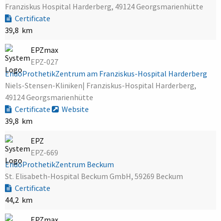
Franziskus Hospital Harderberg, 49124 Georgsmarienhütte
Certificate
39,8 km
EPZmax
EPZ-027
EndoProthetikZentrum am Franziskus-Hospital Harderberg
Niels-Stensen-Kliniken| Franziskus-Hospital Harderberg,
49124 Georgsmarienhütte
Certificate
Website
39,8 km
EPZ
EPZ-669
EndoProthetikZentrum Beckum
St. Elisabeth-Hospital Beckum GmbH, 59269 Beckum
Certificate
44,2 km
EPZmax