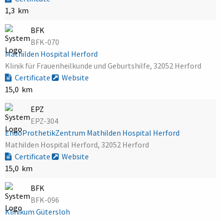
1,3 km
BFK
BFK-070
Mathilden Hospital Herford
Klinik für Frauenheilkunde und Geburtshilfe, 32052 Herford
Certificate
Website
15,0 km
EPZ
EPZ-304
EndoProthetikZentrum Mathilden Hospital Herford
Mathilden Hospital Herford, 32052 Herford
Certificate
Website
15,0 km
BFK
BFK-096
Klinikum Gütersloh