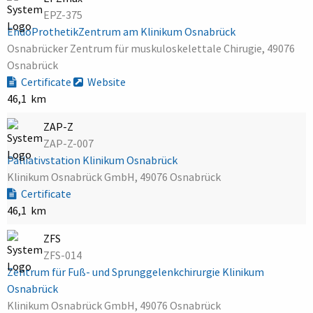
EPZ-375
EndoProthetikZentrum am Klinikum Osnabrück
Osnabrücker Zentrum für muskuloskelettale Chirugie, 49076
Osnabrück
Certificate
Website
46,1 km
ZAP-Z
ZAP-Z-007
Palliativstation Klinikum Osnabrück
Klinikum Osnabrück GmbH, 49076 Osnabrück
Certificate
46,1 km
ZFS
ZFS-014
Zentrum für Fuß- und Sprunggelenkchirurgie Klinikum
Osnabrück
Klinikum Osnabrück GmbH, 49076 Osnabrück