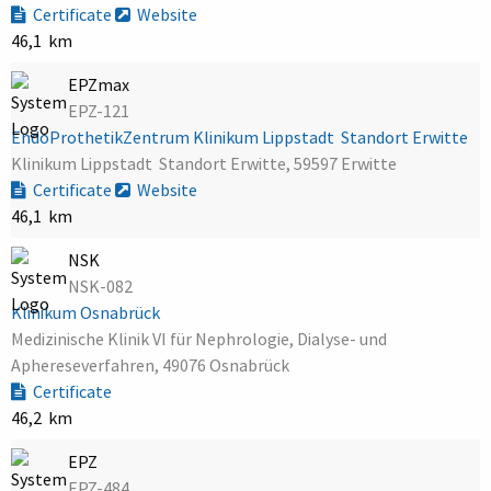
Certificate
Website
46,1 km
EPZmax
EPZ-121
EndoProthetikZentrum Klinikum Lippstadt  Standort Erwitte
Klinikum Lippstadt  Standort Erwitte, 59597 Erwitte
Certificate
Website
46,1 km
NSK
NSK-082
Klinikum Osnabrück
Medizinische Klinik VI für Nephrologie, Dialyse- und
Aphereseverfahren, 49076 Osnabrück
Certificate
46,2 km
EPZ
EPZ-484