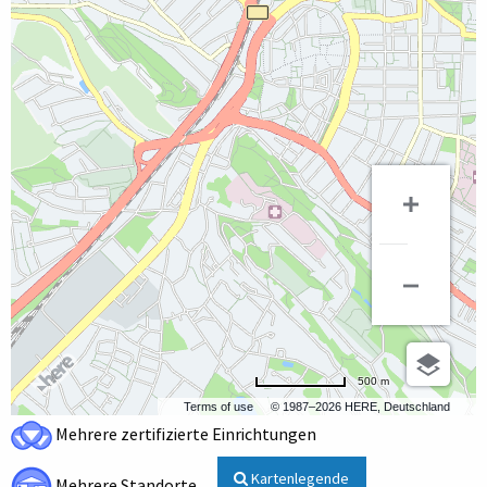
500 m
Terms of use
© 1987–2026 HERE, Deutschland
Mehrere zertifizierte Einrichtungen
Kartenlegende
Mehrere Standorte