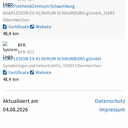
EndoProthetikZentrum Schaumburg
AGAPLESION EV. KLINIKUM SCHAUMBURG gGmbH, 31683
Obernkirchen
Certificate
Website
48,4 km
BFK
BFK-011
AGAPLESION EV. KLINIKUM SCHAUMBURG gGmbH
Gynäkologie und Geburtshilfe, 31683 Obernkirchen
Certificate
Website
48,4 km
Aktualisiert am
Datenschutz
04.08.2026
Impressum