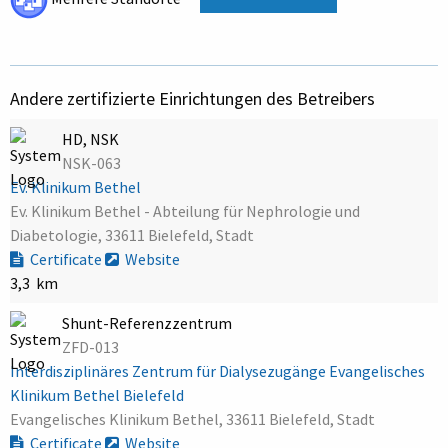
Andere zertifizierte Einrichtungen des Betreibers
HD, NSK
NSK-063
Ev. Klinikum Bethel
Ev. Klinikum Bethel - Abteilung für Nephrologie und
Diabetologie, 33611 Bielefeld, Stadt
Certificate
Website
3,3 km
Shunt-Referenzzentrum
ZFD-013
Interdisziplinäres Zentrum für Dialysezugänge Evangelisches
Klinikum Bethel Bielefeld
Evangelisches Klinikum Bethel, 33611 Bielefeld, Stadt
Certificate
Website