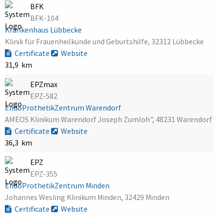
BFK
BFK-104
Krankenhaus Lübbecke
Klinik für Frauenheilkunde und Geburtshilfe, 32312 Lübbecke
Certificate
Website
31,9 km
EPZmax
EPZ-582
EndoProthetikZentrum Warendorf
AMEOS Klinikum Warendorf Joseph Zumloh", 48231 Warendorf
Certificate
Website
36,3 km
EPZ
EPZ-355
EndoProthetikZentrum Minden
Johannes Wesling Klinikum Minden, 32429 Minden
Certificate
Website