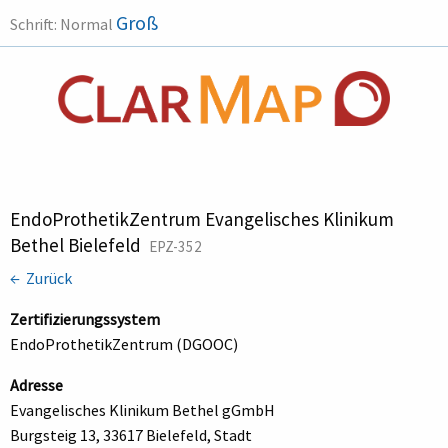
Groß
Schrift:
Normal
EndoProthetikZentrum Evangelisches Klinikum
Bethel Bielefeld
EPZ-352
← Zurück
Zertifizierungssystem
EndoProthetikZentrum (DGOOC)
Adresse
Evangelisches Klinikum Bethel gGmbH
Burgsteig 13, 33617 Bielefeld, Stadt