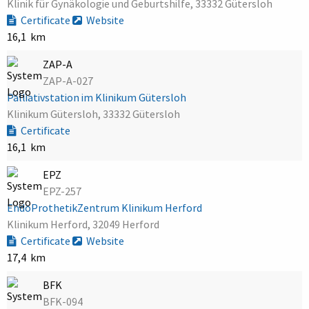
Klinik für Gynäkologie und Geburtshilfe, 33332 Gütersloh
Certificate
Website
16,1 km
ZAP-A
ZAP-A-027
Palliativstation im Klinikum Gütersloh
Klinikum Gütersloh, 33332 Gütersloh
Certificate
16,1 km
EPZ
EPZ-257
EndoProthetikZentrum Klinikum Herford
Klinikum Herford, 32049 Herford
Certificate
Website
17,4 km
BFK
BFK-094