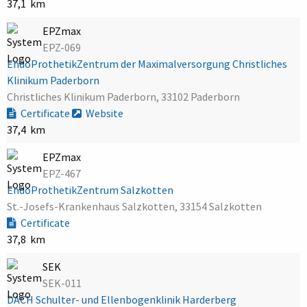
37,1 km
EPZmax
EPZ-069
EndoProthetikZentrum der Maximalversorgung Christliches
Klinikum Paderborn
Christliches Klinikum Paderborn, 33102 Paderborn
Certificate
Website
37,4 km
EPZmax
EPZ-467
EndoProthetikZentrum Salzkotten
St.-Josefs-Krankenhaus Salzkotten, 33154 Salzkotten
Certificate
37,8 km
SEK
SEK-011
DACH Schulter- und Ellenbogenklinik Harderberg