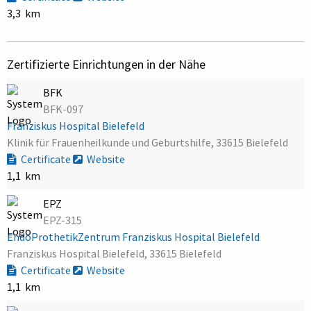
3,3 km
Zertifizierte Einrichtungen in der Nähe
BFK
BFK-097
Franziskus Hospital Bielefeld
Klinik für Frauenheilkunde und Geburtshilfe, 33615 Bielefeld
Certificate
Website
1,1 km
EPZ
EPZ-315
EndoProthetikZentrum Franziskus Hospital Bielefeld
Franziskus Hospital Bielefeld, 33615 Bielefeld
Certificate
Website
1,1 km