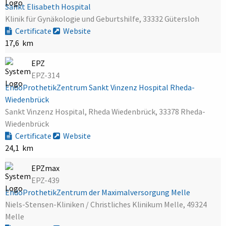
Sankt Elisabeth Hospital
Klinik für Gynäkologie und Geburtshilfe, 33332 Gütersloh
Certificate
Website
17,6 km
EPZ
EPZ-314
EndoProthetikZentrum Sankt Vinzenz Hospital Rheda-
Wiedenbrück
Sankt Vinzenz Hospital, Rheda Wiedenbrück, 33378 Rheda-
Wiedenbrück
Certificate
Website
24,1 km
EPZmax
EPZ-439
EndoProthetikZentrum der Maximalversorgung Melle
Niels-Stensen-Kliniken / Christliches Klinikum Melle, 49324
Melle