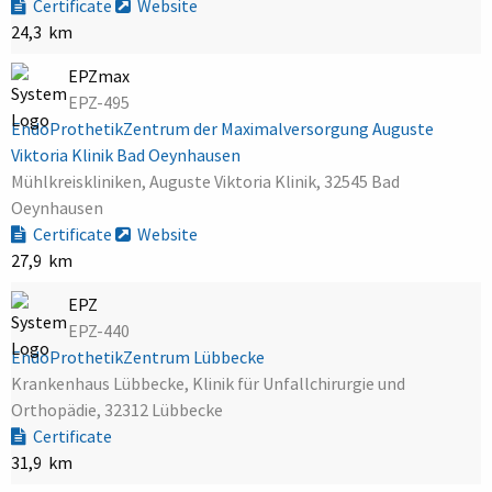
Certificate
Website
24,3 km
EPZmax
EPZ-495
EndoProthetikZentrum der Maximalversorgung Auguste
Viktoria Klinik Bad Oeynhausen
Mühlkreiskliniken, Auguste Viktoria Klinik, 32545 Bad
Oeynhausen
Certificate
Website
27,9 km
EPZ
EPZ-440
EndoProthetikZentrum Lübbecke
Krankenhaus Lübbecke, Klinik für Unfallchirurgie und
Orthopädie, 32312 Lübbecke
Certificate
31,9 km