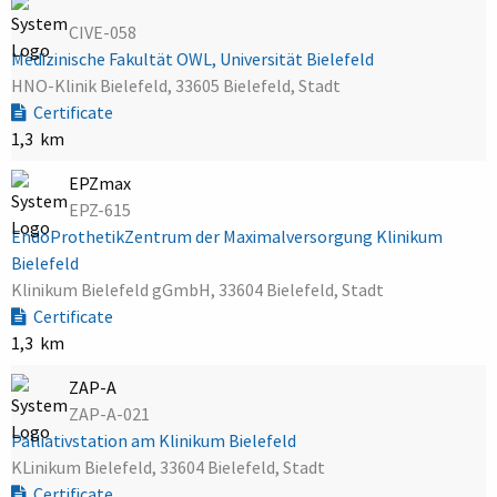
CIVE-058
Medizinische Fakultät OWL, Universität Bielefeld
HNO-Klinik Bielefeld, 33605 Bielefeld, Stadt
Certificate
1,3 km
EPZmax
EPZ-615
EndoProthetikZentrum der Maximalversorgung Klinikum
Bielefeld
Klinikum Bielefeld gGmbH, 33604 Bielefeld, Stadt
Certificate
1,3 km
ZAP-A
ZAP-A-021
Palliativstation am Klinikum Bielefeld
KLinikum Bielefeld, 33604 Bielefeld, Stadt
Certificate