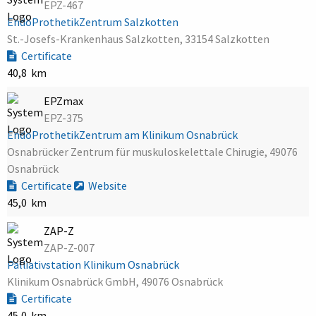
EPZ-467
EndoProthetikZentrum Salzkotten
St.-Josefs-Krankenhaus Salzkotten, 33154 Salzkotten
Certificate
40,8 km
EPZmax
EPZ-375
EndoProthetikZentrum am Klinikum Osnabrück
Osnabrücker Zentrum für muskuloskelettale Chirugie, 49076
Osnabrück
Certificate
Website
45,0 km
ZAP-Z
ZAP-Z-007
Palliativstation Klinikum Osnabrück
Klinikum Osnabrück GmbH, 49076 Osnabrück
Certificate
45,0 km