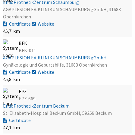
EndoProthetikZentrum Schaumburg
AGAPLESION EV. KLINIKUM SCHAUMBURG gGmbH, 31683
Obernkirchen
Certificate
Website
45,7 km
BFK
BFK-011
AGAPLESION EV. KLINIKUM SCHAUMBURG gGmbH
Gynäkologie und Geburtshilfe, 31683 Obernkirchen
Certificate
Website
45,8 km
EPZ
EPZ-669
EndoProthetikZentrum Beckum
St. Elisabeth-Hospital Beckum GmbH, 59269 Beckum
Certificate
47,1 km