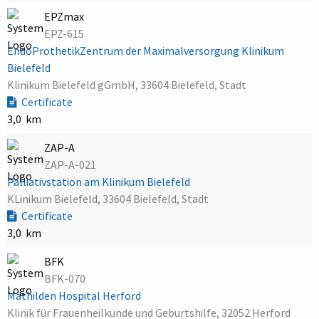
EPZmax
EPZ-615
EndoProthetikZentrum der Maximalversorgung Klinikum
Bielefeld
Klinikum Bielefeld gGmbH, 33604 Bielefeld, Stadt
Certificate
3,0 km
ZAP-A
ZAP-A-021
Palliativstation am Klinikum Bielefeld
KLinikum Bielefeld, 33604 Bielefeld, Stadt
Certificate
3,0 km
BFK
BFK-070
Mathilden Hospital Herford
Klinik für Frauenheilkunde und Geburtshilfe, 32052 Herford