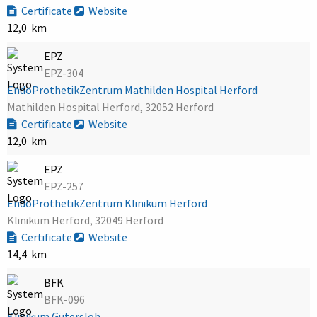
Certificate
Website
12,0 km
EPZ
EPZ-304
EndoProthetikZentrum Mathilden Hospital Herford
Mathilden Hospital Herford, 32052 Herford
Certificate
Website
12,0 km
EPZ
EPZ-257
EndoProthetikZentrum Klinikum Herford
Klinikum Herford, 32049 Herford
Certificate
Website
14,4 km
BFK
BFK-096
Klinikum Gütersloh