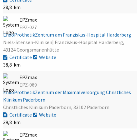
38,8 km
EPZmax
EPZ-027
EndoProthetikZentrum am Franziskus-Hospital Harderberg
Niels-Stensen-Kliniken| Franziskus-Hospital Harderberg,
49124 Georgsmarienhütte
Certificate
Website
38,8 km
EPZmax
EPZ-069
EndoProthetikZentrum der Maximalversorgung Christliches
Klinikum Paderborn
Christliches Klinikum Paderborn, 33102 Paderborn
Certificate
Website
39,8 km
EPZmax