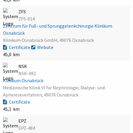
ZFS
ZFS-014
Zentrum für Fuß- und Sprunggelenkchirurgie Klinikum
Osnabrück
Klinikum Osnabrück GmbH, 49076 Osnabrück
Certificate
Website
45,0 km
NSK
NSK-082
Klinikum Osnabrück
Medizinische Klinik VI für Nephrologie, Dialyse- und
Aphereseverfahren, 49076 Osnabrück
Certificate
45,1 km
EPZ
EPZ-484