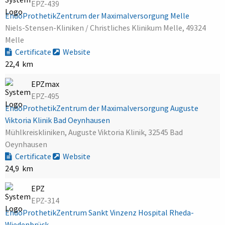
EPZ-439
EndoProthetikZentrum der Maximalversorgung Melle
Niels-Stensen-Kliniken / Christliches Klinikum Melle, 49324
Melle
Certificate
Website
22,4 km
EPZmax
EPZ-495
EndoProthetikZentrum der Maximalversorgung Auguste
Viktoria Klinik Bad Oeynhausen
Mühlkreiskliniken, Auguste Viktoria Klinik, 32545 Bad
Oeynhausen
Certificate
Website
24,9 km
EPZ
EPZ-314
EndoProthetikZentrum Sankt Vinzenz Hospital Rheda-
Wiedenbrück