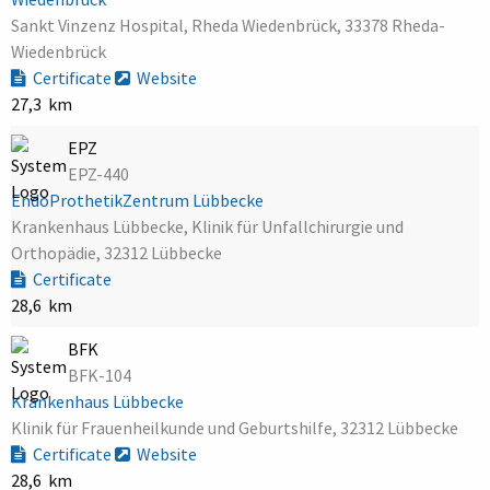
Sankt Vinzenz Hospital, Rheda Wiedenbrück, 33378 Rheda-
Wiedenbrück
Certificate
Website
27,3 km
EPZ
EPZ-440
EndoProthetikZentrum Lübbecke
Krankenhaus Lübbecke, Klinik für Unfallchirurgie und
Orthopädie, 32312 Lübbecke
Certificate
28,6 km
BFK
BFK-104
Krankenhaus Lübbecke
Klinik für Frauenheilkunde und Geburtshilfe, 32312 Lübbecke
Certificate
Website
28,6 km