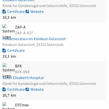
Klinik für Gynäkologie und Geburtshilfe, 33332 Gütersloh
Certificate
Website
19,3 km
ZAP-A
ZAP-A-027
Palliativstation im Klinikum Gütersloh
Klinikum Gütersloh, 33332 Gütersloh
Certificate
19,3 km
BFK
BFK-094
Sankt Elisabeth Hospital
Klinik für Gynäkologie und Geburtshilfe, 33332 Gütersloh
Certificate
Website
20,7 km
EPZmax