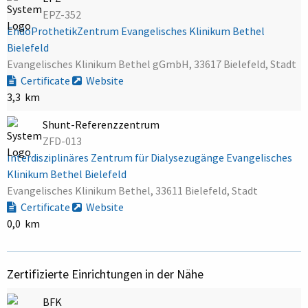
EPZ-352
EndoProthetikZentrum Evangelisches Klinikum Bethel
Bielefeld
Evangelisches Klinikum Bethel gGmbH, 33617 Bielefeld, Stadt
Certificate
Website
3,3 km
Shunt-Referenzzentrum
ZFD-013
Interdisziplinäres Zentrum für Dialysezugänge Evangelisches
Klinikum Bethel Bielefeld
Evangelisches Klinikum Bethel, 33611 Bielefeld, Stadt
Certificate
Website
0,0 km
Zertifizierte Einrichtungen in der Nähe
BFK