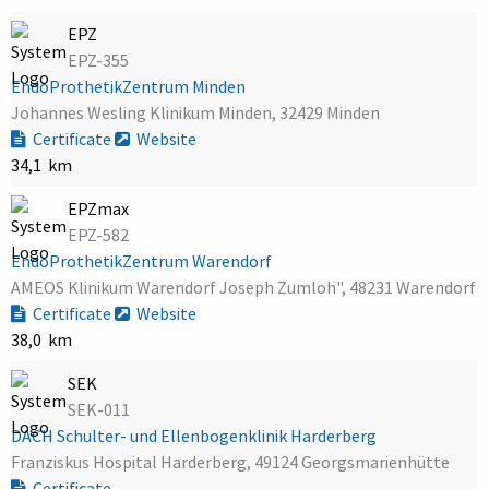
EPZ
EPZ-355
EndoProthetikZentrum Minden
Johannes Wesling Klinikum Minden, 32429 Minden
Certificate
Website
34,1 km
EPZmax
EPZ-582
EndoProthetikZentrum Warendorf
AMEOS Klinikum Warendorf Joseph Zumloh", 48231 Warendorf
Certificate
Website
38,0 km
SEK
SEK-011
DACH Schulter- und Ellenbogenklinik Harderberg
Franziskus Hospital Harderberg, 49124 Georgsmarienhütte
Certificate