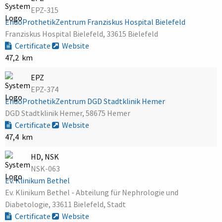
EPZ-315
EndoProthetikZentrum Franziskus Hospital Bielefeld
Franziskus Hospital Bielefeld, 33615 Bielefeld
Certificate
Website
47,2 km
EPZ
EPZ-374
EndoProthetikZentrum DGD Stadtklinik Hemer
DGD Stadtklinik Hemer, 58675 Hemer
Certificate
Website
47,4 km
HD, NSK
NSK-063
Ev. Klinikum Bethel
Ev. Klinikum Bethel - Abteilung für Nephrologie und
Diabetologie, 33611 Bielefeld, Stadt
Certificate
Website