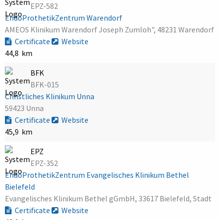
EPZ-582
EndoProthetikZentrum Warendorf
AMEOS Klinikum Warendorf Joseph Zumloh", 48231 Warendorf
Certificate
Website
44,8 km
BFK
BFK-015
Christliches Klinikum Unna
59423 Unna
Certificate
Website
45,9 km
EPZ
EPZ-352
EndoProthetikZentrum Evangelisches Klinikum Bethel
Bielefeld
Evangelisches Klinikum Bethel gGmbH, 33617 Bielefeld, Stadt
Certificate
Website