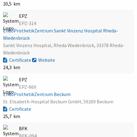
20,5 km
EPZ
EPZ-314
EndoProthetikZentrum Sankt Vinzenz Hospital Rheda-
Wiedenbrück
Sankt Vinzenz Hospital, Rheda Wiedenbrück, 33378 Rheda-
Wiedenbrück
Certificate
Website
24,3 km
EPZ
EPZ-669
EndoProthetikZentrum Beckum
St. Elisabeth-Hospital Beckum GmbH, 59269 Beckum
Certificate
25,7 km
BFK
BFK-094