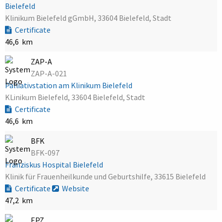
Bielefeld
Klinikum Bielefeld gGmbH, 33604 Bielefeld, Stadt
Certificate
46,6 km
ZAP-A
ZAP-A-021
Palliativstation am Klinikum Bielefeld
KLinikum Bielefeld, 33604 Bielefeld, Stadt
Certificate
46,6 km
BFK
BFK-097
Franziskus Hospital Bielefeld
Klinik für Frauenheilkunde und Geburtshilfe, 33615 Bielefeld
Certificate
Website
47,2 km
EPZ