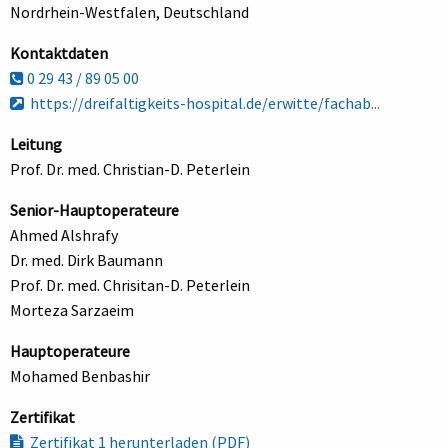
Nordrhein-Westfalen, Deutschland
Kontaktdaten
0 29 43 / 89 05 00
https://dreifaltigkeits-hospital.de/erwitte/fachab...
Leitung
Prof. Dr. med. Christian-D. Peterlein
Senior-Hauptoperateure
Ahmed Alshrafy
Dr. med. Dirk Baumann
Prof. Dr. med. Chrisitan-D. Peterlein
Morteza Sarzaeim
Hauptoperateure
Mohamed Benbashir
Zertifikat
Zertifikat 1 herunterladen (PDF)