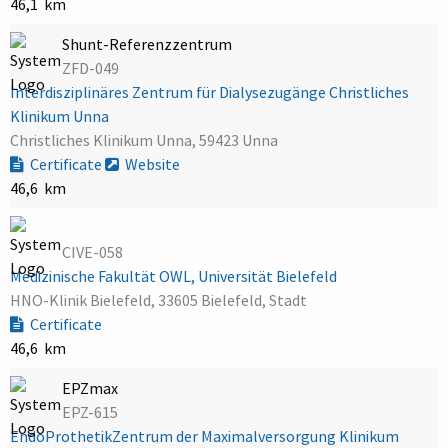
46,1 km
Shunt-Referenzzentrum
ZFD-049
Interdisziplinäres Zentrum für Dialysezugänge Christliches
Klinikum Unna
Christliches Klinikum Unna, 59423 Unna
Certificate
Website
46,6 km
CIVE-058
Medizinische Fakultät OWL, Universität Bielefeld
HNO-Klinik Bielefeld, 33605 Bielefeld, Stadt
Certificate
46,6 km
EPZmax
EPZ-615
EndoProthetikZentrum der Maximalversorgung Klinikum