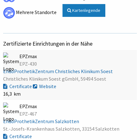
Kartenlegende
Mehrere Standorte
Zertifizierte Einrichtungen in der Nähe
EPZmax
EPZ-430
EndoProthetikZentrum Christliches Klinikum Soest
Christliches Klinikum Soest gGmbH, 59494 Soest
Certificate
Website
16,3 km
EPZmax
EPZ-467
EndoProthetikZentrum Salzkotten
St.-Josefs-Krankenhaus Salzkotten, 33154 Salzkotten
Certificate