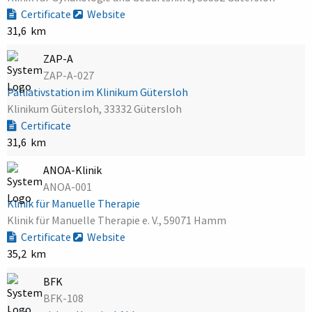
Certificate
Website
31,6 km
ZAP-A
ZAP-A-027
Palliativstation im Klinikum Gütersloh
Klinikum Gütersloh, 33332 Gütersloh
Certificate
31,6 km
ANOA-Klinik
ANOA-001
Klinik für Manuelle Therapie
Klinik für Manuelle Therapie e. V., 59071 Hamm
Certificate
Website
35,2 km
BFK
BFK-108