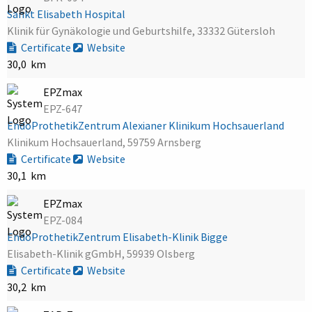
Sankt Elisabeth Hospital
Klinik für Gynäkologie und Geburtshilfe, 33332 Gütersloh
Certificate
Website
30,0 km
EPZmax
EPZ-647
EndoProthetikZentrum Alexianer Klinikum Hochsauerland
Klinikum Hochsauerland, 59759 Arnsberg
Certificate
Website
30,1 km
EPZmax
EPZ-084
EndoProthetikZentrum Elisabeth-Klinik Bigge
Elisabeth-Klinik gGmbH, 59939 Olsberg
Certificate
Website
30,2 km