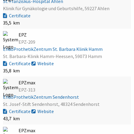
St. Franziskus-Hospital Ahlen
Klinik für Gynäkologie und Geburtshilfe, 59227 Ahlen
Certificate
35,5 km
EPZ
EPZ-209
EndoProthetikZentrum St. Barbara Klinik Hamm
St. Barbara-Klinik Hamm-Heessen, 59073 Hamm
Certificate
Website
35,8 km
EPZmax
EPZ-313
EndoProthetikZentrum Sendenhorst
St. Josef-Stift Sendenhorst, 48324 Sendenhorst
Certificate
Website
43,7 km
EPZmax