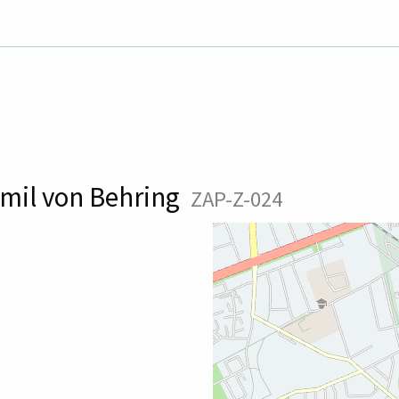
 Emil von Behring
ZAP-Z-024