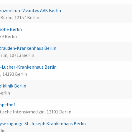
enzentrum Vivantes AVK Berlin
Berlin, 12157 Berlin
höhe Berlin
89 Berlin
trauden-Krankenhaus Berlin
lin, 10713 Berlin
-Luther-Krankenhaus Berlin
 14193 Berlin
klinik Berlin
erlin
empelhof
tische Intensivmedizin, 12101 Berlin
alysezugänge St. Joseph Krankenhaus Berlin
lin