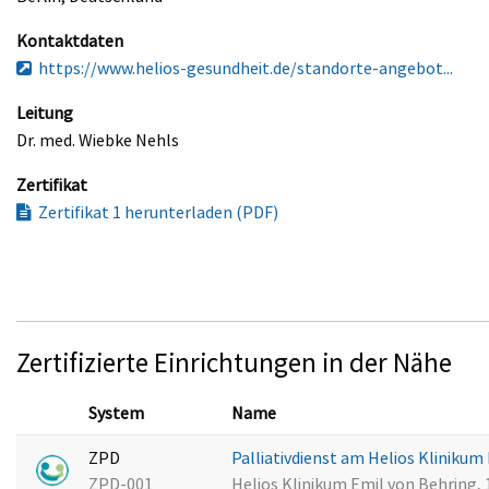
Kontaktdaten
https://www.helios-gesundheit.de/standorte-angebot...
Leitung
Dr. med. Wiebke Nehls
Zertifikat
Zertifikat 1 herunterladen (PDF)
Zertifizierte Einrichtungen in der Nähe
System
Name
ZPD
Palliativdienst am Helios Klinikum
ZPD-001
Helios Klinikum Emil von Behring, 