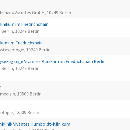
)
ichshain/Vivantes GmbH, 10249 Berlin
inikum im Friedrichshain
 Berlin, 10249 Berlin
kum im Friedrichshain
taseologie, 10249 Berlin
lysezugänge Vivantes Klinikum im Friedrichshain Berlin
 Berlin, 10249 Berlin
in
medizin, 13509 Berlin
rologie, 13509 Berlin
nklinik Vivantes Humboldt-Klinikum