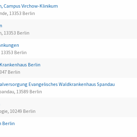
lin, Campus Virchow-Klinikum
nde, 13353 Berlin
in
n, 13353 Berlin
rankungen
 13353 Berlin
Krankenhaus Berlin
347 Berlin
alversorgung Evangelisches Waldkrankenhaus Spandau
andau, 13589 Berlin
n
ogie, 10249 Berlin
n Berlin