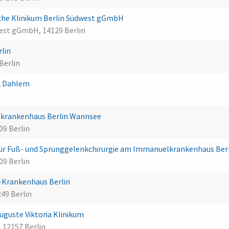
che Klinikum Berlin Südwest gGmbH
west gGmbH, 14129 Berlin
rlin
Berlin
k Dahlem
krankenhaus Berlin Wannsee
9 Berlin
ür Fuß- und Sprunggelenkchirurgie am Immanuelkrankenhaus Ber
9 Berlin
-Krankenhaus Berlin
49 Berlin
guste Viktoria Klinikum
, 12157 Berlin