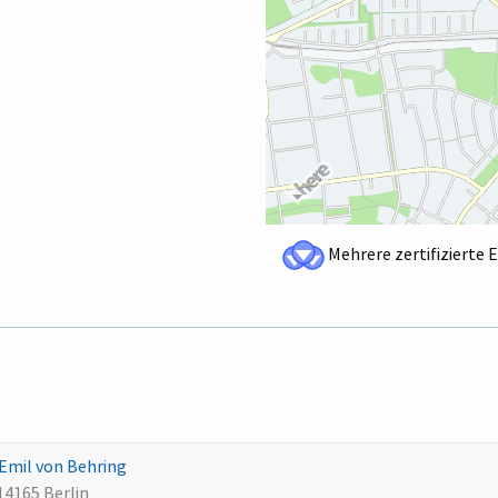
Mehrere zertifizierte 
 Emil von Behring
14165 Berlin