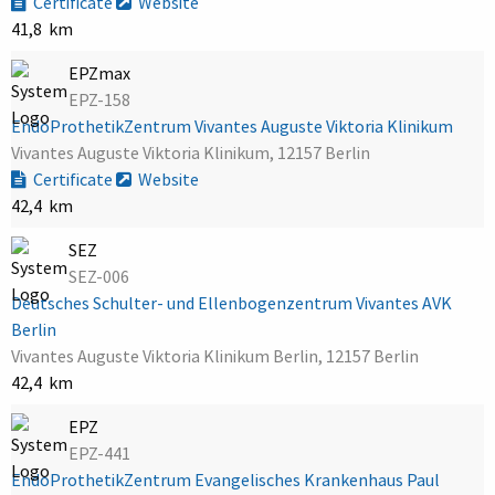
Certificate
Website
41,8 km
EPZmax
EPZ-158
EndoProthetikZentrum Vivantes Auguste Viktoria Klinikum
Vivantes Auguste Viktoria Klinikum, 12157 Berlin
Certificate
Website
42,4 km
SEZ
SEZ-006
Deutsches Schulter- und Ellenbogenzentrum Vivantes AVK
Berlin
Vivantes Auguste Viktoria Klinikum Berlin, 12157 Berlin
42,4 km
EPZ
EPZ-441
EndoProthetikZentrum Evangelisches Krankenhaus Paul