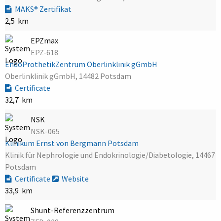
MAKS® Zertifikat
2,5 km
EPZmax
EPZ-618
EndoProthetikZentrum Oberlinklinik gGmbH
Oberlinklinik gGmbH, 14482 Potsdam
Certificate
32,7 km
NSK
NSK-065
Klinikum Ernst von Bergmann Potsdam
Klinik für Nephrologie und Endokrinologie/Diabetologie, 14467
Potsdam
Certificate
Website
33,9 km
Shunt-Referenzzentrum