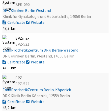
BFK-090
DRK Kliniken Berlin Westend
Klinik für Gynäkologie und Geburtshilfe, 14050 Berlin
Certificate
Website
47,3 km
EPZmax
EPZ-521
EndoProthetikZentrum DRK Berlin-Westend
DRK Kliniken Berlin, Westend, 14050 Berlin
Certificate
Website
47,3 km
EPZ
EPZ-522
EndoProthetikZentrum Berlin-Köpenick
DRK Klinik Berlin Köpenick, 12559 Berlin
Certificate
Website
48,2 km