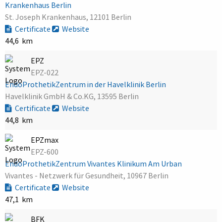
Krankenhaus Berlin
St. Joseph Krankenhaus, 12101 Berlin
Certificate
Website
44,6 km
EPZ
EPZ-022
EndoProthetikZentrum in der Havelklinik Berlin
Havelklinik GmbH & Co.KG, 13595 Berlin
Certificate
Website
44,8 km
EPZmax
EPZ-600
EndoProthetikZentrum Vivantes Klinikum Am Urban
Vivantes - Netzwerk für Gesundheit, 10967 Berlin
Certificate
Website
47,1 km
BFK