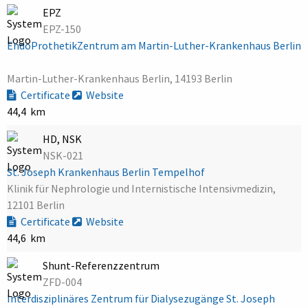
EPZ
EPZ-150
EndoProthetikZentrum am Martin-Luther-Krankenhaus Berlin
Martin-Luther-Krankenhaus Berlin, 14193 Berlin
Certificate
Website
44,4 km
HD, NSK
NSK-021
St. Joseph Krankenhaus Berlin Tempelhof
Klinik für Nephrologie und Internistische Intensivmedizin,
12101 Berlin
Certificate
Website
44,6 km
Shunt-Referenzzentrum
ZFD-004
Interdisziplinäres Zentrum für Dialysezugänge St. Joseph