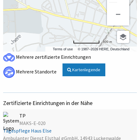
500 m
Terms of use
© 1987–2026 HERE, Deutschland
Mehrere zertifizierte Einrichtungen
Kartenlegende
Mehrere Standorte
Zertifizierte Einrichtungen in der Nähe
TP
MAKS-E-020
Tagespflege Haus Else
Ambulanter Dienst Elsthal gGmbH, 14943 Luckenwalde