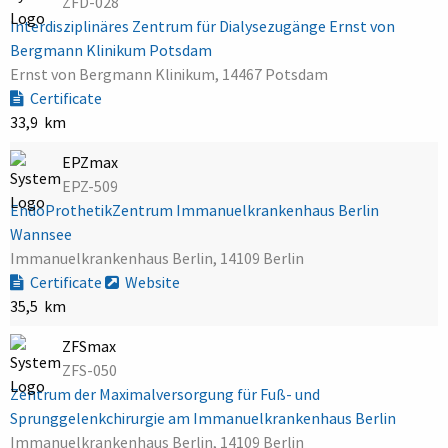
ZFD-028
Interdisziplinäres Zentrum für Dialysezugänge Ernst von
Bergmann Klinikum Potsdam
Ernst von Bergmann Klinikum, 14467 Potsdam
Certificate
33,9 km
EPZmax
EPZ-509
EndoProthetikZentrum Immanuelkrankenhaus Berlin
Wannsee
Immanuelkrankenhaus Berlin, 14109 Berlin
Certificate
Website
35,5 km
ZFSmax
ZFS-050
Zentrum der Maximalversorgung für Fuß- und
Sprunggelenkchirurgie am Immanuelkrankenhaus Berlin
Immanuelkrankenhaus Berlin, 14109 Berlin