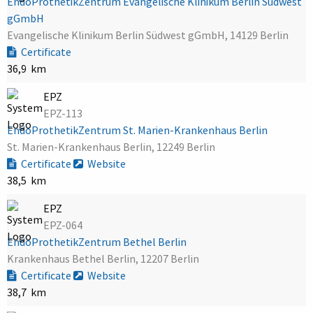
EndoProthetikZentrum Evangelische Klinikum Berlin Südwest
gGmbH
Evangelische Klinikum Berlin Südwest gGmbH, 14129 Berlin
Certificate
36,9 km
EPZ
EPZ-113
EndoProthetikZentrum St. Marien-Krankenhaus Berlin
St. Marien-Krankenhaus Berlin, 12249 Berlin
Certificate
Website
38,5 km
EPZ
EPZ-064
EndoProthetikZentrum Bethel Berlin
Krankenhaus Bethel Berlin, 12207 Berlin
Certificate
Website
38,7 km