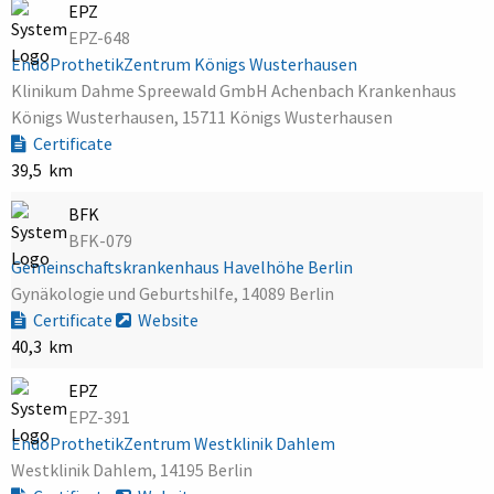
EPZ
EPZ-648
EndoProthetikZentrum Königs Wusterhausen
Klinikum Dahme Spreewald GmbH Achenbach Krankenhaus
Königs Wusterhausen, 15711 Königs Wusterhausen
Certificate
39,5 km
BFK
BFK-079
Gemeinschaftskrankenhaus Havelhöhe Berlin
Gynäkologie und Geburtshilfe, 14089 Berlin
Certificate
Website
40,3 km
EPZ
EPZ-391
EndoProthetikZentrum Westklinik Dahlem
Westklinik Dahlem, 14195 Berlin