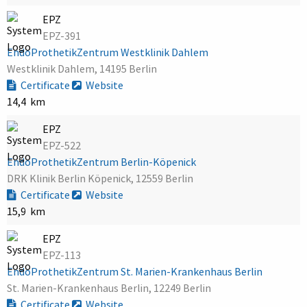
EPZ
EPZ-391
EndoProthetikZentrum Westklinik Dahlem
Westklinik Dahlem, 14195 Berlin
Certificate
Website
14,4 km
EPZ
EPZ-522
EndoProthetikZentrum Berlin-Köpenick
DRK Klinik Berlin Köpenick, 12559 Berlin
Certificate
Website
15,9 km
EPZ
EPZ-113
EndoProthetikZentrum St. Marien-Krankenhaus Berlin
St. Marien-Krankenhaus Berlin, 12249 Berlin
Certificate
Website