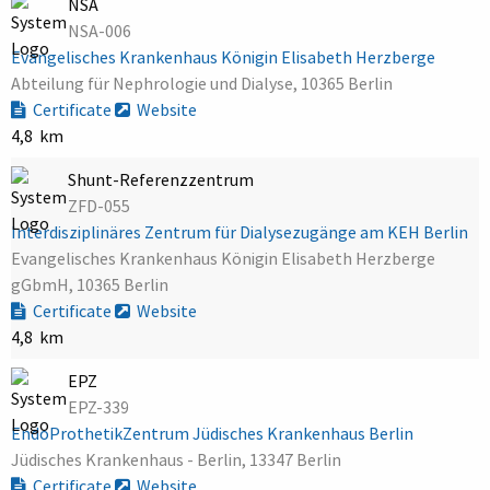
NSA
NSA-006
Evangelisches Krankenhaus Königin Elisabeth Herzberge
Abteilung für Nephrologie und Dialyse, 10365 Berlin
Certificate
Website
4,8 km
Shunt-Referenzzentrum
ZFD-055
Interdisziplinäres Zentrum für Dialysezugänge am KEH Berlin
Evangelisches Krankenhaus Königin Elisabeth Herzberge
gGbmH, 10365 Berlin
Certificate
Website
4,8 km
EPZ
EPZ-339
EndoProthetikZentrum Jüdisches Krankenhaus Berlin
Jüdisches Krankenhaus - Berlin, 13347 Berlin
Certificate
Website