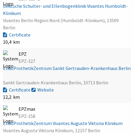
Deutsche Schulter- und Ellenbogenklinik Vivantes Humboldt-
Klinikum
Vivantes Berlin Region Nord (Humboldt-Klinikum), 13509
Berlin
Certificate
10,4 km
EPZ
EPZ-327
EndoProthetikZentrum Sankt Gertrauden-Krankenhaus Berlin
Sankt Gertrauden-Krankenhaus Berlin, 10713 Berlin
Certificate
Website
12,2 km
EPZmax
EPZ-158
EndoProthetikZentrum Vivantes Auguste Viktoria Klinikum
Vivantes Auguste Viktoria Klinikum, 12157 Berlin