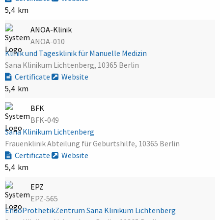
5,4 km
ANOA-Klinik
ANOA-010
Klinik und Tagesklinik für Manuelle Medizin
Sana Klinikum Lichtenberg, 10365 Berlin
Certificate
Website
5,4 km
BFK
BFK-049
Sana Klinikum Lichtenberg
Frauenklinik Abteilung für Geburtshilfe, 10365 Berlin
Certificate
Website
5,4 km
EPZ
EPZ-565
EndoProthetikZentrum Sana Klinikum Lichtenberg