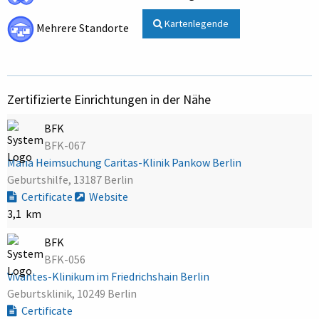
Kartenlegende
Mehrere Standorte
Zertifizierte Einrichtungen in der Nähe
BFK
BFK-067
Maria Heimsuchung Caritas-Klinik Pankow Berlin
Geburtshilfe, 13187 Berlin
Certificate
Website
3,1 km
BFK
BFK-056
Vivantes-Klinikum im Friedrichshain Berlin
Geburtsklinik, 10249 Berlin
Certificate