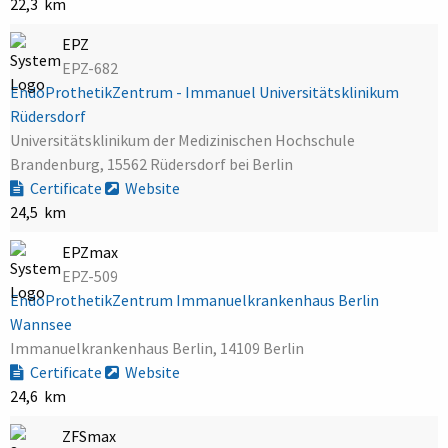
22,3 km
EPZ
EPZ-682
EndoProthetikZentrum - Immanuel Universitätsklinikum
Rüdersdorf
Universitätsklinikum der Medizinischen Hochschule
Brandenburg, 15562 Rüdersdorf bei Berlin
Certificate
Website
24,5 km
EPZmax
EPZ-509
EndoProthetikZentrum Immanuelkrankenhaus Berlin
Wannsee
Immanuelkrankenhaus Berlin, 14109 Berlin
Certificate
Website
24,6 km
ZFSmax