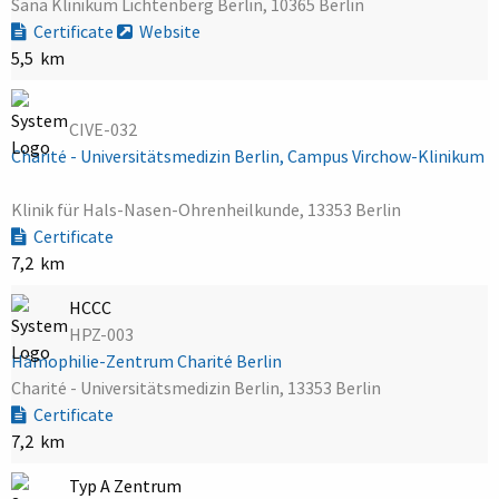
Sana Klinikum Lichtenberg Berlin, 10365 Berlin
Certificate
Website
5,5 km
CIVE-032
Charité - Universitätsmedizin Berlin, Campus Virchow-Klinikum
Klinik für Hals-Nasen-Ohrenheilkunde, 13353 Berlin
Certificate
7,2 km
HCCC
HPZ-003
Hämophilie-Zentrum Charité Berlin
Charité - Universitätsmedizin Berlin, 13353 Berlin
Certificate
7,2 km
Typ A Zentrum