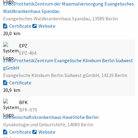
EndoProthetikZentrum der Maximalversorgung Evangelisches
Waldkrankenhaus Spandau
Evangelisches Waldkrankenhaus Spandau, 13589 Berlin
Certificate
Website
20,0 km
EPZ
EPZ-494
EndoProthetikZentrum Evangelische Klinikum Berlin Südwest
gGmbH
Evangelische Klinikum Berlin Südwest gGmbH, 14129 Berlin
Certificate
20,9 km
BFK
BFK-079
Gemeinschaftskrankenhaus Havelhöhe Berlin
Gynäkologie und Geburtshilfe, 14089 Berlin
Certificate
Website