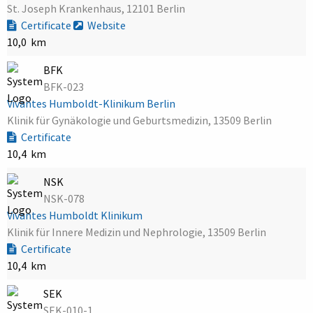
St. Joseph Krankenhaus, 12101 Berlin
Certificate
Website
10,0 km
BFK
BFK-023
Vivantes Humboldt-Klinikum Berlin
Klinik für Gynäkologie und Geburtsmedizin, 13509 Berlin
Certificate
10,4 km
NSK
NSK-078
Vivantes Humboldt Klinikum
Klinik für Innere Medizin und Nephrologie, 13509 Berlin
Certificate
10,4 km
SEK
SEK-010-1