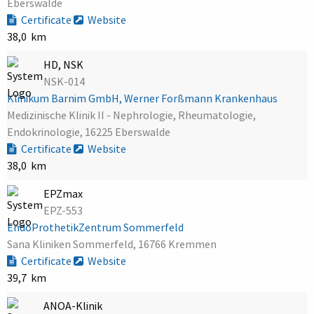
Eberswalde
Certificate
Website
38,0 km
HD, NSK
NSK-014
Klinikum Barnim GmbH, Werner Forßmann Krankenhaus
Medizinische Klinik II - Nephrologie, Rheumatologie,
Endokrinologie, 16225 Eberswalde
Certificate
Website
38,0 km
EPZmax
EPZ-553
EndoProthetikZentrum Sommerfeld
Sana Kliniken Sommerfeld, 16766 Kremmen
Certificate
Website
39,7 km
ANOA-Klinik