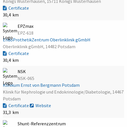
Königs Wusterhausen, 15711 Königs Wusterhausen
Certificate
30,4 km
EPZmax
EPZ-618
EndoProthetikZentrum Oberlinklinik gGmbH
Oberlinklinik gGmbH, 14482 Potsdam
Certificate
30,4 km
NSK
NSK-065
Klinikum Ernst von Bergmann Potsdam
Klinik für Nephrologie und Endokrinologie/Diabetologie, 14467
Potsdam
Certificate
Website
31,3 km
Shunt-Referenzzentrum