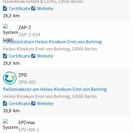
Havelklinik GmbH & Co.KG, 13595 Berlin
Certificate
Website
19,3 km
ZAP-Z
ZAP-Z-024
Palliativstation Helios Klinikum Emil von Behring
Helios Klinikum Emil von Behring, 14165 Berlin
Certificate
Website
19,9 km
ZPD
ZPD-001
Palliativdienst am Helios Klinikum Emil von Behring
Helios Klinikum Emil von Behring, 14165 Berlin
Certificate
Website
19,9 km
EPZmax
EPZ-426-1