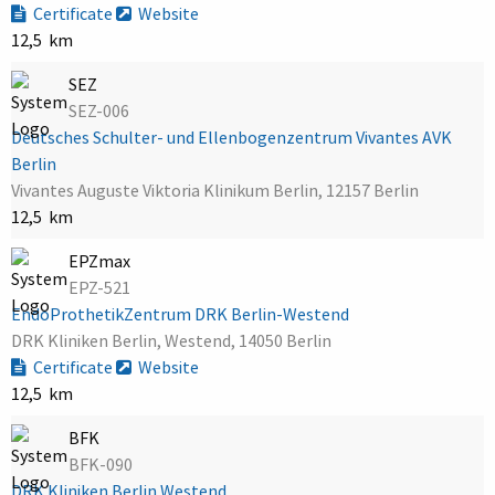
Certificate
Website
12,5 km
SEZ
SEZ-006
Deutsches Schulter- und Ellenbogenzentrum Vivantes AVK
Berlin
Vivantes Auguste Viktoria Klinikum Berlin, 12157 Berlin
12,5 km
EPZmax
EPZ-521
EndoProthetikZentrum DRK Berlin-Westend
DRK Kliniken Berlin, Westend, 14050 Berlin
Certificate
Website
12,5 km
BFK
BFK-090
DRK Kliniken Berlin Westend