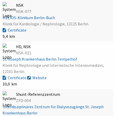
NSK
NSK-077
HELIOS-Klinikum Berlin-Buch
Klinik für Kardiologie / Nephrologie, 13125 Berlin
Certificate
9,4 km
HD, NSK
NSK-021
St. Joseph Krankenhaus Berlin Tempelhof
Klinik für Nephrologie und Internistische Intensivmedizin,
12101 Berlin
Certificate
Website
10,0 km
Shunt-Referenzzentrum
ZFD-004
Interdisziplinäres Zentrum für Dialysezugänge St. Joseph
Krankenhaus Berlin