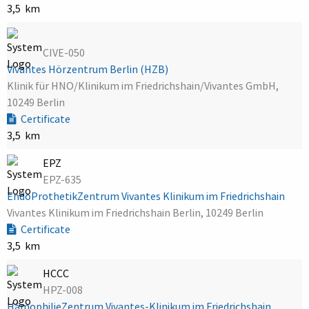
3,5 km
CIVE-050
Vivantes Hörzentrum Berlin (HZB)
Klinik für HNO/Klinikum im Friedrichshain/Vivantes GmbH,
10249 Berlin
Certificate
3,5 km
EPZ
EPZ-635
EndoProthetikZentrum Vivantes Klinikum im Friedrichshain
Vivantes Klinikum im Friedrichshain Berlin, 10249 Berlin
Certificate
3,5 km
HCCC
HPZ-008
HämophilieZentrum Vivantes-Klinikum im Friedrichshain