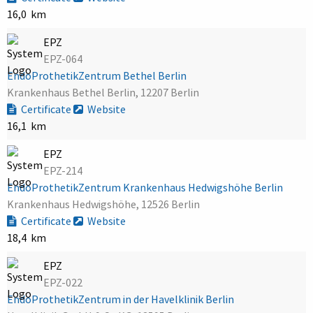
16,0 km
EPZ
EPZ-064
EndoProthetikZentrum Bethel Berlin
Krankenhaus Bethel Berlin, 12207 Berlin
Certificate
Website
16,1 km
EPZ
EPZ-214
EndoProthetikZentrum Krankenhaus Hedwigshöhe Berlin
Krankenhaus Hedwigshöhe, 12526 Berlin
Certificate
Website
18,4 km
EPZ
EPZ-022
EndoProthetikZentrum in der Havelklinik Berlin