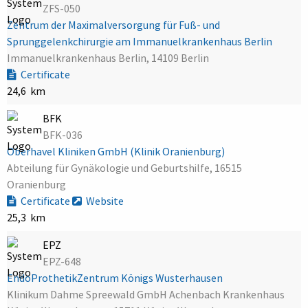
ZFS-050
Zentrum der Maximalversorgung für Fuß- und
Sprunggelenkchirurgie am Immanuelkrankenhaus Berlin
Immanuelkrankenhaus Berlin, 14109 Berlin
Certificate
24,6 km
BFK
BFK-036
Oberhavel Kliniken GmbH (Klinik Oranienburg)
Abteilung für Gynäkologie und Geburtshilfe, 16515
Oranienburg
Certificate
Website
25,3 km
EPZ
EPZ-648
EndoProthetikZentrum Königs Wusterhausen
Klinikum Dahme Spreewald GmbH Achenbach Krankenhaus