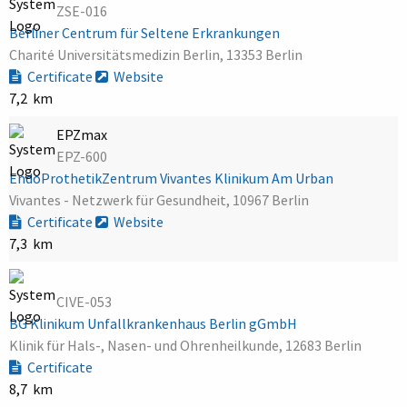
ZSE-016
Berliner Centrum für Seltene Erkrankungen
Charité Universitätsmedizin Berlin, 13353 Berlin
Certificate
Website
7,2 km
EPZmax
EPZ-600
EndoProthetikZentrum Vivantes Klinikum Am Urban
Vivantes - Netzwerk für Gesundheit, 10967 Berlin
Certificate
Website
7,3 km
CIVE-053
BG Klinikum Unfallkrankenhaus Berlin gGmbH
Klinik für Hals-, Nasen- und Ohrenheilkunde, 12683 Berlin
Certificate
8,7 km