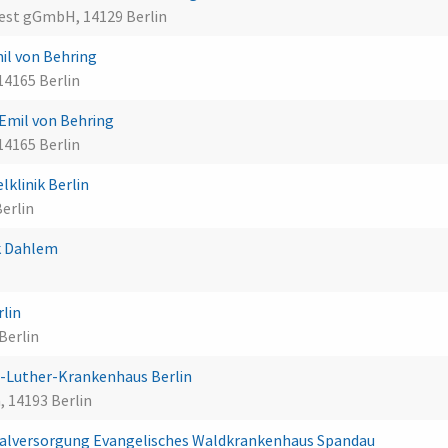
west gGmbH, 14129 Berlin
mil von Behring
14165 Berlin
 Emil von Behring
14165 Berlin
klinik Berlin
erlin
k Dahlem
rlin
Berlin
-Luther-Krankenhaus Berlin
 14193 Berlin
alversorgung Evangelisches Waldkrankenhaus Spandau