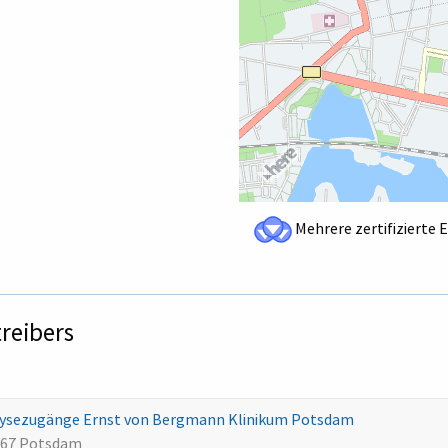
Mehrere zertifizierte 
treibers
ialysezugänge Ernst von Bergmann Klinikum Potsdam
467 Potsdam