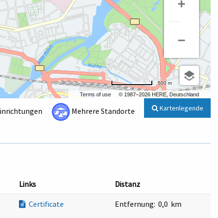
500 m
Terms of use
© 1987–2026 HERE, Deutschland
Kartenlegende
Einrichtungen
Mehrere Standorte
Links
Distanz
Certificate
Entfernung:
0,0 km