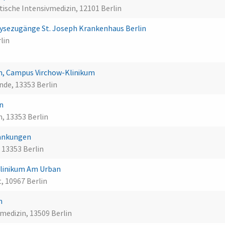
tische Intensivmedizin, 12101 Berlin
alysezugänge St. Joseph Krankenhaus Berlin
lin
lin, Campus Virchow-Klinikum
nde, 13353 Berlin
in
n, 13353 Berlin
rankungen
 13353 Berlin
Klinikum Am Urban
, 10967 Berlin
in
medizin, 13509 Berlin