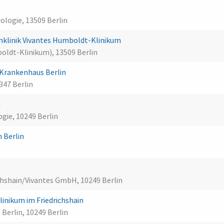
rologie, 13509 Berlin
nklinik Vivantes Humboldt-Klinikum
oldt-Klinikum), 13509 Berlin
Krankenhaus Berlin
347 Berlin
n
ogie, 10249 Berlin
n Berlin
)
ichshain/Vivantes GmbH, 10249 Berlin
inikum im Friedrichshain
 Berlin, 10249 Berlin