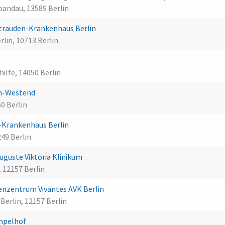
andau, 13589 Berlin
trauden-Krankenhaus Berlin
lin, 10713 Berlin
ilfe, 14050 Berlin
in-Westend
0 Berlin
-Krankenhaus Berlin
49 Berlin
guste Viktoria Klinikum
, 12157 Berlin
enzentrum Vivantes AVK Berlin
Berlin, 12157 Berlin
empelhof