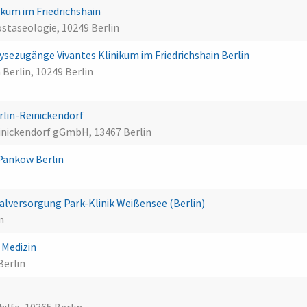
kum im Friedrichshain
taseologie, 10249 Berlin
lysezugänge Vivantes Klinikum im Friedrichshain Berlin
 Berlin, 10249 Berlin
lin-Reinickendorf
einickendorf gGmbH, 13467 Berlin
 Pankow Berlin
versorgung Park-Klinik Weißensee (Berlin)
n
e Medizin
Berlin