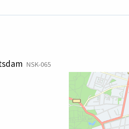
Potsdam
NSK-065