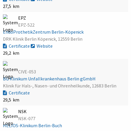
27,5 km
EPZ
EPZ-522
EndoProthetikZentrum Berlin-Köpenick
DRK Klinik Berlin Köpenick, 12559 Berlin
Certificate
Website
29,2 km
CIVE-053
BG Klinikum Unfallkrankenhaus Berlin gGmbH
Klinik für Hals-, Nasen- und Ohrenheilkunde, 12683 Berlin
Certificate
29,5 km
NSK
NSK-077
HELIOS-Klinikum Berlin-Buch