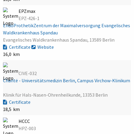
EPZmax
EPZ-426-1
EndoProthetikZentrum der Maximalversorgung Evangelisches
Waldkrankenhaus Spandau
Evangelisches Waldkrankenhaus Spandau, 13589 Berlin
Certificate
Website
16,0 km
CIVE-032
Charité - Universitätsmedizin Berlin, Campus Virchow-Klinikum
Klinik für Hals-Nasen-Ohrenheilkunde, 13353 Berlin
Certificate
18,5 km
HCCC
HPZ-003