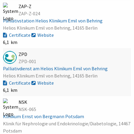
ZAP-Z
ZAP-Z-024
Palliativstation Helios Klinikum Emil von Behring
Helios Klinikum Emil von Behring, 14165 Berlin
Certificate
Website
6,1 km
ZPD
ZPD-001
Palliativdienst am Helios Klinikum Emil von Behring
Helios Klinikum Emil von Behring, 14165 Berlin
Certificate
Website
6,1 km
NSK
NSK-065
Klinikum Ernst von Bergmann Potsdam
Klinik für Nephrologie und Endokrinologie/Diabetologie, 14467
Potsdam