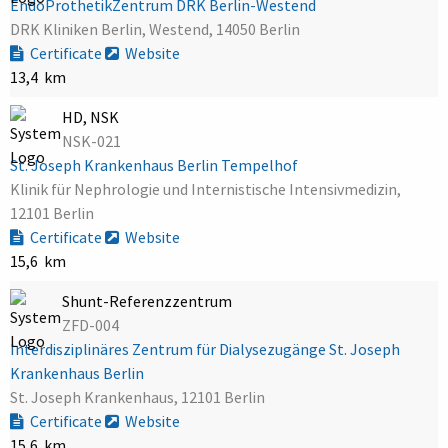
EndoProthetikZentrum DRK Berlin-Westend
DRK Kliniken Berlin, Westend, 14050 Berlin
Certificate
Website
13,4 km
HD, NSK
NSK-021
St. Joseph Krankenhaus Berlin Tempelhof
Klinik für Nephrologie und Internistische Intensivmedizin,
12101 Berlin
Certificate
Website
15,6 km
Shunt-Referenzzentrum
ZFD-004
Interdisziplinäres Zentrum für Dialysezugänge St. Joseph
Krankenhaus Berlin
St. Joseph Krankenhaus, 12101 Berlin
Certificate
Website
15,6 km