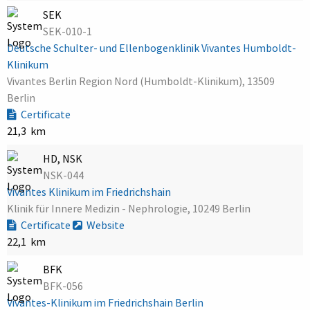
SEK
SEK-010-1
Deutsche Schulter- und Ellenbogenklinik Vivantes Humboldt-
Klinikum
Vivantes Berlin Region Nord (Humboldt-Klinikum), 13509
Berlin
Certificate
21,3 km
HD, NSK
NSK-044
Vivantes Klinikum im Friedrichshain
Klinik für Innere Medizin - Nephrologie, 10249 Berlin
Certificate
Website
22,1 km
BFK
BFK-056
Vivantes-Klinikum im Friedrichshain Berlin