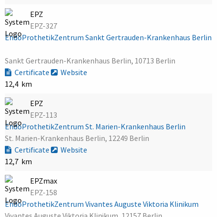
EPZ
EPZ-327
EndoProthetikZentrum Sankt Gertrauden-Krankenhaus Berlin
Sankt Gertrauden-Krankenhaus Berlin, 10713 Berlin
Certificate
Website
12,4 km
EPZ
EPZ-113
EndoProthetikZentrum St. Marien-Krankenhaus Berlin
St. Marien-Krankenhaus Berlin, 12249 Berlin
Certificate
Website
12,7 km
EPZmax
EPZ-158
EndoProthetikZentrum Vivantes Auguste Viktoria Klinikum
Vivantes Auguste Viktoria Klinikum, 12157 Berlin