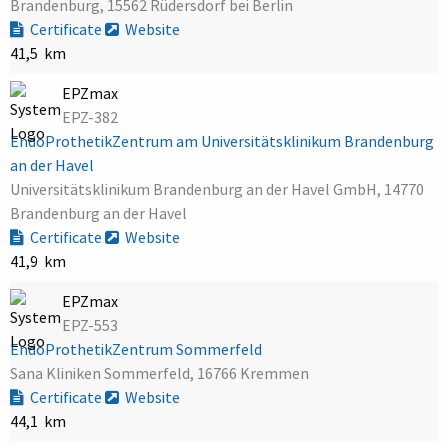
Brandenburg, 15562 Rüdersdorf bei Berlin
Certificate
Website
41,5 km
EPZmax
EPZ-382
EndoProthetikZentrum am Universitätsklinikum Brandenburg
an der Havel
Universitätsklinikum Brandenburg an der Havel GmbH, 14770
Brandenburg an der Havel
Certificate
Website
41,9 km
EPZmax
EPZ-553
EndoProthetikZentrum Sommerfeld
Sana Kliniken Sommerfeld, 16766 Kremmen
Certificate
Website
44,1 km