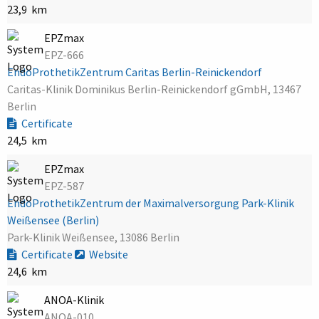
23,9 km
EPZmax
EPZ-666
EndoProthetikZentrum Caritas Berlin-Reinickendorf
Caritas-Klinik Dominikus Berlin-Reinickendorf gGmbH, 13467
Berlin
Certificate
24,5 km
EPZmax
EPZ-587
EndoProthetikZentrum der Maximalversorgung Park-Klinik
Weißensee (Berlin)
Park-Klinik Weißensee, 13086 Berlin
Certificate
Website
24,6 km
ANOA-Klinik
ANOA-010