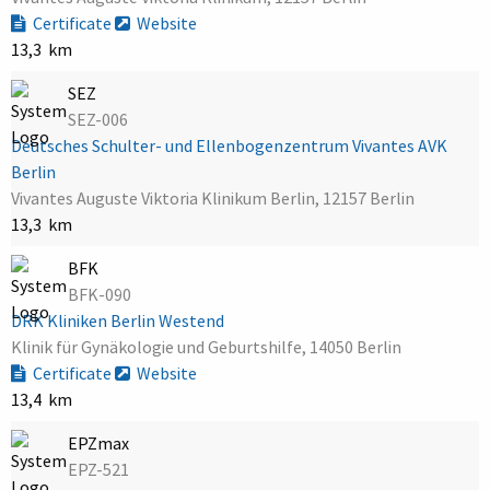
Certificate
Website
13,3 km
SEZ
SEZ-006
Deutsches Schulter- und Ellenbogenzentrum Vivantes AVK
Berlin
Vivantes Auguste Viktoria Klinikum Berlin, 12157 Berlin
13,3 km
BFK
BFK-090
DRK Kliniken Berlin Westend
Klinik für Gynäkologie und Geburtshilfe, 14050 Berlin
Certificate
Website
13,4 km
EPZmax
EPZ-521