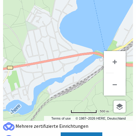
500 m
Terms of use
© 1987–2026 HERE, Deutschland
Mehrere zertifizierte Einrichtungen