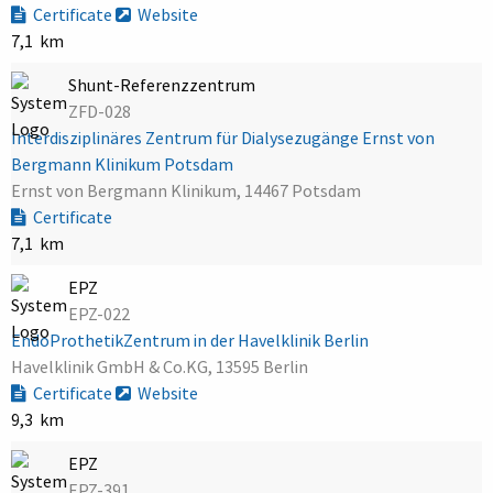
Certificate
Website
7,1 km
Shunt-Referenzzentrum
ZFD-028
Interdisziplinäres Zentrum für Dialysezugänge Ernst von
Bergmann Klinikum Potsdam
Ernst von Bergmann Klinikum, 14467 Potsdam
Certificate
7,1 km
EPZ
EPZ-022
EndoProthetikZentrum in der Havelklinik Berlin
Havelklinik GmbH & Co.KG, 13595 Berlin
Certificate
Website
9,3 km
EPZ
EPZ-391