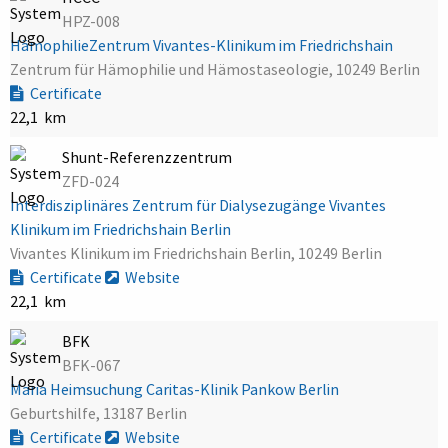
HPZ-008
HämophilieZentrum Vivantes-Klinikum im Friedrichshain
Zentrum für Hämophilie und Hämostaseologie, 10249 Berlin
Certificate
22,1 km
Shunt-Referenzzentrum
ZFD-024
Interdisziplinäres Zentrum für Dialysezugänge Vivantes
Klinikum im Friedrichshain Berlin
Vivantes Klinikum im Friedrichshain Berlin, 10249 Berlin
Certificate
Website
22,1 km
BFK
BFK-067
Maria Heimsuchung Caritas-Klinik Pankow Berlin
Geburtshilfe, 13187 Berlin
Certificate
Website