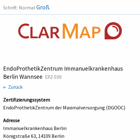
Groß
Schrift:
Normal
EndoProthetikZentrum Immanuelkrankenhaus
Berlin Wannsee
EPZ-509
← Zurück
Zertifizierungssystem
EndoProthetikZentrum der Maximalversorgung (DGOOC)
Adresse
Immanuelkrankenhaus Berlin
Königstraße 63, 14109 Berlin