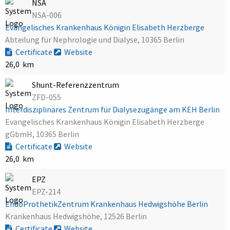
NSA
NSA-006
Evangelisches Krankenhaus Königin Elisabeth Herzberge
Abteilung für Nephrologie und Dialyse, 10365 Berlin
Certificate
Website
26,0 km
Shunt-Referenzzentrum
ZFD-055
Interdisziplinäres Zentrum für Dialysezugänge am KEH Berlin
Evangelisches Krankenhaus Königin Elisabeth Herzberge
gGbmH, 10365 Berlin
Certificate
Website
26,0 km
EPZ
EPZ-214
EndoProthetikZentrum Krankenhaus Hedwigshöhe Berlin
Krankenhaus Hedwigshöhe, 12526 Berlin
Certificate
Website