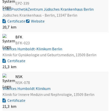
EPZ-339
EndoProthetikZentrum Jüdisches Krankenhaus Berlin
Jüdisches Krankenhaus - Berlin, 13347 Berlin
Certificate
Website
20,7 km
BFK
BFK-023
Vivantes Humboldt-Klinikum Berlin
Klinik für Gynäkologie und Geburtsmedizin, 13509 Berlin
Certificate
21,3 km
NSK
NSK-078
Vivantes Humboldt Klinikum
Klinik für Innere Medizin und Nephrologie, 13509 Berlin
Certificate
21,3 km