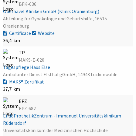
BFK-036
Oberhavel Kliniken GmbH (Klinik Oranienburg)
Abteilung für Gynäkologie und Geburtshilfe, 16515
Oranienburg
Certificate
Website
36,4 km
TP
MAKS-E-020
Tagespflege Haus Else
Ambulanter Dienst Elsthal gGmbH, 14943 Luckenwalde
MAKS® Zertifikat
37,7 km
EPZ
EPZ-682
EndoProthetikZentrum - Immanuel Universitätsklinikum
Rüdersdorf
Universitätsklinikum der Medizinischen Hochschule