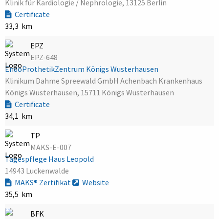
Klinik für Kardiologie / Nephrologie, 13125 Berlin
Certificate
33,3 km
EPZ
EPZ-648
EndoProthetikZentrum Königs Wusterhausen
Klinikum Dahme Spreewald GmbH Achenbach Krankenhaus
Königs Wusterhausen, 15711 Königs Wusterhausen
Certificate
34,1 km
TP
MAKS-E-007
Tagespflege Haus Leopold
14943 Luckenwalde
MAKS® Zertifikat
Website
35,5 km
BFK