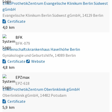
EndoProthetikZentrum Evangelische Klinikum Berlin Südwest
gGmbH
Evangelische Klinikum Berlin Südwest gGmbH, 14129 Berlin
Certificate
4,0 km
BFK
BFK-079
Gemeinschaftskrankenhaus Havelhöhe Berlin
Gynäkologie und Geburtshilfe, 14089 Berlin
Certificate
Website
4,8 km
EPZmax
EPZ-618
EndoProthetikZentrum Oberlinklinik gGmbH
Oberlinklinik gGmbH, 14482 Potsdam
Certificate
5,9 km