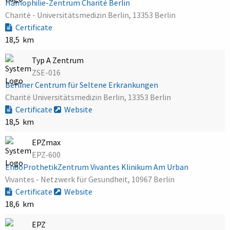
Hämophilie-Zentrum Charité Berlin
Charité - Universitätsmedizin Berlin, 13353 Berlin
Certificate
18,5 km
Typ A Zentrum
ZSE-016
Berliner Centrum für Seltene Erkrankungen
Charité Universitätsmedizin Berlin, 13353 Berlin
Certificate
Website
18,5 km
EPZmax
EPZ-600
EndoProthetikZentrum Vivantes Klinikum Am Urban
Vivantes - Netzwerk für Gesundheit, 10967 Berlin
Certificate
Website
18,6 km
EPZ