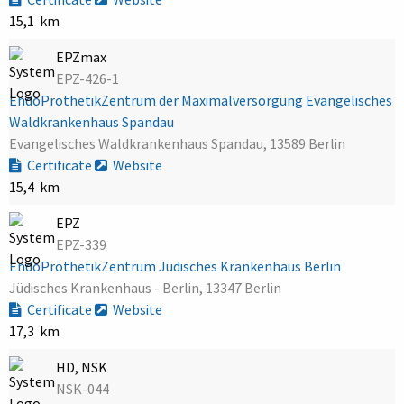
15,1 km
EPZmax
EPZ-426-1
EndoProthetikZentrum der Maximalversorgung Evangelisches
Waldkrankenhaus Spandau
Evangelisches Waldkrankenhaus Spandau, 13589 Berlin
Certificate
Website
15,4 km
EPZ
EPZ-339
EndoProthetikZentrum Jüdisches Krankenhaus Berlin
Jüdisches Krankenhaus - Berlin, 13347 Berlin
Certificate
Website
17,3 km
HD, NSK
NSK-044