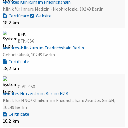
Vivantes Klinikum im Friedrichshain
Klinik für Innere Medizin - Nephrologie, 10249 Berlin
Certificate
Website
18,2 km
BFK
BFK-056
Vivantes-Klinikum im Friedrichshain Berlin
Geburtsklinik, 10249 Berlin
Certificate
18,2 km
CIVE-050
Vivantes Hörzentrum Berlin (HZB)
Klinik für HNO/Klinikum im Friedrichshain/Vivantes GmbH,
10249 Berlin
Certificate
18,2 km