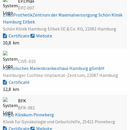
EPZmax
EPZ-097
EndoProthetikZentrum der Maximalversorgung Schön Klinik
Hamburg Eilbek
Schön Klinik Hamburg Eilbek SE & Co. KG, 22081 Hamburg
Certificate
Website
10,8 km
CIVE-010
Katholisches Marienkrankenhaus Hamburg gGmbH
Hamburger Cochlea-Implantat-Zentrum, 22087 Hamburg
Certificate
12,8 km
BFK
BFK-082
Regio Klinikum Pinneberg
Klinik für Gynäkologie und Geburtshilfe, 25421 Pinneberg
Certificate
Website