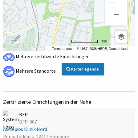
500 m
Terms of use
© 1987–2026 HERE, Deutschland
Mehrere zertifizierte Einrichtungen
Kartenlegende
Mehrere Standorte
Zertifizierte Einrichtungen in der Nähe
BFP
BFP-007
Asklepios Klinik Nord
Perinatalklinik, 22417 Hamburg