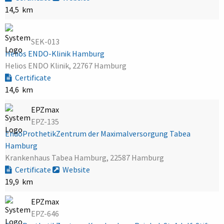
14,5 km
SEK-013
Helios ENDO-Klinik Hamburg
Helios ENDO Klinik, 22767 Hamburg
Certificate
14,6 km
EPZmax
EPZ-135
EndoProthetikZentrum der Maximalversorgung Tabea
Hamburg
Krankenhaus Tabea Hamburg, 22587 Hamburg
Certificate
Website
19,9 km
EPZmax
EPZ-646