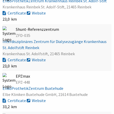
EndoProthetikZentrum Krankenhaus Reinbek St. Adolf-Stift
Krankenhaus Reinbek St. Adolf-Stift, 21465 Reinbek
Certificate
Website
23,0 km
Shunt-Referenzzentrum
ZFD-035
Interdisziplinäres Zentrum für Dialysezugänge Krankenhaus
St. Adolfstift Reinbek
Krankenhaus St. Adolfstift, 21465 Reinbek
Certificate
Website
23,0 km
EPZmax
EPZ-448
EndoProthetikZentrum Buxtehude
Elbe Kliniken Buxtehude GmbH, 21614 Buxtehude
Certificate
Website
33,2 km