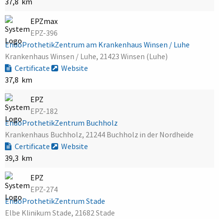
37,8 km
EPZmax
EPZ-396
EndoProthetikZentrum am Krankenhaus Winsen / Luhe
Krankenhaus Winsen / Luhe, 21423 Winsen (Luhe)
Certificate
Website
37,8 km
EPZ
EPZ-182
EndoProthetikZentrum Buchholz
Krankenhaus Buchholz, 21244 Buchholz in der Nordheide
Certificate
Website
39,3 km
EPZ
EPZ-274
EndoProthetikZentrum Stade
Elbe Klinikum Stade, 21682 Stade