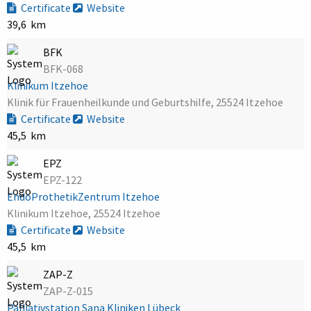
Certificate
Website
39,6 km
BFK
BFK-068
Klinikum Itzehoe
Klinik für Frauenheilkunde und Geburtshilfe, 25524 Itzehoe
Certificate
Website
45,5 km
EPZ
EPZ-122
EndoProthetikZentrum Itzehoe
Klinikum Itzehoe, 25524 Itzehoe
Certificate
Website
45,5 km
ZAP-Z
ZAP-Z-015
Palliativstation Sana Kliniken Lübeck