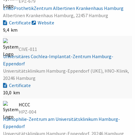
EPZ-679
EndoProthetikZentrum Albertinen Krankenhaus Hamburg
Albertinen Krankenhaus Hamburg, 22457 Hamburg
Certificate
Website
9,4 km
CIVE-011
Universitäres Cochlea-Implantat-Zentrum Hamburg-
Eppendorf
Universitätsklinikum Hamburg-Eppendorf (UKE), HNO-Klinik,
20246 Hamburg
Certificate
10,0 km
HCCC
HPZ-004
Hämophilie-Zentrum am Universitätsklinikum Hamburg-
Eppendorf
Universitätsklinikum Hamburg-Eppendorf, 20246 Hamburg