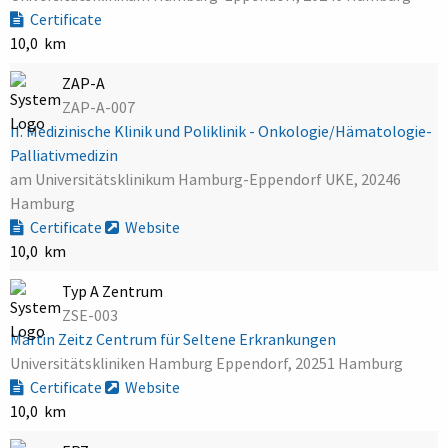
Certificate
10,0 km
ZAP-A
ZAP-A-007
II. Medizinische Klinik und Poliklinik - Onkologie/Hämatologie-
Palliativmedizin
am Universitätsklinikum Hamburg-Eppendorf UKE, 20246
Hamburg
Certificate
Website
10,0 km
Typ A Zentrum
ZSE-003
Martin Zeitz Centrum für Seltene Erkrankungen
Universitätskliniken Hamburg Eppendorf, 20251 Hamburg
Certificate
Website
10,0 km