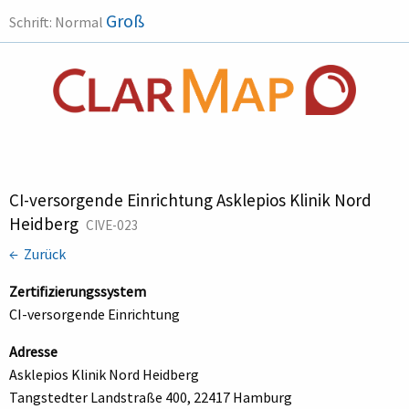
Groß
Schrift:
Normal
CI-versorgende Einrichtung Asklepios Klinik Nord
Heidberg
CIVE-023
← Zurück
Zertifizierungssystem
CI-versorgende Einrichtung
Adresse
Asklepios Klinik Nord Heidberg
Tangstedter Landstraße 400, 22417 Hamburg