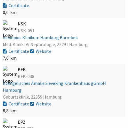
Certificate
0,0 km
NSK
NSK-051
Asklepios Klinikum Hamburg Barmbek
Med. Klinik IV/ Nephrologie, 22291 Hamburg
Certificate
Website
7,6 km
BFK
BFK-038
Evangelisches Amalie Sieveking Krankenhaus gGmbH
Hamburg
Geburtsklinik, 22359 Hamburg
Certificate
Website
8,8 km
EPZ