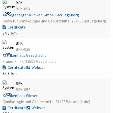
BFK
BFK-054
AK Segeberger Kliniken GmbH Bad Segeberg
Klinik für Gynäkologie und Geburtshilfe, 23795 Bad Segeberg
Certificate
34,8 km
BFK
BFK-029
Krankenhaus Geesthacht
Frauenklinik, 21502 Geesthacht
Certificate
Website
35,8 km
BFK
BFK-052
Krankenhaus Winsen
Gynäkologie und Geburtshilfe, 21423 Winsen (Luhe)
Certificate
Website