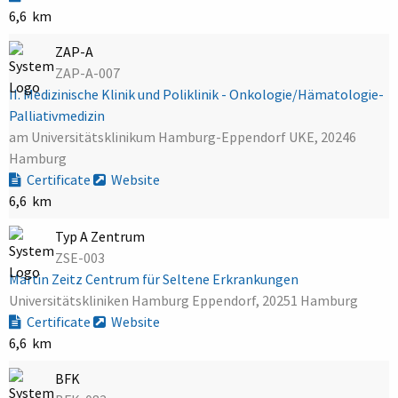
6,6 km
ZAP-A
ZAP-A-007
II. Medizinische Klinik und Poliklinik - Onkologie/Hämatologie-
Palliativmedizin
am Universitätsklinikum Hamburg-Eppendorf UKE, 20246
Hamburg
Certificate
Website
6,6 km
Typ A Zentrum
ZSE-003
Martin Zeitz Centrum für Seltene Erkrankungen
Universitätskliniken Hamburg Eppendorf, 20251 Hamburg
Certificate
Website
6,6 km
BFK