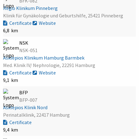
BFK-082
Regio Klinikum Pinneberg
Klinik für Gynäkologie und Geburtshilfe, 25421 Pinneberg
Certificate
Website
6,8 km
NSK
NSK-051
Asklepios Klinikum Hamburg Barmbek
Med. Klinik IV/ Nephrologie, 22291 Hamburg
Certificate
Website
9,1 km
BFP
BFP-007
Asklepios Klinik Nord
Perinatalklinik, 22417 Hamburg
Certificate
9,4 km