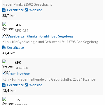
Frauenklinik, 21502 Geesthacht
Certificate
Website
38,7 km
BFK
BFK-054
AK Segeberger Kliniken GmbH Bad Segeberg
Klinik für Gynäkologie und Geburtshilfe, 23795 Bad Segeberg
Certificate
43,4 km
BFK
BFK-068
Klinikum Itzehoe
Klinik für Frauenheilkunde und Geburtshilfe, 25524 Itzehoe
Certificate
Website
43,4 km
EPZ