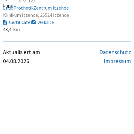
EPZ-122
EndoProthetikZentrum Itzehoe
Klinikum Itzehoe, 25524 Itzehoe
Certificate
Website
43,4 km
Aktualisiert am
Datenschutz
04.08.2026
Impressum