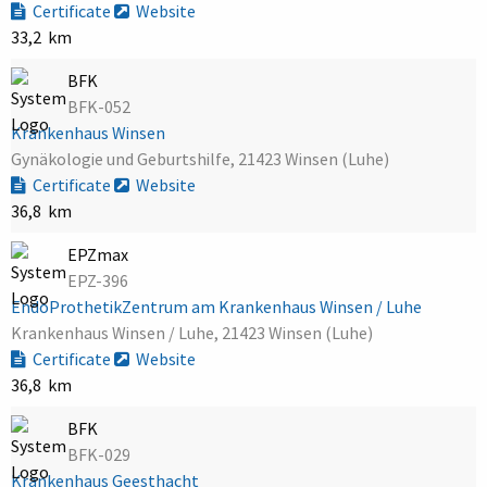
Certificate
Website
33,2 km
BFK
BFK-052
Krankenhaus Winsen
Gynäkologie und Geburtshilfe, 21423 Winsen (Luhe)
Certificate
Website
36,8 km
EPZmax
EPZ-396
EndoProthetikZentrum am Krankenhaus Winsen / Luhe
Krankenhaus Winsen / Luhe, 21423 Winsen (Luhe)
Certificate
Website
36,8 km
BFK
BFK-029
Krankenhaus Geesthacht