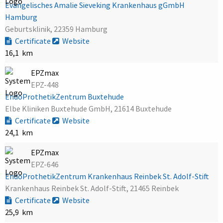
Evangelisches Amalie Sieveking Krankenhaus gGmbH
Hamburg
Geburtsklinik, 22359 Hamburg
Certificate
Website
16,1 km
EPZmax
EPZ-448
EndoProthetikZentrum Buxtehude
Elbe Kliniken Buxtehude GmbH, 21614 Buxtehude
Certificate
Website
24,1 km
EPZmax
EPZ-646
EndoProthetikZentrum Krankenhaus Reinbek St. Adolf-Stift
Krankenhaus Reinbek St. Adolf-Stift, 21465 Reinbek
Certificate
Website
25,9 km