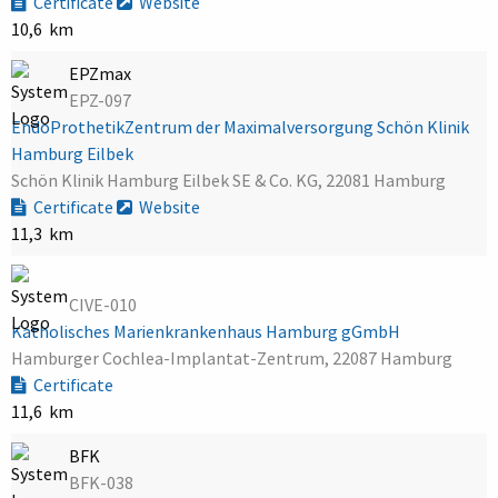
Certificate
Website
10,6 km
EPZmax
EPZ-097
EndoProthetikZentrum der Maximalversorgung Schön Klinik
Hamburg Eilbek
Schön Klinik Hamburg Eilbek SE & Co. KG, 22081 Hamburg
Certificate
Website
11,3 km
CIVE-010
Katholisches Marienkrankenhaus Hamburg gGmbH
Hamburger Cochlea-Implantat-Zentrum, 22087 Hamburg
Certificate
11,6 km
BFK
BFK-038