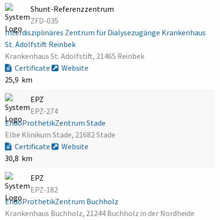
Shunt-Referenzzentrum
ZFD-035
Interdisziplinäres Zentrum für Dialysezugänge Krankenhaus
St. Adolfstift Reinbek
Krankenhaus St. Adolfstift, 21465 Reinbek
Certificate
Website
25,9 km
EPZ
EPZ-274
EndoProthetikZentrum Stade
Elbe Klinikum Stade, 21682 Stade
Certificate
Website
30,8 km
EPZ
EPZ-182
EndoProthetikZentrum Buchholz
Krankenhaus Buchholz, 21244 Buchholz in der Nordheide