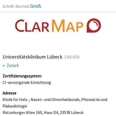
Groß
Schrift:
Normal
Universitätsklinikum Lübeck
CIVE-070
← Zurück
Zertifizierungssystem
CI-versorgende Einrichtung
Adresse
Klinik für Hals-, Nasen- und Ohrenheilkunde, Phoniatrie und
Pädaudiologie
Ratzeburger Allee 160, Haus D4, 23538 Lübeck