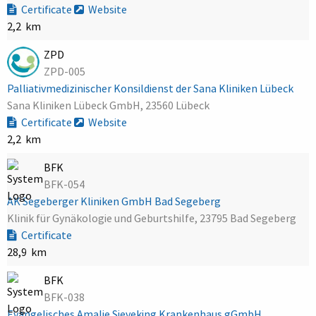
Certificate
Website
2,2 km
ZPD
ZPD-005
Palliativmedizinischer Konsildienst der Sana Kliniken Lübeck
Sana Kliniken Lübeck GmbH, 23560 Lübeck
Certificate
Website
2,2 km
BFK
BFK-054
AK Segeberger Kliniken GmbH Bad Segeberg
Klinik für Gynäkologie und Geburtshilfe, 23795 Bad Segeberg
Certificate
28,9 km
BFK
BFK-038
Evangelisches Amalie Sieveking Krankenhaus gGmbH