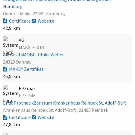
Hamburg
Geburtsklinik, 22359 Hamburg
Certificate
Website
42,9 km
AG
MAKS-E-013
AktivitätsMOBIL Ulrike Weber
24329 Dannau
MAKS® Zertifikat
46,5 km
EPZmax
EPZ-646
EndoProthetikZentrum Krankenhaus Reinbek St. Adolf-Stift
Krankenhaus Reinbek St. Adolf-Stift, 21465 Reinbek
Certificate
Website
47,8 km