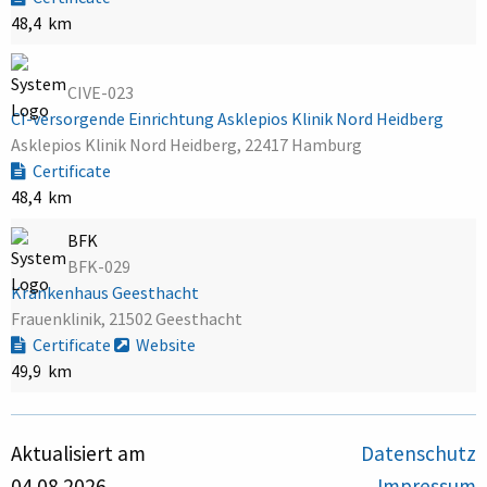
48,4 km
CIVE-023
CI-versorgende Einrichtung Asklepios Klinik Nord Heidberg
Asklepios Klinik Nord Heidberg, 22417 Hamburg
Certificate
48,4 km
BFK
BFK-029
Krankenhaus Geesthacht
Frauenklinik, 21502 Geesthacht
Certificate
Website
49,9 km
Aktualisiert am
Datenschutz
04.08.2026
Impressum