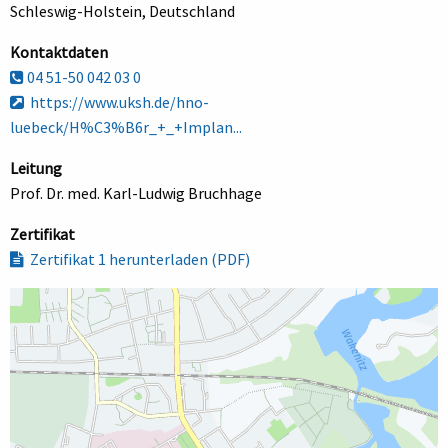
Schleswig-Holstein, Deutschland
Kontaktdaten
04 51-50 042 03 0
https://www.uksh.de/hno-
luebeck/H%C3%B6r_+_+Implan...
Leitung
Prof. Dr. med. Karl-Ludwig Bruchhage
Zertifikat
Zertifikat 1 herunterladen (PDF)