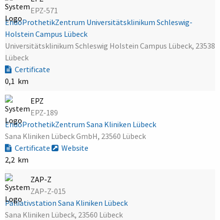
EPZ-571
EndoProthetikZentrum Universitätsklinikum Schleswig-
Holstein Campus Lübeck
Universitätsklinikum Schleswig Holstein Campus Lübeck, 23538
Lübeck
Certificate
0,1 km
EPZ
EPZ-189
EndoProthetikZentrum Sana Kliniken Lübeck
Sana Kliniken Lübeck GmbH, 23560 Lübeck
Certificate
Website
2,2 km
ZAP-Z
ZAP-Z-015
Palliativstation Sana Kliniken Lübeck
Sana Kliniken Lübeck, 23560 Lübeck