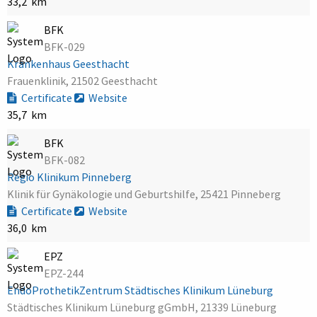
33,2 km
BFK
BFK-029
Krankenhaus Geesthacht
Frauenklinik, 21502 Geesthacht
Certificate
Website
35,7 km
BFK
BFK-082
Regio Klinikum Pinneberg
Klinik für Gynäkologie und Geburtshilfe, 25421 Pinneberg
Certificate
Website
36,0 km
EPZ
EPZ-244
EndoProthetikZentrum Städtisches Klinikum Lüneburg
Städtisches Klinikum Lüneburg gGmbH, 21339 Lüneburg