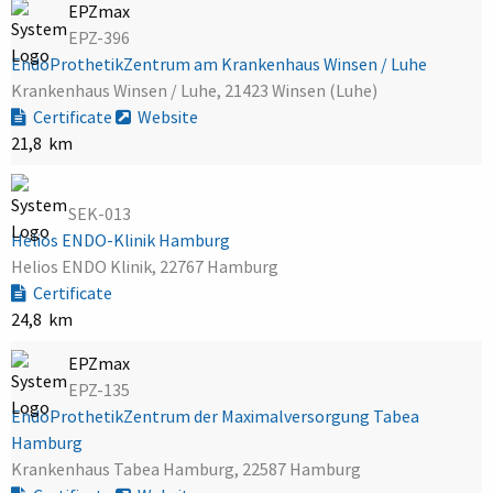
EPZmax
EPZ-396
EndoProthetikZentrum am Krankenhaus Winsen / Luhe
Krankenhaus Winsen / Luhe, 21423 Winsen (Luhe)
Certificate
Website
21,8 km
SEK-013
Helios ENDO-Klinik Hamburg
Helios ENDO Klinik, 22767 Hamburg
Certificate
24,8 km
EPZmax
EPZ-135
EndoProthetikZentrum der Maximalversorgung Tabea
Hamburg
Krankenhaus Tabea Hamburg, 22587 Hamburg