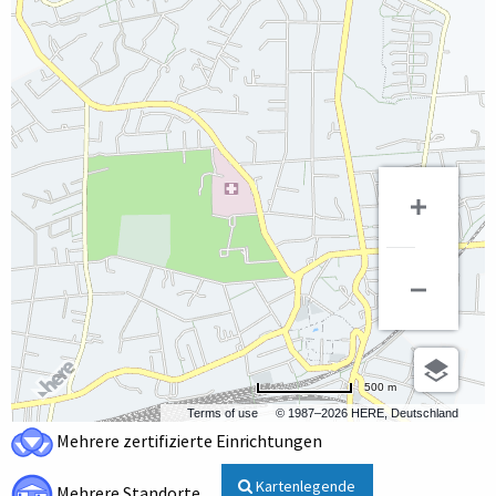
500 m
Terms of use
© 1987–2026 HERE, Deutschland
Mehrere zertifizierte Einrichtungen
Kartenlegende
Mehrere Standorte