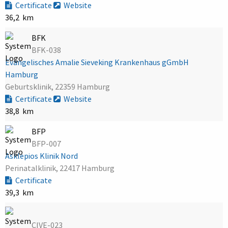
Certificate
Website
36,2 km
BFK
BFK-038
Evangelisches Amalie Sieveking Krankenhaus gGmbH
Hamburg
Geburtsklinik, 22359 Hamburg
Certificate
Website
38,8 km
BFP
BFP-007
Asklepios Klinik Nord
Perinatalklinik, 22417 Hamburg
Certificate
39,3 km
CIVE-023