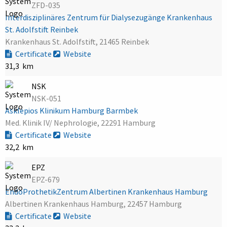
ZFD-035
Interdisziplinäres Zentrum für Dialysezugänge Krankenhaus
St. Adolfstift Reinbek
Krankenhaus St. Adolfstift, 21465 Reinbek
Certificate
Website
31,3 km
NSK
NSK-051
Asklepios Klinikum Hamburg Barmbek
Med. Klinik IV/ Nephrologie, 22291 Hamburg
Certificate
Website
32,2 km
EPZ
EPZ-679
EndoProthetikZentrum Albertinen Krankenhaus Hamburg
Albertinen Krankenhaus Hamburg, 22457 Hamburg
Certificate
Website