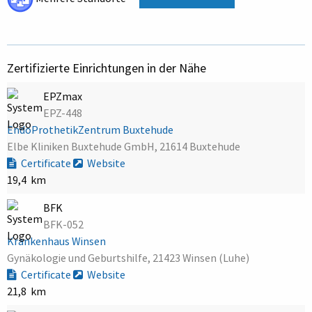
Zertifizierte Einrichtungen in der Nähe
EPZmax
EPZ-448
EndoProthetikZentrum Buxtehude
Elbe Kliniken Buxtehude GmbH, 21614 Buxtehude
Certificate
Website
19,4 km
BFK
BFK-052
Krankenhaus Winsen
Gynäkologie und Geburtshilfe, 21423 Winsen (Luhe)
Certificate
Website
21,8 km