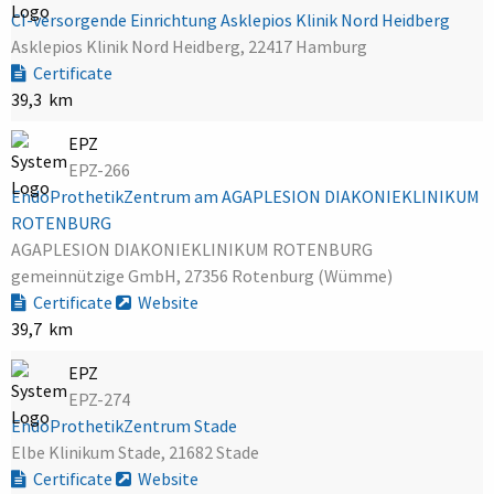
CI-versorgende Einrichtung Asklepios Klinik Nord Heidberg
Asklepios Klinik Nord Heidberg, 22417 Hamburg
Certificate
39,3 km
EPZ
EPZ-266
EndoProthetikZentrum am AGAPLESION DIAKONIEKLINIKUM
ROTENBURG
AGAPLESION DIAKONIEKLINIKUM ROTENBURG
gemeinnützige GmbH, 27356 Rotenburg (Wümme)
Certificate
Website
39,7 km
EPZ
EPZ-274
EndoProthetikZentrum Stade
Elbe Klinikum Stade, 21682 Stade
Certificate
Website