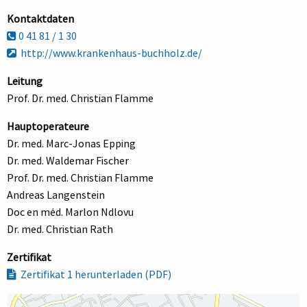
Kontaktdaten
0 41 81 / 1 30
http://www.krankenhaus-buchholz.de/
Leitung
Prof. Dr. med. Christian Flamme
Hauptoperateure
Dr. med. Marc-Jonas Epping
Dr. med. Waldemar Fischer
Prof. Dr. med. Christian Flamme
Andreas Langenstein
Doc en méd. Marlon Ndlovu
Dr. med. Christian Rath
Zertifikat
Zertifikat 1 herunterladen (PDF)