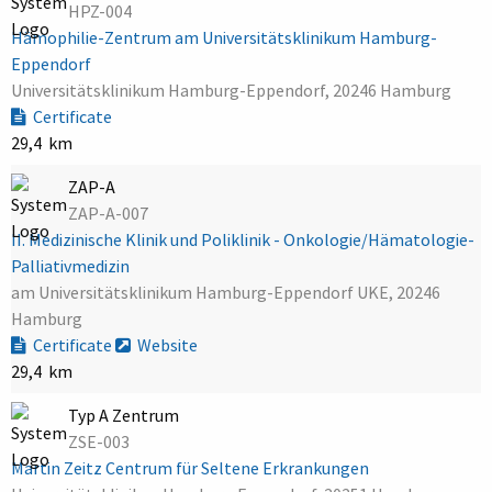
HPZ-004
Hämophilie-Zentrum am Universitätsklinikum Hamburg-
Eppendorf
Universitätsklinikum Hamburg-Eppendorf, 20246 Hamburg
Certificate
29,4 km
ZAP-A
ZAP-A-007
II. Medizinische Klinik und Poliklinik - Onkologie/Hämatologie-
Palliativmedizin
am Universitätsklinikum Hamburg-Eppendorf UKE, 20246
Hamburg
Certificate
Website
29,4 km
Typ A Zentrum
ZSE-003
Martin Zeitz Centrum für Seltene Erkrankungen