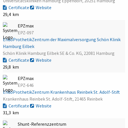
Universitätskliniken Hamburg Eppendorf, 20251 Hamburg
Certificate
Website
29,4 km
EPZmax
EPZ-097
EndoProthetikZentrum der Maximalversorgung Schön Klinik
Hamburg Eilbek
Schön Klinik Hamburg Eilbek SE & Co. KG, 22081 Hamburg
Certificate
Website
29,8 km
EPZmax
EPZ-646
EndoProthetikZentrum Krankenhaus Reinbek St. Adolf-Stift
Krankenhaus Reinbek St. Adolf-Stift, 21465 Reinbek
Certificate
Website
31,3 km
Shunt-Referenzzentrum