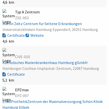
4,6 km
Typ A Zentrum
ZSE-003
Martin Zeitz Centrum für Seltene Erkrankungen
Universitätskliniken Hamburg Eppendorf, 20251 Hamburg
Certificate
Website
4,6 km
CIVE-010
Katholisches Marienkrankenhaus Hamburg gGmbH
Hamburger Cochlea-Implantat-Zentrum, 22087 Hamburg
Certificate
5,1 km
EPZmax
EPZ-097
EndoProthetikZentrum der Maximalversorgung Schön Klinik
Hamburg Eilbek