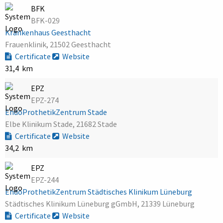
BFK
BFK-029
Krankenhaus Geesthacht
Frauenklinik, 21502 Geesthacht
Certificate
Website
31,4 km
EPZ
EPZ-274
EndoProthetikZentrum Stade
Elbe Klinikum Stade, 21682 Stade
Certificate
Website
34,2 km
EPZ
EPZ-244
EndoProthetikZentrum Städtisches Klinikum Lüneburg
Städtisches Klinikum Lüneburg gGmbH, 21339 Lüneburg
Certificate
Website