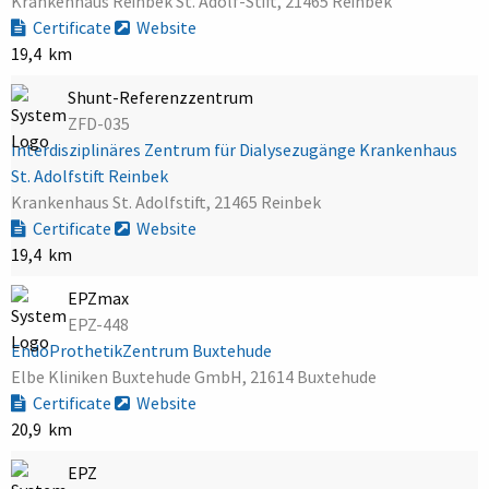
Krankenhaus Reinbek St. Adolf-Stift, 21465 Reinbek
Certificate
Website
19,4 km
Shunt-Referenzzentrum
ZFD-035
Interdisziplinäres Zentrum für Dialysezugänge Krankenhaus
St. Adolfstift Reinbek
Krankenhaus St. Adolfstift, 21465 Reinbek
Certificate
Website
19,4 km
EPZmax
EPZ-448
EndoProthetikZentrum Buxtehude
Elbe Kliniken Buxtehude GmbH, 21614 Buxtehude
Certificate
Website
20,9 km
EPZ