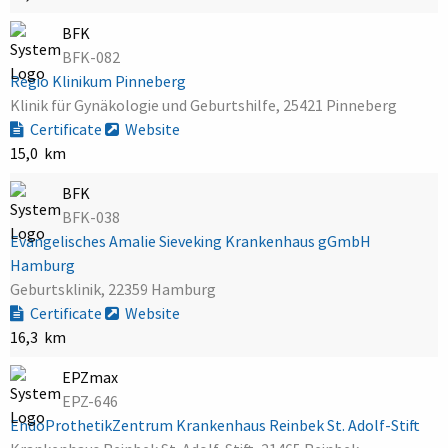
BFK
BFK-082
Regio Klinikum Pinneberg
Klinik für Gynäkologie und Geburtshilfe, 25421 Pinneberg
Certificate
Website
15,0 km
BFK
BFK-038
Evangelisches Amalie Sieveking Krankenhaus gGmbH
Hamburg
Geburtsklinik, 22359 Hamburg
Certificate
Website
16,3 km
EPZmax
EPZ-646
EndoProthetikZentrum Krankenhaus Reinbek St. Adolf-Stift