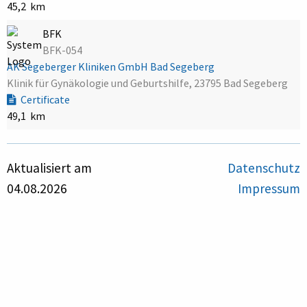
45,2 km
BFK
BFK-054
AK Segeberger Kliniken GmbH Bad Segeberg
Klinik für Gynäkologie und Geburtshilfe, 23795 Bad Segeberg
Certificate
49,1 km
Aktualisiert am
Datenschutz
04.08.2026
Impressum