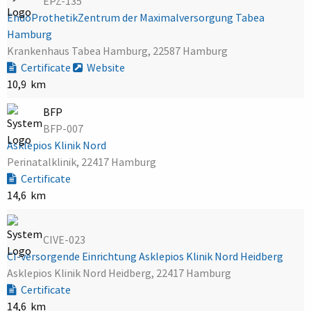
EPZ-135
EndoProthetikZentrum der Maximalversorgung Tabea
Hamburg
Krankenhaus Tabea Hamburg, 22587 Hamburg
Certificate
Website
10,9 km
BFP
BFP-007
Asklepios Klinik Nord
Perinatalklinik, 22417 Hamburg
Certificate
14,6 km
CIVE-023
CI-versorgende Einrichtung Asklepios Klinik Nord Heidberg
Asklepios Klinik Nord Heidberg, 22417 Hamburg
Certificate
14,6 km