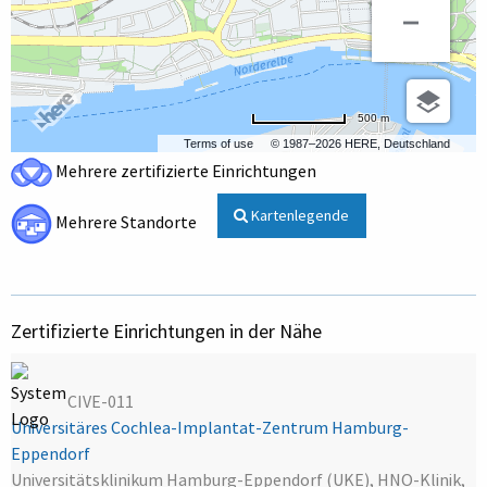
500 m
Terms of use
© 1987–2026 HERE, Deutschland
Mehrere zertifizierte Einrichtungen
Kartenlegende
Mehrere Standorte
Zertifizierte Einrichtungen in der Nähe
CIVE-011
Universitäres Cochlea-Implantat-Zentrum Hamburg-
Eppendorf
Universitätsklinikum Hamburg-Eppendorf (UKE), HNO-Klinik,