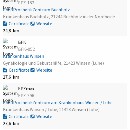
EPZ-182
EndoProthetikZentrum Buchholz
Krankenhaus Buchholz, 21244 Buchholz in der Nordheide
Certificate
Website
24,8 km
BFK
BFK-052
Krankenhaus Winsen
Gynäkologie und Geburtshilfe, 21423 Winsen (Luhe)
Certificate
Website
27,6 km
EPZmax
EPZ-396
EndoProthetikZentrum am Krankenhaus Winsen / Luhe
Krankenhaus Winsen / Luhe, 21423 Winsen (Luhe)
Certificate
Website
27,6 km