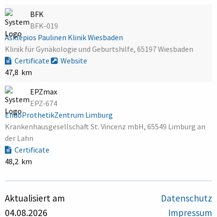
BFK
BFK-019
Asklepios Paulinen Klinik Wiesbaden
Klinik für Gynäkologie und Geburtshilfe, 65197 Wiesbaden
Certificate
Website
47,8 km
EPZmax
EPZ-674
EndoProthetikZentrum Limburg
Krankenhausgesellschaft St. Vincenz mbH, 65549 Limburg an
der Lahn
Certificate
48,2 km
Aktualisiert am
Datenschutz
04.08.2026
Impressum