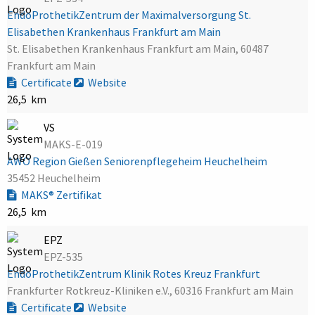
EndoProthetikZentrum der Maximalversorgung St.
Elisabethen Krankenhaus Frankfurt am Main
St. Elisabethen Krankenhaus Frankfurt am Main, 60487
Frankfurt am Main
Certificate
Website
26,5 km
VS
MAKS-E-019
AWO Region Gießen Seniorenpflegeheim Heuchelheim
35452 Heuchelheim
MAKS® Zertifikat
26,5 km
EPZ
EPZ-535
EndoProthetikZentrum Klinik Rotes Kreuz Frankfurt
Frankfurter Rotkreuz-Kliniken e.V., 60316 Frankfurt am Main
Certificate
Website