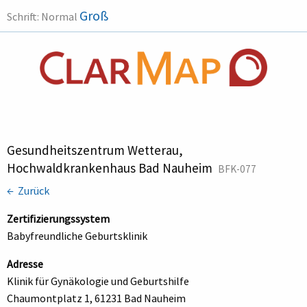
Groß
Schrift:
Normal
Gesundheitszentrum Wetterau,
Hochwaldkrankenhaus Bad Nauheim
BFK-077
← Zurück
Zertifizierungssystem
Babyfreundliche Geburtsklinik
Adresse
Klinik für Gynäkologie und Geburtshilfe
Chaumontplatz 1, 61231 Bad Nauheim