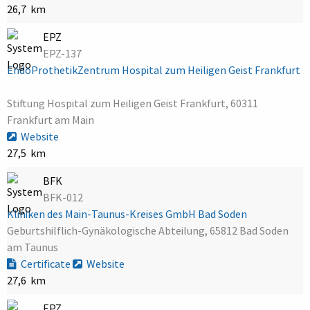
26,7 km
EPZ
EPZ-137
EndoProthetikZentrum Hospital zum Heiligen Geist Frankfurt
Stiftung Hospital zum Heiligen Geist Frankfurt, 60311
Frankfurt am Main
Website
27,5 km
BFK
BFK-012
Kliniken des Main-Taunus-Kreises GmbH Bad Soden
Geburtshilflich-Gynäkologische Abteilung, 65812 Bad Soden
am Taunus
Certificate
Website
27,6 km
EPZ