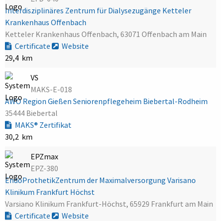
Interdisziplinäres Zentrum für Dialysezugänge Ketteler
Krankenhaus Offenbach
Ketteler Krankenhaus Offenbach, 63071 Offenbach am Main
Certificate
Website
29,4 km
VS
MAKS-E-018
AWO Region Gießen Seniorenpflegeheim Biebertal-Rodheim
35444 Biebertal
MAKS® Zertifikat
30,2 km
EPZmax
EPZ-380
EndoProthetikZentrum der Maximalversorgung Varisano
Klinikum Frankfurt Höchst
Varsiano Klinikum Frankfurt-Höchst, 65929 Frankfurt am Main
Certificate
Website