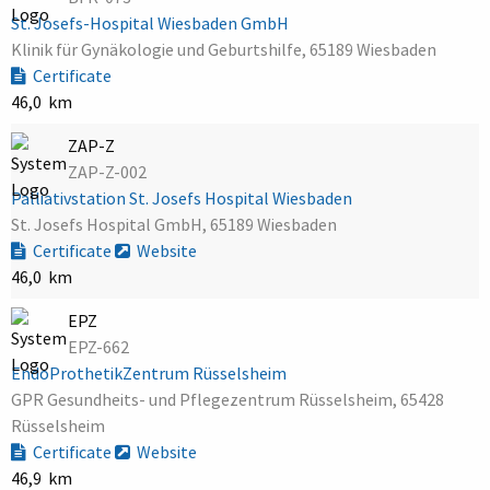
St. Josefs-Hospital Wiesbaden GmbH
Klinik für Gynäkologie und Geburtshilfe, 65189 Wiesbaden
Certificate
46,0 km
ZAP-Z
ZAP-Z-002
Palliativstation St. Josefs Hospital Wiesbaden
St. Josefs Hospital GmbH, 65189 Wiesbaden
Certificate
Website
46,0 km
EPZ
EPZ-662
EndoProthetikZentrum Rüsselsheim
GPR Gesundheits- und Pflegezentrum Rüsselsheim, 65428
Rüsselsheim
Certificate
Website
46,9 km