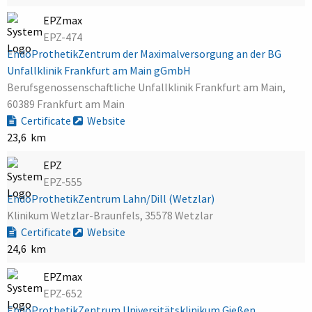
EPZmax
EPZ-474
EndoProthetikZentrum der Maximalversorgung an der BG
Unfallklinik Frankfurt am Main gGmbH
Berufsgenossenschaftliche Unfallklinik Frankfurt am Main,
60389 Frankfurt am Main
Certificate
Website
23,6 km
EPZ
EPZ-555
EndoProthetikZentrum Lahn/Dill (Wetzlar)
Klinikum Wetzlar-Braunfels, 35578 Wetzlar
Certificate
Website
24,6 km
EPZmax
EPZ-652
EndoProthetikZentrum Universitätsklinikum Gießen