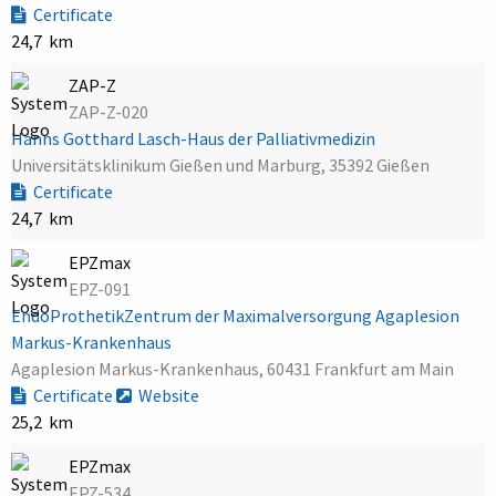
Certificate
24,7 km
ZAP-Z
ZAP-Z-020
Hanns Gotthard Lasch-Haus der Palliativmedizin
Universitätsklinikum Gießen und Marburg, 35392 Gießen
Certificate
24,7 km
EPZmax
EPZ-091
EndoProthetikZentrum der Maximalversorgung Agaplesion
Markus-Krankenhaus
Agaplesion Markus-Krankenhaus, 60431 Frankfurt am Main
Certificate
Website
25,2 km
EPZmax
EPZ-534