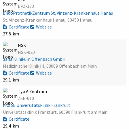
EPZ-133
EndoProthetikZentrum St. Vinzenz-Krankenhaus Hanau
St. Vinzenz-Krankenhaus Hanau, 63450 Hanau
Certificate
Website
27,8 km
NSK
NSK-020
Sana Klinikum Offenbach GmbH
Medizinische Klinik III, 63069 Offenbach am Main
Certificate
Website
29,1 km
Typ A Zentrum
ZSE-010
FRZSE Universitätsklinik Frankfurt
Universitätsklinik Frankfurt, 60590 Frankfurt am Main
Certificate
29,4 km