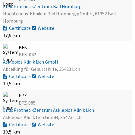
EndoProthetikZentrum Bad Homburg
Hochtaunus-Kliniken Bad Homburg gGmbH, 61352 Bad
Homburg
Certificate
Website
17,9 km
BFK
BFK-042
Asklepios Klinik Lich GmbH
Abteilung für Geburtshilfe, 35423 Lich
Certificate
Website
19,5 km
EPZ
EPZ-085
EndoProthetikZentrum Asklepios Klinik Lich
Asklepios Klinik Lich GmbH, 35423 Lich
Certificate
Website
19,5 km