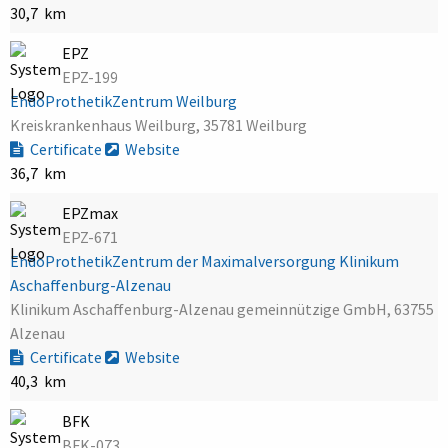
30,7 km
EPZ
EPZ-199
EndoProthetikZentrum Weilburg
Kreiskrankenhaus Weilburg, 35781 Weilburg
Certificate
Website
36,7 km
EPZmax
EPZ-671
EndoProthetikZentrum der Maximalversorgung Klinikum
Aschaffenburg-Alzenau
Klinikum Aschaffenburg-Alzenau gemeinnützige GmbH, 63755
Alzenau
Certificate
Website
40,3 km
BFK
BFK-073