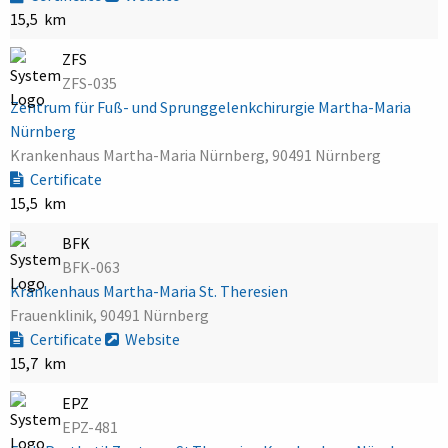
15,5 km
ZFS
ZFS-035
Zentrum für Fuß- und Sprunggelenkchirurgie Martha-Maria
Nürnberg
Krankenhaus Martha-Maria Nürnberg, 90491 Nürnberg
Certificate
15,5 km
BFK
BFK-063
Krankenhaus Martha-Maria St. Theresien
Frauenklinik, 90491 Nürnberg
Certificate
Website
15,7 km
EPZ
EPZ-481