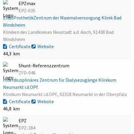
EPZmax
EPZ-035
EndoProthetikZentrum der Maximalversorgung Klinik Bad
Windsheim
Kliniken des Landkreises Neustadt a.d. Aisch, 91438 Bad
Windsheim
Certificate
Website
44,3 km
Shunt-Referenzzentrum
ZFD-046
Interdisziplinäres Zentrum für Dialysezugänge Klinikum
Neumarkt i.d.OPf.
Klinikum Neumarkt i.d.OPf., 92318 Neumarkt in der Oberpfalz
Certificate
Website
46,8 km
EPZ
EPZ-184