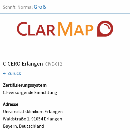
Groß
Schrift:
Normal
CICERO Erlangen
CIVE-012
← Zurück
Zertifizierungssystem
CI-versorgende Einrichtung
Adresse
Universitätsklinikum Erlangen
Waldstraße 1, 91054 Erlangen
Bayern, Deutschland