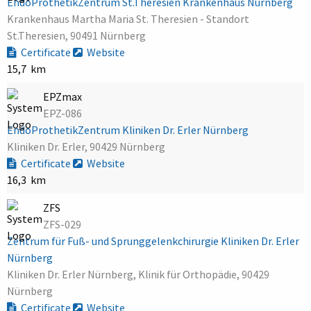
EndoProthetikZentrum St.Theresien Krankenhaus Nürnberg
Krankenhaus Martha Maria St. Theresien - Standort
St.Theresien, 90491 Nürnberg
Certificate
Website
15,7 km
EPZmax
EPZ-086
EndoProthetikZentrum Kliniken Dr. Erler Nürnberg
Kliniken Dr. Erler, 90429 Nürnberg
Certificate
Website
16,3 km
ZFS
ZFS-029
Zentrum für Fuß- und Sprunggelenkchirurgie Kliniken Dr. Erler
Nürnberg
Kliniken Dr. Erler Nürnberg, Klinik für Orthopädie, 90429
Nürnberg
Certificate
Website