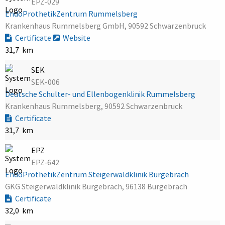
EPZ-029
EndoProthetikZentrum Rummelsberg
Krankenhaus Rummelsberg GmbH, 90592 Schwarzenbruck
Certificate
Website
31,7 km
SEK
SEK-006
Deutsche Schulter- und Ellenbogenklinik Rummelsberg
Krankenhaus Rummelsberg, 90592 Schwarzenbruck
Certificate
31,7 km
EPZ
EPZ-642
EndoProthetikZentrum Steigerwaldklinik Burgebrach
GKG Steigerwaldklinik Burgebrach, 96138 Burgebrach
Certificate
32,0 km