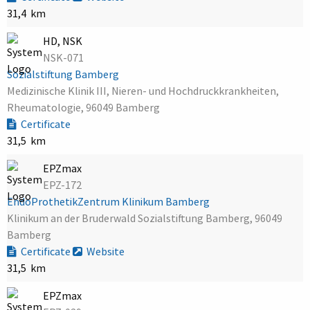
31,4 km
HD, NSK
NSK-071
Sozialstiftung Bamberg
Medizinische Klinik III, Nieren- und Hochdruckkrankheiten,
Rheumatologie, 96049 Bamberg
Certificate
31,5 km
EPZmax
EPZ-172
EndoProthetikZentrum Klinikum Bamberg
Klinikum an der Bruderwald Sozialstiftung Bamberg, 96049
Bamberg
Certificate
Website
31,5 km
EPZmax