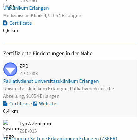
NSK-067
Uniklinikum Erlangen
Medizinische Klinik 4, 91054 Erlangen
Certificate
0,6 km
Zertifizierte Einrichtungen in der Nähe
ZPD
ZPD-003
Palliativdienst Universitätsklinikum Erlangen
Universitätsklinikum Erlangen, Palliativmedizinische
Abteilung, 91054 Erlangen
Certificate
Website
0,4 km
Typ A Zentrum
ZSE-015
Zentrum für Seltene Erkrankungen Erlangen (ZSEER)