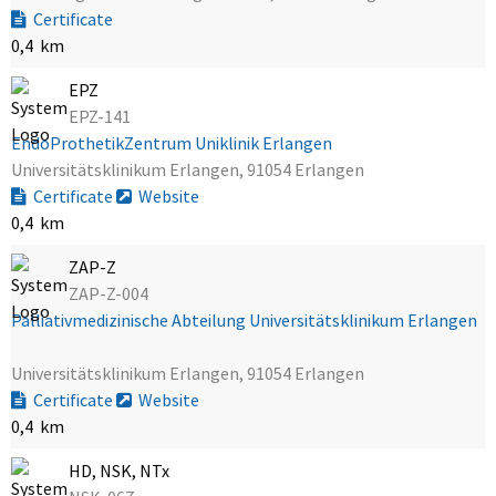
Certificate
0,4 km
EPZ
EPZ-141
EndoProthetikZentrum Uniklinik Erlangen
Universitätsklinikum Erlangen, 91054 Erlangen
Certificate
Website
0,4 km
ZAP-Z
ZAP-Z-004
Palliativmedizinische Abteilung Universitätsklinikum Erlangen
Universitätsklinikum Erlangen, 91054 Erlangen
Certificate
Website
0,4 km
HD, NSK, NTx