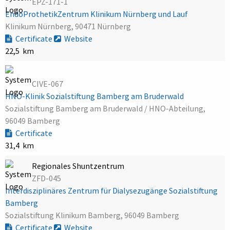
EPZ-171-1
EndoProthetikZentrum Klinikum Nürnberg und Lauf
Klinikum Nürnberg, 90471 Nürnberg
Certificate
Website
22,5 km
CIVE-067
HNO-Klinik Sozialstiftung Bamberg am Bruderwald
Sozialstiftung Bamberg am Bruderwald / HNO-Abteilung,
96049 Bamberg
Certificate
31,4 km
Regionales Shuntzentrum
ZFD-045
Interdisziplinäres Zentrum für Dialysezugänge Sozialstiftung
Bamberg
Sozialstiftung Klinikum Bamberg, 96049 Bamberg
Certificate
Website