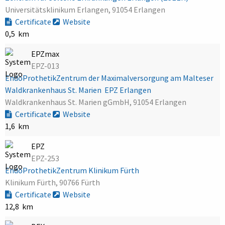
Universitätsklinikum Erlangen, 91054 Erlangen
Certificate
Website
0,5 km
EPZmax
EPZ-013
EndoProthetikZentrum der Maximalversorgung am Malteser
Waldkrankenhaus St. Marien  EPZ Erlangen
Waldkrankenhaus St. Marien gGmbH, 91054 Erlangen
Certificate
Website
1,6 km
EPZ
EPZ-253
EndoProthetikZentrum Klinikum Fürth
Klinikum Fürth, 90766 Fürth
Certificate
Website
12,8 km