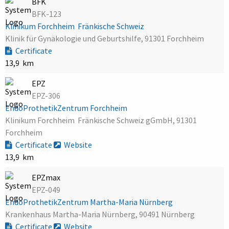
BFK
BFK-123
Klinikum Forchheim  Fränkische Schweiz
Klinik für Gynäkologie und Geburtshilfe, 91301 Forchheim
Certificate
13,9 km
EPZ
EPZ-306
EndoProthetikZentrum Forchheim
Klinikum Forchheim  Fränkische Schweiz gGmbH, 91301
Forchheim
Certificate
Website
13,9 km
EPZmax
EPZ-049
EndoProthetikZentrum Martha-Maria Nürnberg
Krankenhaus Martha-Maria Nürnberg, 90491 Nürnberg
Certificate
Website