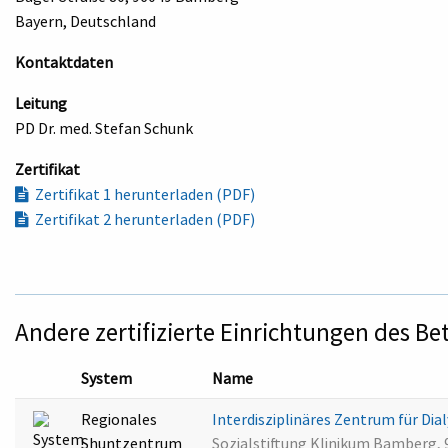
Bayern, Deutschland
Kontaktdaten
Leitung
PD Dr. med. Stefan Schunk
Zertifikat
Zertifikat 1 herunterladen (PDF)
Zertifikat 2 herunterladen (PDF)
Andere zertifizierte Einrichtungen des Be
System
Name
Regionales
Interdisziplinäres Zentrum für Di
Shuntzentrum
Sozialstiftung Klinikum Bamberg,