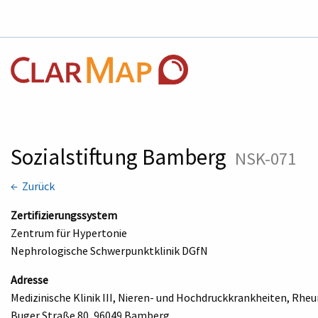
Sozialstiftung Bamberg
NSK-071
← Zurück
Zertifizierungssystem
Zentrum für Hypertonie
Nephrologische Schwerpunktklinik DGfN
Adresse
Medizinische Klinik III, Nieren- und Hochdruckkrankheiten, Rh
Buger Straße 80, 96049 Bamberg