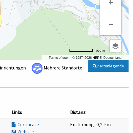
500 m
Terms of use
© 1987–2026 HERE, Deutschland
Kartenlegende
Einrichtungen
Mehrere Standorte
Links
Distanz
Certificate
Entfernung:
0,2 km
Website