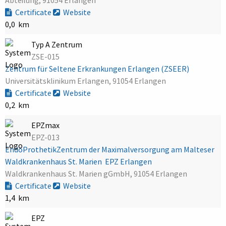
Certificate
Website
0,0 km
Typ A Zentrum
ZSE-015
Zentrum für Seltene Erkrankungen Erlangen (ZSEER)
Universitätsklinikum Erlangen, 91054 Erlangen
Certificate
Website
0,2 km
EPZmax
EPZ-013
EndoProthetikZentrum der Maximalversorgung am Malteser
Waldkrankenhaus St. Marien  EPZ Erlangen
Waldkrankenhaus St. Marien gGmbH, 91054 Erlangen
Certificate
Website
1,4 km
EPZ