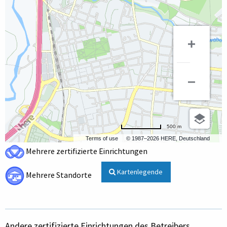
500 m
Terms of use
© 1987–2026 HERE, Deutschland
Mehrere zertifizierte Einrichtungen
Kartenlegende
Mehrere Standorte
Andere zertifizierte Einrichtungen des Betreibers