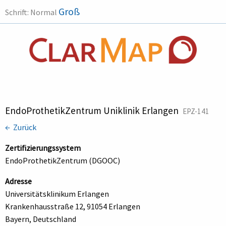
Groß
Schrift:
Normal
EndoProthetikZentrum Uniklinik Erlangen
EPZ-141
← Zurück
Zertifizierungssystem
EndoProthetikZentrum (DGOOC)
Adresse
Universitätsklinikum Erlangen
Krankenhausstraße 12, 91054 Erlangen
Bayern, Deutschland