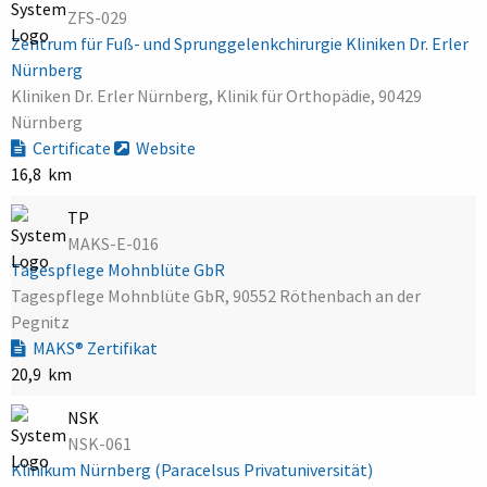
ZFS-029
Zentrum für Fuß- und Sprunggelenkchirurgie Kliniken Dr. Erler
Nürnberg
Kliniken Dr. Erler Nürnberg, Klinik für Orthopädie, 90429
Nürnberg
Certificate
Website
16,8 km
TP
MAKS-E-016
Tagespflege Mohnblüte GbR
Tagespflege Mohnblüte GbR, 90552 Röthenbach an der
Pegnitz
MAKS® Zertifikat
20,9 km
NSK
NSK-061
Klinikum Nürnberg (Paracelsus Privatuniversität)