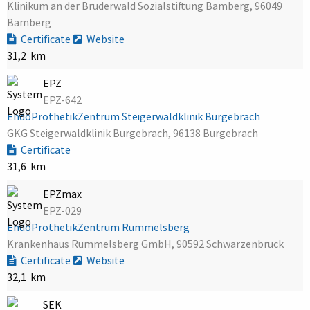
Klinikum an der Bruderwald Sozialstiftung Bamberg, 96049
Bamberg
Certificate
Website
31,2 km
EPZ
EPZ-642
EndoProthetikZentrum Steigerwaldklinik Burgebrach
GKG Steigerwaldklinik Burgebrach, 96138 Burgebrach
Certificate
31,6 km
EPZmax
EPZ-029
EndoProthetikZentrum Rummelsberg
Krankenhaus Rummelsberg GmbH, 90592 Schwarzenbruck
Certificate
Website
32,1 km
SEK