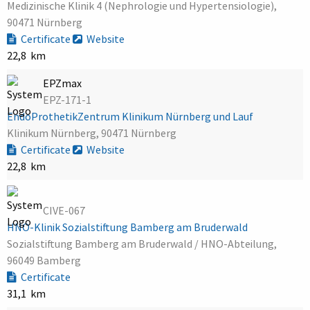
Medizinische Klinik 4 (Nephrologie und Hypertensiologie),
90471 Nürnberg
Certificate
Website
22,8 km
EPZmax
EPZ-171-1
EndoProthetikZentrum Klinikum Nürnberg und Lauf
Klinikum Nürnberg, 90471 Nürnberg
Certificate
Website
22,8 km
CIVE-067
HNO-Klinik Sozialstiftung Bamberg am Bruderwald
Sozialstiftung Bamberg am Bruderwald / HNO-Abteilung,
96049 Bamberg
Certificate
31,1 km