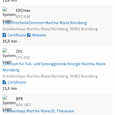
EPZmax
EPZ-049
EndoProthetikZentrum Martha-Maria Nürnberg
Krankenhaus Martha-Maria Nürnberg, 90491 Nürnberg
Certificate
Website
15,9 km
ZFS
ZFS-035
Zentrum für Fuß- und Sprunggelenkchirurgie Martha-Maria
Nürnberg
Krankenhaus Martha-Maria Nürnberg, 90491 Nürnberg
Certificate
15,9 km
BFK
BFK-063
Krankenhaus Martha-Maria St. Theresien