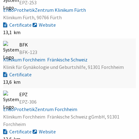
EPZ-253
EndoProthetikZentrum Klinikum Fürth
Klinikum Fürth, 90766 Fürth
Certificate
Website
13,1 km
BFK
BFK-123
Klinikum Forchheim  Fränkische Schweiz
Klinik für Gynäkologie und Geburtshilfe, 91301 Forchheim
Certificate
13,6 km
EPZ
EPZ-306
EndoProthetikZentrum Forchheim
Klinikum Forchheim  Fränkische Schweiz gGmbH, 91301
Forchheim
Certificate
Website
13,6 km