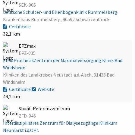
SEK-006
Deutsche Schulter- und Ellenbogenklinik Rummelsberg
Krankenhaus Rummelsberg, 90592 Schwarzenbruck
Certificate
32,1 km
EPZmax
EPZ-035
EndoProthetikZentrum der Maximalversorgung Klinik Bad
Windsheim
Kliniken des Landkreises Neustadt a.d. Aisch, 91438 Bad
Windsheim
Certificate
Website
44,2 km
Shunt-Referenzzentrum
ZFD-046
Interdisziplinäres Zentrum für Dialysezugänge Klinikum
Neumarkt i.d.OPf.