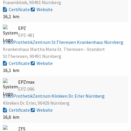
Frauenklinik, 90491 Nürnberg
Certificate
Website
16,1 km
EPZ
EPZ-481
EndoProthetikZentrum St.Theresien Krankenhaus Nürnberg
Krankenhaus Martha Maria St. Theresien - Standort
St.Theresien, 90491 Nürnberg
Certificate
Website
16,1 km
EPZmax
EPZ-086
EndoProthetikZentrum Kliniken Dr. Erler Nürnberg
Kliniken Dr. Erler, 90429 Nürnberg
Certificate
Website
16,6 km
ZFS