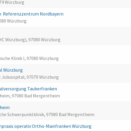
074 Würzburg
n  Referenzzentrum Nordbayern
7080 Würzburg
HC Würzburg), 97080 Würzburg
ische Klinik I, 97080 Würzburg
al Würzburg
 Juliusspital, 97070 Würzburg
alversorgung Tauberfranken
heim, 97980 Bad Mergentheim
theim
ische Schwerpunktklinik, 97980 Bad Mergentheim
npraxis operativ Ortho-Mainfranken Würzburg