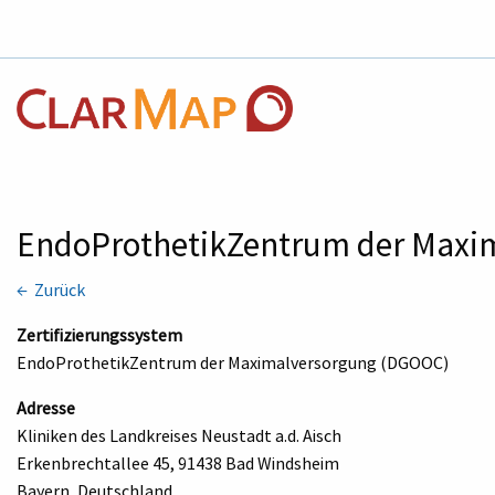
EndoProthetikZentrum der Maxi
← Zurück
Zertifizierungssystem
EndoProthetikZentrum der Maximalversorgung (DGOOC)
Adresse
Kliniken des Landkreises Neustadt a.d. Aisch
Erkenbrechtallee 45, 91438 Bad Windsheim
Bayern, Deutschland