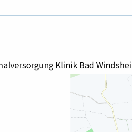
malversorgung Klinik Bad Windsh