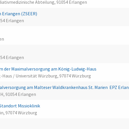
liativmedizinische Abteilung, 91054 Erlangen
n Erlangen (ZSEER)
054 Erlangen
gen
054 Erlangen
m der Maximalversorgung am König-Ludwig-Haus
g-Haus / Universität Würzburg, 97074 Würzburg
lversorgung am Malteser Waldkrankenhaus St. Marien  EPZ Erla
H, 91054 Erlangen
tandort Missioklinik
zin, 97074 Würzburg