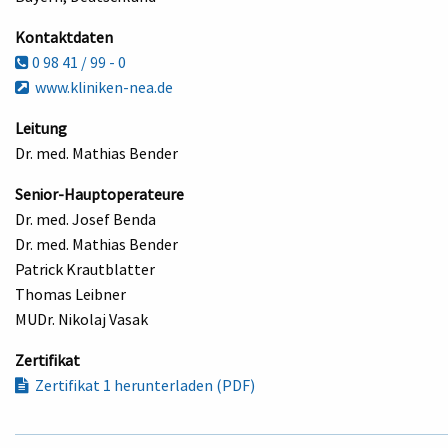
Kontaktdaten
0 98 41 / 99 - 0
www.kliniken-nea.de
Leitung
Dr. med. Mathias Bender
Senior-Hauptoperateure
Dr. med. Josef Benda
Dr. med. Mathias Bender
Patrick Krautblatter
Thomas Leibner
MUDr. Nikolaj Vasak
Zertifikat
Zertifikat 1 herunterladen (PDF)