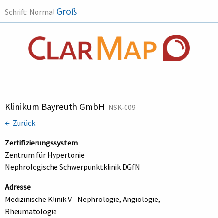
Groß
Schrift:
Normal
Klinikum Bayreuth GmbH
NSK-009
← Zurück
Zertifizierungssystem
Zentrum für Hypertonie
Nephrologische Schwerpunktklinik DGfN
Adresse
Medizinische Klinik V - Nephrologie, Angiologie,
Rheumatologie