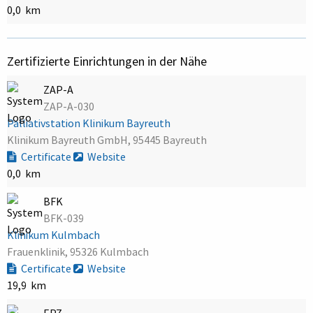
0,0 km
Zertifizierte Einrichtungen in der Nähe
ZAP-A
ZAP-A-030
Palliativstation Klinikum Bayreuth
Klinikum Bayreuth GmbH, 95445 Bayreuth
Certificate
Website
0,0 km
BFK
BFK-039
Klinikum Kulmbach
Frauenklinik, 95326 Kulmbach
Certificate
Website
19,9 km
EPZ