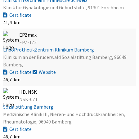
Klinik für Gynäkologie und Geburtshilfe, 91301 Forchheim
Certificate
41,4 km
EPZmax
EPZ-172
EndoProthetikZentrum Klinikum Bamberg
Klinikum an der Bruderwald Sozialstiftung Bamberg, 96049
Bamberg
Certificate
Website
46,7 km
HD, NSK
NSK-071
Sozialstiftung Bamberg
Medizinische Klinik III, Nieren- und Hochdruckkrankheiten,
Rheumatologie, 96049 Bamberg
Certificate
46,7 km