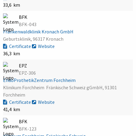
33,6 km
BFK
BFK-043
Frankenwaldklinik Kronach GmbH
Geburtsklinik, 96317 Kronach
Certificate
Website
36,3 km
EPZ
EPZ-306
EndoProthetikZentrum Forchheim
Klinikum Forchheim  Fränkische Schweiz gGmbH, 91301
Forchheim
Certificate
Website
41,4 km
BFK
BFK-123
Klinikum Forchheim  Fränkische Schweiz