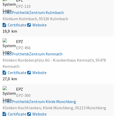
EPZ-110
EndoProthetikZentrum Kulmbach
Klinikum Kulmbach, 95326 Kulmbach
Certificate
Website
19,9 km
EPZ
EPZ-456
EndoProthetikZentrum Kemnath
Kliniken Nordoberpfalz AG - Krankenhaus Kemnath, 95478
Kemnath
Certificate
Website
27,0 km
EPZ
EPZ-300
EndoProthetikZentrum Klinik Münchberg
Kliniken Hochfranken, Klinik Münchberg, 95213 Münchberg
Certificate
Website