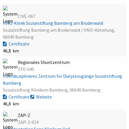
CIVE-067
HNO-Klinik Sozialstiftung Bamberg am Bruderwald
Sozialstiftung Bamberg am Bruderwald / HNO-Abteilung,
96049 Bamberg
Certificate
46,8 km
Regionales Shuntzentrum
ZFD-045
Interdisziplinäres Zentrum für Dialysezugänge Sozialstiftung
Bamberg
Sozialstiftung Klinikum Bamberg, 96049 Bamberg
Certificate
Website
46,8 km
ZAP-Z
ZAP-Z-014
Palliativstation Sana Klinikum Hof