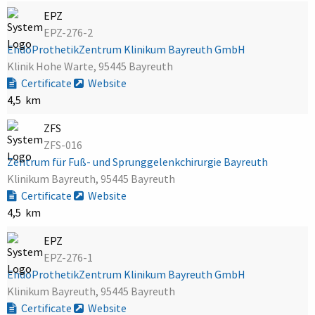
EPZ
EPZ-276-2
EndoProthetikZentrum Klinikum Bayreuth GmbH
Klinik Hohe Warte, 95445 Bayreuth
Certificate
Website
4,5 km
ZFS
ZFS-016
Zentrum für Fuß- und Sprunggelenkchirurgie Bayreuth
Klinikum Bayreuth, 95445 Bayreuth
Certificate
Website
4,5 km
EPZ
EPZ-276-1
EndoProthetikZentrum Klinikum Bayreuth GmbH
Klinikum Bayreuth, 95445 Bayreuth
Certificate
Website