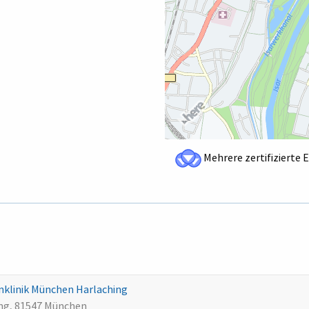
Mehrere zertifizierte 
nklinik München Harlaching
ing, 81547 München