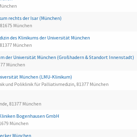
 München
um rechts der Isar (München)
, 81675 München
medizin des Klinikums der Universität München
, 81377 München
m der Universität München (Großhadern & Standort Innenstadt)
377 München
 Universität München (LMU-Klinikum)
nik und Poliklinik für Palliativmedizin, 81377 München
unde, 81377 München
 Kliniken Bogenhausen GmbH
81679 München
 Decker München