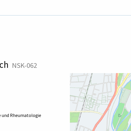
ach
NSK-062
gie und Rheumatologie