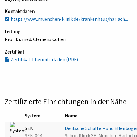
Kontaktdaten
https://www.muenchen-klinik.de/krankenhaus/harlach...
Leitung
Prof. Dr. med. Clemens Cohen
Zertifikat
Zertifikat 1 herunterladen (PDF)
Zertifizierte Einrichtungen in der Nähe
System
Name
SEK
Deutsche Schulter- und Ellenboge
SEK-004
Schön Klinik SE, München Harlach