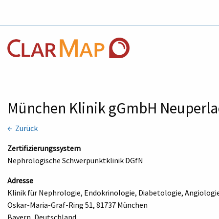
München Klinik gGmbH Neuperl
← Zurück
Zertifizierungssystem
Nephrologische Schwerpunktklinik DGfN
Adresse
Klinik für Nephrologie, Endokrinologie, Diabetologie, Angiolo
Oskar-Maria-Graf-Ring 51, 81737 München
Bayern, Deutschland