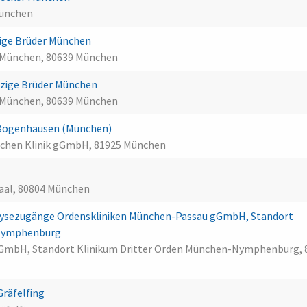
München
ige Brüder München
 München, 80639 München
erzige Brüder München
 München, 80639 München
 Bogenhausen (München)
chen Klinik gGmbH, 81925 München
saal, 80804 München
ialysezugänge Ordenskliniken München-Passau gGmbH, Standort
-Nymphenburg
GmbH, Standort Klinikum Dritter Orden München-Nymphenburg, 
räfelfing