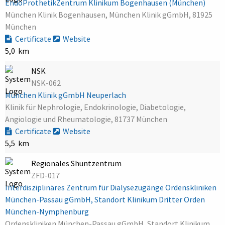
EndoProthetikZentrum Klinikum Bogenhausen (München)
München Klinik Bogenhausen, München Klinik gGmbH, 81925
München
Certificate
Website
5,0 km
NSK
NSK-062
München Klinik gGmbH Neuperlach
Klinik für Nephrologie, Endokrinologie, Diabetologie,
Angiologie und Rheumatologie, 81737 München
Certificate
Website
5,5 km
Regionales Shuntzentrum
ZFD-017
Interdisziplinäres Zentrum für Dialysezugänge Ordenskliniken
München-Passau gGmbH, Standort Klinikum Dritter Orden
München-Nymphenburg
Ordenskliniken München-Passau gGmbH, Standort Klinikum