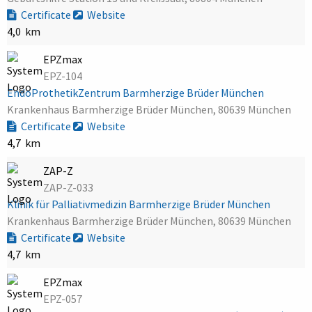
Certificate
Website
4,0 km
EPZmax
EPZ-104
EndoProthetikZentrum Barmherzige Brüder München
Krankenhaus Barmherzige Brüder München, 80639 München
Certificate
Website
4,7 km
ZAP-Z
ZAP-Z-033
Klinik für Palliativmedizin Barmherzige Brüder München
Krankenhaus Barmherzige Brüder München, 80639 München
Certificate
Website
4,7 km
EPZmax
EPZ-057