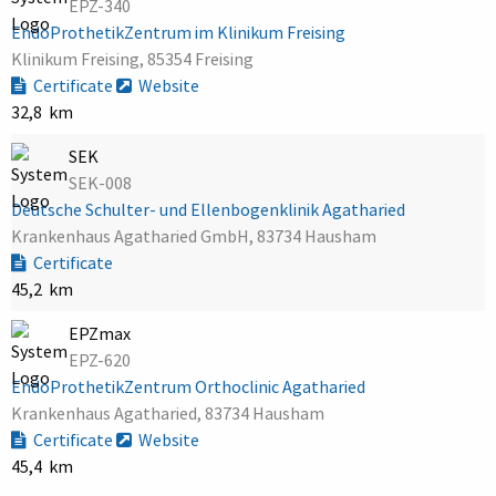
EPZ-340
EndoProthetikZentrum im Klinikum Freising
Klinikum Freising, 85354 Freising
Certificate
Website
32,8 km
SEK
SEK-008
Deutsche Schulter- und Ellenbogenklinik Agatharied
Krankenhaus Agatharied GmbH, 83734 Hausham
Certificate
45,2 km
EPZmax
EPZ-620
EndoProthetikZentrum Orthoclinic Agatharied
Krankenhaus Agatharied, 83734 Hausham
Certificate
Website
45,4 km