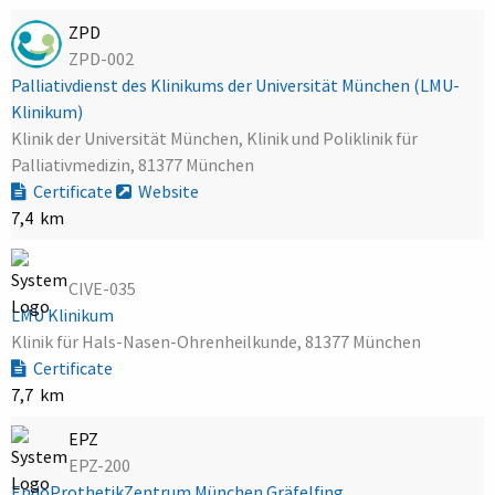
ZPD
ZPD-002
Palliativdienst des Klinikums der Universität München (LMU-
Klinikum)
Klinik der Universität München, Klinik und Poliklinik für
Palliativmedizin, 81377 München
Certificate
Website
7,4 km
CIVE-035
LMU Klinikum
Klinik für Hals-Nasen-Ohrenheilkunde, 81377 München
Certificate
7,7 km
EPZ
EPZ-200
EndoProthetikZentrum München Gräfelfing