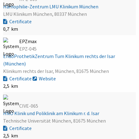
Hämophilie-Zentrum LMU Klinikum München
LMU Klinikum München, 80337 München
Certificate
0,7 km
EPZmax
EPZ-045
EndoProthetikZentrum Tum Klinikum rechts der Isar
(München)
Klinikum rechts der Isar, München, 81675 München
Certificate
Website
2,5 km
CIVE-065
HNO Klinik und Poliklinik am Klinikum r. d. Isar
Technische Universität München, 81675 München
Certificate
2,5 km