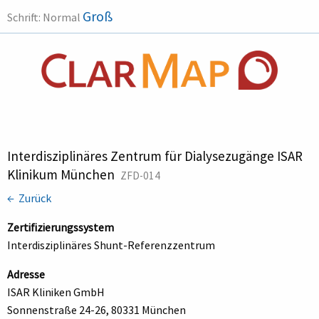
Groß
Schrift:
Normal
Interdisziplinäres Zentrum für Dialysezugänge ISAR
Klinikum München
ZFD-014
← Zurück
Zertifizierungssystem
Interdisziplinäres Shunt-Referenzzentrum
Adresse
ISAR Kliniken GmbH
Sonnenstraße 24-26, 80331 München