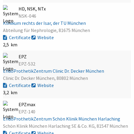
HD, NSK, NTx
NSK-046
Klinikum rechts der Isar, der TU München
Abteilung für Nephrologie, 81675 München
Certificate
Website
2,5 km
EPZ
EPZ-532
EndoProthetikZentrum Clinic Dr. Decker München
Clinic Dr. Decker München, 80802 München
Certificate
Website
3,2 km
EPZmax
EPZ-140
EndoProthetikZentrum Schön Klinik München Harlaching
Schön Klinik München Harlaching SE & Co. KG, 81547 München
Certificate
Website