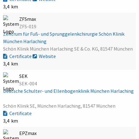
3,4 km
ZFSmax
ZFS-019
Zentrum für Fuß- und Sprunggelenkchirurgie Schön Klinik
München Harlaching
Schön Klinik München Harlaching SE & Co. KG, 81547 München
Certificate
Website
3,4 km
SEK
SEK-004
Deutsche Schulter- und Ellenbogenklinik München Harlaching
Schön Klinik SE, München Harlaching, 81547 München
Certificate
3,4 km
EPZmax