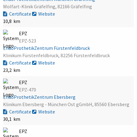
Wolfart-Klinik Gräfelfing, 82166 Gräfelfing
Certificate
Website
10,8 km
EPZ
EPZ-523
EndoProthetikZentrum Fürstenfeldbruck
Klinikum Fürstenfeldbruck, 82256 Fürstenfeldbruck
Certificate
Website
23,2 km
EPZ
EPZ-470
EndoProthetikZentrum Ebersberg
Klinikum Ebersberg - München Ost gGmbH, 85560 Ebersberg
Certificate
Website
30,1 km
EPZ