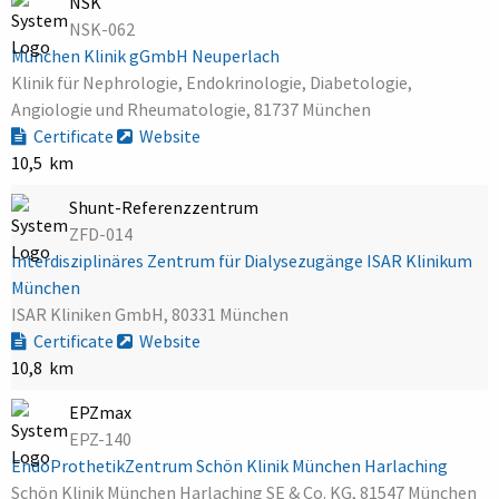
NSK
NSK-062
München Klinik gGmbH Neuperlach
Klinik für Nephrologie, Endokrinologie, Diabetologie,
Angiologie und Rheumatologie, 81737 München
Certificate
Website
10,5 km
Shunt-Referenzzentrum
ZFD-014
Interdisziplinäres Zentrum für Dialysezugänge ISAR Klinikum
München
ISAR Kliniken GmbH, 80331 München
Certificate
Website
10,8 km
EPZmax
EPZ-140
EndoProthetikZentrum Schön Klinik München Harlaching
Schön Klinik München Harlaching SE & Co. KG, 81547 München