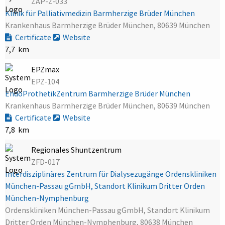
ZAP-Z-033
Klinik für Palliativmedizin Barmherzige Brüder München
Krankenhaus Barmherzige Brüder München, 80639 München
Certificate
Website
7,7 km
EPZmax
EPZ-104
EndoProthetikZentrum Barmherzige Brüder München
Krankenhaus Barmherzige Brüder München, 80639 München
Certificate
Website
7,8 km
Regionales Shuntzentrum
ZFD-017
Interdisziplinäres Zentrum für Dialysezugänge Ordenskliniken
München-Passau gGmbH, Standort Klinikum Dritter Orden
München-Nymphenburg
Ordenskliniken München-Passau gGmbH, Standort Klinikum
Dritter Orden München-Nymphenburg, 80638 München