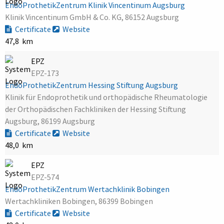
EndoProthetikZentrum Klinik Vincentinum Augsburg
Klinik Vincentinum GmbH & Co. KG, 86152 Augsburg
Certificate
Website
47,8 km
EPZ
EPZ-173
EndoProthetikZentrum Hessing Stiftung Augsburg
Klinik für Endoprothetik und orthopädische Rheumatologie
der Orthopädischen Fachkliniken der Hessing Stiftung
Augsburg, 86199 Augsburg
Certificate
Website
48,0 km
EPZ
EPZ-574
EndoProthetikZentrum Wertachklinik Bobingen
Wertachkliniken Bobingen, 86399 Bobingen
Certificate
Website