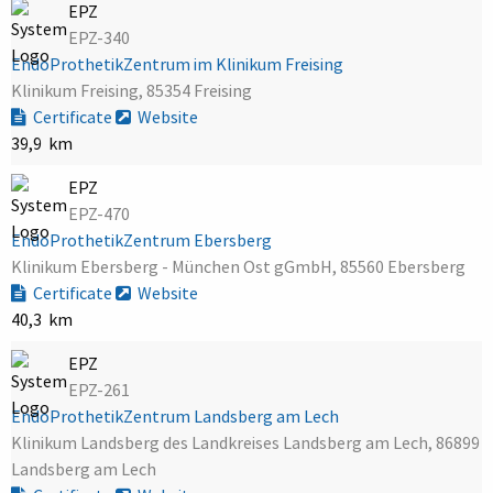
EPZ
EPZ-340
EndoProthetikZentrum im Klinikum Freising
Klinikum Freising, 85354 Freising
Certificate
Website
39,9 km
EPZ
EPZ-470
EndoProthetikZentrum Ebersberg
Klinikum Ebersberg - München Ost gGmbH, 85560 Ebersberg
Certificate
Website
40,3 km
EPZ
EPZ-261
EndoProthetikZentrum Landsberg am Lech
Klinikum Landsberg des Landkreises Landsberg am Lech, 86899
Landsberg am Lech