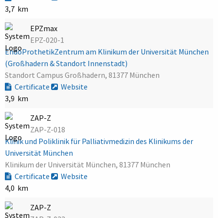
3,7 km
EPZmax
EPZ-020-1
EndoProthetikZentrum am Klinikum der Universität München
(Großhadern & Standort Innenstadt)
Standort Campus Großhadern, 81377 München
Certificate
Website
3,9 km
ZAP-Z
ZAP-Z-018
Klinik und Poliklinik für Palliativmedizin des Klinikums der
Universität München
Klinikum der Universität München, 81377 München
Certificate
Website
4,0 km
ZAP-Z