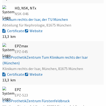
HD, NSK, NTx
NSK-046
Klinikum rechts der Isar, der TU München
Abteilung für Nephrologie, 81675 München
Certificate
Website
13,3 km
EPZmax
EPZ-045
EndoProthetikZentrum Tum Klinikum rechts der Isar
(München)
Klinikum rechts der Isar, München, 81675 München
Certificate
Website
13,3 km
EPZ
EPZ-523
EndoProthetikZentrum Fürstenfeldbruck