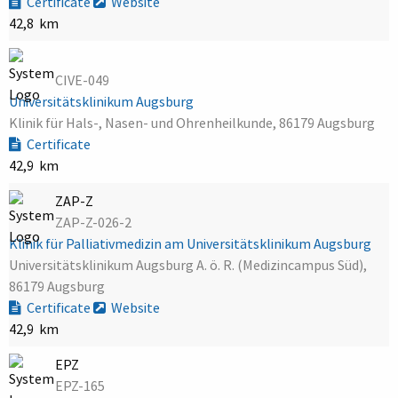
Certificate
Website
42,8 km
CIVE-049
Universitätsklinikum Augsburg
Klinik für Hals-, Nasen- und Ohrenheilkunde, 86179 Augsburg
Certificate
42,9 km
ZAP-Z
ZAP-Z-026-2
Klinik für Palliativmedizin am Universitätsklinikum Augsburg
Universitätsklinikum Augsburg A. ö. R. (Medizincampus Süd),
86179 Augsburg
Certificate
Website
42,9 km
EPZ
EPZ-165