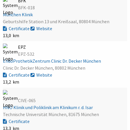
BFK
BFK-018
München Klinik
Geburtshilfe Station 13 und Kreißsaal, 80804 München
Certificate
Website
13,0 km
EPZ
EPZ-532
EndoProthetikZentrum Clinic Dr. Decker München
Clinic Dr. Decker München, 80802 München
Certificate
Website
13,2 km
CIVE-065
HNO Klinik und Poliklinik am Klinikum r. d. Isar
Technische Universität München, 81675 München
Certificate
13,3 km