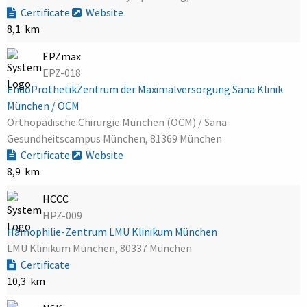
Certificate
Website
8,1 km
EPZmax
EPZ-018
EndoProthetikZentrum der Maximalversorgung Sana Klinik
München / OCM
Orthopädische Chirurgie München (OCM) / Sana
Gesundheitscampus München, 81369 München
Certificate
Website
8,9 km
HCCC
HPZ-009
Hämophilie-Zentrum LMU Klinikum München
LMU Klinikum München, 80337 München
Certificate
10,3 km