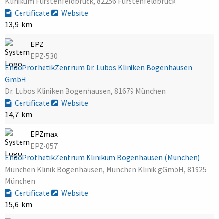
Klinikum Fürstenfeldbruck, 82256 Fürstenfeldbruck
Certificate
Website
13,9 km
EPZ
EPZ-530
EndoProthetikZentrum Dr. Lubos Kliniken Bogenhausen
GmbH
Dr. Lubos Kliniken Bogenhausen, 81679 München
Certificate
Website
14,7 km
EPZmax
EPZ-057
EndoProthetikZentrum Klinikum Bogenhausen (München)
München Klinik Bogenhausen, München Klinik gGmbH, 81925
München
Certificate
Website
15,6 km