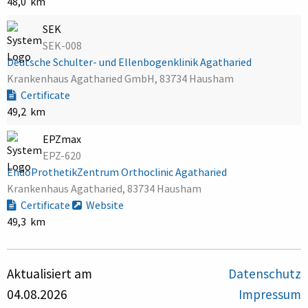
48,0 km
SEK
SEK-008
Deutsche Schulter- und Ellenbogenklinik Agatharied
Krankenhaus Agatharied GmbH, 83734 Hausham
Certificate
49,2 km
EPZmax
EPZ-620
EndoProthetikZentrum Orthoclinic Agatharied
Krankenhaus Agatharied, 83734 Hausham
Certificate
Website
49,3 km
Aktualisiert am
Datenschutz
04.08.2026
Impressum