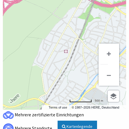
500 m
Terms of use
© 1987–2026 HERE, Deutschland
Mehrere zertifizierte Einrichtungen
Kartenlegende
Mehrere Standorte