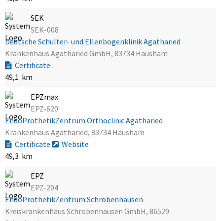
SEK
SEK-008
Deutsche Schulter- und Ellenbogenklinik Agatharied
Krankenhaus Agatharied GmbH, 83734 Hausham
Certificate
49,1 km
EPZmax
EPZ-620
EndoProthetikZentrum Orthoclinic Agatharied
Krankenhaus Agatharied, 83734 Hausham
Certificate
Website
49,3 km
EPZ
EPZ-204
EndoProthetikZentrum Schrobenhausen
Kreiskrankenhaus Schrobenhausen GmbH, 86529