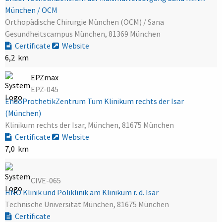
München / OCM
Orthopädische Chirurgie München (OCM) / Sana
Gesundheitscampus München, 81369 München
Certificate
Website
6,2 km
EPZmax
EPZ-045
EndoProthetikZentrum Tum Klinikum rechts der Isar
(München)
Klinikum rechts der Isar, München, 81675 München
Certificate
Website
7,0 km
CIVE-065
HNO Klinik und Poliklinik am Klinikum r. d. Isar
Technische Universität München, 81675 München
Certificate