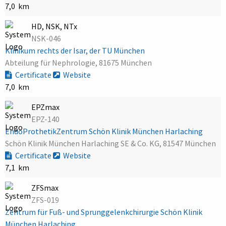
7,0 km
HD, NSK, NTx
NSK-046
Klinikum rechts der Isar, der TU München
Abteilung für Nephrologie, 81675 München
Certificate
Website
7,0 km
EPZmax
EPZ-140
EndoProthetikZentrum Schön Klinik München Harlaching
Schön Klinik München Harlaching SE & Co. KG, 81547 München
Certificate
Website
7,1 km
ZFSmax
ZFS-019
Zentrum für Fuß- und Sprunggelenkchirurgie Schön Klinik
München Harlaching