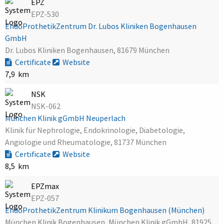
EPZ
EPZ-530
EndoProthetikZentrum Dr. Lubos Kliniken Bogenhausen
GmbH
Dr. Lubos Kliniken Bogenhausen, 81679 München
Certificate
Website
7,9 km
NSK
NSK-062
München Klinik gGmbH Neuperlach
Klinik für Nephrologie, Endokrinologie, Diabetologie,
Angiologie und Rheumatologie, 81737 München
Certificate
Website
8,5 km
EPZmax
EPZ-057
EndoProthetikZentrum Klinikum Bogenhausen (München)
München Klinik Bogenhausen, München Klinik gGmbH, 81925