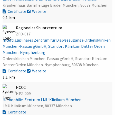
Krankenhaus Barmherzige Brüder München, 80639 München
Certificate
Website
0,1 km
Regionales Shuntzentrum
ZFD-017
Interdisziplinäres Zentrum für Dialysezugänge Ordenskliniken
München-Passau gGmbH, Standort Klinikum Dritter Orden
München-Nymphenburg
Ordenskliniken München-Passau gGmbH, Standort Klinikum
Dritter Orden München-Nymphenburg, 80638 München
Certificate
Website
1,1 km
HCCC
HPZ-009
Hämophilie-Zentrum LMU Klinikum München
LMU Klinikum München, 80337 München
Certificate