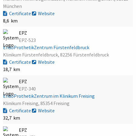
München
Certificate
Website
8,6 km
EPZ
EPZ-523
EndoProthetikZentrum Fürstenfeldbruck
Klinikum Fürstenfeldbruck, 82256 Fürstenfeldbruck
Certificate
Website
18,7 km
EPZ
EPZ-340
EndoProthetikZentrum im Klinikum Freising
Klinikum Freising, 85354 Freising
Certificate
Website
32,7 km
EPZ