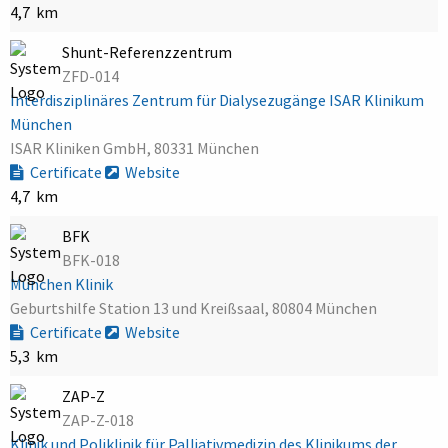
4,7 km
Shunt-Referenzzentrum
ZFD-014
Interdisziplinäres Zentrum für Dialysezugänge ISAR Klinikum
München
ISAR Kliniken GmbH, 80331 München
Certificate
Website
4,7 km
BFK
BFK-018
München Klinik
Geburtshilfe Station 13 und Kreißsaal, 80804 München
Certificate
Website
5,3 km
ZAP-Z
ZAP-Z-018
Klinik und Poliklinik für Palliativmedizin des Klinikums der