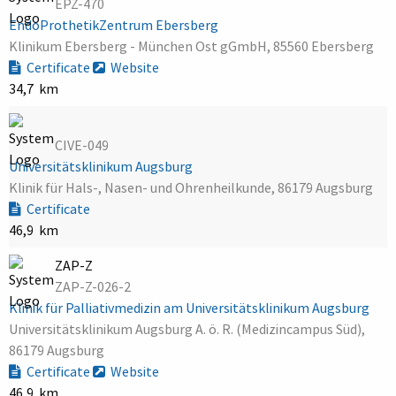
EPZ-470
EndoProthetikZentrum Ebersberg
Klinikum Ebersberg - München Ost gGmbH, 85560 Ebersberg
Certificate
Website
34,7 km
CIVE-049
Universitätsklinikum Augsburg
Klinik für Hals-, Nasen- und Ohrenheilkunde, 86179 Augsburg
Certificate
46,9 km
ZAP-Z
ZAP-Z-026-2
Klinik für Palliativmedizin am Universitätsklinikum Augsburg
Universitätsklinikum Augsburg A. ö. R. (Medizincampus Süd),
86179 Augsburg
Certificate
Website
46,9 km