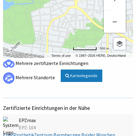
500 m
Terms of use
© 1987–2026 HERE, Deutschland
Mehrere zertifizierte Einrichtungen
Kartenlegende
Mehrere Standorte
Zertifizierte Einrichtungen in der Nähe
EPZmax
EPZ-104
EndoProthetikZentrum Barmherzige Brüder München