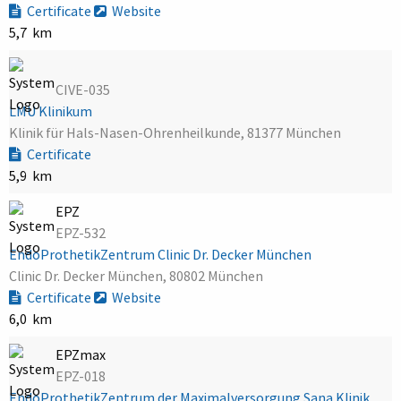
Certificate
Website
5,7 km
CIVE-035
LMU Klinikum
Klinik für Hals-Nasen-Ohrenheilkunde, 81377 München
Certificate
5,9 km
EPZ
EPZ-532
EndoProthetikZentrum Clinic Dr. Decker München
Clinic Dr. Decker München, 80802 München
Certificate
Website
6,0 km
EPZmax
EPZ-018
EndoProthetikZentrum der Maximalversorgung Sana Klinik