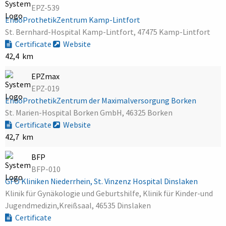
EPZ-539
EndoProthetikZentrum Kamp-Lintfort
St. Bernhard-Hospital Kamp-Lintfort, 47475 Kamp-Lintfort
Certificate
Website
42,4 km
EPZmax
EPZ-019
EndoProthetikZentrum der Maximalversorgung Borken
St. Marien-Hospital Borken GmbH, 46325 Borken
Certificate
Website
42,7 km
BFP
BFP-010
GFO Kliniken Niederrhein, St. Vinzenz Hospital Dinslaken
Klinik für Gynäkologie und Geburtshilfe, Klinik für Kinder-und
Jugendmedizin,Kreißsaal, 46535 Dinslaken
Certificate