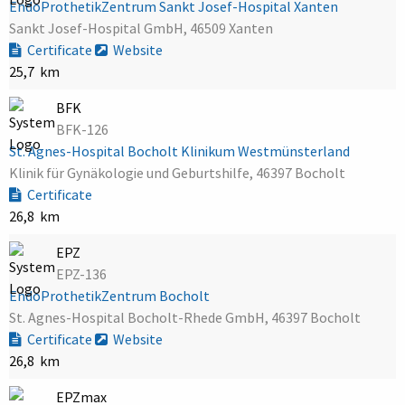
EndoProthetikZentrum Sankt Josef-Hospital Xanten
Sankt Josef-Hospital GmbH, 46509 Xanten
Certificate
Website
25,7 km
BFK
BFK-126
St. Agnes-Hospital Bocholt Klinikum Westmünsterland
Klinik für Gynäkologie und Geburtshilfe, 46397 Bocholt
Certificate
26,8 km
EPZ
EPZ-136
EndoProthetikZentrum Bocholt
St. Agnes-Hospital Bocholt-Rhede GmbH, 46397 Bocholt
Certificate
Website
26,8 km
EPZmax