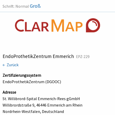
Groß
Schrift:
Normal
EndoProthetikZentrum Emmerich
EPZ-229
← Zurück
Zertifizierungssystem
EndoProthetikZentrum (DGOOC)
Adresse
St. Willibrord-Spital Emmerich-Rees gGmbH
Willibrordstraße 9, 46446 Emmerich am Rhein
Nordrhein-Westfalen, Deutschland