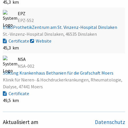
45,3 km
EPZ
EPZ-552
EndoProthetikZentrum am St. Vinzenz-Hospital Dinslaken
St.-Vinzenz-Hospital Dinslaken, 46535 Dinslaken
Certificate
Website
45,3 km
NSA
NSA-002
Stiftung Krankenhaus Bethanien für die Grafschaft Moers
Klinik für Nieren- & Hochdruckerkrankungen, Rheumatologie,
Dialyse, 47441 Moers
Certificate
49,5 km
Aktualisiert am
Datenschutz