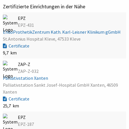
Zertifizierte Einrichtungen in der Nähe
EPZ
EPZ-431
EndoProthetikZentrum Kath. Karl-Leisner Klinikum gGmbH
St.Antonius Hospital Kleve, 47533 Kleve
Certificate
9,7 km
ZAP-Z
ZAP-Z-032
Palliativstation Xanten
Palliativstation Sankt Josef-Hospital GmbH Xanten, 46509
Xanten
Certificate
25,7 km
EPZ
EPZ-187