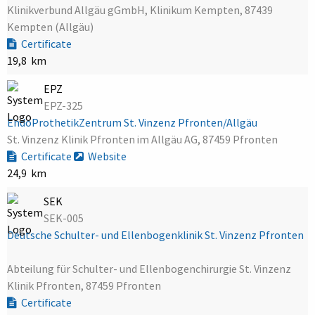
Klinikverbund Allgäu gGmbH, Klinikum Kempten, 87439
Kempten (Allgäu)
Certificate
19,8 km
EPZ
EPZ-325
EndoProthetikZentrum St. Vinzenz Pfronten/Allgäu
St. Vinzenz Klinik Pfronten im Allgäu AG, 87459 Pfronten
Certificate
Website
24,9 km
SEK
SEK-005
Deutsche Schulter- und Ellenbogenklinik St. Vinzenz Pfronten
Abteilung für Schulter- und Ellenbogenchirurgie St. Vinzenz
Klinik Pfronten, 87459 Pfronten
Certificate