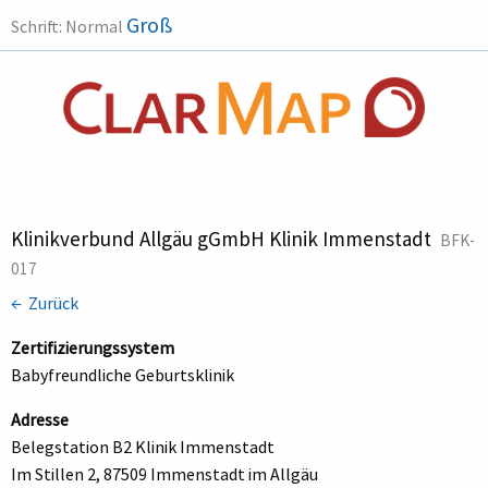
Groß
Schrift:
Normal
Klinikverbund Allgäu gGmbH Klinik Immenstadt
BFK-
017
← Zurück
Zertifizierungssystem
Babyfreundliche Geburtsklinik
Adresse
Belegstation B2 Klinik Immenstadt
Im Stillen 2, 87509 Immenstadt im Allgäu