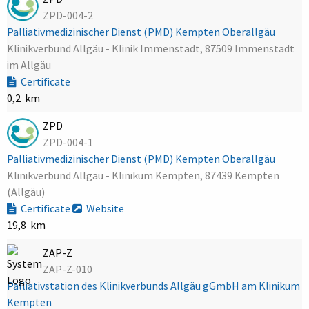
ZPD-004-2
Palliativmedizinischer Dienst (PMD) Kempten Oberallgäu
Klinikverbund Allgäu - Klinik Immenstadt, 87509 Immenstadt
im Allgäu
Certificate
0,2 km
ZPD
ZPD-004-1
Palliativmedizinischer Dienst (PMD) Kempten Oberallgäu
Klinikverbund Allgäu - Klinikum Kempten, 87439 Kempten
(Allgäu)
Certificate
Website
19,8 km
ZAP-Z
ZAP-Z-010
Palliativstation des Klinikverbunds Allgäu gGmbH am Klinikum
Kempten