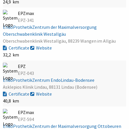
24,9 km
EPZmax
EPZ-341
EndoProthetikZentrum der Maximalversorgung
Oberschwabenklinik Westallgäu
Oberschwabenklinik Westallgäu, 88239 Wangen im Allgäu
Certificate
Website
32,2 km
EPZ
EPZ-043
EndoProthetikZentrum EndoLindau-Bodensee
Asklepios Klinik Lindau, 88131 Lindau (Bodensee)
Certificate
Website
40,8 km
EPZmax
EPZ-594
EndoProthetikZentrum der Maximalversorgung Ottobeuren