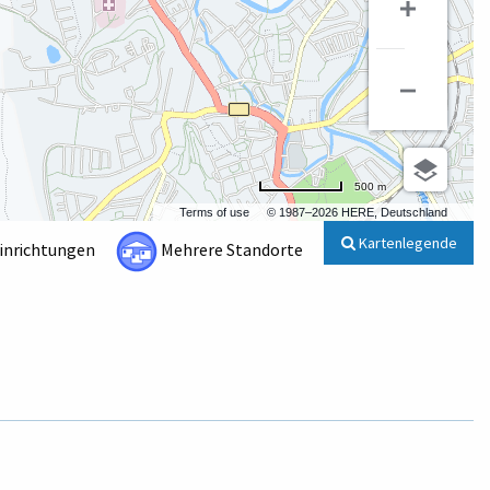
500 m
Terms of use
© 1987–2026 HERE, Deutschland
Kartenlegende
Einrichtungen
Mehrere Standorte