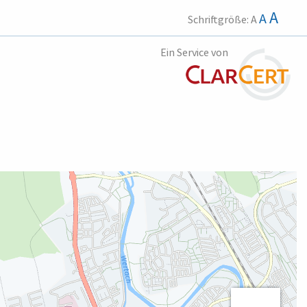
A
A
Schriftgröße:
A
Ein Service von