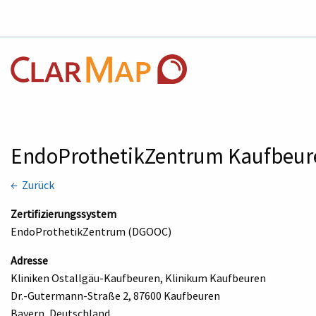
EndoProthetikZentrum Kaufbeu
← Zurück
Zertifizierungssystem
EndoProthetikZentrum (DGOOC)
Adresse
Kliniken Ostallgäu-Kaufbeuren, Klinikum Kaufbeuren
Dr.-Gutermann-Straße 2, 87600 Kaufbeuren
Bayern, Deutschland