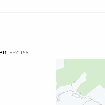
ren
EPZ-156