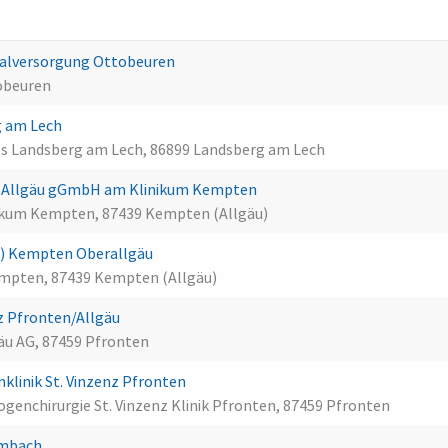
alversorgung Ottobeuren
tobeuren
g am Lech
es Landsberg am Lech, 86899 Landsberg am Lech
nds Allgäu gGmbH am Klinikum Kempten
nikum Kempten, 87439 Kempten (Allgäu)
MD) Kempten Oberallgäu
Kempten, 87439 Kempten (Allgäu)
z Pfronten/Allgäu
gäu AG, 87459 Pfronten
klinik St. Vinzenz Pfronten
ogenchirurgie St. Vinzenz Klinik Pfronten, 87459 Pfronten
umbach