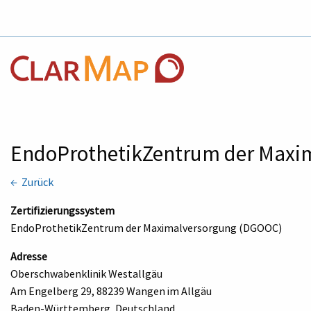
EndoProthetikZentrum der Maxi
← Zurück
Zertifizierungssystem
EndoProthetikZentrum der Maximalversorgung (DGOOC)
Adresse
Oberschwabenklinik Westallgäu
Am Engelberg 29, 88239 Wangen im Allgäu
Baden-Württemberg, Deutschland