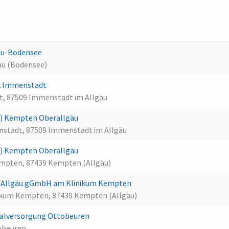
au-Bodensee
dau (Bodensee)
ik Immenstadt
t, 87509 Immenstadt im Allgäu
MD) Kempten Oberallgäu
enstadt, 87509 Immenstadt im Allgäu
MD) Kempten Oberallgäu
Kempten, 87439 Kempten (Allgäu)
nds Allgäu gGmbH am Klinikum Kempten
nikum Kempten, 87439 Kempten (Allgäu)
alversorgung Ottobeuren
tobeuren