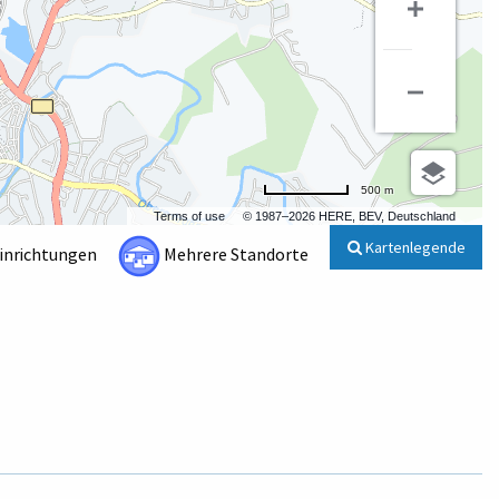
500 m
Terms of use
© 1987–2026 HERE, BEV, Deutschland
Kartenlegende
Einrichtungen
Mehrere Standorte