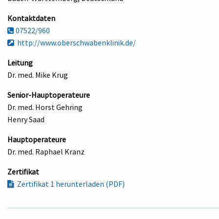
Kontaktdaten
07522/960
http://www.oberschwabenklinik.de/
Leitung
Dr. med. Mike Krug
Senior-Hauptoperateure
Dr. med. Horst Gehring
Henry Saad
Hauptoperateure
Dr. med. Raphael Kranz
Zertifikat
Zertifikat 1 herunterladen (PDF)