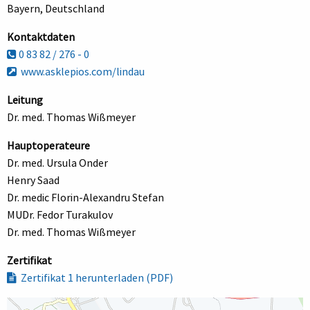
Bayern, Deutschland
Kontaktdaten
0 83 82 / 276 - 0
www.asklepios.com/lindau
Leitung
Dr. med. Thomas Wißmeyer
Hauptoperateure
Dr. med. Ursula Onder
Henry Saad
Dr. medic Florin-Alexandru Stefan
MUDr. Fedor Turakulov
Dr. med. Thomas Wißmeyer
Zertifikat
Zertifikat 1 herunterladen (PDF)