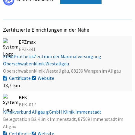
Zertifizierte Einrichtungen in der Nähe
EPZmax
EPZ-341
EndoProthetikZentrum der Maximalversorgung
Oberschwabenklinik Westallgäu
Oberschwabenklinik Westallgäu, 88239 Wangen im Allgäu
Certificate
Website
18,7 km
BFK
BFK-017
Klinikverbund Allgäu gGmbH Klinik Immenstadt
Belegstation B2 Klinik Immenstadt, 87509 Immenstadt im
Allgäu
Certificate
Website