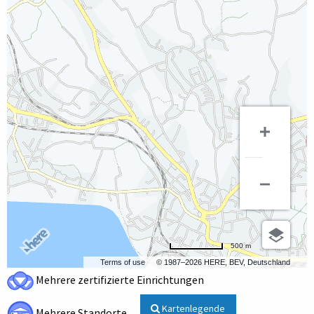
500 m
Terms of use
© 1987–2026 HERE, BEV, Deutschland
Mehrere zertifizierte Einrichtungen
Kartenlegende
Mehrere Standorte