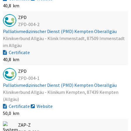
40,8 km
ZPD
ZPD-004-2
Palliativmedizinischer Dienst (PMD) Kempten Oberallgäu
Klinikverbund Allgäu - Klinik Immenstadt, 87509 Immenstadt
im Allgäu
Certificate
40,8 km
ZPD
ZPD-004-1
Palliativmedizinischer Dienst (PMD) Kempten Oberallgäu
Klinikverbund Allgäu - Klinikum Kempten, 87439 Kempten
(Allgäu)
Certificate
Website
50,0 km
ZAP-Z