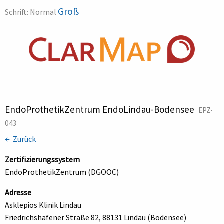
Groß
Schrift:
Normal
EndoProthetikZentrum EndoLindau-Bodensee
EPZ-
043
← Zurück
Zertifizierungssystem
EndoProthetikZentrum (DGOOC)
Adresse
Asklepios Klinik Lindau
Friedrichshafener Straße 82, 88131 Lindau (Bodensee)