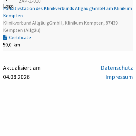
ZAP-Z-010
Palliativstation des Klinikverbunds Allgäu gGmbH am Klinikum
Kempten
Klinikverbund Allgäu gGmbH, Klinikum Kempten, 87439
Kempten (Allgäu)
Certificate
50,0 km
Aktualisiert am
Datenschutz
04.08.2026
Impressum